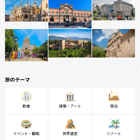
旅のテーマ
飲食
建築・アート
宿泊
イベント・観戦
世界遺産
リゾート