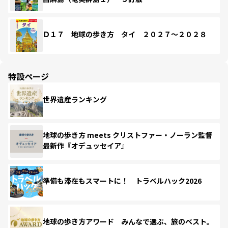
Ｄ１７ 地球の歩き方 タイ ２０２７～２０２８
特設ページ
世界遺産ランキング
地球の歩き方 meets クリストファー・ノーラン監督
最新作『オデュッセイア』
準備も滞在もスマートに！ トラベルハック2026
地球の歩き方アワード みんなで選ぶ、旅のベスト。