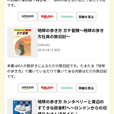
です。
詳細を見る
地球の歩き方 ガチ冒険～地球の歩き
方社員の旅日記～
D-Books
2018.04.12 発売
本書は4人の旅好きによるただの旅日記です。たまたま『地球
の歩き方』で働いているだけで書いてある内容はただの旅日記
です。
詳細を見る
地球の歩き方 カンタベリーと周辺の
すてきな田舎町へ～ロンドンからの日
帰りおさんぽガイド♪