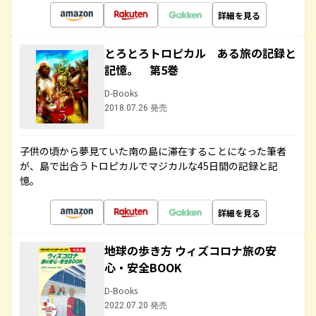
詳細を見る
とろとろトロピカル ある旅の記録と
記憶。 第5巻
D-Books
2018.07.26 発売
子供の頃から夢見ていた南の島に滞在することになった筆者
が、島で出合うトロピカルでマジカルな45日間の記録と記
憶。
詳細を見る
地球の歩き方 ウィズコロナ旅の安
心・安全BOOK
D-Books
2022.07.20 発売