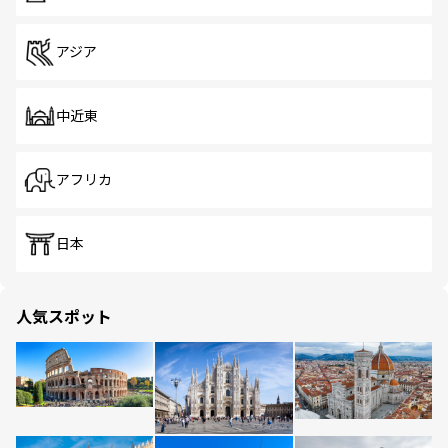
アジア
中近東
アフリカ
日本
人気スポット