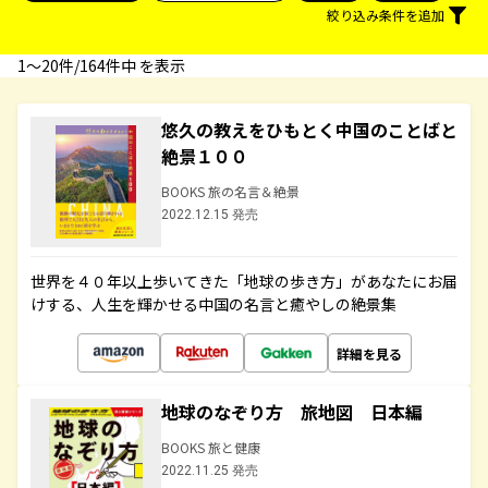
絞り込み条件を追加
1〜20件/164件中 を表示
悠久の教えをひもとく中国のことばと
絶景１００
BOOKS 旅の名言＆絶景
2022.12.15 発売
世界を４０年以上歩いてきた「地球の歩き方」があなたにお届
けする、人生を輝かせる中国の名言と癒やしの絶景集
詳細を見る
地球のなぞり方 旅地図 日本編
BOOKS 旅と健康
2022.11.25 発売