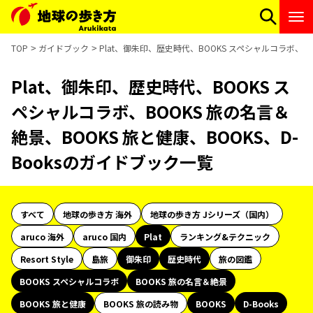
TOP
ガイドブック
Plat、御朱印、歴史時代、BOOKS スペシャルコラボ、BO
Plat、御朱印、歴史時代、BOOKS ス
ペシャルコラボ、BOOKS 旅の名言＆
絶景、BOOKS 旅と健康、BOOKS、D-
Booksのガイドブック一覧
すべて
地球の歩き方 海外
地球の歩き方 Jシリーズ（国内）
aruco 海外
aruco 国内
Plat
ランキング&テクニック
Resort Style
島旅
御朱印
歴史時代
旅の図鑑
BOOKS スペシャルコラボ
BOOKS 旅の名言＆絶景
BOOKS 旅と健康
BOOKS 旅の読み物
BOOKS
D-Books