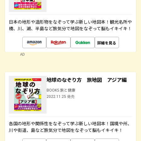
日本の地形や造形物をなぞって学ぶ新しい地図本！観光名所や
橋、川、湖、半島など旅気分で地図をなぞって脳もイキイキ！
詳細を見る
AD
地球のなぞり方 旅地図 アジア編
BOOKS 旅と健康
2022.11.25 発売
各国の地形や関係性をなぞって学ぶ新しい地図本！国境や州、
川や街道、島など旅気分で地図をなぞって脳もイキイキ！