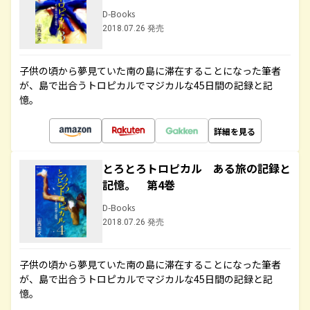
D-Books
2018.07.26 発売
子供の頃から夢見ていた南の島に滞在することになった筆者
が、島で出合うトロピカルでマジカルな45日間の記録と記
憶。
詳細を見る
とろとろトロピカル ある旅の記録と
記憶。 第4巻
D-Books
2018.07.26 発売
子供の頃から夢見ていた南の島に滞在することになった筆者
が、島で出合うトロピカルでマジカルな45日間の記録と記
憶。