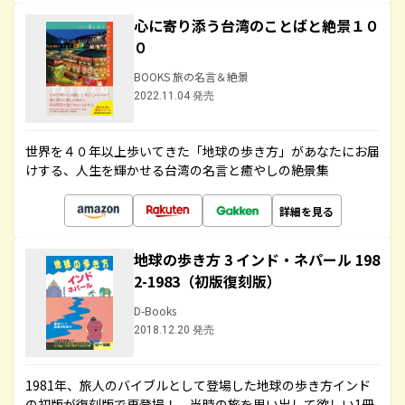
心に寄り添う台湾のことばと絶景１０
０
BOOKS 旅の名言＆絶景
2022.11.04 発売
世界を４０年以上歩いてきた「地球の歩き方」があなたにお届
けする、人生を輝かせる台湾の名言と癒やしの絶景集
詳細を見る
地球の歩き方 3 インド・ネパール 198
2-1983（初版復刻版）
D-Books
2018.12.20 発売
1981年、旅人のバイブルとして登場した地球の歩き方インド
の初版が復刻版で再登場！ 当時の旅を思い出して欲しい1冊