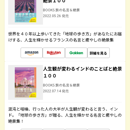
絶景１００
BOOKS 旅の名言＆絶景
2022.05.26 発売
世界を４０年以上歩いてきた「地球の歩き方」があなたにお届
けする、人生を輝かせるフランスの名言と癒やしの絶景集
詳細を見る
人生観が変わるインドのことばと絶景
１００
BOOKS 旅の名言＆絶景
2022.07.14 発売
混沌と喧噪、行った人の大半が人生観が変わると言う、イン
ド。「地球の歩き方」が贈る、人生を輝かせる名言と癒やしの
絶景集！