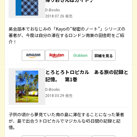
D-Books
2018.07.26 発売
英会話本でおなじみの「Kayoの“秘密のノート”」シリーズの
著者が、今度は自分の滞在するロンドン南東の田舎町をご紹
介！
詳細を見る
とろとろトロピカル ある旅の記録と
記憶。 第1巻
D-Books
2018.03.29 発売
子供の頃から夢見ていた南の島に滞在することになった筆者
が、島で出合うトロピカルでマジカルな45日間の記録と記
憶。