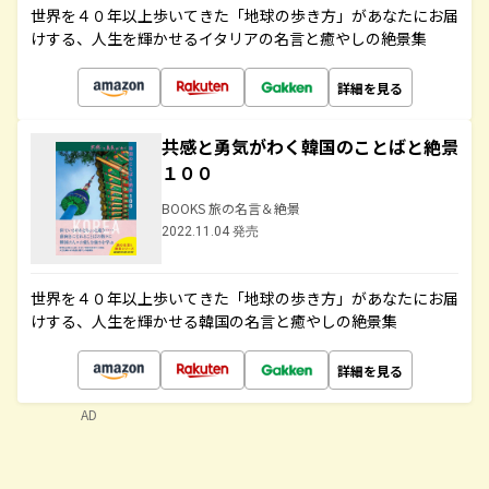
世界を４０年以上歩いてきた「地球の歩き方」があなたにお届
けする、人生を輝かせるイタリアの名言と癒やしの絶景集
詳細を見る
共感と勇気がわく韓国のことばと絶景
１００
BOOKS 旅の名言＆絶景
2022.11.04 発売
世界を４０年以上歩いてきた「地球の歩き方」があなたにお届
けする、人生を輝かせる韓国の名言と癒やしの絶景集
詳細を見る
AD