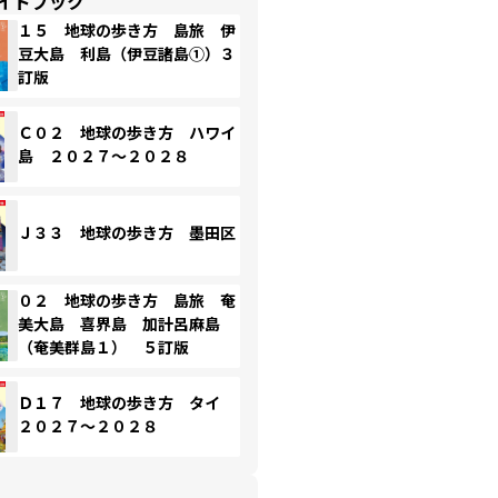
イドブック
１５ 地球の歩き方 島旅 伊
豆大島 利島（伊豆諸島①）３
訂版
Ｃ０２ 地球の歩き方 ハワイ
島 ２０２７～２０２８
Ｊ３３ 地球の歩き方 墨田区
０２ 地球の歩き方 島旅 奄
美大島 喜界島 加計呂麻島
（奄美群島１） ５訂版
Ｄ１７ 地球の歩き方 タイ
２０２７～２０２８