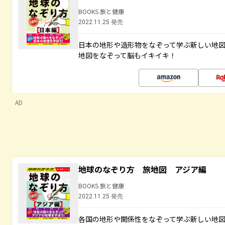
BOOKS 旅と健康
2022.11.25 発売
日本の地形や造形物をなぞって学ぶ新しい地
地図をなぞって脳もイキイキ！
AD
地球のなぞり方 旅地図 アジア編
BOOKS 旅と健康
2022.11.25 発売
各国の地形や関係性をなぞって学ぶ新しい地