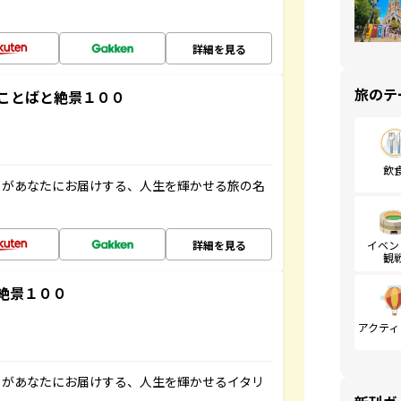
詳細を見る
旅のテ
ことばと絶景１００
飲
」があなたにお届けする、人生を輝かせる旅の名
詳細を見る
イベン
観
絶景１００
アクティ
」があなたにお届けする、人生を輝かせるイタリ