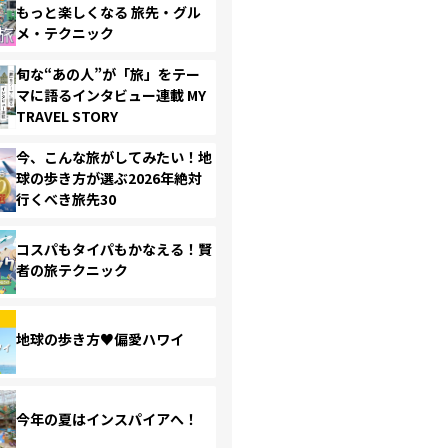
もっと楽しくなる 旅先・グル
メ・テクニック
旬な“あの人”が「旅」をテー
マに語るインタビュー連載 MY
TRAVEL STORY
今、こんな旅がしてみたい！地
球の歩き方が選ぶ2026年絶対
行くべき旅先30
コスパもタイパもかなえる！賢
者の旅テクニック
地球の歩き方♥偏愛ハワイ
今年の夏はインスパイアへ！