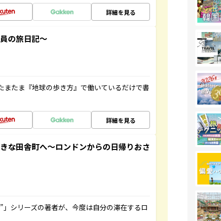
詳細を見る
社員の旅日記～
たまたま『地球の歩き方』で働いているだけで書
詳細を見る
てきな田舎町へ～ロンドンからの日帰りおさ
ト”」シリーズの著者が、今度は自分の滞在するロ