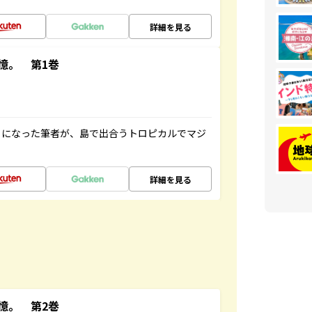
詳細を見る
憶。 第1巻
とになった筆者が、島で出合うトロピカルでマジ
詳細を見る
憶。 第2巻