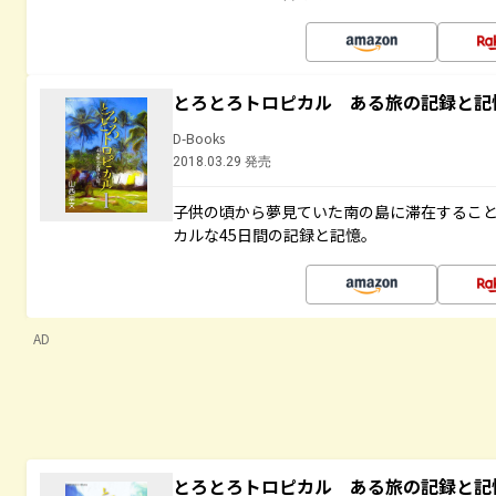
とろとろトロピカル ある旅の記録と記
D-Books
2018.03.29 発売
子供の頃から夢見ていた南の島に滞在するこ
カルな45日間の記録と記憶。
AD
とろとろトロピカル ある旅の記録と記