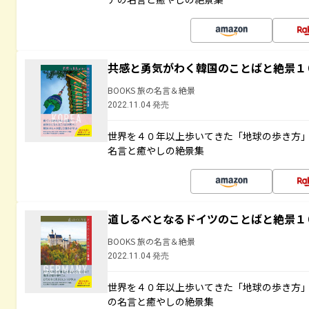
共感と勇気がわく韓国のことばと絶景１
BOOKS 旅の名言＆絶景
2022.11.04 発売
世界を４０年以上歩いてきた「地球の歩き方
名言と癒やしの絶景集
道しるべとなるドイツのことばと絶景１
BOOKS 旅の名言＆絶景
2022.11.04 発売
世界を４０年以上歩いてきた「地球の歩き方
の名言と癒やしの絶景集