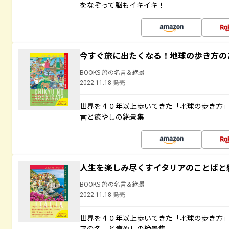
をなぞって脳もイキイキ！
今すぐ旅に出たくなる！地球の歩き方の
BOOKS 旅の名言＆絶景
2022.11.18 発売
世界を４０年以上歩いてきた「地球の歩き方
言と癒やしの絶景集
人生を楽しみ尽くすイタリアのことばと
BOOKS 旅の名言＆絶景
2022.11.18 発売
世界を４０年以上歩いてきた「地球の歩き方
アの名言と癒やしの絶景集