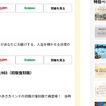
特設ペ
詳細を見る
」があなたにお届けする、人生を輝かせる台湾の
詳細を見る
-1983（初版復刻版）
球の歩き方インドの初版が復刻版で再登場！ 当時