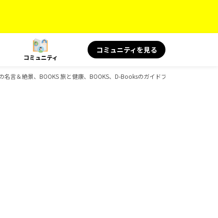
コミュニティを見る
コミュニティ
旅の名言＆絶景、BOOKS 旅と健康、BOOKS、D-Booksのガイドブック一覧