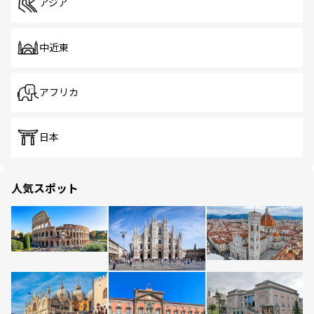
アジア
中近東
アフリカ
日本
人気スポット