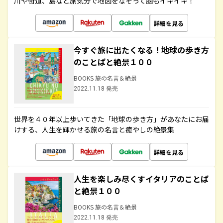
川や街道、島など旅気分で地図をなぞって脳もイキイキ！
詳細を見る
今すぐ旅に出たくなる！地球の歩き方
のことばと絶景１００
BOOKS 旅の名言＆絶景
2022.11.18 発売
世界を４０年以上歩いてきた「地球の歩き方」があなたにお届
けする、人生を輝かせる旅の名言と癒やしの絶景集
詳細を見る
人生を楽しみ尽くすイタリアのことば
と絶景１００
BOOKS 旅の名言＆絶景
2022.11.18 発売