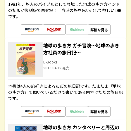
1981年、旅人のバイブルとして登場した地球の歩き方インド
の初版が復刻版で再登場！ 当時の旅を思い出して欲しい1冊
です。
詳細を見る
地球の歩き方 ガチ冒険～地球の歩き
方社員の旅日記～
D-Books
2018.04.12 発売
本書は4人の旅好きによるただの旅日記です。たまたま『地球
の歩き方』で働いているだけで書いてある内容はただの旅日記
です。
詳細を見る
地球の歩き方 カンタベリーと周辺の