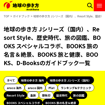
TOP
ガイドブック
地球の歩き方 Jシリーズ（国内）、Resort Style、歴
地球の歩き方 Jシリーズ（国内）、Re
sort Style、歴史時代、旅の図鑑、BO
OKS スペシャルコラボ、BOOKS 旅の
名言＆絶景、BOOKS 旅と健康、BOO
KS、D-Booksのガイドブック一覧
すべて
地球の歩き方 海外
地球の歩き方 Jシリーズ（国内）
aruco 海外
aruco 国内
Plat
ランキング&テクニック
Resort Style
島旅
御朱印
歴史時代
旅の図鑑
BOOKS スペシャルコラボ
BOOKS 旅の名言＆絶景