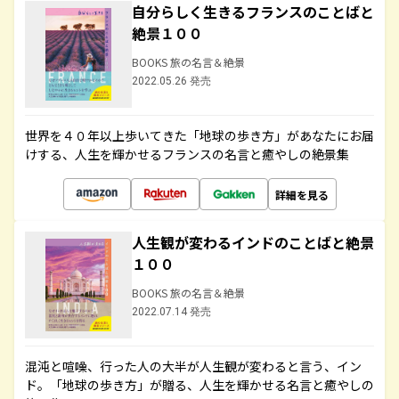
自分らしく生きるフランスのことばと
絶景１００
BOOKS 旅の名言＆絶景
2022.05.26 発売
世界を４０年以上歩いてきた「地球の歩き方」があなたにお届
けする、人生を輝かせるフランスの名言と癒やしの絶景集
詳細を見る
人生観が変わるインドのことばと絶景
１００
BOOKS 旅の名言＆絶景
2022.07.14 発売
混沌と喧噪、行った人の大半が人生観が変わると言う、イン
ド。「地球の歩き方」が贈る、人生を輝かせる名言と癒やしの