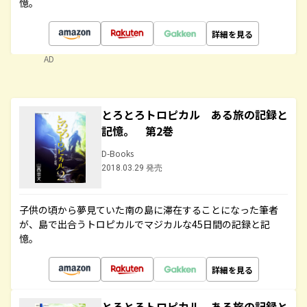
憶。
詳細を見る
AD
とろとろトロピカル ある旅の記録と
記憶。 第2巻
D-Books
2018.03.29 発売
子供の頃から夢見ていた南の島に滞在することになった筆者
が、島で出合うトロピカルでマジカルな45日間の記録と記
憶。
詳細を見る
とろとろトロピカル ある旅の記録と