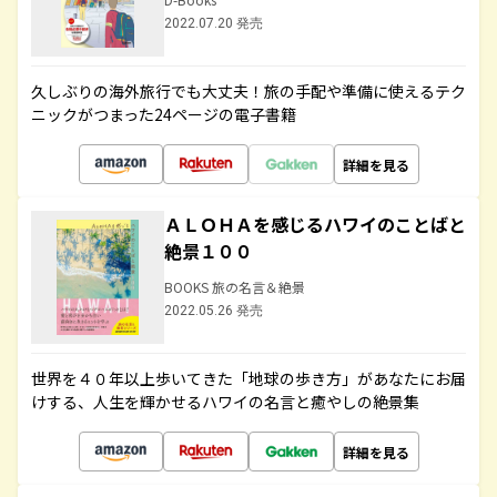
2022.07.20 発売
久しぶりの海外旅行でも大丈夫！旅の手配や準備に使えるテク
ニックがつまった24ページの電子書籍
詳細を見る
ＡＬＯＨＡを感じるハワイのことばと
絶景１００
BOOKS 旅の名言＆絶景
2022.05.26 発売
世界を４０年以上歩いてきた「地球の歩き方」があなたにお届
けする、人生を輝かせるハワイの名言と癒やしの絶景集
詳細を見る