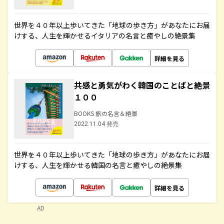
世界を４０年以上歩いてきた「地球の歩き方」があなたにお届
けする、人生を輝かせるイタリアの名言と癒やしの絶景集
詳細を見る
共感と勇気がわく韓国のことばと絶景
１００
BOOKS 旅の名言＆絶景
2022.11.04 発売
世界を４０年以上歩いてきた「地球の歩き方」があなたにお届
けする、人生を輝かせる韓国の名言と癒やしの絶景集
詳細を見る
AD