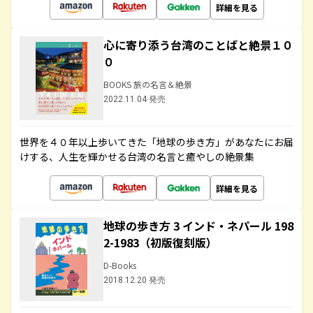
詳細を見る
心に寄り添う台湾のことばと絶景１０
０
BOOKS 旅の名言＆絶景
2022.11.04 発売
世界を４０年以上歩いてきた「地球の歩き方」があなたにお届
けする、人生を輝かせる台湾の名言と癒やしの絶景集
詳細を見る
地球の歩き方 3 インド・ネパール 198
2-1983（初版復刻版）
D-Books
2018.12.20 発売