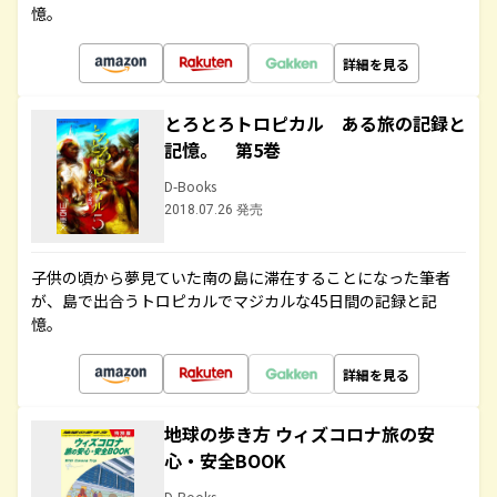
憶。
詳細を見る
とろとろトロピカル ある旅の記録と
記憶。 第5巻
D-Books
2018.07.26 発売
子供の頃から夢見ていた南の島に滞在することになった筆者
が、島で出合うトロピカルでマジカルな45日間の記録と記
憶。
詳細を見る
地球の歩き方 ウィズコロナ旅の安
心・安全BOOK
D-Books