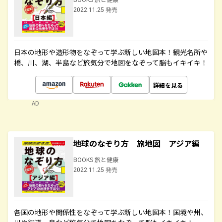
2022.11.25 発売
日本の地形や造形物をなぞって学ぶ新しい地図本！観光名所や
橋、川、湖、半島など旅気分で地図をなぞって脳もイキイキ！
詳細を見る
AD
地球のなぞり方 旅地図 アジア編
BOOKS 旅と健康
2022.11.25 発売
各国の地形や関係性をなぞって学ぶ新しい地図本！国境や州、