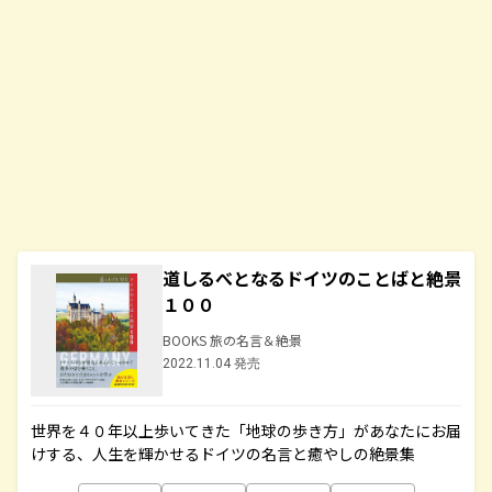
道しるべとなるドイツのことばと絶景
１００
BOOKS 旅の名言＆絶景
2022.11.04 発売
世界を４０年以上歩いてきた「地球の歩き方」があなたにお届
けする、人生を輝かせるドイツの名言と癒やしの絶景集