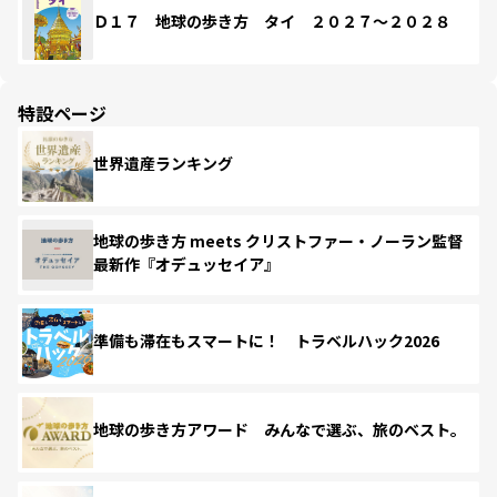
Ｄ１７ 地球の歩き方 タイ ２０２７～２０２８
特設ページ
世界遺産ランキング
地球の歩き方 meets クリストファー・ノーラン監督
最新作『オデュッセイア』
準備も滞在もスマートに！ トラベルハック2026
地球の歩き方アワード みんなで選ぶ、旅のベスト。