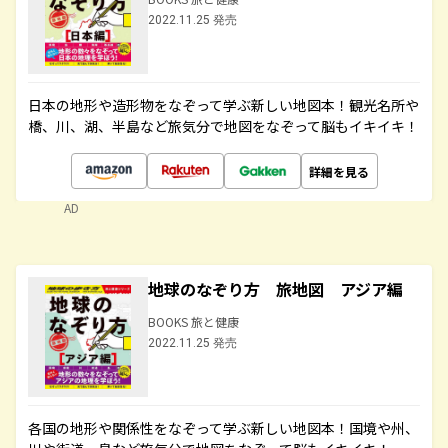
2022.11.25 発売
日本の地形や造形物をなぞって学ぶ新しい地図本！観光名所や
橋、川、湖、半島など旅気分で地図をなぞって脳もイキイキ！
詳細を見る
AD
地球のなぞり方 旅地図 アジア編
BOOKS 旅と健康
2022.11.25 発売
各国の地形や関係性をなぞって学ぶ新しい地図本！国境や州、