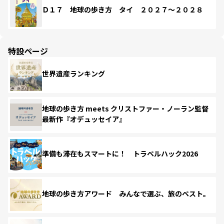
Ｄ１７ 地球の歩き方 タイ ２０２７～２０２８
特設ページ
世界遺産ランキング
地球の歩き方 meets クリストファー・ノーラン監督
最新作『オデュッセイア』
準備も滞在もスマートに！ トラベルハック2026
地球の歩き方アワード みんなで選ぶ、旅のベスト。