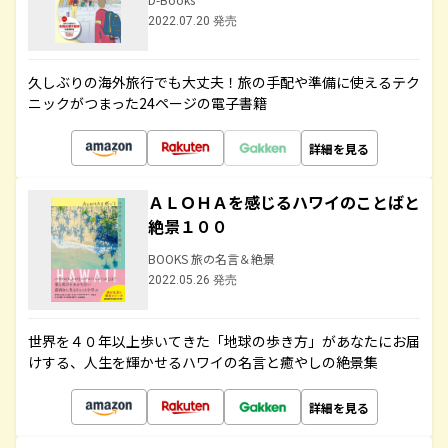
2022.07.20 発売
久しぶりの海外旅行でも大丈夫！旅の手配や準備に使えるテク
ニックがつまった24ページの電子書籍
詳細を見る
ＡＬＯＨＡを感じるハワイのことばと
絶景１００
BOOKS 旅の名言＆絶景
2022.05.26 発売
世界を４０年以上歩いてきた「地球の歩き方」があなたにお届
けする、人生を輝かせるハワイの名言と癒やしの絶景集
詳細を見る