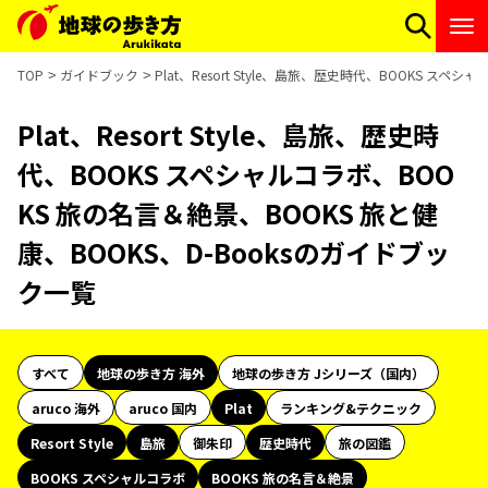
TOP
ガイドブック
Plat、Resort Style、島旅、歴史時代、BOOKS ス
Plat、Resort Style、島旅、歴史時
代、BOOKS スペシャルコラボ、BOO
KS 旅の名言＆絶景、BOOKS 旅と健
康、BOOKS、D-Booksのガイドブッ
ク一覧
すべて
地球の歩き方 海外
地球の歩き方 Jシリーズ（国内）
aruco 海外
aruco 国内
Plat
ランキング&テクニック
Resort Style
島旅
御朱印
歴史時代
旅の図鑑
BOOKS スペシャルコラボ
BOOKS 旅の名言＆絶景