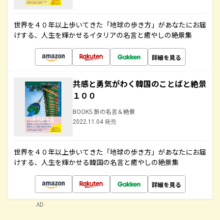
世界を４０年以上歩いてきた「地球の歩き方」があなたにお届
けする、人生を輝かせるイタリアの名言と癒やしの絶景集
詳細を見る
共感と勇気がわく韓国のことばと絶景
１００
BOOKS 旅の名言＆絶景
2022.11.04 発売
世界を４０年以上歩いてきた「地球の歩き方」があなたにお届
けする、人生を輝かせる韓国の名言と癒やしの絶景集
詳細を見る
AD