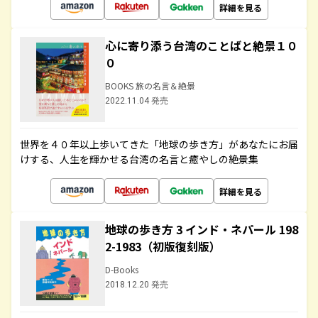
詳細を見る
心に寄り添う台湾のことばと絶景１０
０
BOOKS 旅の名言＆絶景
2022.11.04 発売
世界を４０年以上歩いてきた「地球の歩き方」があなたにお届
けする、人生を輝かせる台湾の名言と癒やしの絶景集
詳細を見る
地球の歩き方 3 インド・ネパール 198
2-1983（初版復刻版）
D-Books
2018.12.20 発売