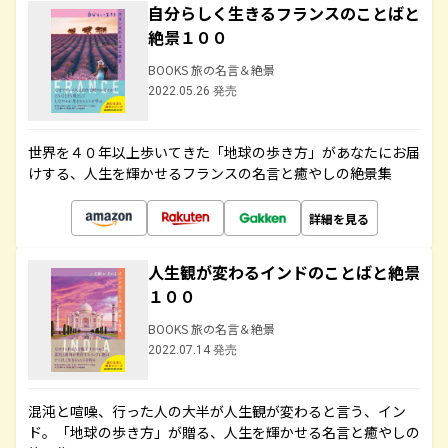
自分らしく生きるフランスのことばと
絶景１００
BOOKS 旅の名言＆絶景
2022.05.26 発売
世界を４０年以上歩いてきた「地球の歩き方」があなたにお届
けする、人生を輝かせるフランスの名言と癒やしの絶景集
詳細を見る
人生観が変わるインドのことばと絶景
１００
BOOKS 旅の名言＆絶景
2022.07.14 発売
混沌と喧噪、行った人の大半が人生観が変わると言う、イン
ド。「地球の歩き方」が贈る、人生を輝かせる名言と癒やしの