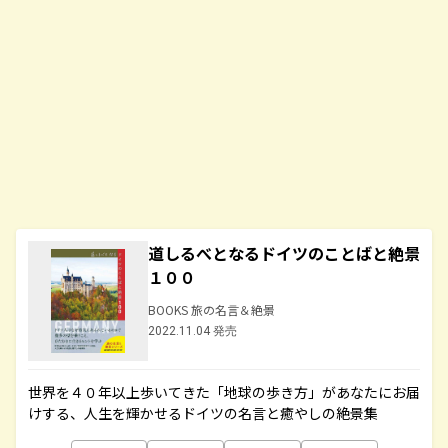
道しるべとなるドイツのことばと絶景
１００
BOOKS 旅の名言＆絶景
2022.11.04 発売
世界を４０年以上歩いてきた「地球の歩き方」があなたにお届
けする、人生を輝かせるドイツの名言と癒やしの絶景集