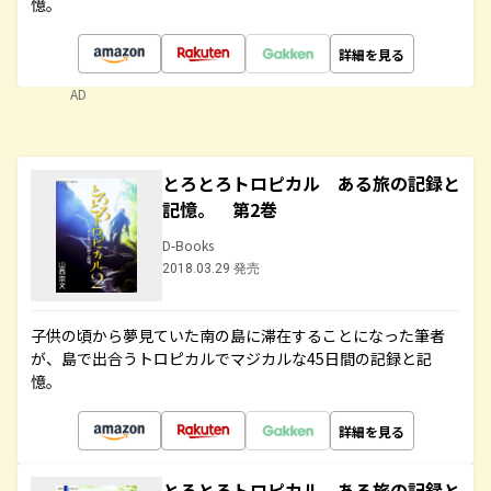
憶。
詳細を見る
AD
とろとろトロピカル ある旅の記録と
記憶。 第2巻
D-Books
2018.03.29 発売
子供の頃から夢見ていた南の島に滞在することになった筆者
が、島で出合うトロピカルでマジカルな45日間の記録と記
憶。
詳細を見る
とろとろトロピカル ある旅の記録と