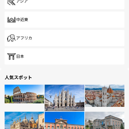
アジア
中近東
アフリカ
日本
人気スポット