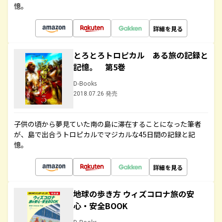
憶。
詳細を見る
とろとろトロピカル ある旅の記録と
記憶。 第5巻
D-Books
2018.07.26 発売
子供の頃から夢見ていた南の島に滞在することになった筆者
が、島で出合うトロピカルでマジカルな45日間の記録と記
憶。
詳細を見る
地球の歩き方 ウィズコロナ旅の安
心・安全BOOK
D-Books