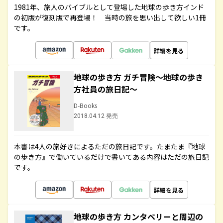
1981年、旅人のバイブルとして登場した地球の歩き方インド
の初版が復刻版で再登場！ 当時の旅を思い出して欲しい1冊
です。
詳細を見る
地球の歩き方 ガチ冒険～地球の歩き
方社員の旅日記～
D-Books
2018.04.12 発売
本書は4人の旅好きによるただの旅日記です。たまたま『地球
の歩き方』で働いているだけで書いてある内容はただの旅日記
です。
詳細を見る
地球の歩き方 カンタベリーと周辺の