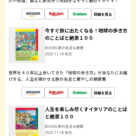
川や街道、島など旅気分で地図をなぞって脳もイキイキ！
詳細を見る
今すぐ旅に出たくなる！地球の歩き方
のことばと絶景１００
BOOKS 旅の名言＆絶景
2022.11.18 発売
世界を４０年以上歩いてきた「地球の歩き方」があなたにお届
けする、人生を輝かせる旅の名言と癒やしの絶景集
詳細を見る
人生を楽しみ尽くすイタリアのことば
と絶景１００
BOOKS 旅の名言＆絶景
2022.11.18 発売