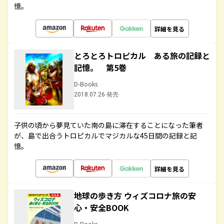
憶。
詳細を見る
とろとろトロピカル ある旅の記録と
記憶。 第5巻
D-Books
2018.07.26 発売
子供の頃から夢見ていた南の島に滞在することになった筆者
が、島で出合うトロピカルでマジカルな45日間の記録と記
憶。
詳細を見る
地球の歩き方 ウィズコロナ旅の安
心・安全BOOK
D-Books