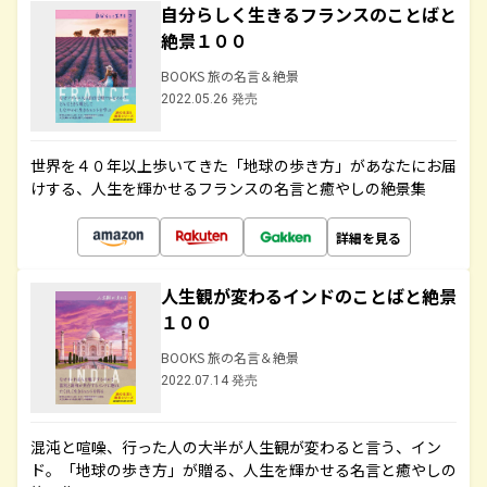
自分らしく生きるフランスのことばと
絶景１００
BOOKS 旅の名言＆絶景
2022.05.26 発売
世界を４０年以上歩いてきた「地球の歩き方」があなたにお届
けする、人生を輝かせるフランスの名言と癒やしの絶景集
詳細を見る
人生観が変わるインドのことばと絶景
１００
BOOKS 旅の名言＆絶景
2022.07.14 発売
混沌と喧噪、行った人の大半が人生観が変わると言う、イン
ド。「地球の歩き方」が贈る、人生を輝かせる名言と癒やしの