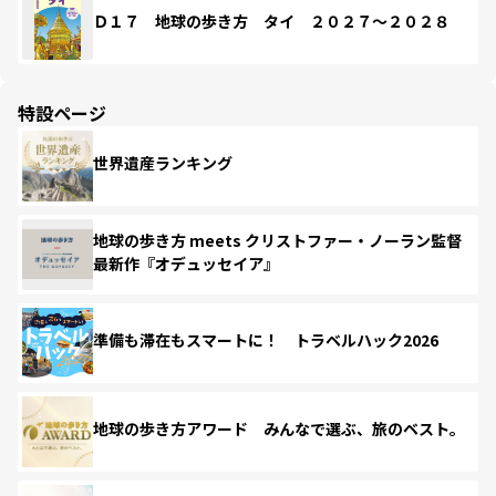
Ｄ１７ 地球の歩き方 タイ ２０２７～２０２８
特設ページ
世界遺産ランキング
地球の歩き方 meets クリストファー・ノーラン監督
最新作『オデュッセイア』
準備も滞在もスマートに！ トラベルハック2026
地球の歩き方アワード みんなで選ぶ、旅のベスト。