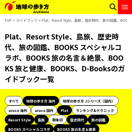
TOP
ガイドブック
Plat、Resort Style、島旅、歴史時代、旅の図鑑、B
Plat、Resort Style、島旅、歴史時
代、旅の図鑑、BOOKS スペシャルコ
ラボ、BOOKS 旅の名言＆絶景、BOO
KS 旅と健康、BOOKS、D-Booksのガ
イドブック一覧
すべて
地球の歩き方 海外
地球の歩き方 Jシリーズ（国内）
aruco 海外
aruco 国内
Plat
ランキング&テクニック
Resort Style
島旅
御朱印
歴史時代
旅の図鑑
BOOKS スペシャルコラボ
BOOKS 旅の名言＆絶景