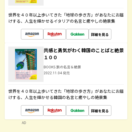
世界を４０年以上歩いてきた「地球の歩き方」があなたにお届
けする、人生を輝かせるイタリアの名言と癒やしの絶景集
詳細を見る
共感と勇気がわく韓国のことばと絶景
１００
BOOKS 旅の名言＆絶景
2022.11.04 発売
世界を４０年以上歩いてきた「地球の歩き方」があなたにお届
けする、人生を輝かせる韓国の名言と癒やしの絶景集
詳細を見る
AD