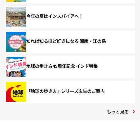
今年の夏はインスパイアへ！
知れば知るほど好きになる 湘南・江の島
地球の歩き方45周年記念 インド特集
「地球の歩き方」シリーズ広告のご案内
もっと見る