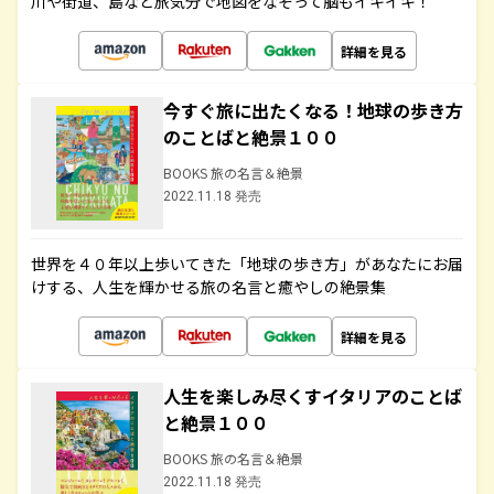
川や街道、島など旅気分で地図をなぞって脳もイキイキ！
詳細を見る
今すぐ旅に出たくなる！地球の歩き方
のことばと絶景１００
BOOKS 旅の名言＆絶景
2022.11.18 発売
世界を４０年以上歩いてきた「地球の歩き方」があなたにお届
けする、人生を輝かせる旅の名言と癒やしの絶景集
詳細を見る
人生を楽しみ尽くすイタリアのことば
と絶景１００
BOOKS 旅の名言＆絶景
2022.11.18 発売