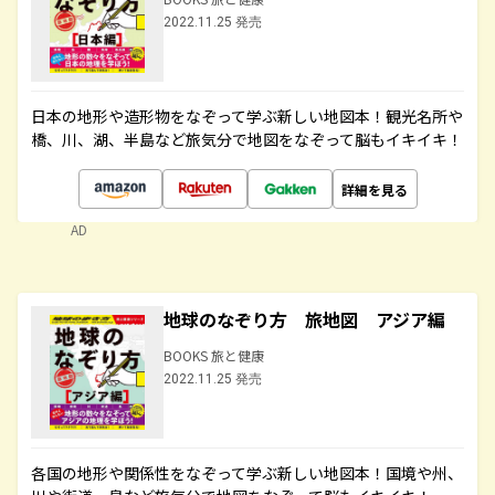
2022.11.25 発売
日本の地形や造形物をなぞって学ぶ新しい地図本！観光名所や
橋、川、湖、半島など旅気分で地図をなぞって脳もイキイキ！
詳細を見る
AD
地球のなぞり方 旅地図 アジア編
BOOKS 旅と健康
2022.11.25 発売
各国の地形や関係性をなぞって学ぶ新しい地図本！国境や州、