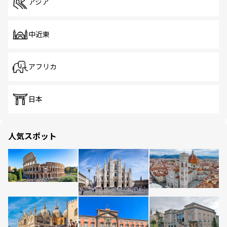
アジア
中近東
アフリカ
日本
人気スポット