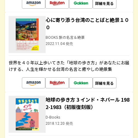
詳細を見る
心に寄り添う台湾のことばと絶景１０
０
BOOKS 旅の名言＆絶景
2022.11.04 発売
世界を４０年以上歩いてきた「地球の歩き方」があなたにお届
けする、人生を輝かせる台湾の名言と癒やしの絶景集
詳細を見る
地球の歩き方 3 インド・ネパール 198
2-1983（初版復刻版）
D-Books
2018.12.20 発売