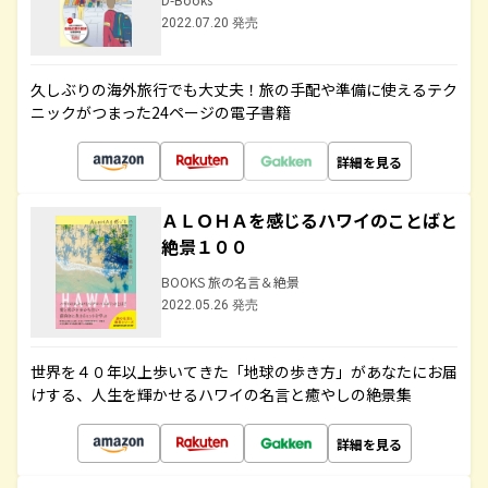
2022.07.20 発売
久しぶりの海外旅行でも大丈夫！旅の手配や準備に使えるテク
ニックがつまった24ページの電子書籍
詳細を見る
ＡＬＯＨＡを感じるハワイのことばと
絶景１００
BOOKS 旅の名言＆絶景
2022.05.26 発売
世界を４０年以上歩いてきた「地球の歩き方」があなたにお届
けする、人生を輝かせるハワイの名言と癒やしの絶景集
詳細を見る