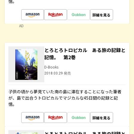
憶。
詳細を見る
AD
とろとろトロピカル ある旅の記録と
記憶。 第2巻
D-Books
2018.03.29 発売
子供の頃から夢見ていた南の島に滞在することになった筆者
が、島で出合うトロピカルでマジカルな45日間の記録と記
憶。
詳細を見る
とろとろトロピカル ある旅の記録と