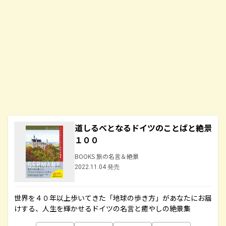
道しるべとなるドイツのことばと絶景
１００
BOOKS 旅の名言＆絶景
2022.11.04 発売
世界を４０年以上歩いてきた「地球の歩き方」があなたにお届
けする、人生を輝かせるドイツの名言と癒やしの絶景集