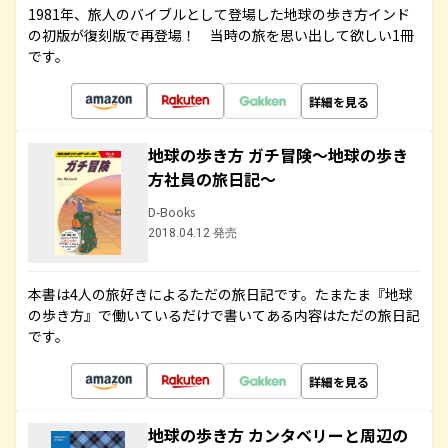
1981年、旅人のバイブルとして登場した地球の歩き方インド
の初版が復刻版で再登場！ 当時の旅を思い出して欲しい1冊
です。
詳細を見る
地球の歩き方 ガチ冒険～地球の歩き
方社員の旅日記～
D-Books
2018.04.12 発売
本書は4人の旅好きによるただの旅日記です。たまたま『地球
の歩き方』で働いているだけで書いてある内容はただの旅日記
です。
詳細を見る
地球の歩き方 カンタベリーと周辺の