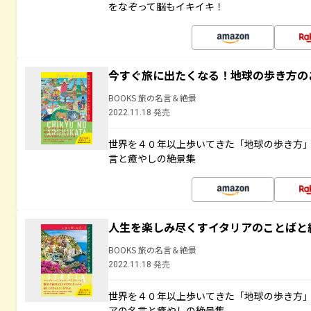
をなぞって脳もイキイキ！
今すぐ旅に出たくなる！地球の歩き方の
BOOKS 旅の名言＆絶景
2022.11.18 発売
世界を４０年以上歩いてきた「地球の歩き方
言と癒やしの絶景集
人生を楽しみ尽くすイタリアのことばと
BOOKS 旅の名言＆絶景
2022.11.18 発売
世界を４０年以上歩いてきた「地球の歩き方
アの名言と癒やしの絶景集