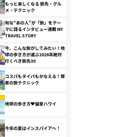
もっと楽しくなる 旅先・グル
メ・テクニック
旬な“あの人”が「旅」をテー
マに語るインタビュー連載 MY
TRAVEL STORY
今、こんな旅がしてみたい！地
球の歩き方が選ぶ2026年絶対
行くべき旅先30
コスパもタイパもかなえる！賢
者の旅テクニック
地球の歩き方♥偏愛ハワイ
今年の夏はインスパイアへ！