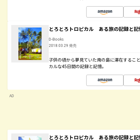
とろとろトロピカル ある旅の記録と記
D-Books
2018.03.29 発売
子供の頃から夢見ていた南の島に滞在するこ
カルな45日間の記録と記憶。
AD
とろとろトロピカル ある旅の記録と記