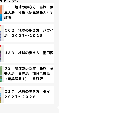
イドブック
１５ 地球の歩き方 島旅 伊
豆大島 利島（伊豆諸島①）３
訂版
Ｃ０２ 地球の歩き方 ハワイ
島 ２０２７～２０２８
Ｊ３３ 地球の歩き方 墨田区
０２ 地球の歩き方 島旅 奄
美大島 喜界島 加計呂麻島
（奄美群島１） ５訂版
Ｄ１７ 地球の歩き方 タイ
２０２７～２０２８