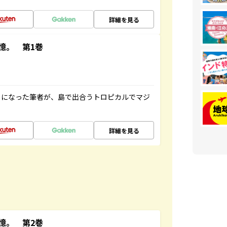
詳細を見る
憶。 第1巻
とになった筆者が、島で出合うトロピカルでマジ
詳細を見る
憶。 第2巻