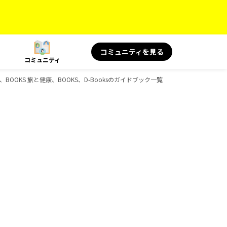
コミュニティを見る
コミュニティ
、BOOKS 旅と健康、BOOKS、D-Booksのガイドブック一覧