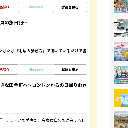
詳細を見る
社員の旅日記～
たまたま『地球の歩き方』で働いているだけで書
詳細を見る
てきな田舎町へ～ロンドンからの日帰りおさ
ト”」シリーズの著者が、今度は自分の滞在するロ