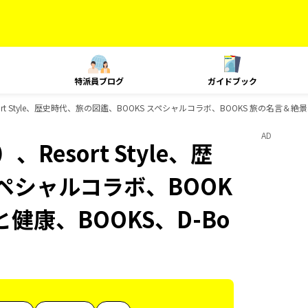
特派員ブログ
ガイドブック
t Style、歴史時代、旅の図鑑、BOOKS スペシャルコラボ、BOOKS 旅の名言＆絶景
AD
esort Style、歴
スペシャルコラボ、BOOK
と健康、BOOKS、D-Bo