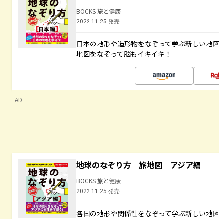
BOOKS 旅と健康
2022.11.25 発売
日本の地形や造形物をなぞって学ぶ新しい地
地図をなぞって脳もイキイキ！
AD
地球のなぞり方 旅地図 アジア編
BOOKS 旅と健康
2022.11.25 発売
各国の地形や関係性をなぞって学ぶ新しい地