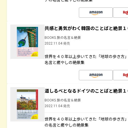
共感と勇気がわく韓国のことばと絶景１
BOOKS 旅の名言＆絶景
2022.11.04 発売
世界を４０年以上歩いてきた「地球の歩き方
名言と癒やしの絶景集
道しるべとなるドイツのことばと絶景１
BOOKS 旅の名言＆絶景
2022.11.04 発売
世界を４０年以上歩いてきた「地球の歩き方
の名言と癒やしの絶景集