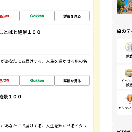
詳細を見る
旅のテ
ことばと絶景１００
飲
」があなたにお届けする、人生を輝かせる旅の名
詳細を見る
イベン
観
絶景１００
アクティ
」があなたにお届けする、人生を輝かせるイタリ