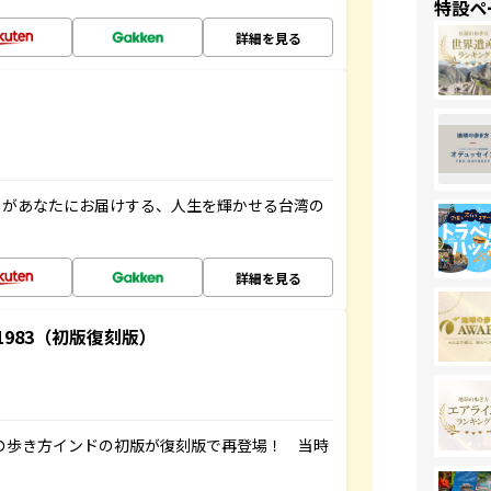
特設ペ
詳細を見る
」があなたにお届けする、人生を輝かせる台湾の
詳細を見る
-1983（初版復刻版）
球の歩き方インドの初版が復刻版で再登場！ 当時