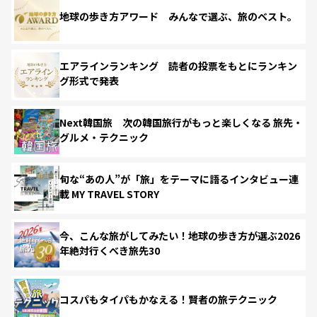
地球の歩き方アワード みんなで選ぶ、旅のベスト。
エアラインランキング 読者の投票をもとにランキン
グ形式で発表
Next韓国旅 次の韓国旅行がもっと楽しくなる 旅先・
グルメ・テクニック
旬な“あの人”が「旅」をテーマに語るインタビュー連
載 MY TRAVEL STORY
今、こんな旅がしてみたい！地球の歩き方が選ぶ2026
年絶対行くべき旅先30
コスパもタイパもかなえる！賢者の旅テクニック