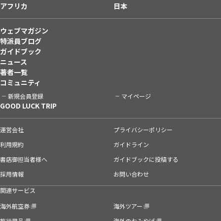
アフリカ
日本
ウェブマガジン
特派員ブログ
ガイドブック
ニュース
著者一覧
コミュニティ
新規会員登録
マイページ
GOOD LUCK TRIP
運営会社
プライバシーポリシー
利用規約
ガイドライン
書店御担当者様へ
ガイドブックに投稿する
採用情報
お問い合わせ
関連サービス
海外航空券
海外ツアー
旅行用品
海外のおみやげ