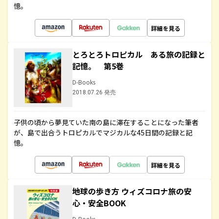
憶。
詳細を見る
とろとろトロピカル ある旅の記録と
記憶。 第5巻
D-Books
2018.07.26 発売
子供の頃から夢見ていた南の島に滞在することになった筆者
が、島で出合うトロピカルでマジカルな45日間の記録と記
憶。
詳細を見る
地球の歩き方 ウィズコロナ旅の安
心・安全BOOK
D-Books