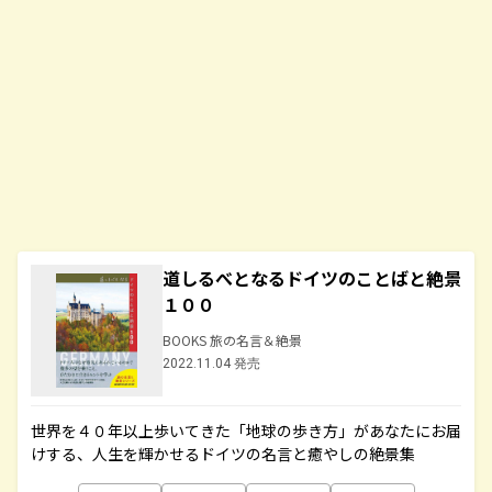
道しるべとなるドイツのことばと絶景
１００
BOOKS 旅の名言＆絶景
2022.11.04 発売
世界を４０年以上歩いてきた「地球の歩き方」があなたにお届
けする、人生を輝かせるドイツの名言と癒やしの絶景集