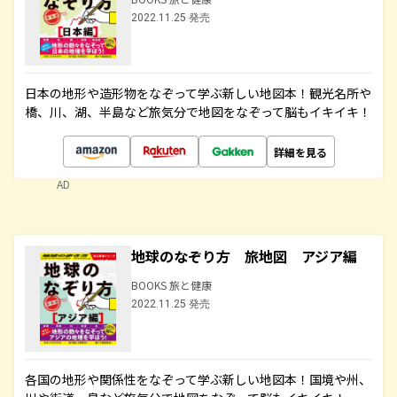
2022.11.25 発売
日本の地形や造形物をなぞって学ぶ新しい地図本！観光名所や
橋、川、湖、半島など旅気分で地図をなぞって脳もイキイキ！
詳細を見る
AD
地球のなぞり方 旅地図 アジア編
BOOKS 旅と健康
2022.11.25 発売
各国の地形や関係性をなぞって学ぶ新しい地図本！国境や州、