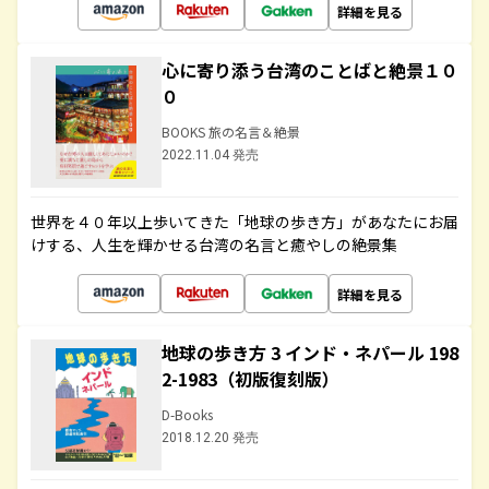
詳細を見る
心に寄り添う台湾のことばと絶景１０
０
BOOKS 旅の名言＆絶景
2022.11.04 発売
世界を４０年以上歩いてきた「地球の歩き方」があなたにお届
けする、人生を輝かせる台湾の名言と癒やしの絶景集
詳細を見る
地球の歩き方 3 インド・ネパール 198
2-1983（初版復刻版）
D-Books
2018.12.20 発売