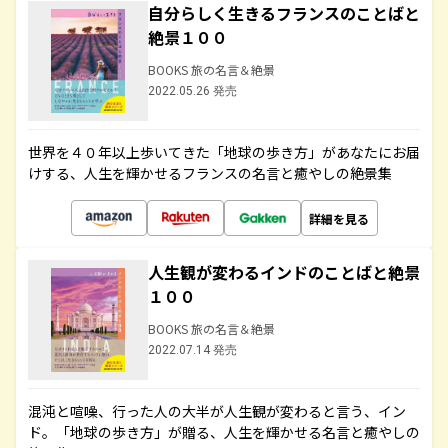
自分らしく生きるフランスのことばと
絶景１００
BOOKS 旅の名言＆絶景
2022.05.26 発売
世界を４０年以上歩いてきた「地球の歩き方」があなたにお届
けする、人生を輝かせるフランスの名言と癒やしの絶景集
詳細を見る
人生観が変わるインドのことばと絶景
１００
BOOKS 旅の名言＆絶景
2022.07.14 発売
混沌と喧噪、行った人の大半が人生観が変わると言う、イン
ド。「地球の歩き方」が贈る、人生を輝かせる名言と癒やしの