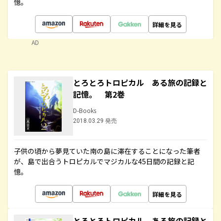
憶。
詳細を見る
AD
とろとろトロピカル ある旅の記録と
記憶。 第2巻
D-Books
2018.03.29 発売
子供の頃から夢見ていた南の島に滞在することになった筆者
が、島で出合うトロピカルでマジカルな45日間の記録と記
憶。
詳細を見る
とろとろトロピカル ある旅の記録と