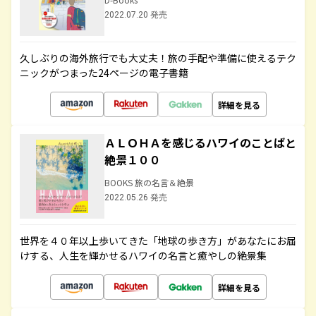
2022.07.20 発売
久しぶりの海外旅行でも大丈夫！旅の手配や準備に使えるテク
ニックがつまった24ページの電子書籍
詳細を見る
ＡＬＯＨＡを感じるハワイのことばと
絶景１００
BOOKS 旅の名言＆絶景
2022.05.26 発売
世界を４０年以上歩いてきた「地球の歩き方」があなたにお届
けする、人生を輝かせるハワイの名言と癒やしの絶景集
詳細を見る