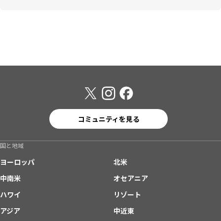
コミュニティを見る
国と地域
ヨーロッパ
北米
中南米
オセアニア
ハワイ
リゾート
アジア
中近東