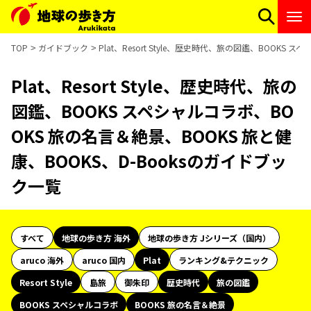
TOP
ガイドブック
Plat、Resort Style、歴史時代、旅の図鑑、BOOKS
Plat、Resort Style、歴史時代、旅の
図鑑、BOOKS スペシャルコラボ、BO
OKS 旅の名言＆絶景、BOOKS 旅と健
康、BOOKS、D-Booksのガイドブッ
ク一覧
すべて
地球の歩き方 海外
地球の歩き方 Jシリーズ（国内）
aruco 海外
aruco 国内
Plat
ランキング&テクニック
Resort Style
島旅
御朱印
歴史時代
旅の図鑑
BOOKS スペシャルコラボ
BOOKS 旅の名言＆絶景