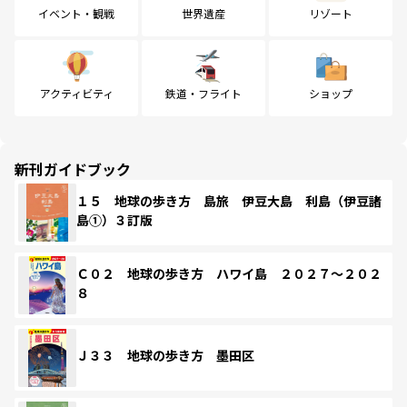
イベント・観戦
世界遺産
リゾート
アクティビティ
鉄道・フライト
ショップ
新刊ガイドブック
１５ 地球の歩き方 島旅 伊豆大島 利島（伊豆諸
島①）３訂版
Ｃ０２ 地球の歩き方 ハワイ島 ２０２７～２０２
８
Ｊ３３ 地球の歩き方 墨田区