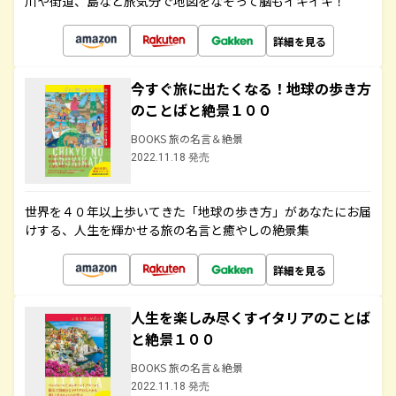
川や街道、島など旅気分で地図をなぞって脳もイキイキ！
詳細を見る
今すぐ旅に出たくなる！地球の歩き方
のことばと絶景１００
BOOKS 旅の名言＆絶景
2022.11.18 発売
世界を４０年以上歩いてきた「地球の歩き方」があなたにお届
けする、人生を輝かせる旅の名言と癒やしの絶景集
詳細を見る
人生を楽しみ尽くすイタリアのことば
と絶景１００
BOOKS 旅の名言＆絶景
2022.11.18 発売