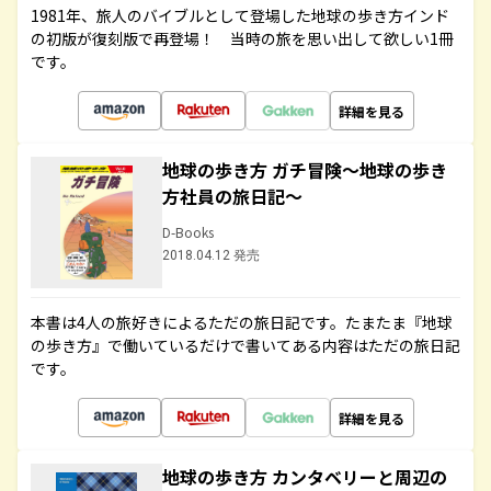
1981年、旅人のバイブルとして登場した地球の歩き方インド
の初版が復刻版で再登場！ 当時の旅を思い出して欲しい1冊
です。
詳細を見る
地球の歩き方 ガチ冒険～地球の歩き
方社員の旅日記～
D-Books
2018.04.12 発売
本書は4人の旅好きによるただの旅日記です。たまたま『地球
の歩き方』で働いているだけで書いてある内容はただの旅日記
です。
詳細を見る
地球の歩き方 カンタベリーと周辺の