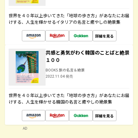
世界を４０年以上歩いてきた「地球の歩き方」があなたにお届
けする、人生を輝かせるイタリアの名言と癒やしの絶景集
詳細を見る
共感と勇気がわく韓国のことばと絶景
１００
BOOKS 旅の名言＆絶景
2022.11.04 発売
世界を４０年以上歩いてきた「地球の歩き方」があなたにお届
けする、人生を輝かせる韓国の名言と癒やしの絶景集
詳細を見る
AD