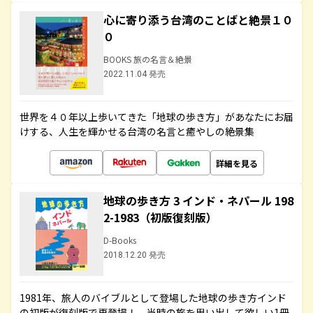
心に寄り添う台湾のことばと絶景１０
０
BOOKS 旅の名言＆絶景
2022.11.04 発売
世界を４０年以上歩いてきた「地球の歩き方」があなたにお届
けする、人生を輝かせる台湾の名言と癒やしの絶景集
詳細を見る
地球の歩き方 3 インド・ネパール 198
2-1983（初版復刻版）
D-Books
2018.12.20 発売
1981年、旅人のバイブルとして登場した地球の歩き方インド
の初版が復刻版で再登場！ 当時の旅を思い出して欲しい1冊