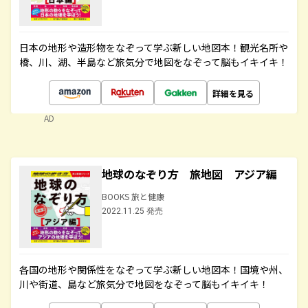
日本の地形や造形物をなぞって学ぶ新しい地図本！観光名所や
橋、川、湖、半島など旅気分で地図をなぞって脳もイキイキ！
詳細を見る
AD
地球のなぞり方 旅地図 アジア編
BOOKS 旅と健康
2022.11.25 発売
各国の地形や関係性をなぞって学ぶ新しい地図本！国境や州、
川や街道、島など旅気分で地図をなぞって脳もイキイキ！