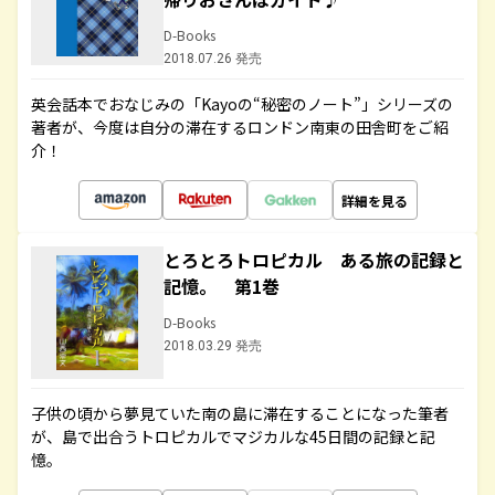
D-Books
2018.07.26 発売
英会話本でおなじみの「Kayoの“秘密のノート”」シリーズの
著者が、今度は自分の滞在するロンドン南東の田舎町をご紹
介！
詳細を見る
とろとろトロピカル ある旅の記録と
記憶。 第1巻
D-Books
2018.03.29 発売
子供の頃から夢見ていた南の島に滞在することになった筆者
が、島で出合うトロピカルでマジカルな45日間の記録と記
憶。