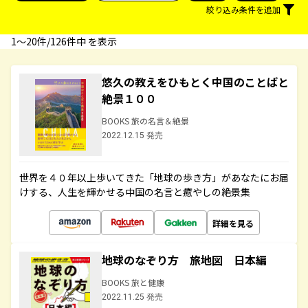
絞り込み条件を追加
1〜20件/126件中 を表示
悠久の教えをひもとく中国のことばと
絶景１００
BOOKS 旅の名言＆絶景
2022.12.15 発売
世界を４０年以上歩いてきた「地球の歩き方」があなたにお届
けする、人生を輝かせる中国の名言と癒やしの絶景集
詳細を見る
地球のなぞり方 旅地図 日本編
BOOKS 旅と健康
2022.11.25 発売