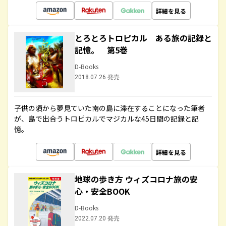
詳細を見る
とろとろトロピカル ある旅の記録と
記憶。 第5巻
D-Books
2018.07.26 発売
子供の頃から夢見ていた南の島に滞在することになった筆者
が、島で出合うトロピカルでマジカルな45日間の記録と記
憶。
詳細を見る
地球の歩き方 ウィズコロナ旅の安
心・安全BOOK
D-Books
2022.07.20 発売