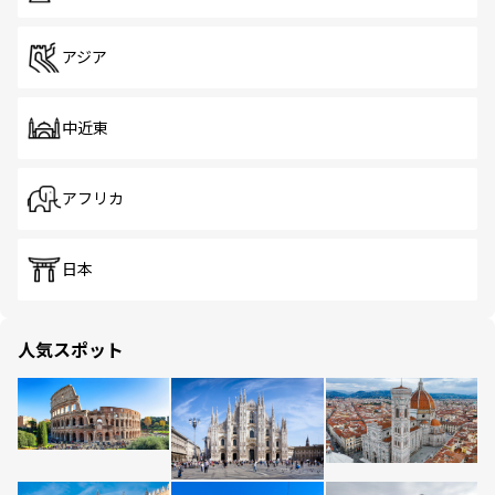
アジア
中近東
アフリカ
日本
人気スポット