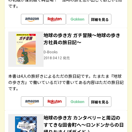
です。
詳細を見る
地球の歩き方 ガチ冒険～地球の歩き
方社員の旅日記～
D-Books
2018.04.12 発売
本書は4人の旅好きによるただの旅日記です。たまたま『地球
の歩き方』で働いているだけで書いてある内容はただの旅日記
です。
詳細を見る
地球の歩き方 カンタベリーと周辺の
すてきな田舎町へ～ロンドンからの日
帰りおさんぽガイド♪