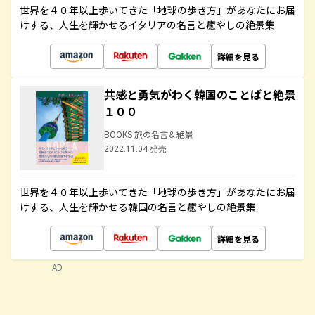
世界を４０年以上歩いてきた「地球の歩き方」があなたにお届
けする、人生を輝かせるイタリアの名言と癒やしの絶景集
詳細を見る
共感と勇気がわく韓国のことばと絶景
１００
BOOKS 旅の名言＆絶景
2022.11.04 発売
世界を４０年以上歩いてきた「地球の歩き方」があなたにお届
けする、人生を輝かせる韓国の名言と癒やしの絶景集
詳細を見る
AD