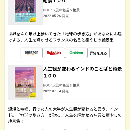
絶景１００
BOOKS 旅の名言＆絶景
2022.05.26 発売
世界を４０年以上歩いてきた「地球の歩き方」があなたにお届
けする、人生を輝かせるフランスの名言と癒やしの絶景集
詳細を見る
人生観が変わるインドのことばと絶景
１００
BOOKS 旅の名言＆絶景
2022.07.14 発売
混沌と喧噪、行った人の大半が人生観が変わると言う、イン
ド。「地球の歩き方」が贈る、人生を輝かせる名言と癒やしの
絶景集！