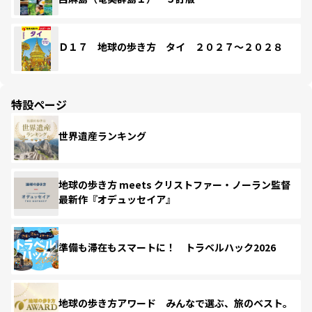
Ｄ１７ 地球の歩き方 タイ ２０２７～２０２８
特設ページ
世界遺産ランキング
地球の歩き方 meets クリストファー・ノーラン監督
最新作『オデュッセイア』
準備も滞在もスマートに！ トラベルハック2026
地球の歩き方アワード みんなで選ぶ、旅のベスト。