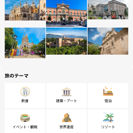
旅のテーマ
飲食
建築・アート
宿泊
イベント・観戦
世界遺産
リゾート