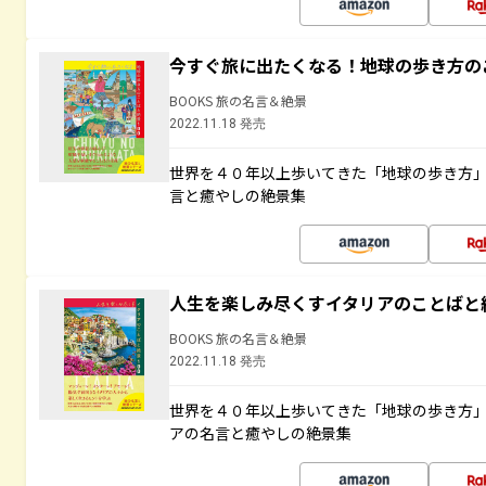
今すぐ旅に出たくなる！地球の歩き方の
BOOKS 旅の名言＆絶景
2022.11.18 発売
世界を４０年以上歩いてきた「地球の歩き方
言と癒やしの絶景集
人生を楽しみ尽くすイタリアのことばと
BOOKS 旅の名言＆絶景
2022.11.18 発売
世界を４０年以上歩いてきた「地球の歩き方
アの名言と癒やしの絶景集