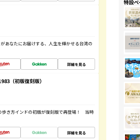
特設ペ
」があなたにお届けする、人生を輝かせる台湾の
詳細を見る
-1983（初版復刻版）
球の歩き方インドの初版が復刻版で再登場！ 当時
詳細を見る