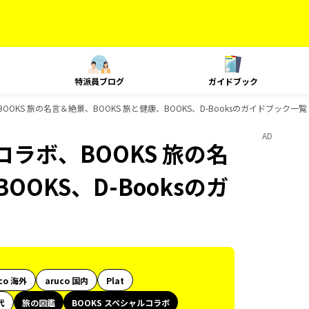
特派員ブログ
ガイドブック
OOKS 旅の名言＆絶景、BOOKS 旅と健康、BOOKS、D-Booksのガイドブック一覧
AD
コラボ、BOOKS 旅の名
OOKS、D-Booksのガ
co 海外
aruco 国内
Plat
代
旅の図鑑
BOOKS スペシャルコラボ