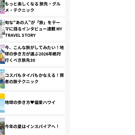
もっと楽しくなる 旅先・グル
メ・テクニック
旬な“あの人”が「旅」をテー
マに語るインタビュー連載 MY
TRAVEL STORY
今、こんな旅がしてみたい！地
球の歩き方が選ぶ2026年絶対
行くべき旅先30
コスパもタイパもかなえる！賢
者の旅テクニック
地球の歩き方♥偏愛ハワイ
今年の夏はインスパイアへ！