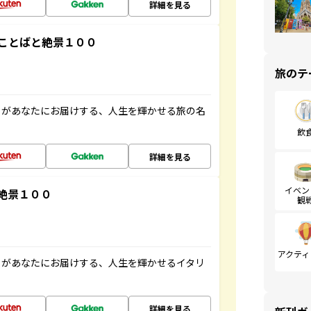
詳細を見る
ことばと絶景１００
旅のテ
」があなたにお届けする、人生を輝かせる旅の名
飲
詳細を見る
イベン
絶景１００
観
アクティ
」があなたにお届けする、人生を輝かせるイタリ
詳細を見る