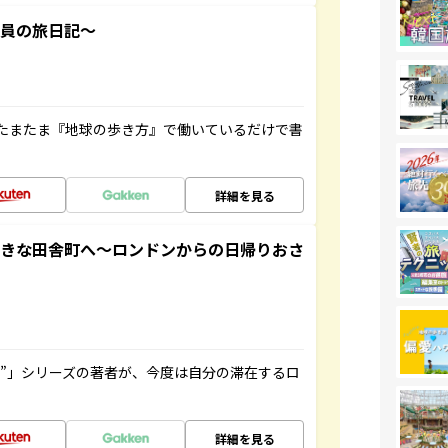
社員の旅日記～
たまたま『地球の歩き方』で働いているだけで書
詳細を見る
てきな田舎町へ～ロンドンからの日帰りおさ
ト”」シリーズの著者が、今度は自分の滞在するロ
詳細を見る