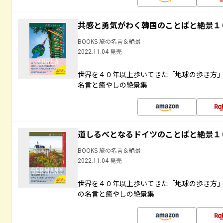
共感と勇気がわく韓国のことばと絶景１
BOOKS 旅の名言＆絶景
2022.11.04 発売
世界を４０年以上歩いてきた「地球の歩き方
名言と癒やしの絶景集
道しるべとなるドイツのことばと絶景１
BOOKS 旅の名言＆絶景
2022.11.04 発売
世界を４０年以上歩いてきた「地球の歩き方
の名言と癒やしの絶景集