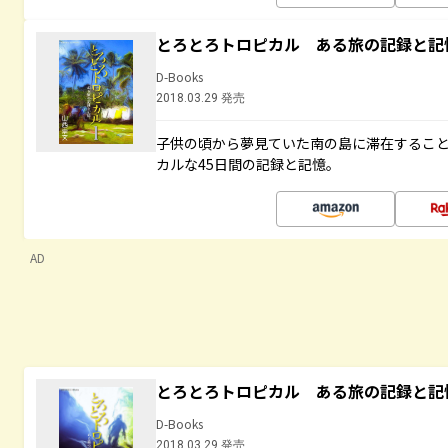
とろとろトロピカル ある旅の記録と記
D-Books
2018.03.29 発売
子供の頃から夢見ていた南の島に滞在するこ
カルな45日間の記録と記憶。
AD
とろとろトロピカル ある旅の記録と記
D-Books
2018.03.29 発売