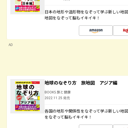
日本の地形や造形物をなぞって学ぶ新しい地
地図をなぞって脳もイキイキ！
AD
地球のなぞり方 旅地図 アジア編
BOOKS 旅と健康
2022.11.25 発売
各国の地形や関係性をなぞって学ぶ新しい地
をなぞって脳もイキイキ！