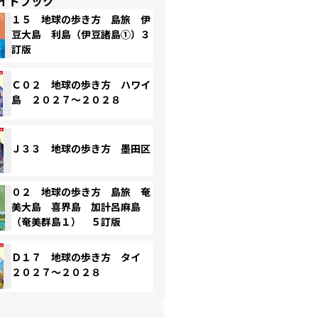
イドブック
１５ 地球の歩き方 島旅 伊
豆大島 利島（伊豆諸島①）３
訂版
Ｃ０２ 地球の歩き方 ハワイ
島 ２０２７～２０２８
Ｊ３３ 地球の歩き方 墨田区
０２ 地球の歩き方 島旅 奄
美大島 喜界島 加計呂麻島
（奄美群島１） ５訂版
Ｄ１７ 地球の歩き方 タイ
２０２７～２０２８