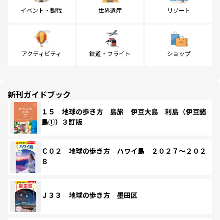
イベント・観戦
世界遺産
リゾート
アクティビティ
鉄道・フライト
ショップ
新刊ガイドブック
１５ 地球の歩き方 島旅 伊豆大島 利島（伊豆諸
島①）３訂版
Ｃ０２ 地球の歩き方 ハワイ島 ２０２７～２０２
８
Ｊ３３ 地球の歩き方 墨田区