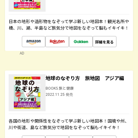
日本の地形や造形物をなぞって学ぶ新しい地図本！観光名所や
橋、川、湖、半島など旅気分で地図をなぞって脳もイキイキ！
詳細を見る
AD
地球のなぞり方 旅地図 アジア編
BOOKS 旅と健康
2022.11.25 発売
各国の地形や関係性をなぞって学ぶ新しい地図本！国境や州、
川や街道、島など旅気分で地図をなぞって脳もイキイキ！