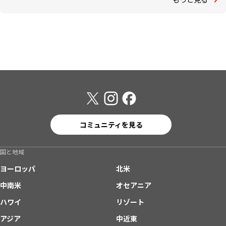
コミュニティを見る
国と地域
ヨーロッパ
北米
中南米
オセアニア
ハワイ
リゾート
アジア
中近東