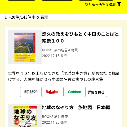
絞り込み条件を追加
1〜20件/143件中 を表示
悠久の教えをひもとく中国のことばと
絶景１００
BOOKS 旅の名言＆絶景
2022.12.15 発売
世界を４０年以上歩いてきた「地球の歩き方」があなたにお届
けする、人生を輝かせる中国の名言と癒やしの絶景集
詳細を見る
地球のなぞり方 旅地図 日本編
BOOKS 旅と健康
2022.11.25 発売