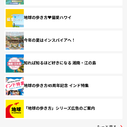
地球の歩き方♥偏愛ハワイ
今年の夏はインスパイアへ！
知れば知るほど好きになる 湘南・江の島
地球の歩き方45周年記念 インド特集
「地球の歩き方」シリーズ広告のご案内
もっと見る