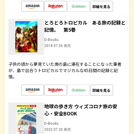
詳細を見る
とろとろトロピカル ある旅の記録と
記憶。 第5巻
D-Books
2018.07.26 発売
子供の頃から夢見ていた南の島に滞在することになった筆者
が、島で出合うトロピカルでマジカルな45日間の記録と記
憶。
詳細を見る
地球の歩き方 ウィズコロナ旅の安
心・安全BOOK
D-Books
2022.07.20 発売