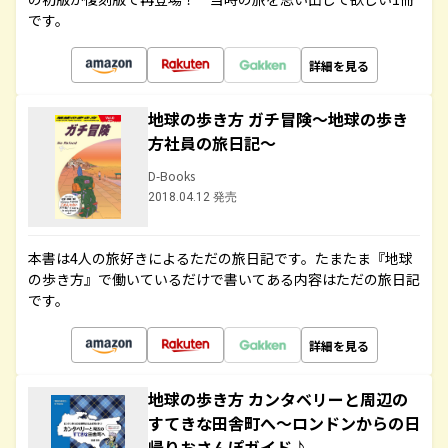
です。
詳細を見る
地球の歩き方 ガチ冒険～地球の歩き
方社員の旅日記～
D-Books
2018.04.12 発売
本書は4人の旅好きによるただの旅日記です。たまたま『地球
の歩き方』で働いているだけで書いてある内容はただの旅日記
です。
詳細を見る
地球の歩き方 カンタベリーと周辺の
すてきな田舎町へ～ロンドンからの日
帰りおさんぽガイド♪