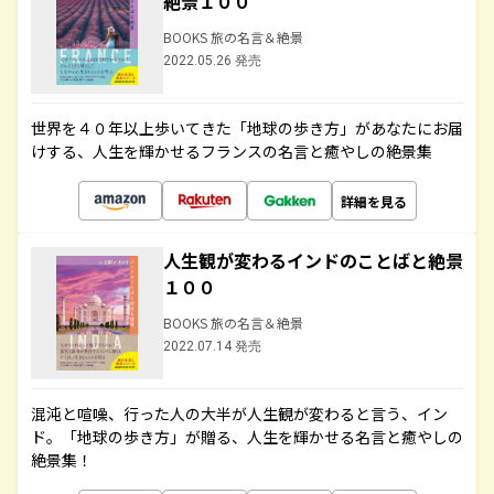
絶景１００
BOOKS 旅の名言＆絶景
2022.05.26 発売
世界を４０年以上歩いてきた「地球の歩き方」があなたにお届
けする、人生を輝かせるフランスの名言と癒やしの絶景集
詳細を見る
人生観が変わるインドのことばと絶景
１００
BOOKS 旅の名言＆絶景
2022.07.14 発売
混沌と喧噪、行った人の大半が人生観が変わると言う、イン
ド。「地球の歩き方」が贈る、人生を輝かせる名言と癒やしの
絶景集！