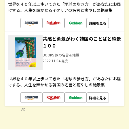
世界を４０年以上歩いてきた「地球の歩き方」があなたにお届
けする、人生を輝かせるイタリアの名言と癒やしの絶景集
詳細を見る
共感と勇気がわく韓国のことばと絶景
１００
BOOKS 旅の名言＆絶景
2022.11.04 発売
世界を４０年以上歩いてきた「地球の歩き方」があなたにお届
けする、人生を輝かせる韓国の名言と癒やしの絶景集
詳細を見る
AD