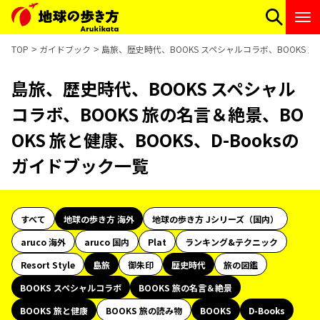
TOP
ガイドブック
島旅、歴史時代、BOOKS スペシャルコラボ、BOOKS 旅
島旅、歴史時代、BOOKS スペシャル
コラボ、BOOKS 旅の名言＆絶景、BO
OKS 旅と健康、BOOKS、D-Booksの
ガイドブック一覧
すべて
地球の歩き方 海外
地球の歩き方 Jシリーズ（国内）
aruco 海外
aruco 国内
Plat
ランキング&テクニック
Resort Style
島旅
御朱印
歴史時代
旅の図鑑
BOOKS スペシャルコラボ
BOOKS 旅の名言＆絶景
BOOKS 旅と健康
BOOKS 旅の読み物
BOOKS
D-Books