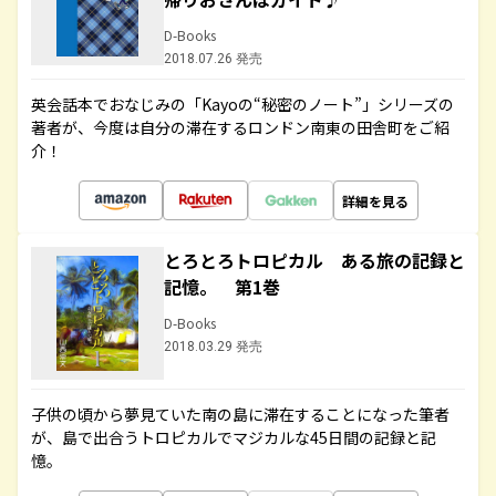
D-Books
2018.07.26 発売
英会話本でおなじみの「Kayoの“秘密のノート”」シリーズの
著者が、今度は自分の滞在するロンドン南東の田舎町をご紹
介！
詳細を見る
とろとろトロピカル ある旅の記録と
記憶。 第1巻
D-Books
2018.03.29 発売
子供の頃から夢見ていた南の島に滞在することになった筆者
が、島で出合うトロピカルでマジカルな45日間の記録と記
憶。