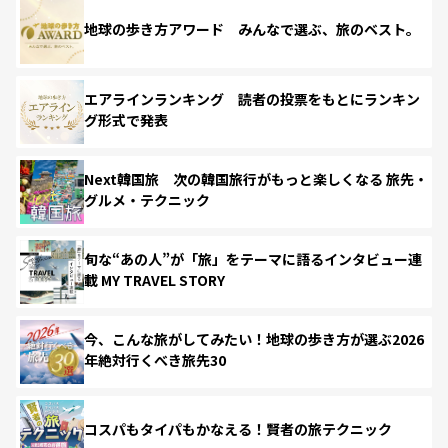
地球の歩き方アワード みんなで選ぶ、旅のベスト。
エアラインランキング 読者の投票をもとにランキン
グ形式で発表
Next韓国旅 次の韓国旅行がもっと楽しくなる 旅先・
グルメ・テクニック
旬な“あの人”が「旅」をテーマに語るインタビュー連
載 MY TRAVEL STORY
今、こんな旅がしてみたい！地球の歩き方が選ぶ2026
年絶対行くべき旅先30
コスパもタイパもかなえる！賢者の旅テクニック