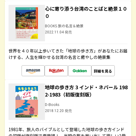
心に寄り添う台湾のことばと絶景１０
０
BOOKS 旅の名言＆絶景
2022.11.04 発売
世界を４０年以上歩いてきた「地球の歩き方」があなたにお届
けする、人生を輝かせる台湾の名言と癒やしの絶景集
詳細を見る
地球の歩き方 3 インド・ネパール 198
2-1983（初版復刻版）
D-Books
2018.12.20 発売
1981年、旅人のバイブルとして登場した地球の歩き方インド
の初版が復刻版で再登場！ 当時の旅を思い出して欲しい1冊