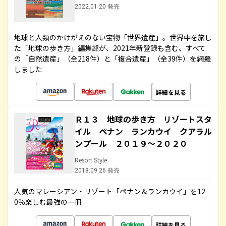
2022.01.20 発売
地球と人類のかけがえのない宝物「世界遺産」。世界中を旅し
た「地球の歩き方」編集部が、2021年新登録も含む、すべて
の「自然遺産」（全218件）と「複合遺産」（全39件）を網羅
しました
詳細を見る
Ｒ１３ 地球の歩き方 リゾートスタ
イル ペナン ランカウイ クアラル
ンプール ２０１９～２０２０
Resort Style
2018.09.26 発売
人気のマレーシアン・リゾート「ペナン＆ランカウイ」を12
0％楽しむ最強の一冊
詳細を見る