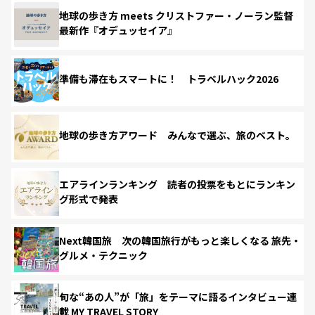
地球の歩き方 meets クリストファー・ノーラン監督
最新作『オデュッセイア』
準備も滞在もスマートに！ トラベルハック2026
地球の歩き方アワード みんなで選ぶ、旅のベスト。
エアラインランキング 読者の投票をもとにランキン
グ形式で発表
Next韓国旅 次の韓国旅行がもっと楽しくなる 旅先・
グルメ・テクニック
旬な“あの人”が「旅」をテーマに語るインタビュー連
載 MY TRAVEL STORY