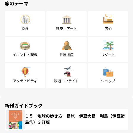
旅のテーマ
飲食
建築・アート
宿泊
イベント・観戦
世界遺産
リゾート
アクティビティ
鉄道・フライト
ショップ
新刊ガイドブック
１５ 地球の歩き方 島旅 伊豆大島 利島（伊豆諸
島①）３訂版