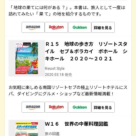
「 地球の果てには何がある ？」。本書は、旅人として一度は
訪れてみたい「 果 て」の地を紹介するものです。
詳細を見る
Ｒ１５ 地球の歩き方 リゾートスタ
イル セブ＆ボラカイ ボホール シ
キホール ２０２０～２０２１
Resort Style
2020.03.18 発売
お気軽に楽しめる南国リゾートセブの極上リゾートホテルにス
パ、ダイビングにグルメ・ショップなど最新情報満載！
詳細を見る
Ｗ１６ 世界の中華料理図鑑
旅の図鑑