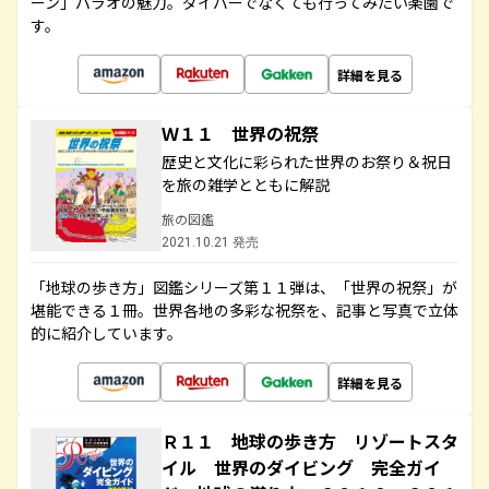
ーン」パラオの魅力。ダイバーでなくても行ってみたい楽園で
す。
詳細を見る
Ｗ１１ 世界の祝祭
歴史と文化に彩られた世界のお祭り＆祝日
を旅の雑学とともに解説
旅の図鑑
2021.10.21 発売
「地球の歩き方」図鑑シリーズ第１１弾は、「世界の祝祭」が
堪能できる１冊。世界各地の多彩な祝祭を、記事と写真で立体
的に紹介しています。
詳細を見る
Ｒ１１ 地球の歩き方 リゾートスタ
イル 世界のダイビング 完全ガイ