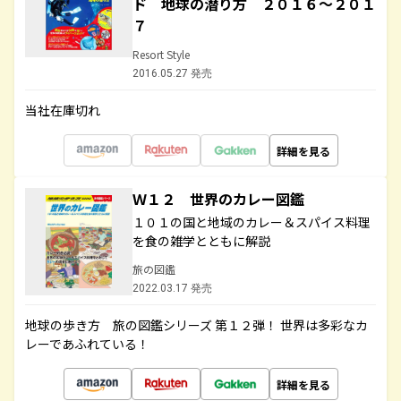
ド 地球の潜り方 ２０１６～２０１
７
Resort Style
2016.05.27 発売
当社在庫切れ
詳細を見る
Ｗ１２ 世界のカレー図鑑
１０１の国と地域のカレー＆スパイス料理
を食の雑学とともに解説
旅の図鑑
2022.03.17 発売
地球の歩き方 旅の図鑑シリーズ 第１２弾！ 世界は多彩なカ
レーであふれている！
詳細を見る