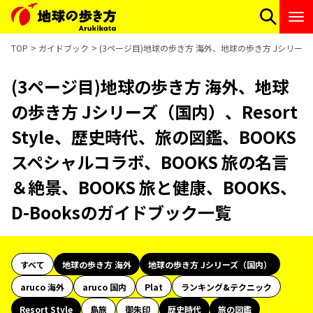
TOP
ガイドブック
(3ページ目)地球の歩き方 海外、地球の歩き方 Jシリーズ（国
(3ページ目)地球の歩き方 海外、地球
の歩き方 Jシリーズ（国内）、Resort
Style、歴史時代、旅の図鑑、BOOKS
スペシャルコラボ、BOOKS 旅の名言
＆絶景、BOOKS 旅と健康、BOOKS、
D-Booksのガイドブック一覧
すべて
地球の歩き方 海外
地球の歩き方 Jシリーズ（国内）
aruco 海外
aruco 国内
Plat
ランキング&テクニック
Resort Style
島旅
御朱印
歴史時代
旅の図鑑