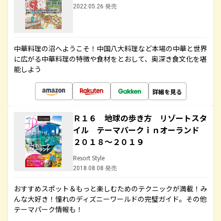
2022.05.26 発売
中華料理の沼へようこそ！中国八大料理など本場の中華と世界
に広がる中華料理の特徴や食材をとおして、奥深き食文化を堪
能しよう
詳細を見る
Ｒ１６ 地球の歩き方 リゾートスタ
イル テーマパークｉｎオーランド
２０１８～２０１９
Resort Style
2018.08.08 発売
おすすめスポット＆もっと楽しむためのテクニックが満載！み
んな大好き！憧れのディズニーワールドの完璧ガイド。その他
テーマパーク情報も！