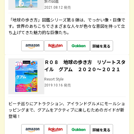
旅の図鑑
2021.08.12 発売
「地球の歩き方」図鑑シリーズ第８弾は、でっかい像・巨像で
す。世界のあちこちでさまざまな人々が色々な意図を持って立
ち上げてきた魅力的な巨像たち。
詳細を見る
Ｒ０８ 地球の歩き方 リゾートスタ
イル グアム ２０２０～２０２１
Resort Style
2019.10.16 発売
ビーチ巡りにアトラクション、アイランドグルメにモールショ
ッピングまで、グアムをアクティブに楽しむためのガイドが新
登場！
詳細を見る