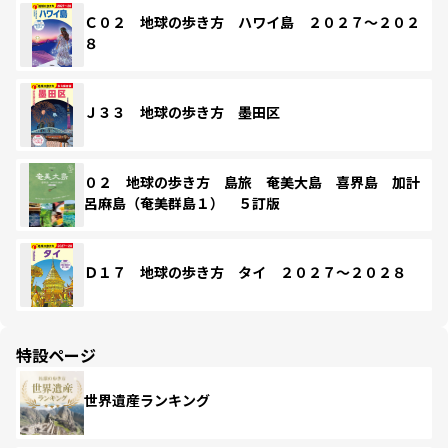
Ｃ０２ 地球の歩き方 ハワイ島 ２０２７～２０２
８
Ｊ３３ 地球の歩き方 墨田区
０２ 地球の歩き方 島旅 奄美大島 喜界島 加計
呂麻島（奄美群島１） ５訂版
Ｄ１７ 地球の歩き方 タイ ２０２７～２０２８
特設ページ
世界遺産ランキング