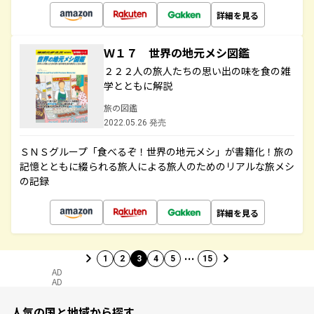
詳細を見る
Ｗ１７ 世界の地元メシ図鑑
２２２人の旅人たちの思い出の味を食の雑
学とともに解説
旅の図鑑
2022.05.26 発売
ＳＮＳグループ「食べるぞ！世界の地元メシ」が書籍化！旅の
記憶とともに綴られる旅人による旅人のためのリアルな旅メシ
の記録
詳細を見る
…
1
2
3
4
5
15
AD
AD
人気の国と地域から探す