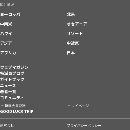
国と地域
ヨーロッパ
北米
中南米
オセアニア
ハワイ
リゾート
アジア
中近東
アフリカ
日本
ウェブマガジン
特派員ブログ
ガイドブック
ニュース
著者一覧
コミュニティ
新規会員登録
マイページ
GOOD LUCK TRIP
運営会社
プライバシーポリシー