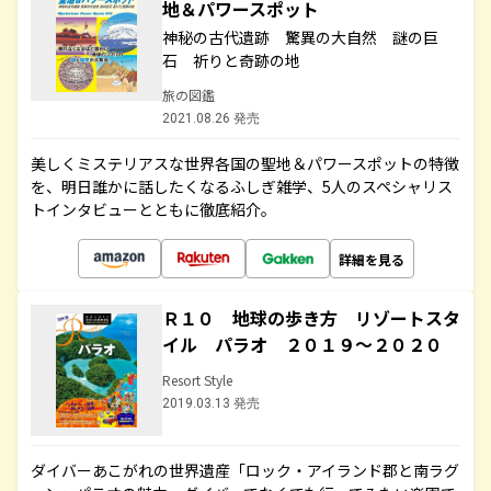
地＆パワースポット
神秘の古代遺跡 驚異の大自然 謎の巨
石 祈りと奇跡の地
旅の図鑑
2021.08.26 発売
美しくミステリアスな世界各国の聖地＆パワースポットの特徴
を、明日誰かに話したくなるふしぎ雑学、5人のスペシャリス
トインタビューとともに徹底紹介。
詳細を見る
Ｒ１０ 地球の歩き方 リゾートスタ
イル パラオ ２０１９～２０２０
Resort Style
2019.03.13 発売
ダイバーあこがれの世界遺産「ロック・アイランド郡と南ラグ