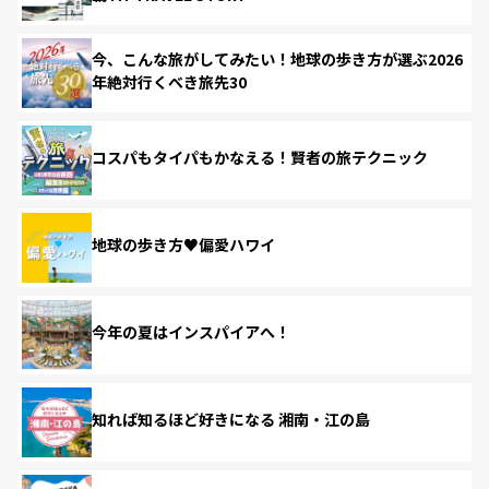
今、こんな旅がしてみたい！地球の歩き方が選ぶ2026
年絶対行くべき旅先30
コスパもタイパもかなえる！賢者の旅テクニック
地球の歩き方♥偏愛ハワイ
今年の夏はインスパイアへ！
知れば知るほど好きになる 湘南・江の島