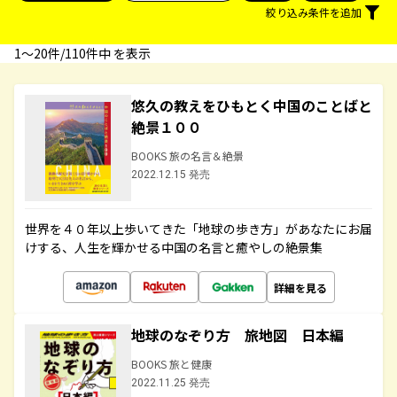
絞り込み条件を追加
1〜20件/110件中 を表示
悠久の教えをひもとく中国のことばと
絶景１００
BOOKS 旅の名言＆絶景
2022.12.15 発売
世界を４０年以上歩いてきた「地球の歩き方」があなたにお届
けする、人生を輝かせる中国の名言と癒やしの絶景集
詳細を見る
地球のなぞり方 旅地図 日本編
BOOKS 旅と健康
2022.11.25 発売