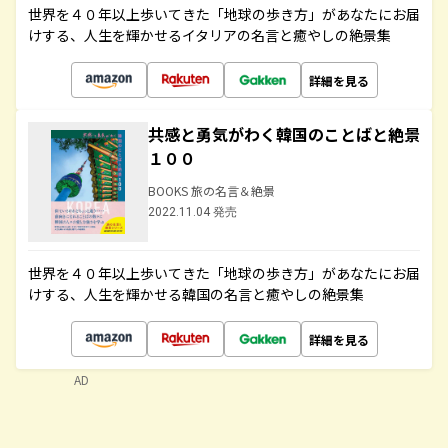
世界を４０年以上歩いてきた「地球の歩き方」があなたにお届
けする、人生を輝かせるイタリアの名言と癒やしの絶景集
詳細を見る
共感と勇気がわく韓国のことばと絶景
１００
BOOKS 旅の名言＆絶景
2022.11.04 発売
世界を４０年以上歩いてきた「地球の歩き方」があなたにお届
けする、人生を輝かせる韓国の名言と癒やしの絶景集
詳細を見る
AD