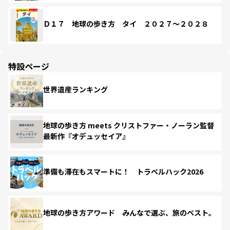
Ｄ１７ 地球の歩き方 タイ ２０２７～２０２８
特設ページ
世界遺産ランキング
地球の歩き方 meets クリストファー・ノーラン監督
最新作『オデュッセイア』
準備も滞在もスマートに！ トラベルハック2026
地球の歩き方アワード みんなで選ぶ、旅のベスト。