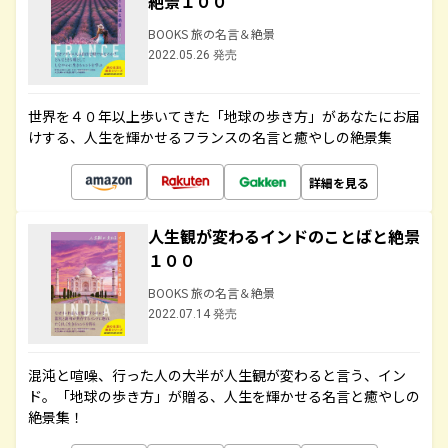
絶景１００
BOOKS 旅の名言＆絶景
2022.05.26 発売
世界を４０年以上歩いてきた「地球の歩き方」があなたにお届
けする、人生を輝かせるフランスの名言と癒やしの絶景集
詳細を見る
人生観が変わるインドのことばと絶景
１００
BOOKS 旅の名言＆絶景
2022.07.14 発売
混沌と喧噪、行った人の大半が人生観が変わると言う、イン
ド。「地球の歩き方」が贈る、人生を輝かせる名言と癒やしの
絶景集！