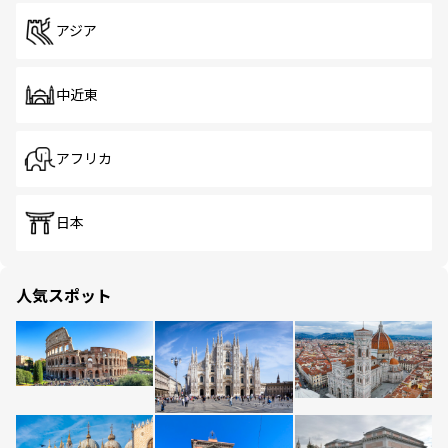
アジア
中近東
アフリカ
日本
人気スポット