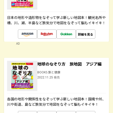
日本の地形や造形物をなぞって学ぶ新しい地図本！観光名所や
橋、川、湖、半島など旅気分で地図をなぞって脳もイキイキ！
詳細を見る
AD
地球のなぞり方 旅地図 アジア編
BOOKS 旅と健康
2022.11.25 発売
各国の地形や関係性をなぞって学ぶ新しい地図本！国境や州、
川や街道、島など旅気分で地図をなぞって脳もイキイキ！