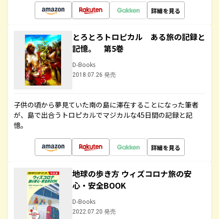
詳細を見る
とろとろトロピカル ある旅の記録と
記憶。 第5巻
D-Books
2018.07.26 発売
子供の頃から夢見ていた南の島に滞在することになった筆者
が、島で出合うトロピカルでマジカルな45日間の記録と記
憶。
詳細を見る
地球の歩き方 ウィズコロナ旅の安
心・安全BOOK
D-Books
2022.07.20 発売