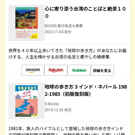
心に寄り添う台湾のことばと絶景１０
０
BOOKS 旅の名言＆絶景
2022.11.04 発売
世界を４０年以上歩いてきた「地球の歩き方」があなたにお届
けする、人生を輝かせる台湾の名言と癒やしの絶景集
詳細を見る
地球の歩き方 3 インド・ネパール 198
2-1983（初版復刻版）
D-Books
2018.12.20 発売
1981年、旅人のバイブルとして登場した地球の歩き方インド
の初版が復刻版で再登場！ 当時の旅を思い出して欲しい1冊