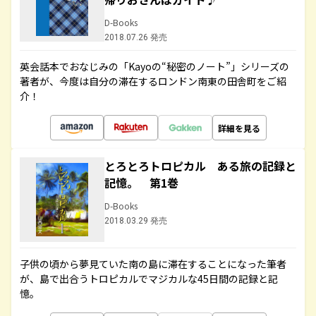
D-Books
2018.07.26 発売
英会話本でおなじみの「Kayoの“秘密のノート”」シリーズの
著者が、今度は自分の滞在するロンドン南東の田舎町をご紹
介！
詳細を見る
とろとろトロピカル ある旅の記録と
記憶。 第1巻
D-Books
2018.03.29 発売
子供の頃から夢見ていた南の島に滞在することになった筆者
が、島で出合うトロピカルでマジカルな45日間の記録と記
憶。