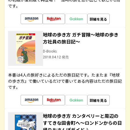
です。
詳細を見る
地球の歩き方 ガチ冒険～地球の歩き
方社員の旅日記～
D-Books
2018.04.12 発売
本書は4人の旅好きによるただの旅日記です。たまたま『地球
の歩き方』で働いているだけで書いてある内容はただの旅日記
です。
詳細を見る
地球の歩き方 カンタベリーと周辺の
すてきな田舎町へ～ロンドンからの日
帰りおさんぽガイド♪