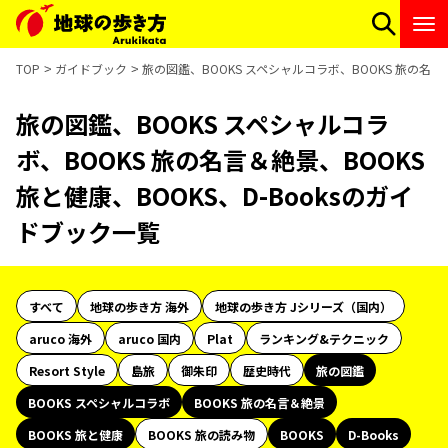
TOP
ガイドブック
旅の図鑑、BOOKS スペシャルコラボ、BOOKS 旅の名言＆
旅の図鑑、BOOKS スペシャルコラ
ボ、BOOKS 旅の名言＆絶景、BOOKS
旅と健康、BOOKS、D-Booksのガイ
ドブック一覧
すべて
地球の歩き方 海外
地球の歩き方 Jシリーズ（国内）
aruco 海外
aruco 国内
Plat
ランキング&テクニック
Resort Style
島旅
御朱印
歴史時代
旅の図鑑
BOOKS スペシャルコラボ
BOOKS 旅の名言＆絶景
BOOKS 旅と健康
BOOKS 旅の読み物
BOOKS
D-Books