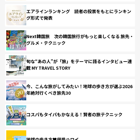
エアラインランキング 読者の投票をもとにランキン
グ形式で発表
Next韓国旅 次の韓国旅行がもっと楽しくなる 旅先・
グルメ・テクニック
旬な“あの人”が「旅」をテーマに語るインタビュー連
載 MY TRAVEL STORY
今、こんな旅がしてみたい！地球の歩き方が選ぶ2026
年絶対行くべき旅先30
コスパもタイパもかなえる！賢者の旅テクニック
地球の歩き方♥偏愛ハワイ