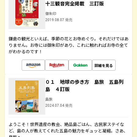
十三観音完全掲載 三訂版
御朱印
2019.08.07 発売
鎌倉の観光といえば、季節の花とお寺めぐり。それだけではあ
りません。お寺には御朱印があり、これに触れればお寺の全て
がわかるのです！
詳細を見る
０１ 地球の歩き方 島旅 五島列
島 ４訂版
島旅
2024.07.04 発売
ようこそ！世界遺産の教会、絶品島ごはん、古民家ステイな
ど、島の人が教えてくれた五島の魅力をギュッと凝縮。さあ、