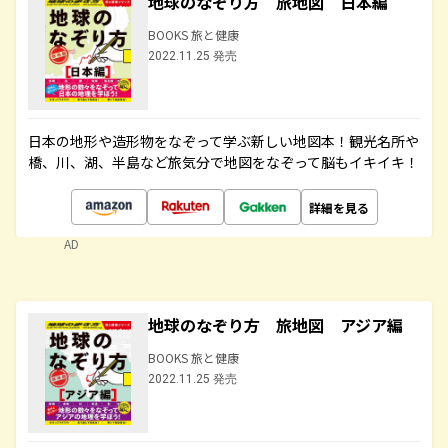
地球のなぞり方 旅地図 日本編
BOOKS 旅と健康
2022.11.25 発売
日本の地形や造形物をなぞって学ぶ新しい地図本！観光名所や
橋、川、湖、半島など旅気分で地図をなぞって脳もイキイキ！
詳細を見る
AD
地球のなぞり方 旅地図 アジア編
BOOKS 旅と健康
2022.11.25 発売