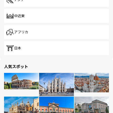
中近東
アフリカ
日本
人気スポット