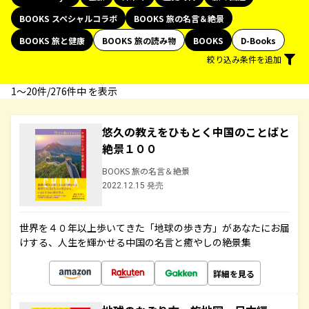
BOOKS スペシャルコラボ
BOOKS 旅の名言＆絶景
BOOKS 旅と健康
BOOKS 旅の読み物
BOOKS
D-Books
絞り込み条件を追加
1〜20件/276件中 を表示
悠久の教えをひもとく中国のことばと
絶景１００
BOOKS 旅の名言＆絶景
2022.12.15 発売
世界を４０年以上歩いてきた「地球の歩き方」があなたにお届
けする、人生を輝かせる中国の名言と癒やしの絶景集
詳細を見る