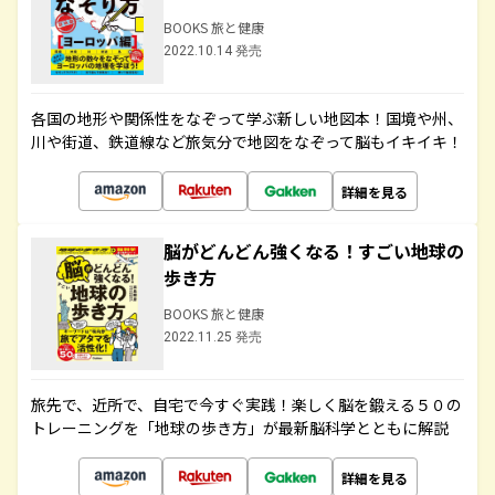
BOOKS 旅と健康
2022.10.14 発売
各国の地形や関係性をなぞって学ぶ新しい地図本！国境や州、
川や街道、鉄道線など旅気分で地図をなぞって脳もイキイキ！
詳細を見る
脳がどんどん強くなる！すごい地球の
歩き方
BOOKS 旅と健康
2022.11.25 発売
旅先で、近所で、自宅で今すぐ実践！楽しく脳を鍛える５０の
トレーニングを「地球の歩き方」が最新脳科学とともに解説
詳細を見る