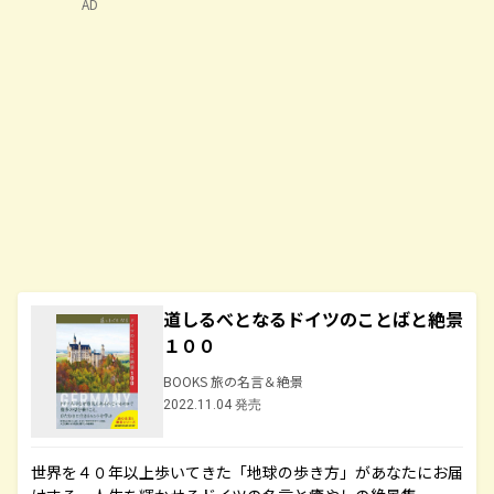
AD
道しるべとなるドイツのことばと絶景
１００
BOOKS 旅の名言＆絶景
2022.11.04 発売
世界を４０年以上歩いてきた「地球の歩き方」があなたにお届