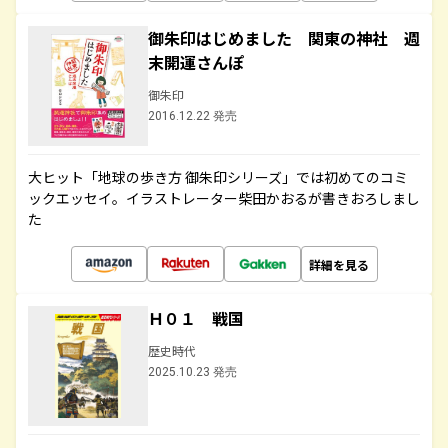
御朱印はじめました 関東の神社 週
末開運さんぽ
御朱印
2016.12.22 発売
大ヒット「地球の歩き方 御朱印シリーズ」では初めてのコミ
ックエッセイ。イラストレーター柴田かおるが書きおろしまし
た
詳細を見る
Ｈ０１ 戦国
歴史時代
2025.10.23 発売