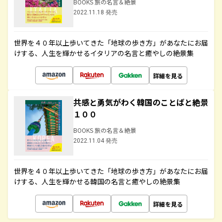
BOOKS 旅の名言＆絶景
2022.11.18 発売
世界を４０年以上歩いてきた「地球の歩き方」があなたにお届
けする、人生を輝かせるイタリアの名言と癒やしの絶景集
詳細を見る
共感と勇気がわく韓国のことばと絶景
１００
BOOKS 旅の名言＆絶景
2022.11.04 発売
世界を４０年以上歩いてきた「地球の歩き方」があなたにお届
けする、人生を輝かせる韓国の名言と癒やしの絶景集
詳細を見る