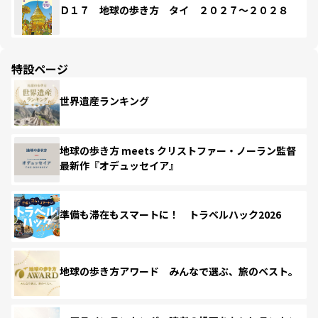
Ｄ１７ 地球の歩き方 タイ ２０２７～２０２８
特設ページ
世界遺産ランキング
地球の歩き方 meets クリストファー・ノーラン監督
最新作『オデュッセイア』
準備も滞在もスマートに！ トラベルハック2026
地球の歩き方アワード みんなで選ぶ、旅のベスト。