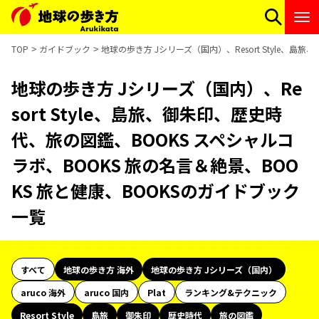
TOP
ガイドブック
地球の歩き方 Jシリーズ（国内）、Resort Style、
地球の歩き方 Jシリーズ（国内）、Re
sort Style、島旅、御朱印、歴史時
代、旅の図鑑、BOOKS スペシャルコ
ラボ、BOOKS 旅の名言＆絶景、BOO
KS 旅と健康、BOOKSのガイドブック
一覧
すべて
地球の歩き方 海外
地球の歩き方 Jシリーズ（国内）
aruco 海外
aruco 国内
Plat
ランキング&テクニック
Resort Style
島旅
御朱印
歴史時代
旅の図鑑