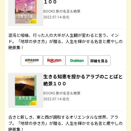
１００
BOOKS 旅の名言＆絶景
2022.07.14 発売
混沌と喧噪、行った人の大半が人生観が変わると言う、イン
ド。「地球の歩き方」が贈る、人生を輝かせる名言と癒やしの
絶景集！
詳細を見る
生きる知恵を授かるアラブのことばと
絶景１００
BOOKS 旅の名言＆絶景
2022.07.14 発売
古きと新しき、東と西が調和するオリエンタルな世界、アラ
ブ。「地球の歩き方」が贈る、人生を輝かせる名言と癒やしの
絶景集！