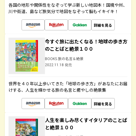
各国の地形や関係性をなぞって学ぶ新しい地図本！国境や州、
川や街道、島など旅気分で地図をなぞって脳もイキイキ！
詳細を見る
今すぐ旅に出たくなる！地球の歩き方
のことばと絶景１００
BOOKS 旅の名言＆絶景
2022.11.18 発売
世界を４０年以上歩いてきた「地球の歩き方」があなたにお届
けする、人生を輝かせる旅の名言と癒やしの絶景集
詳細を見る
人生を楽しみ尽くすイタリアのことば
と絶景１００