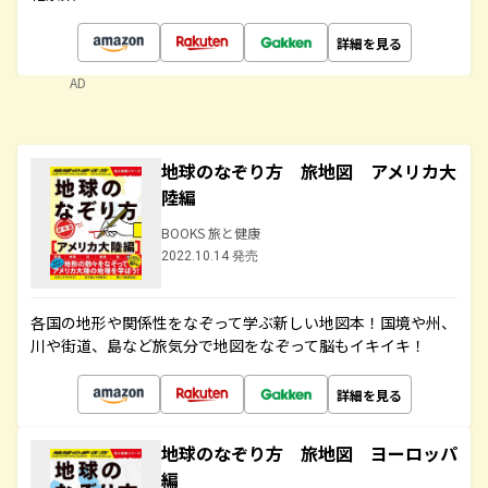
詳細を見る
AD
地球のなぞり方 旅地図 アメリカ大
陸編
BOOKS 旅と健康
2022.10.14 発売
各国の地形や関係性をなぞって学ぶ新しい地図本！国境や州、
川や街道、島など旅気分で地図をなぞって脳もイキイキ！
詳細を見る
地球のなぞり方 旅地図 ヨーロッパ
編