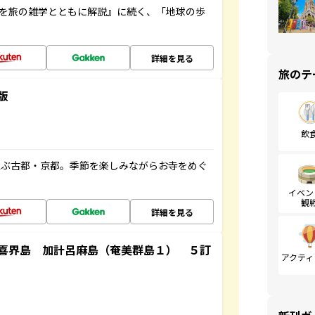
域を旅の雑学とともに解説』に続く、「地球の歩
詳細を見る
旅のテ
版
飲
並ぶ古都・京都。季節を楽しみながらお寺をめぐ
イベン
観
詳細を見る
喜界島 加計呂麻島（奄美群島１） ５訂
アクティ