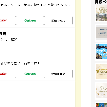
特設ペ
、カルチャーまで網羅。懐かしさと驚きが詰まっ
詳細を見る
３９選
とともに解説
だらけの奇岩と巨石の世界！
詳細を見る