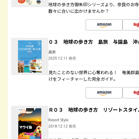
地球の歩き方御朱印シリーズより、奈良のお
数々に合いに出かけませんか？
０３ 地球の歩き方 島旅 与論島 沖
島旅
2025.12.11 発売
見たことのない世界に心奪われる！ 奄美群
けをフィーチャーした完全ガイド。
Ｒ０３ 地球の歩き方 リゾートスタイ
Resort Style
2018.12.12 発売