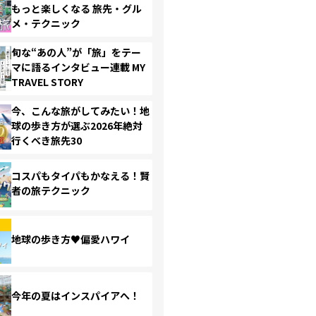
もっと楽しくなる 旅先・グル
メ・テクニック
旬な“あの人”が「旅」をテー
マに語るインタビュー連載 MY
TRAVEL STORY
今、こんな旅がしてみたい！地
球の歩き方が選ぶ2026年絶対
行くべき旅先30
コスパもタイパもかなえる！賢
者の旅テクニック
地球の歩き方♥偏愛ハワイ
今年の夏はインスパイアへ！