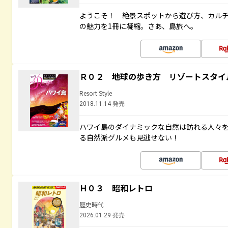
ようこそ！ 絶景スポットから遊び方、カル
の魅力を1冊に凝縮。さあ、島旅へ。
Ｒ０２ 地球の歩き方 リゾートスタイ
Resort Style
2018.11.14 発売
ハワイ島のダイナミックな自然は訪れる人々
る自然派グルメも見逃せない！
Ｈ０３ 昭和レトロ
歴史時代
2026.01.29 発売