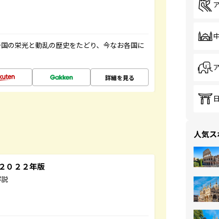
帝国の栄光と動乱の歴史をたどり、今なお各国に
詳細を見る
人気ス
～２０２２年版
解説