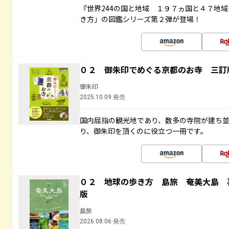
『世界244の国と地域 １９７ヵ国と４７地
き方」の図鑑シリーズ第２弾が登場！
０２ 御朱印でめぐる京都のお寺 三訂
御朱印
2025.10.09 発売
国内屈指の観光地であり、数多の寺院が建ち
り、御朱印を頂くのに役立つ一冊です。
０２ 地球の歩き方 島旅 奄美大島 
版
島旅
2026.08.06 発売