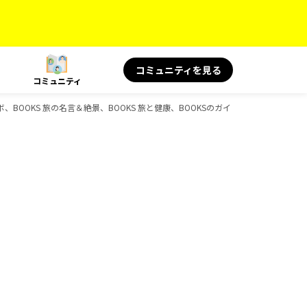
コミュニティを見る
コミュニティ
ラボ、BOOKS 旅の名言＆絶景、BOOKS 旅と健康、BOOKSのガイドブック一覧