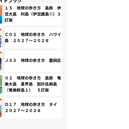
イドブック
１５ 地球の歩き方 島旅 伊
豆大島 利島（伊豆諸島①）３
訂版
Ｃ０２ 地球の歩き方 ハワイ
島 ２０２７～２０２８
Ｊ３３ 地球の歩き方 墨田区
０２ 地球の歩き方 島旅 奄
美大島 喜界島 加計呂麻島
（奄美群島１） ５訂版
Ｄ１７ 地球の歩き方 タイ
２０２７～２０２８