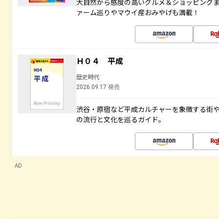
大自然から感度の高いグルメ＆ショッピング
ァーム巡りやマウイ産おみやげも満載！
Ｈ０４ 平成
歴史時代
2026.09.17 発売
渋谷・原宿など平成カルチャーを象徴する街
の流行と文化を巡るガイド。
AD