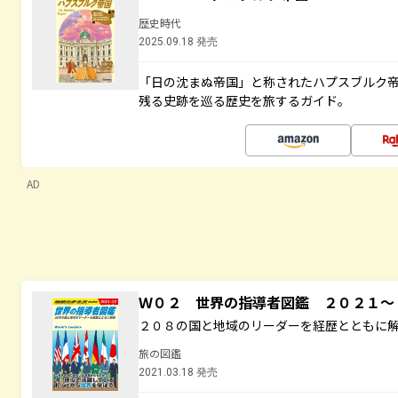
歴史時代
2025.09.18 発売
「日の沈まぬ帝国」と称されたハプスブルク
残る史跡を巡る歴史を旅するガイド。
AD
Ｗ０２ 世界の指導者図鑑 ２０２１
２０８の国と地域のリーダーを経歴とともに
旅の図鑑
2021.03.18 発売