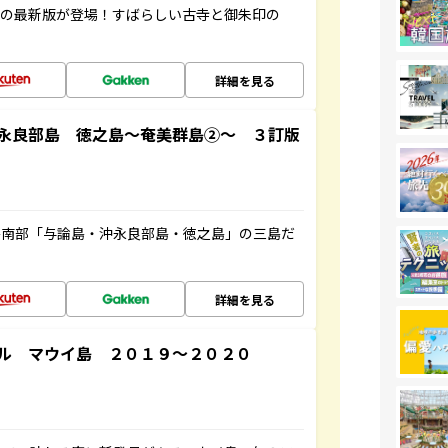
寺の最新版が登場！すばらしい古寺と御朱印の
詳細を見る
永良部島 徳之島～奄美群島②～ ３訂版
島南部「与論島・沖永良部島・徳之島」の三島だ
詳細を見る
ル マウイ島 ２０１９～２０２０