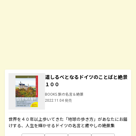
道しるべとなるドイツのことばと絶景
１００
BOOKS 旅の名言＆絶景
2022.11.04 発売
世界を４０年以上歩いてきた「地球の歩き方」があなたにお届
けする、人生を輝かせるドイツの名言と癒やしの絶景集