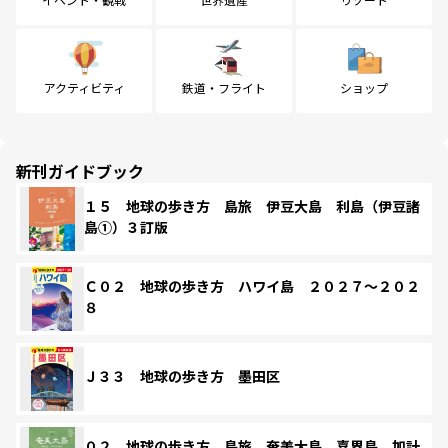
アクティビティ
鉄道・フライト
ショップ
新刊ガイドブック
１５ 地球の歩き方 島旅 伊豆大島 利島（伊豆諸
島①）３訂版
Ｃ０２ 地球の歩き方 ハワイ島 ２０２７～２０２
８
Ｊ３３ 地球の歩き方 墨田区
０２ 地球の歩き方 島旅 奄美大島 喜界島 加計