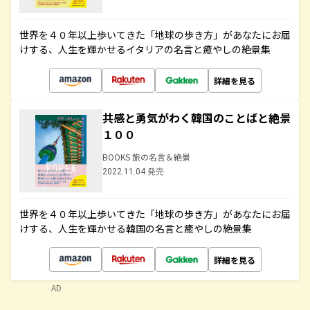
世界を４０年以上歩いてきた「地球の歩き方」があなたにお届
けする、人生を輝かせるイタリアの名言と癒やしの絶景集
詳細を見る
共感と勇気がわく韓国のことばと絶景
１００
BOOKS 旅の名言＆絶景
2022.11.04 発売
世界を４０年以上歩いてきた「地球の歩き方」があなたにお届
けする、人生を輝かせる韓国の名言と癒やしの絶景集
詳細を見る
AD