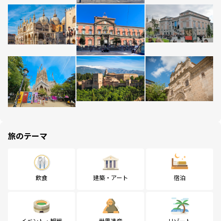
旅のテーマ
飲食
建築・アート
宿泊
イベント・観戦
世界遺産
リゾート