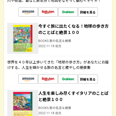
川や街道、島など旅気分で地図をなぞって脳もイキイキ！
詳細を見る
今すぐ旅に出たくなる！地球の歩き方
のことばと絶景１００
BOOKS 旅の名言＆絶景
2022.11.18 発売
世界を４０年以上歩いてきた「地球の歩き方」があなたにお届
けする、人生を輝かせる旅の名言と癒やしの絶景集
詳細を見る
人生を楽しみ尽くすイタリアのことば
と絶景１００
BOOKS 旅の名言＆絶景
2022.11.18 発売