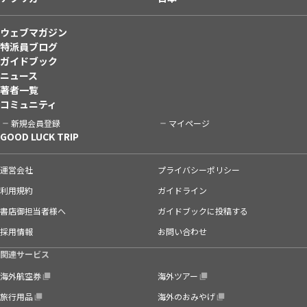
ウェブマガジン
特派員ブログ
ガイドブック
ニュース
著者一覧
コミュニティ
新規会員登録
マイページ
GOOD LUCK TRIP
運営会社
プライバシーポリシー
利用規約
ガイドライン
書店御担当者様へ
ガイドブックに投稿する
採用情報
お問い合わせ
関連サービス
海外航空券
海外ツアー
旅行用品
海外のおみやげ