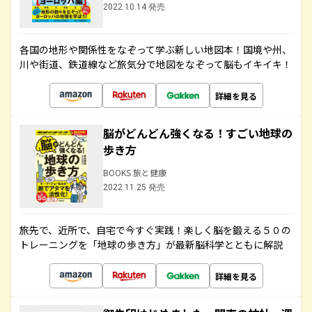
2022.10.14 発売
各国の地形や関係性をなぞって学ぶ新しい地図本！国境や州、
川や街道、鉄道線など旅気分で地図をなぞって脳もイキイキ！
詳細を見る
脳がどんどん強くなる！すごい地球の
歩き方
BOOKS 旅と健康
2022.11.25 発売
旅先で、近所で、自宅で今すぐ実践！楽しく脳を鍛える５０の
トレーニングを「地球の歩き方」が最新脳科学とともに解説
詳細を見る