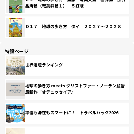
呂麻島（奄美群島１） ５訂版
Ｄ１７ 地球の歩き方 タイ ２０２７～２０２８
特設ページ
世界遺産ランキング
地球の歩き方 meets クリストファー・ノーラン監督
最新作『オデュッセイア』
準備も滞在もスマートに！ トラベルハック2026