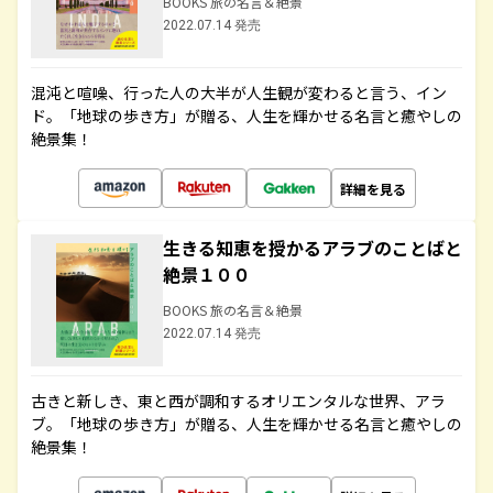
BOOKS 旅の名言＆絶景
2022.07.14 発売
混沌と喧噪、行った人の大半が人生観が変わると言う、イン
ド。「地球の歩き方」が贈る、人生を輝かせる名言と癒やしの
絶景集！
詳細を見る
生きる知恵を授かるアラブのことばと
絶景１００
BOOKS 旅の名言＆絶景
2022.07.14 発売
古きと新しき、東と西が調和するオリエンタルな世界、アラ
ブ。「地球の歩き方」が贈る、人生を輝かせる名言と癒やしの
絶景集！