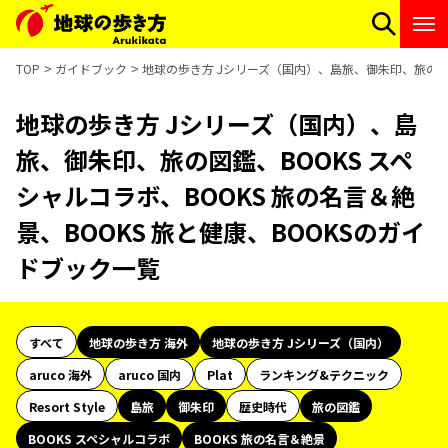
TOP
ガイドブック
地球の歩き方 Jシリーズ（国内）、島旅、御朱印、旅の図鑑、
地球の歩き方 Jシリーズ（国内）、島
旅、御朱印、旅の図鑑、BOOKS スペ
シャルコラボ、BOOKS 旅の名言＆絶
景、BOOKS 旅と健康、BOOKSのガイ
ドブック一覧
すべて
地球の歩き方 海外
地球の歩き方 Jシリーズ（国内）
aruco 海外
aruco 国内
Plat
ランキング&テクニック
Resort Style
島旅
御朱印
歴史時代
旅の図鑑
BOOKS スペシャルコラボ
BOOKS 旅の名言＆絶景