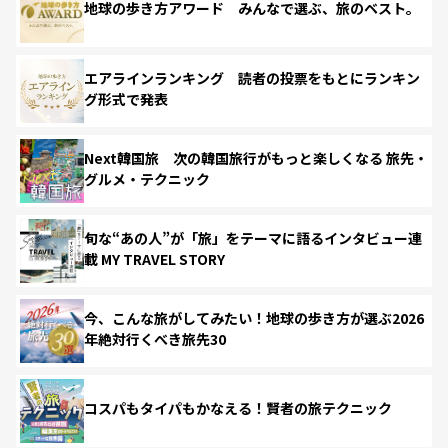
地球の歩き方アワード みんなで選ぶ、旅のベスト。
エアラインランキング 読者の投票をもとにランキン
グ形式で発表
Next韓国旅 次の韓国旅行がもっと楽しくなる 旅先・
グルメ・テクニック
旬な“あの人”が「旅」をテーマに語るインタビュー連
載 MY TRAVEL STORY
今、こんな旅がしてみたい！地球の歩き方が選ぶ2026
年絶対行くべき旅先30
コスパもタイパもかなえる！賢者の旅テクニック