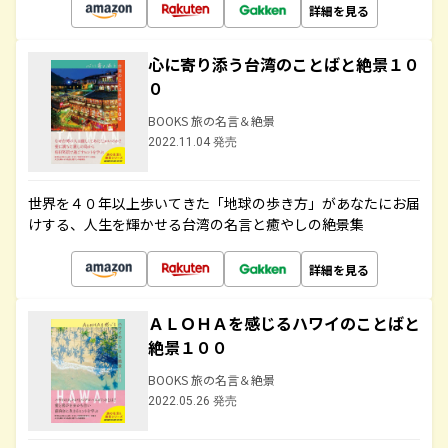
詳細を見る
心に寄り添う台湾のことばと絶景１０
０
BOOKS 旅の名言＆絶景
2022.11.04 発売
世界を４０年以上歩いてきた「地球の歩き方」があなたにお届
けする、人生を輝かせる台湾の名言と癒やしの絶景集
詳細を見る
ＡＬＯＨＡを感じるハワイのことばと
絶景１００
BOOKS 旅の名言＆絶景
2022.05.26 発売