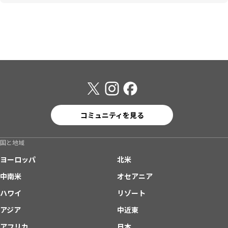
コミュニティを見る
国と地域
ヨーロッパ
北米
中南米
オセアニア
ハワイ
リゾート
アジア
中近東
アフリカ
日本