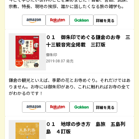
宗教、特長、現地の挨拶、誰かに話したくなる旅の雑学も。
詳細を見る
０１ 御朱印でめぐる鎌倉のお寺 三
十三観音完全掲載 三訂版
御朱印
2019.08.07 発売
鎌倉の観光といえば、季節の花とお寺めぐり。それだけではあ
りません。お寺には御朱印があり、これに触れればお寺の全て
がわかるのです！
詳細を見る
０１ 地球の歩き方 島旅 五島列
島 ４訂版