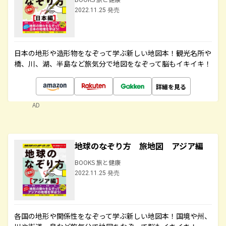
2022.11.25 発売
日本の地形や造形物をなぞって学ぶ新しい地図本！観光名所や
橋、川、湖、半島など旅気分で地図をなぞって脳もイキイキ！
詳細を見る
AD
地球のなぞり方 旅地図 アジア編
BOOKS 旅と健康
2022.11.25 発売
各国の地形や関係性をなぞって学ぶ新しい地図本！国境や州、