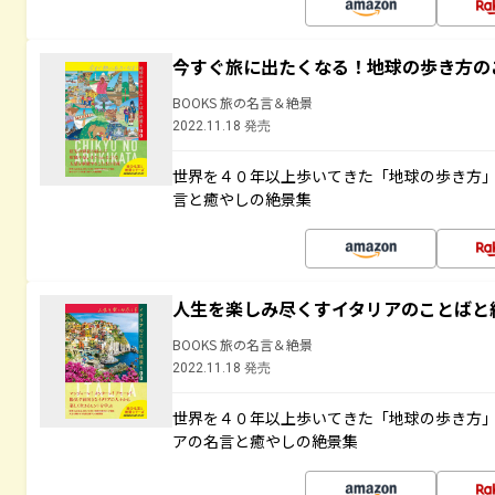
今すぐ旅に出たくなる！地球の歩き方の
BOOKS 旅の名言＆絶景
2022.11.18 発売
世界を４０年以上歩いてきた「地球の歩き方
言と癒やしの絶景集
人生を楽しみ尽くすイタリアのことばと
BOOKS 旅の名言＆絶景
2022.11.18 発売
世界を４０年以上歩いてきた「地球の歩き方
アの名言と癒やしの絶景集