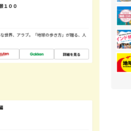
景１００
ルな世界、アラブ。「地球の歩き方」が贈る、人
詳細を見る
編