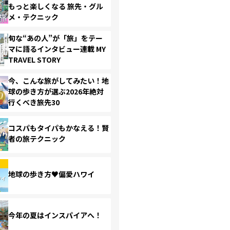
もっと楽しくなる 旅先・グル
メ・テクニック
旬な“あの人”が「旅」をテー
マに語るインタビュー連載 MY
TRAVEL STORY
今、こんな旅がしてみたい！地
球の歩き方が選ぶ2026年絶対
行くべき旅先30
コスパもタイパもかなえる！賢
者の旅テクニック
地球の歩き方♥偏愛ハワイ
今年の夏はインスパイアへ！