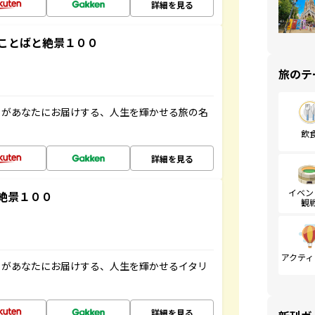
詳細を見る
ことばと絶景１００
旅のテ
」があなたにお届けする、人生を輝かせる旅の名
飲
詳細を見る
イベン
絶景１００
観
アクティ
」があなたにお届けする、人生を輝かせるイタリ
詳細を見る