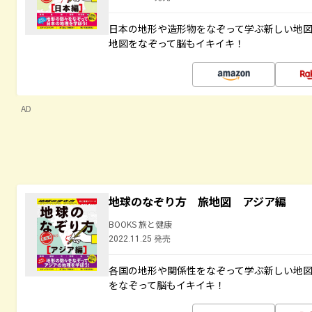
日本の地形や造形物をなぞって学ぶ新しい地
地図をなぞって脳もイキイキ！
AD
地球のなぞり方 旅地図 アジア編
BOOKS 旅と健康
2022.11.25 発売
各国の地形や関係性をなぞって学ぶ新しい地
をなぞって脳もイキイキ！