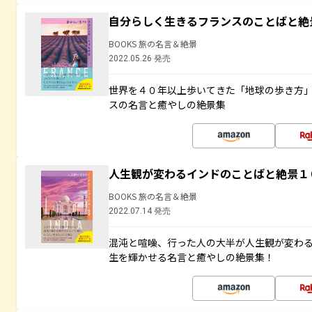
自分らしく生きるフランスのことばと絶
BOOKS 旅の名言＆絶景
2022.05.26 発売
世界を４０年以上歩いてきた「地球の歩き方
スの名言と癒やしの絶景集
人生観が変わるインドのことばと絶景１
BOOKS 旅の名言＆絶景
2022.07.14 発売
混沌と喧噪、行った人の大半が人生観が変わ
生を輝かせる名言と癒やしの絶景集！