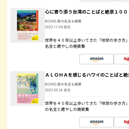
心に寄り添う台湾のことばと絶景１００
BOOKS 旅の名言＆絶景
2022.11.04 発売
世界を４０年以上歩いてきた「地球の歩き方
名言と癒やしの絶景集
ＡＬＯＨＡを感じるハワイのことばと絶
BOOKS 旅の名言＆絶景
2022.05.26 発売
世界を４０年以上歩いてきた「地球の歩き方
の名言と癒やしの絶景集