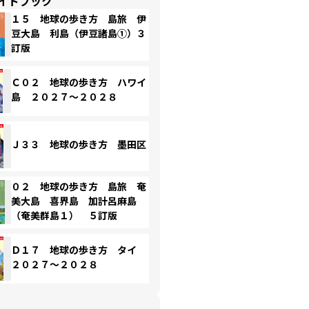
イドブック
１５ 地球の歩き方 島旅 伊
豆大島 利島（伊豆諸島①）３
訂版
Ｃ０２ 地球の歩き方 ハワイ
島 ２０２７～２０２８
Ｊ３３ 地球の歩き方 墨田区
０２ 地球の歩き方 島旅 奄
美大島 喜界島 加計呂麻島
（奄美群島１） ５訂版
Ｄ１７ 地球の歩き方 タイ
２０２７～２０２８