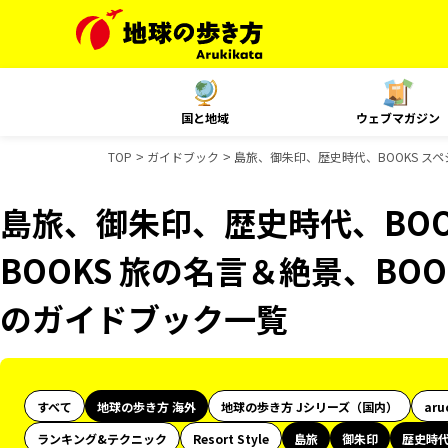
国と地域
ウェブマガジン
TOP
ガイドブック
島旅、御朱印、歴史時代、BOOKS スペ
島旅、御朱印、歴史時代、BOO
BOOKS 旅の名言＆絶景、BOO
のガイドブック一覧
すべて
地球の歩き方 海外
地球の歩き方 Jシリーズ（国内）
aru
ランキング&テクニック
Resort Style
島旅
御朱印
歴史時