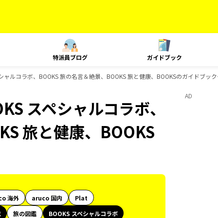
特派員ブログ
ガイドブック
シャルコラボ、BOOKS 旅の名言＆絶景、BOOKS 旅と健康、BOOKSのガイドブッ
AD
KS スペシャルコラボ、
KS 旅と健康、BOOKS
co 海外
aruco 国内
Plat
代
旅の図鑑
BOOKS スペシャルコラボ