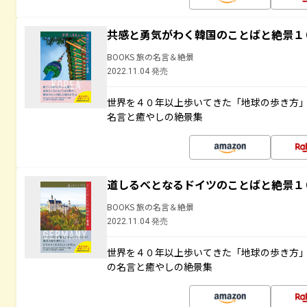
共感と勇気がわく韓国のことばと絶景１
BOOKS 旅の名言＆絶景
2022.11.04 発売
世界を４０年以上歩いてきた「地球の歩き方
名言と癒やしの絶景集
道しるべとなるドイツのことばと絶景１
BOOKS 旅の名言＆絶景
2022.11.04 発売
世界を４０年以上歩いてきた「地球の歩き方
の名言と癒やしの絶景集