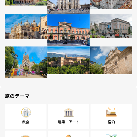
旅のテーマ
飲食
建築・アート
宿泊