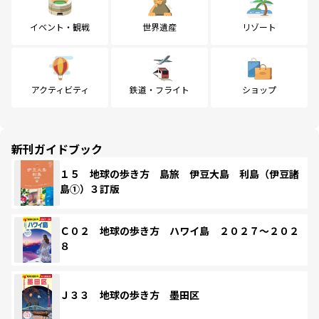
イベント・観戦
世界遺産
リゾート
アクティビティ
鉄道・フライト
ショップ
新刊ガイドブック
１５ 地球の歩き方 島旅 伊豆大島 利島（伊豆諸
島①）３訂版
Ｃ０２ 地球の歩き方 ハワイ島 ２０２７～２０２
８
Ｊ３３ 地球の歩き方 墨田区