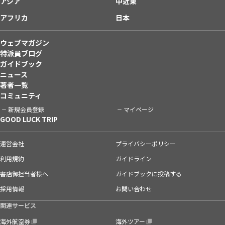
アジア
中近東
アフリカ
日本
ウェブマガジン
特派員ブログ
ガイドブック
ニュース
著者一覧
コミュニティ
新規会員登録
マイページ
GOOD LUCK TRIP
運営会社
プライバシーポリシー
利用規約
ガイドライン
書店御担当者様へ
ガイドブックに投稿する
採用情報
お問い合わせ
関連サービス
海外航空券
海外ツアー