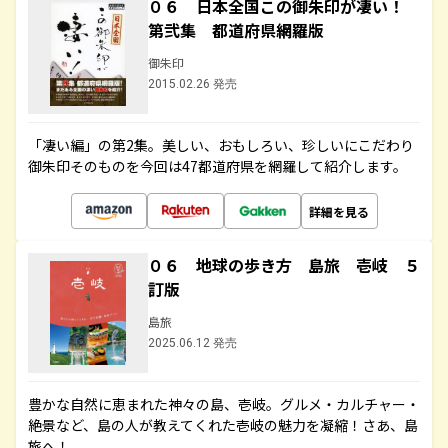
０６ 日本全国この御朱印が凄い！
第弐集 都道府県網羅版
御朱印
2015.02.26 発売
「凄い編」の第2集。美しい、おもしろい、珍しいにこだわり
御朱印そのものを今回は47都道府県を網羅して紹介します。
詳細を見る
０６ 地球の歩き方 島旅 壱岐 ５
訂版
島旅
2025.06.12 発売
豊かな自然に恵まれた神々の島、壱岐。グルメ・カルチャー・
絶景など、島の人が教えてくれた壱岐の魅力を凝縮！さあ、島
旅へ！