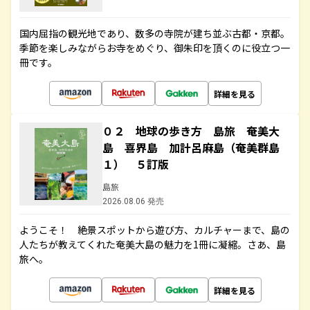
国内屈指の観光地であり、数多の寺院が建ち並ぶ古都・京都。
季節を楽しみながらお寺をめぐり、御朱印を頂くのに役立つ一
冊です。
詳細を見る
０２ 地球の歩き方 島旅 奄美大
島 喜界島 加計呂麻島（奄美群島
１） ５訂版
島旅
2026.08.06 発売
ようこそ！ 絶景スポットから遊び方、カルチャーまで、島の
人たちが教えてくれた奄美大島の魅力を1冊に凝縮。さあ、島
旅へ。
詳細を見る