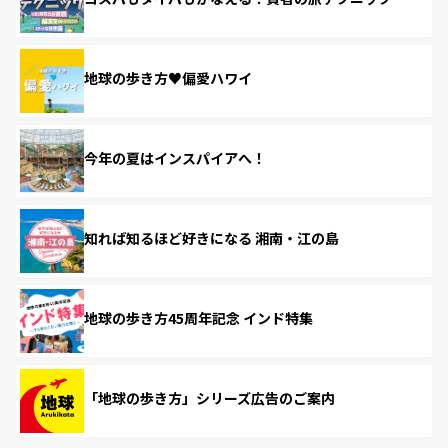
地球の歩き方♥偏愛ハワイ
今年の夏はインスパイアへ！
知れば知るほど好きになる 湘南・江の島
地球の歩き方45周年記念 インド特集
「地球の歩き方」シリーズ広告のご案内