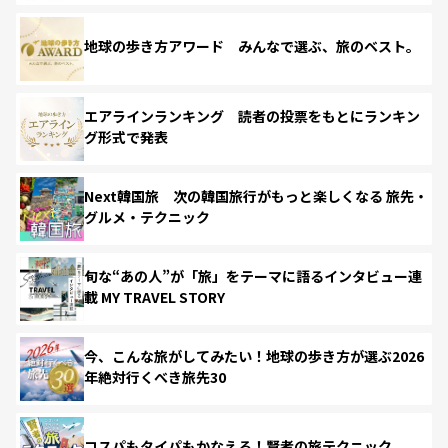
地球の歩き方アワード みんなで選ぶ、旅のベスト。
エアラインランキング 読者の投票をもとにランキン
グ形式で発表
Next韓国旅 次の韓国旅行がもっと楽しくなる 旅先・
グルメ・テクニック
旬な“あの人”が「旅」をテーマに語るインタビュー連
載 MY TRAVEL STORY
今、こんな旅がしてみたい！地球の歩き方が選ぶ2026
年絶対行くべき旅先30
コスパもタイパもかなえる！賢者の旅テクニック