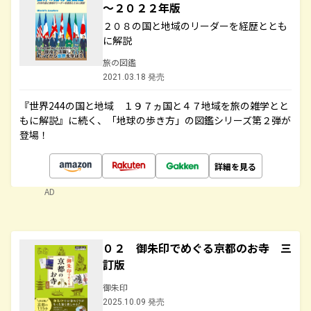
～２０２２年版
２０８の国と地域のリーダーを経歴ととも
に解説
旅の図鑑
2021.03.18 発売
『世界244の国と地域 １９７ヵ国と４７地域を旅の雑学とと
もに解説』に続く、「地球の歩き方」の図鑑シリーズ第２弾が
登場！
詳細を見る
AD
０２ 御朱印でめぐる京都のお寺 三
訂版
御朱印
2025.10.09 発売