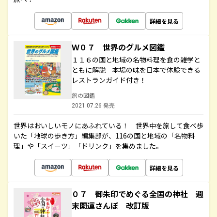
詳細を見る
Ｗ０７ 世界のグルメ図鑑
１１６の国と地域の名物料理を食の雑学と
ともに解説 本場の味を日本で体験できる
レストランガイド付き！
旅の図鑑
2021.07.26 発売
世界はおいしいモノにあふれている！ 世界中を旅して食べ歩
いた「地球の歩き方」編集部が、116の国と地域の「名物料
理」や「スイーツ」「ドリンク」を集めました。
詳細を見る
０７ 御朱印でめぐる全国の神社 週
末開運さんぽ 改訂版