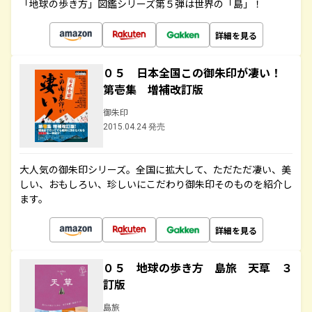
「地球の歩き方」図鑑シリーズ第５弾は世界の「島」！
詳細を見る
０５ 日本全国この御朱印が凄い！
第壱集 増補改訂版
御朱印
2015.04.24 発売
大人気の御朱印シリーズ。全国に拡大して、ただただ凄い、美
しい、おもしろい、珍しいにこだわり御朱印そのものを紹介し
ます。
詳細を見る
０５ 地球の歩き方 島旅 天草 ３
訂版
島旅