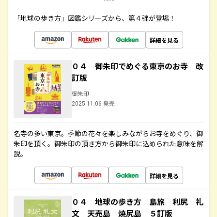
「地球の歩き方」図鑑シリーズから、第４弾が登場！
詳細を見る
０４ 御朱印でめぐる東京のお寺 改
訂版
御朱印
2025.11.06 発売
名寺の多い東京。季節の花々を楽しみながらお寺をめぐり、御
朱印を頂く。御朱印の頂き方から御朱印に込められた意味を解
説。
詳細を見る
０４ 地球の歩き方 島旅 利尻 礼
文 天売島 焼尻島 ５訂版