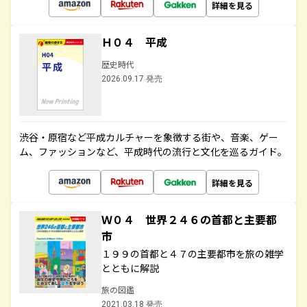
詳細を見る
Ｈ０４ 平成
歴史時代
2026.09.17 発売
渋谷・原宿など平成カルチャーを象徴する街や、音楽、ゲー
ム、ファッションなど、平成時代の流行と文化を巡るガイド。
詳細を見る
Ｗ０４ 世界２４６の首都と主要都
市
１９９の首都と４７の主要都市を旅の雑学
とともに解説
旅の図鑑
2021.03.18 発売