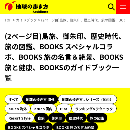
TOP
ガイドブック
(2ページ目)島旅、御朱印、歴史時代、旅の図鑑、BOOKS
(2ページ目)島旅、御朱印、歴史時代、
旅の図鑑、BOOKS スペシャルコラ
ボ、BOOKS 旅の名言＆絶景、BOOKS
旅と健康、BOOKSのガイドブック一
覧
すべて
地球の歩き方 海外
地球の歩き方 Jシリーズ（国内）
aruco 海外
aruco 国内
Plat
ランキング&テクニック
Resort Style
島旅
御朱印
歴史時代
旅の図鑑
BOOKS スペシャルコラボ
BOOKS 旅の名言＆絶景