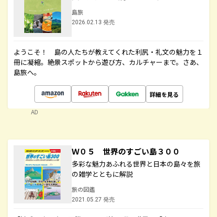
島旅
2026.02.13 発売
ようこそ！ 島の人たちが教えてくれた利尻・礼文の魅力を１
冊に凝縮。絶景スポットから遊び方、カルチャーまで。さあ、
島旅へ。
詳細を見る
AD
Ｗ０５ 世界のすごい島３００
多彩な魅力あふれる世界と日本の島々を旅
の雑学とともに解説
旅の図鑑
2021.05.27 発売