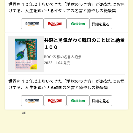
世界を４０年以上歩いてきた「地球の歩き方」があなたにお届
けする、人生を輝かせるイタリアの名言と癒やしの絶景集
詳細を見る
共感と勇気がわく韓国のことばと絶景
１００
BOOKS 旅の名言＆絶景
2022.11.04 発売
世界を４０年以上歩いてきた「地球の歩き方」があなたにお届
けする、人生を輝かせる韓国の名言と癒やしの絶景集
詳細を見る
AD