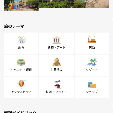
旅のテーマ
飲食
建築・アート
宿泊
イベント・観戦
世界遺産
リゾート
アクティビティ
鉄道・フライト
ショップ
新刊ガイドブック