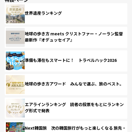
世界遺産ランキング
地球の歩き方 meets クリストファー・ノーラン監督
最新作『オデュッセイア』
準備も滞在もスマートに！ トラベルハック2026
地球の歩き方アワード みんなで選ぶ、旅のベスト。
エアラインランキング 読者の投票をもとにランキン
グ形式で発表
Next韓国旅 次の韓国旅行がもっと楽しくなる 旅先・