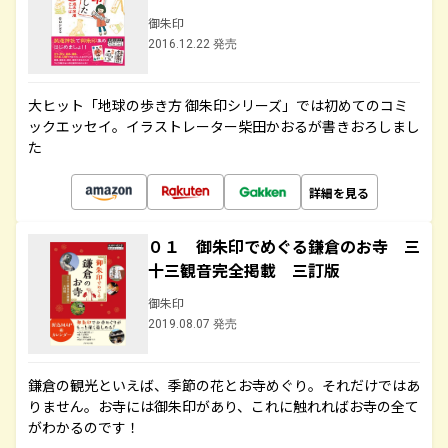
御朱印
2016.12.22 発売
大ヒット「地球の歩き方 御朱印シリーズ」では初めてのコミ
ックエッセイ。イラストレーター柴田かおるが書きおろしまし
た
詳細を見る
０１ 御朱印でめぐる鎌倉のお寺 三
十三観音完全掲載 三訂版
御朱印
2019.08.07 発売
鎌倉の観光といえば、季節の花とお寺めぐり。それだけではあ
りません。お寺には御朱印があり、これに触れればお寺の全て
がわかるのです！