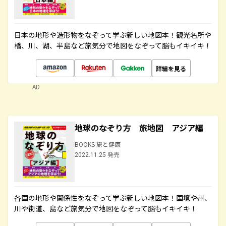
日本の地形や造形物をなぞって学ぶ新しい地図本！観光名所や
橋、川、湖、半島など旅気分で地図をなぞって脳もイキイキ！
詳細を見る
AD
地球のなぞり方 旅地図 アジア編
BOOKS 旅と健康
2022.11.25 発売
各国の地形や関係性をなぞって学ぶ新しい地図本！国境や州、
川や街道、島など旅気分で地図をなぞって脳もイキイキ！