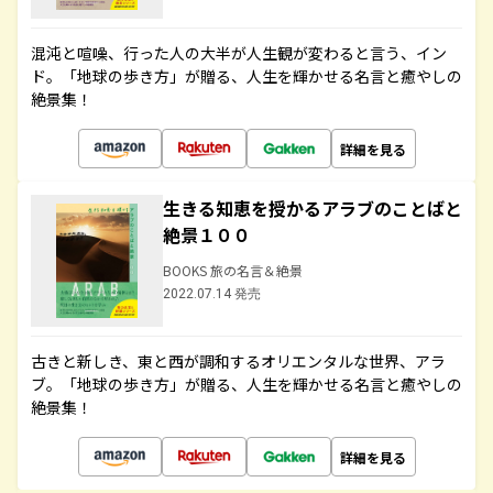
混沌と喧噪、行った人の大半が人生観が変わると言う、イン
ド。「地球の歩き方」が贈る、人生を輝かせる名言と癒やしの
絶景集！
詳細を見る
生きる知恵を授かるアラブのことばと
絶景１００
BOOKS 旅の名言＆絶景
2022.07.14 発売
古きと新しき、東と西が調和するオリエンタルな世界、アラ
ブ。「地球の歩き方」が贈る、人生を輝かせる名言と癒やしの
絶景集！
詳細を見る