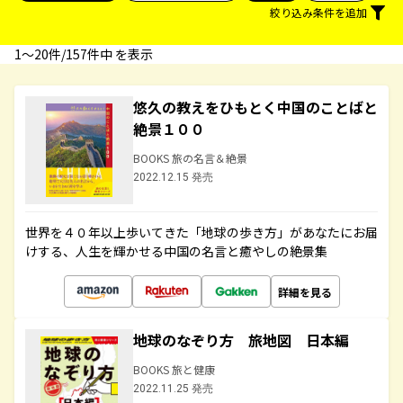
絞り込み条件を追加
1〜20件/157件中 を表示
悠久の教えをひもとく中国のことばと
絶景１００
BOOKS 旅の名言＆絶景
2022.12.15 発売
世界を４０年以上歩いてきた「地球の歩き方」があなたにお届
けする、人生を輝かせる中国の名言と癒やしの絶景集
詳細を見る
地球のなぞり方 旅地図 日本編
BOOKS 旅と健康
2022.11.25 発売