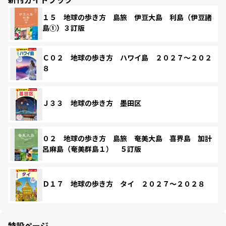
１５ 地球の歩き方 島旅 伊豆大島 利島（伊豆諸
島①）３訂版
Ｃ０２ 地球の歩き方 ハワイ島 ２０２７～２０２
８
Ｊ３３ 地球の歩き方 墨田区
０２ 地球の歩き方 島旅 奄美大島 喜界島 加計
呂麻島（奄美群島１） ５訂版
Ｄ１７ 地球の歩き方 タイ ２０２７～２０２８
特設ページ