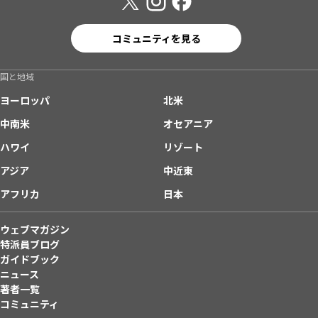
コミュニティを見る
国と地域
ヨーロッパ
北米
中南米
オセアニア
ハワイ
リゾート
アジア
中近東
アフリカ
日本
ウェブマガジン
特派員ブログ
ガイドブック
ニュース
著者一覧
コミュニティ