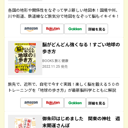
各国の地形や関係性をなぞって学ぶ新しい地図本！国境や州、
川や街道、鉄道線など旅気分で地図をなぞって脳もイキイキ！
詳細を見る
脳がどんどん強くなる！すごい地球の
歩き方
BOOKS 旅と健康
2022.11.25 発売
旅先で、近所で、自宅で今すぐ実践！楽しく脳を鍛える５０の
トレーニングを「地球の歩き方」が最新脳科学とともに解説
詳細を見る
御朱印はじめました 関東の神社 週
末開運さんぽ