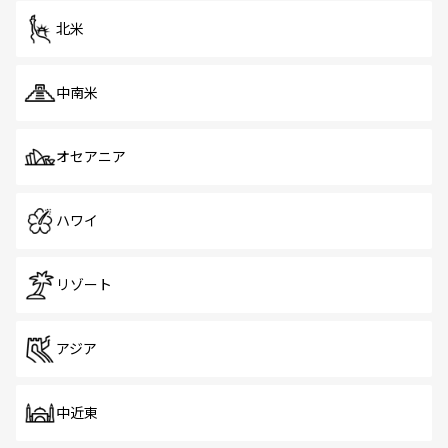
ツ一覧
を参照してほしい。
北米
中南米
オセアニア
ハワイ
リゾート
アジア
中近東