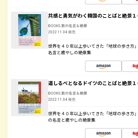
共感と勇気がわく韓国のことばと絶景１
BOOKS 旅の名言＆絶景
2022.11.04 発売
世界を４０年以上歩いてきた「地球の歩き方
名言と癒やしの絶景集
道しるべとなるドイツのことばと絶景１
BOOKS 旅の名言＆絶景
2022.11.04 発売
世界を４０年以上歩いてきた「地球の歩き方
の名言と癒やしの絶景集