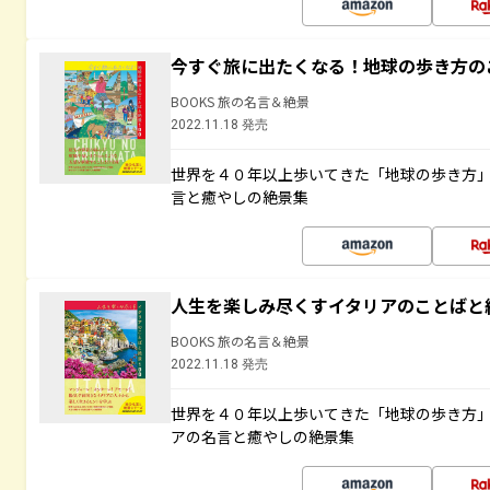
今すぐ旅に出たくなる！地球の歩き方の
BOOKS 旅の名言＆絶景
2022.11.18 発売
世界を４０年以上歩いてきた「地球の歩き方
言と癒やしの絶景集
人生を楽しみ尽くすイタリアのことばと
BOOKS 旅の名言＆絶景
2022.11.18 発売
世界を４０年以上歩いてきた「地球の歩き方
アの名言と癒やしの絶景集