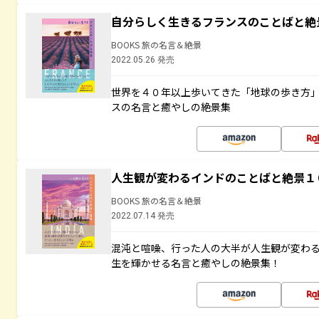
自分らしく生きるフランスのことばと絶
BOOKS 旅の名言＆絶景
2022.05.26 発売
世界を４０年以上歩いてきた「地球の歩き方
スの名言と癒やしの絶景集
人生観が変わるインドのことばと絶景１
BOOKS 旅の名言＆絶景
2022.07.14 発売
混沌と喧噪、行った人の大半が人生観が変わ
生を輝かせる名言と癒やしの絶景集！