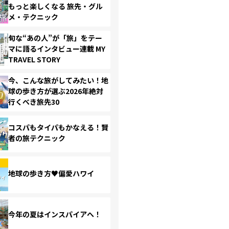
もっと楽しくなる 旅先・グル
メ・テクニック
旬な“あの人”が「旅」をテー
マに語るインタビュー連載 MY
TRAVEL STORY
今、こんな旅がしてみたい！地
球の歩き方が選ぶ2026年絶対
行くべき旅先30
コスパもタイパもかなえる！賢
者の旅テクニック
地球の歩き方♥偏愛ハワイ
今年の夏はインスパイアへ！