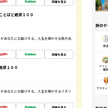
詳細を見る
ことばと絶景１００
旅のテ
」があなたにお届けする、人生を輝かせる旅の名
飲
詳細を見る
イベン
絶景１００
観
アクティ
」があなたにお届けする、人生を輝かせるイタリ
詳細を見る