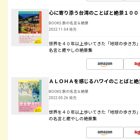
心に寄り添う台湾のことばと絶景１００
BOOKS 旅の名言＆絶景
2022.11.04 発売
世界を４０年以上歩いてきた「地球の歩き方
名言と癒やしの絶景集
ＡＬＯＨＡを感じるハワイのことばと絶
BOOKS 旅の名言＆絶景
2022.05.26 発売
世界を４０年以上歩いてきた「地球の歩き方
の名言と癒やしの絶景集