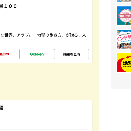
景１００
ルな世界、アラブ。「地球の歩き方」が贈る、人
詳細を見る
編