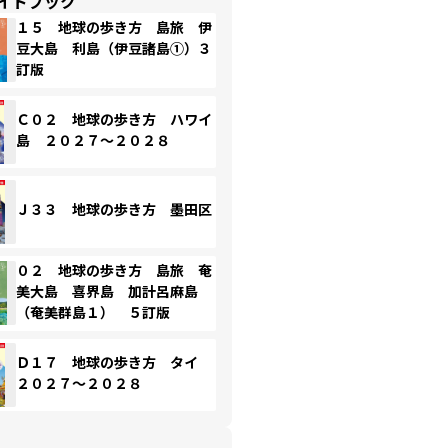
イドブック
１５ 地球の歩き方 島旅 伊
豆大島 利島（伊豆諸島①）３
訂版
Ｃ０２ 地球の歩き方 ハワイ
島 ２０２７～２０２８
Ｊ３３ 地球の歩き方 墨田区
０２ 地球の歩き方 島旅 奄
美大島 喜界島 加計呂麻島
（奄美群島１） ５訂版
Ｄ１７ 地球の歩き方 タイ
２０２７～２０２８