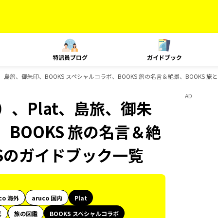
特派員ブログ
ガイドブック
t、島旅、御朱印、BOOKS スペシャルコラボ、BOOKS 旅の名言＆絶景、BOOKS 
AD
）、Plat、島旅、御朱
、BOOKS 旅の名言＆絶
KSのガイドブック一覧
co 海外
aruco 国内
Plat
代
旅の図鑑
BOOKS スペシャルコラボ