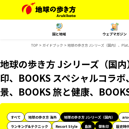
国と地域
ウェブマガジン
TOP
ガイドブック
地球の歩き方 Jシリーズ（国内）、Pla
地球の歩き方 Jシリーズ（国内
印、BOOKS スペシャルコラボ
景、BOOKS 旅と健康、BOO
すべて
地球の歩き方 海外
地球の歩き方 Jシリーズ（国内）
aru
ランキング&テクニック
Resort Style
島旅
御朱印
歴史時