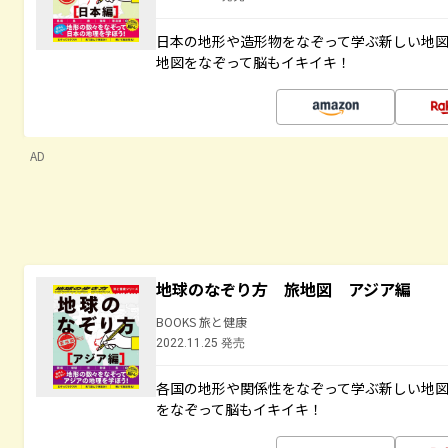
日本の地形や造形物をなぞって学ぶ新しい地
地図をなぞって脳もイキイキ！
AD
地球のなぞり方 旅地図 アジア編
BOOKS 旅と健康
2022.11.25 発売
各国の地形や関係性をなぞって学ぶ新しい地
をなぞって脳もイキイキ！