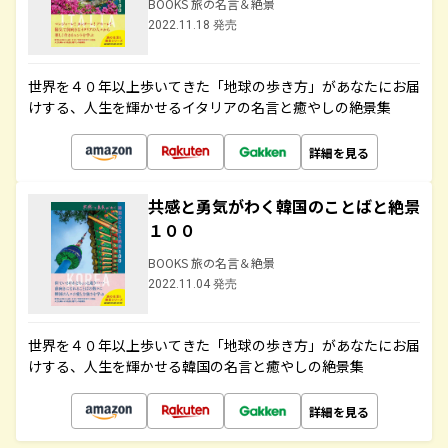
BOOKS 旅の名言＆絶景
2022.11.18 発売
世界を４０年以上歩いてきた「地球の歩き方」があなたにお届
けする、人生を輝かせるイタリアの名言と癒やしの絶景集
詳細を見る
共感と勇気がわく韓国のことばと絶景
１００
BOOKS 旅の名言＆絶景
2022.11.04 発売
世界を４０年以上歩いてきた「地球の歩き方」があなたにお届
けする、人生を輝かせる韓国の名言と癒やしの絶景集
詳細を見る