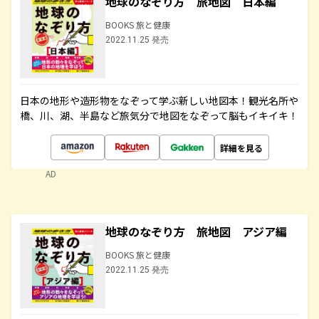
地球のなぞり方 旅地図 日本編
BOOKS 旅と健康
2022.11.25 発売
日本の地形や造形物をなぞって学ぶ新しい地図本！観光名所や
橋、川、湖、半島など旅気分で地図をなぞって脳もイキイキ！
詳細を見る
AD
地球のなぞり方 旅地図 アジア編
BOOKS 旅と健康
2022.11.25 発売