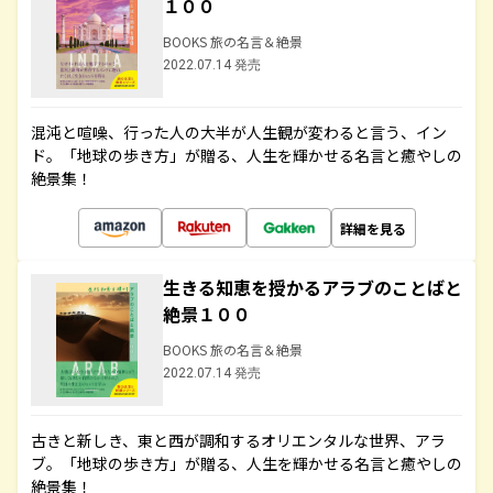
１００
BOOKS 旅の名言＆絶景
2022.07.14 発売
混沌と喧噪、行った人の大半が人生観が変わると言う、イン
ド。「地球の歩き方」が贈る、人生を輝かせる名言と癒やしの
絶景集！
詳細を見る
生きる知恵を授かるアラブのことばと
絶景１００
BOOKS 旅の名言＆絶景
2022.07.14 発売
古きと新しき、東と西が調和するオリエンタルな世界、アラ
ブ。「地球の歩き方」が贈る、人生を輝かせる名言と癒やしの
絶景集！