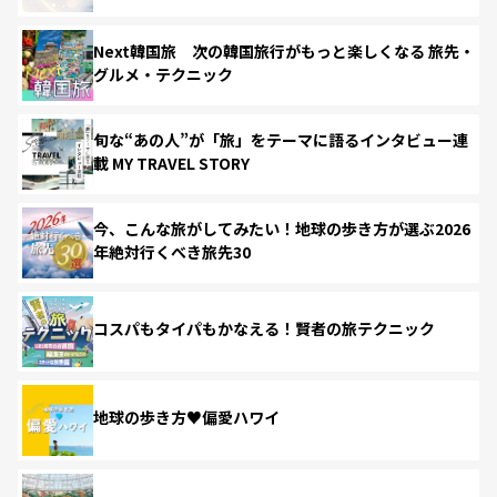
Next韓国旅 次の韓国旅行がもっと楽しくなる 旅先・
グルメ・テクニック
旬な“あの人”が「旅」をテーマに語るインタビュー連
載 MY TRAVEL STORY
今、こんな旅がしてみたい！地球の歩き方が選ぶ2026
年絶対行くべき旅先30
コスパもタイパもかなえる！賢者の旅テクニック
地球の歩き方♥偏愛ハワイ