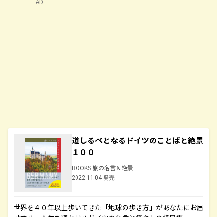
AD
道しるべとなるドイツのことばと絶景
１００
BOOKS 旅の名言＆絶景
2022.11.04 発売
世界を４０年以上歩いてきた「地球の歩き方」があなたにお届