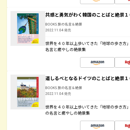
共感と勇気がわく韓国のことばと絶景１
BOOKS 旅の名言＆絶景
2022.11.04 発売
世界を４０年以上歩いてきた「地球の歩き方
名言と癒やしの絶景集
道しるべとなるドイツのことばと絶景１
BOOKS 旅の名言＆絶景
2022.11.04 発売
世界を４０年以上歩いてきた「地球の歩き方
の名言と癒やしの絶景集