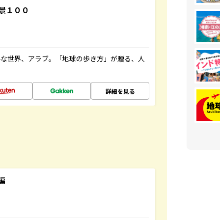
景１００
ルな世界、アラブ。「地球の歩き方」が贈る、人
詳細を見る
編