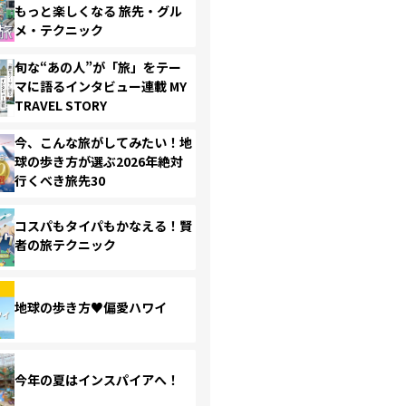
もっと楽しくなる 旅先・グル
メ・テクニック
旬な“あの人”が「旅」をテー
マに語るインタビュー連載 MY
TRAVEL STORY
今、こんな旅がしてみたい！地
球の歩き方が選ぶ2026年絶対
行くべき旅先30
コスパもタイパもかなえる！賢
者の旅テクニック
地球の歩き方♥偏愛ハワイ
今年の夏はインスパイアへ！