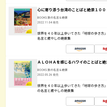
心に寄り添う台湾のことばと絶景１００
BOOKS 旅の名言＆絶景
2022.11.04 発売
世界を４０年以上歩いてきた「地球の歩き方
名言と癒やしの絶景集
ＡＬＯＨＡを感じるハワイのことばと絶
BOOKS 旅の名言＆絶景
2022.05.26 発売
世界を４０年以上歩いてきた「地球の歩き方
の名言と癒やしの絶景集