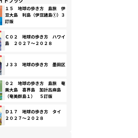
イドブック
１５ 地球の歩き方 島旅 伊
豆大島 利島（伊豆諸島①）３
訂版
Ｃ０２ 地球の歩き方 ハワイ
島 ２０２７～２０２８
Ｊ３３ 地球の歩き方 墨田区
０２ 地球の歩き方 島旅 奄
美大島 喜界島 加計呂麻島
（奄美群島１） ５訂版
Ｄ１７ 地球の歩き方 タイ
２０２７～２０２８