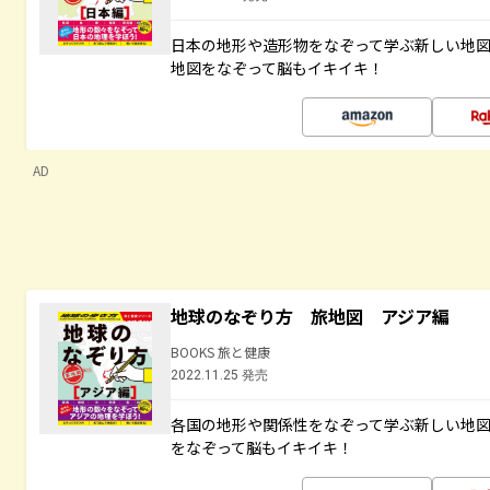
日本の地形や造形物をなぞって学ぶ新しい地
地図をなぞって脳もイキイキ！
AD
地球のなぞり方 旅地図 アジア編
BOOKS 旅と健康
2022.11.25 発売
各国の地形や関係性をなぞって学ぶ新しい地
をなぞって脳もイキイキ！