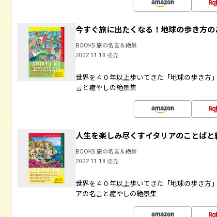
今すぐ旅に出たくなる！地球の歩き方の
BOOKS 旅の名言＆絶景
2022.11.18 発売
世界を４０年以上歩いてきた「地球の歩き方
言と癒やしの絶景集
人生を楽しみ尽くすイタリアのことばと
BOOKS 旅の名言＆絶景
2022.11.18 発売
世界を４０年以上歩いてきた「地球の歩き方
アの名言と癒やしの絶景集