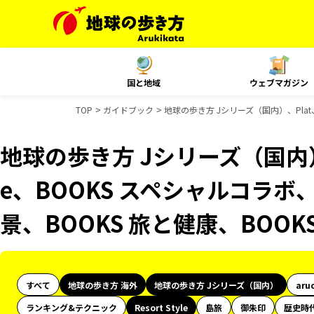
国と地域
ウェブマガジン
TOP
ガイドブック
地球の歩き方 Jシリーズ（国内）、Plat、
地球の歩き方 Jシリーズ（国内）、Pl
e、BOOKS スペシャルコラボ
景、BOOKS 旅と健康、BOO
すべて
地球の歩き方 海外
地球の歩き方 Jシリーズ（国内）
aru
ランキング&テクニック
Resort Style
島旅
御朱印
歴史時