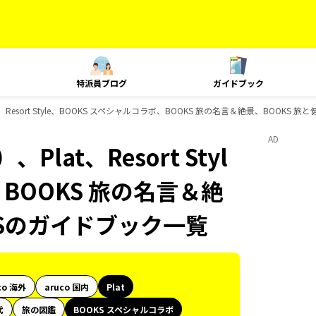
特派員ブログ
ガイドブック
Resort Style、BOOKS スペシャルコラボ、BOOKS 旅の名言＆絶景、BOOKS 
AD
at、Resort Styl
、BOOKS 旅の名言＆絶
KSのガイドブック一覧
co 海外
aruco 国内
Plat
代
旅の図鑑
BOOKS スペシャルコラボ