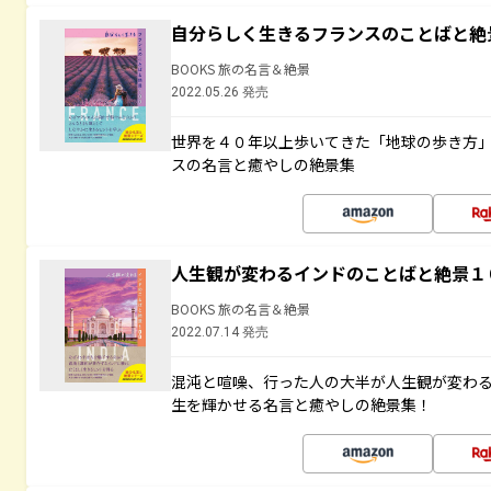
自分らしく生きるフランスのことばと絶
BOOKS 旅の名言＆絶景
2022.05.26 発売
世界を４０年以上歩いてきた「地球の歩き方
スの名言と癒やしの絶景集
人生観が変わるインドのことばと絶景１
BOOKS 旅の名言＆絶景
2022.07.14 発売
混沌と喧噪、行った人の大半が人生観が変わ
生を輝かせる名言と癒やしの絶景集！