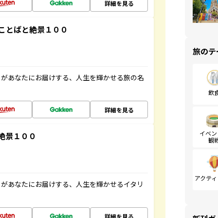
詳細を見る
ことばと絶景１００
旅のテ
」があなたにお届けする、人生を輝かせる旅の名
飲
詳細を見る
イベン
絶景１００
観
アクティ
」があなたにお届けする、人生を輝かせるイタリ
詳細を見る