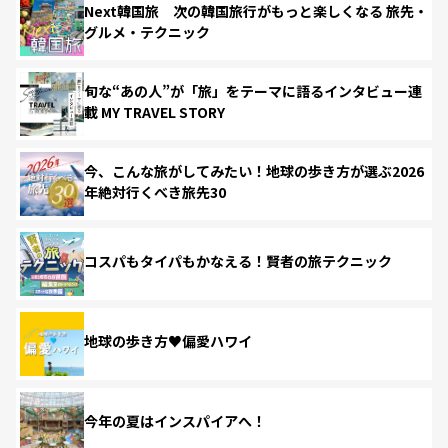
Next韓国旅 次の韓国旅行がもっと楽しくなる 旅先・
グルメ・テクニック
旬な“あの人”が「旅」をテーマに語るインタビュー連
載 MY TRAVEL STORY
今、こんな旅がしてみたい！地球の歩き方が選ぶ2026
年絶対行くべき旅先30
コスパもタイパもかなえる！賢者の旅テクニック
地球の歩き方♥偏愛ハワイ
今年の夏はインスパイアへ！