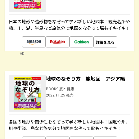
日本の地形や造形物をなぞって学ぶ新しい地図本！観光名所や
橋、川、湖、半島など旅気分で地図をなぞって脳もイキイキ！
詳細を見る
AD
地球のなぞり方 旅地図 アジア編
BOOKS 旅と健康
2022.11.25 発売
各国の地形や関係性をなぞって学ぶ新しい地図本！国境や州、
川や街道、島など旅気分で地図をなぞって脳もイキイキ！