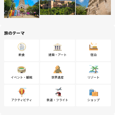
旅のテーマ
飲食
建築・アート
宿泊
イベント・観戦
世界遺産
リゾート
アクティビティ
鉄道・フライト
ショップ