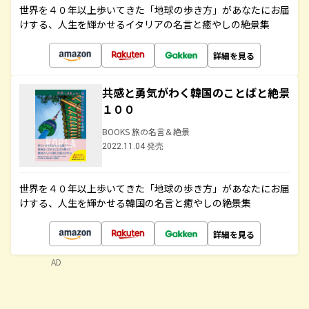
世界を４０年以上歩いてきた「地球の歩き方」があなたにお届
けする、人生を輝かせるイタリアの名言と癒やしの絶景集
詳細を見る
共感と勇気がわく韓国のことばと絶景
１００
BOOKS 旅の名言＆絶景
2022.11.04 発売
世界を４０年以上歩いてきた「地球の歩き方」があなたにお届
けする、人生を輝かせる韓国の名言と癒やしの絶景集
詳細を見る
AD