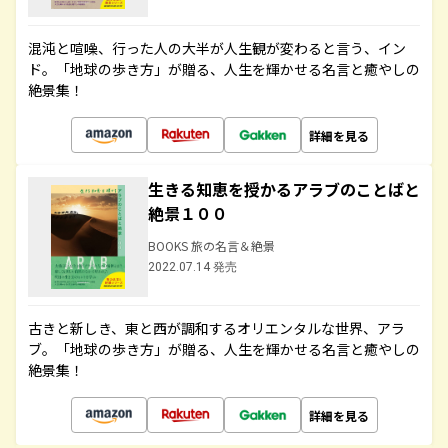
混沌と喧噪、行った人の大半が人生観が変わると言う、イン
ド。「地球の歩き方」が贈る、人生を輝かせる名言と癒やしの
絶景集！
詳細を見る
生きる知恵を授かるアラブのことばと
絶景１００
BOOKS 旅の名言＆絶景
2022.07.14 発売
古きと新しき、東と西が調和するオリエンタルな世界、アラ
ブ。「地球の歩き方」が贈る、人生を輝かせる名言と癒やしの
絶景集！
詳細を見る