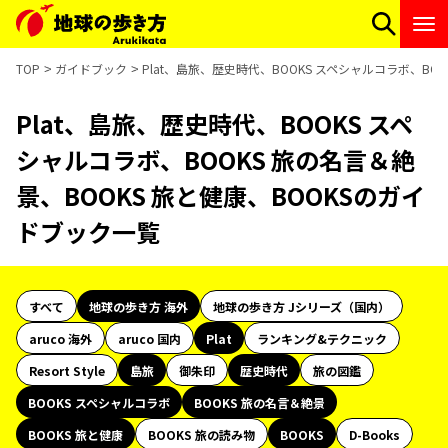
TOP
ガイドブック
Plat、島旅、歴史時代、BOOKS スペシャルコラボ、BO
Plat、島旅、歴史時代、BOOKS スペ
シャルコラボ、BOOKS 旅の名言＆絶
景、BOOKS 旅と健康、BOOKSのガイ
ドブック一覧
すべて
地球の歩き方 海外
地球の歩き方 Jシリーズ（国内）
aruco 海外
aruco 国内
Plat
ランキング&テクニック
Resort Style
島旅
御朱印
歴史時代
旅の図鑑
BOOKS スペシャルコラボ
BOOKS 旅の名言＆絶景
BOOKS 旅と健康
BOOKS 旅の読み物
BOOKS
D-Books