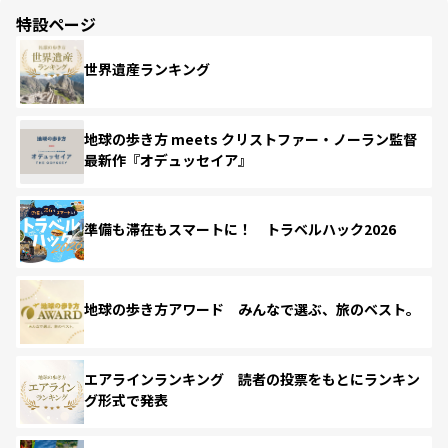
特設ページ
世界遺産ランキング
地球の歩き方 meets クリストファー・ノーラン監督
最新作『オデュッセイア』
準備も滞在もスマートに！ トラベルハック2026
地球の歩き方アワード みんなで選ぶ、旅のベスト。
エアラインランキング 読者の投票をもとにランキン
グ形式で発表