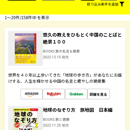
絞り込み条件を追加
1〜20件/158件中 を表示
悠久の教えをひもとく中国のことばと
絶景１００
BOOKS 旅の名言＆絶景
2022.12.15 発売
世界を４０年以上歩いてきた「地球の歩き方」があなたにお届
けする、人生を輝かせる中国の名言と癒やしの絶景集
詳細を見る
地球のなぞり方 旅地図 日本編
BOOKS 旅と健康
2022.11.25 発売