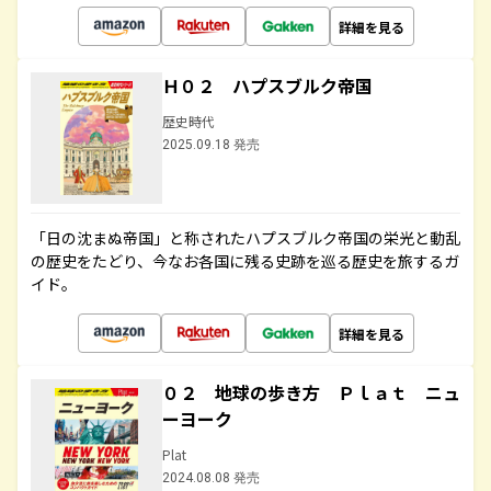
詳細を見る
Ｈ０２ ハプスブルク帝国
歴史時代
2025.09.18 発売
「日の沈まぬ帝国」と称されたハプスブルク帝国の栄光と動乱
の歴史をたどり、今なお各国に残る史跡を巡る歴史を旅するガ
イド。
詳細を見る
０２ 地球の歩き方 Ｐｌａｔ ニュ
ーヨーク
Plat
2024.08.08 発売