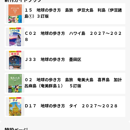
１５ 地球の歩き方 島旅 伊豆大島 利島（伊豆諸
島①）３訂版
Ｃ０２ 地球の歩き方 ハワイ島 ２０２７～２０２
８
Ｊ３３ 地球の歩き方 墨田区
０２ 地球の歩き方 島旅 奄美大島 喜界島 加計
呂麻島（奄美群島１） ５訂版
Ｄ１７ 地球の歩き方 タイ ２０２７～２０２８
特設ページ