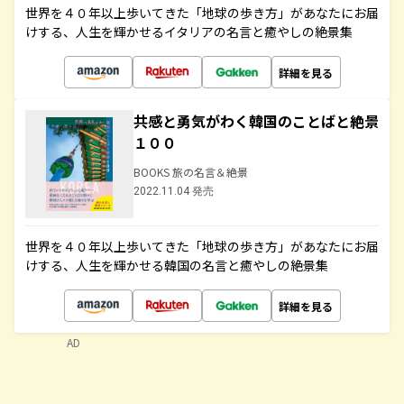
世界を４０年以上歩いてきた「地球の歩き方」があなたにお届
けする、人生を輝かせるイタリアの名言と癒やしの絶景集
詳細を見る
共感と勇気がわく韓国のことばと絶景
１００
BOOKS 旅の名言＆絶景
2022.11.04 発売
世界を４０年以上歩いてきた「地球の歩き方」があなたにお届
けする、人生を輝かせる韓国の名言と癒やしの絶景集
詳細を見る
AD