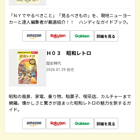
「ＮＹでやるべきこと」「見るべきもの」を、現地ニューヨー
カーと達人編集者が厳選紹介！！ ハンディなガイドブック。
詳細を見る
Ｈ０３ 昭和レトロ
歴史時代
2026.01.29 発売
昭和の風景、家電、乗り物、駄菓子、喫茶店、カルチャーまで
網羅。懐かしさと驚きが詰まった昭和レトロの魅力を旅するガ
イド。
詳細を見る