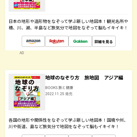
日本の地形や造形物をなぞって学ぶ新しい地図本！観光名所や
橋、川、湖、半島など旅気分で地図をなぞって脳もイキイキ！
詳細を見る
AD
地球のなぞり方 旅地図 アジア編
BOOKS 旅と健康
2022.11.25 発売
各国の地形や関係性をなぞって学ぶ新しい地図本！国境や州、
川や街道、島など旅気分で地図をなぞって脳もイキイキ！