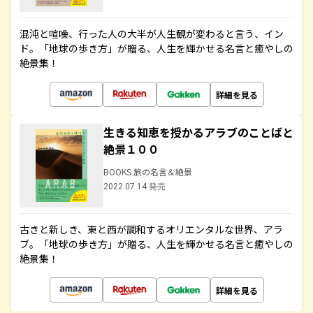
混沌と喧噪、行った人の大半が人生観が変わると言う、イン
ド。「地球の歩き方」が贈る、人生を輝かせる名言と癒やしの
絶景集！
詳細を見る
生きる知恵を授かるアラブのことばと
絶景１００
BOOKS 旅の名言＆絶景
2022.07.14 発売
古きと新しき、東と西が調和するオリエンタルな世界、アラ
ブ。「地球の歩き方」が贈る、人生を輝かせる名言と癒やしの
絶景集！
詳細を見る