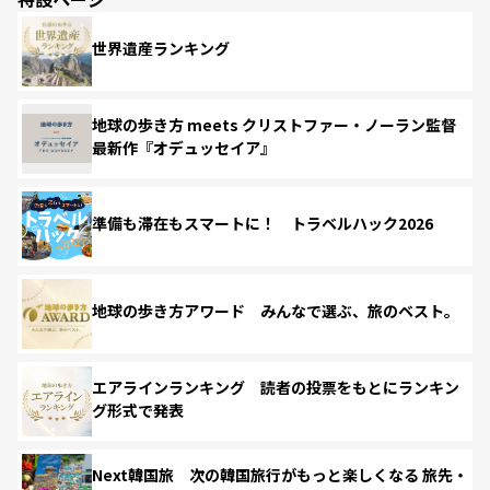
世界遺産ランキング
地球の歩き方 meets クリストファー・ノーラン監督
最新作『オデュッセイア』
準備も滞在もスマートに！ トラベルハック2026
地球の歩き方アワード みんなで選ぶ、旅のベスト。
エアラインランキング 読者の投票をもとにランキン
グ形式で発表
Next韓国旅 次の韓国旅行がもっと楽しくなる 旅先・