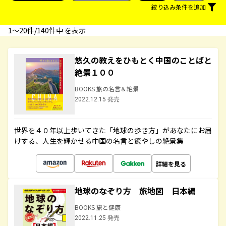
絞り込み条件を追加
1〜20件/140件中 を表示
悠久の教えをひもとく中国のことばと
絶景１００
BOOKS 旅の名言＆絶景
2022.12.15 発売
世界を４０年以上歩いてきた「地球の歩き方」があなたにお届
けする、人生を輝かせる中国の名言と癒やしの絶景集
詳細を見る
地球のなぞり方 旅地図 日本編
BOOKS 旅と健康
2022.11.25 発売