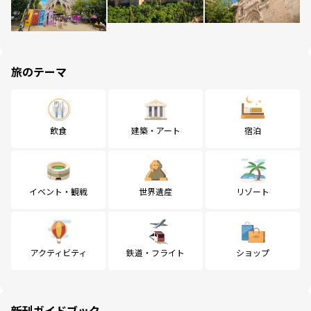
旅のテーマ
飲食
建築・アート
宿泊
イベント・観戦
世界遺産
リゾート
アクティビティ
鉄道・フライト
ショップ
新刊ガイドブック