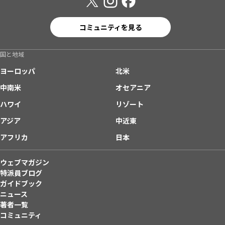
コミュニティを見る
国と地域
ヨーロッパ
北米
中南米
オセアニア
ハワイ
リゾート
アジア
中近東
アフリカ
日本
ウェブマガジン
特派員ブログ
ガイドブック
ニュース
著者一覧
コミュニティ