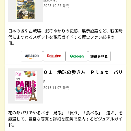
2025.10.23 発売
日本の城や古戦場、武将ゆかりの史跡、展示施設など、戦国時
代にまつわるスポットを徹底ガイドする歴史ファン必携の一
冊。
詳細を見る
０１ 地球の歩き方 Ｐｌａｔ パリ
Plat
2018.11.07 発売
花の都パリでやるべき「見る」「買う」「食べる」「遊ぶ」を
厳選して、豊富な写真と詳細な図解で案内するビジュアルガイ
ド。