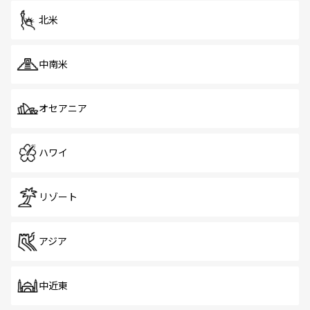
ツ一覧
を参照してほしい。
北米
中南米
オセアニア
ハワイ
リゾート
アジア
中近東