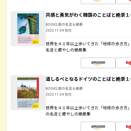
共感と勇気がわく韓国のことばと絶景１
BOOKS 旅の名言＆絶景
2022.11.04 発売
世界を４０年以上歩いてきた「地球の歩き方
名言と癒やしの絶景集
道しるべとなるドイツのことばと絶景１
BOOKS 旅の名言＆絶景
2022.11.04 発売
世界を４０年以上歩いてきた「地球の歩き方
の名言と癒やしの絶景集