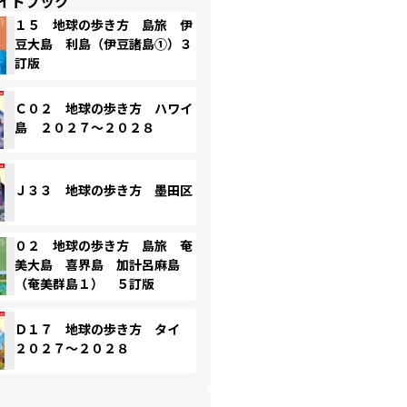
イドブック
１５ 地球の歩き方 島旅 伊
豆大島 利島（伊豆諸島①）３
訂版
Ｃ０２ 地球の歩き方 ハワイ
島 ２０２７～２０２８
Ｊ３３ 地球の歩き方 墨田区
０２ 地球の歩き方 島旅 奄
美大島 喜界島 加計呂麻島
（奄美群島１） ５訂版
Ｄ１７ 地球の歩き方 タイ
２０２７～２０２８