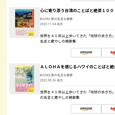
心に寄り添う台湾のことばと絶景１００
BOOKS 旅の名言＆絶景
2022.11.04 発売
世界を４０年以上歩いてきた「地球の歩き方
名言と癒やしの絶景集
ＡＬＯＨＡを感じるハワイのことばと絶
BOOKS 旅の名言＆絶景
2022.05.26 発売
世界を４０年以上歩いてきた「地球の歩き方
の名言と癒やしの絶景集