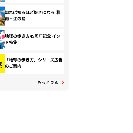
知れば知るほど好きになる 湘
南・江の島
地球の歩き方45周年記念 イン
ド特集
「地球の歩き方」シリーズ広告
のご案内
もっと見る