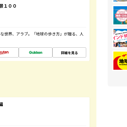
景１００
ルな世界、アラブ。「地球の歩き方」が贈る、人
詳細を見る
編