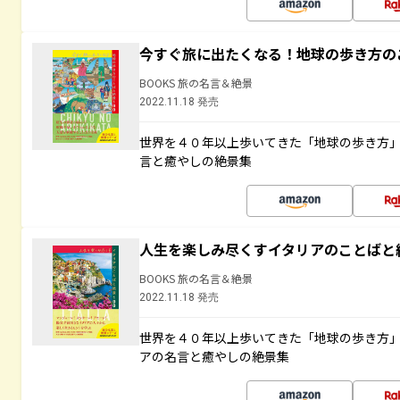
今すぐ旅に出たくなる！地球の歩き方の
BOOKS 旅の名言＆絶景
2022.11.18 発売
世界を４０年以上歩いてきた「地球の歩き方
言と癒やしの絶景集
人生を楽しみ尽くすイタリアのことばと
BOOKS 旅の名言＆絶景
2022.11.18 発売
世界を４０年以上歩いてきた「地球の歩き方
アの名言と癒やしの絶景集