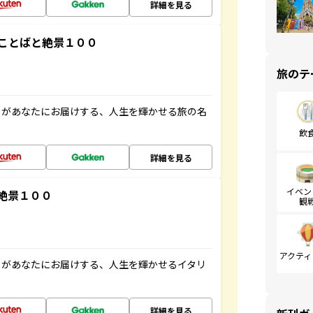
詳細を見る
ことばと絶景１００
旅のテ
」があなたにお届けする、人生を輝かせる旅の名
飲
詳細を見る
イベン
絶景１００
観
アクティ
」があなたにお届けする、人生を輝かせるイタリ
詳細を見る