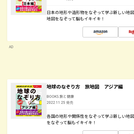
日本の地形や造形物をなぞって学ぶ新しい地
地図をなぞって脳もイキイキ！
AD
地球のなぞり方 旅地図 アジア編
BOOKS 旅と健康
2022.11.25 発売
各国の地形や関係性をなぞって学ぶ新しい地
をなぞって脳もイキイキ！