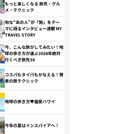
もっと楽しくなる 旅先・グル
メ・テクニック
旬な“あの人”が「旅」をテー
マに語るインタビュー連載 MY
TRAVEL STORY
今、こんな旅がしてみたい！地
球の歩き方が選ぶ2026年絶対
行くべき旅先30
コスパもタイパもかなえる！賢
者の旅テクニック
地球の歩き方♥偏愛ハワイ
今年の夏はインスパイアへ！