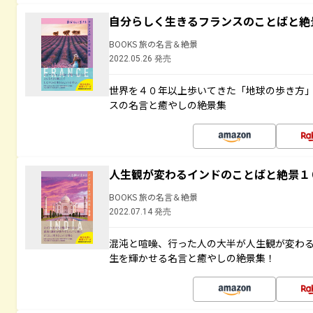
自分らしく生きるフランスのことばと絶
BOOKS 旅の名言＆絶景
2022.05.26 発売
世界を４０年以上歩いてきた「地球の歩き方
スの名言と癒やしの絶景集
人生観が変わるインドのことばと絶景１
BOOKS 旅の名言＆絶景
2022.07.14 発売
混沌と喧噪、行った人の大半が人生観が変わ
生を輝かせる名言と癒やしの絶景集！