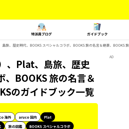
特派員ブログ
ガイドブック
t、島旅、歴史時代、BOOKS スペシャルコラボ、BOOKS 旅の名言＆絶景、BOOKS
AD
）、Plat、島旅、歴史
ボ、BOOKS 旅の名言＆
OKSのガイドブック一覧
co 海外
aruco 国内
Plat
代
旅の図鑑
BOOKS スペシャルコラボ