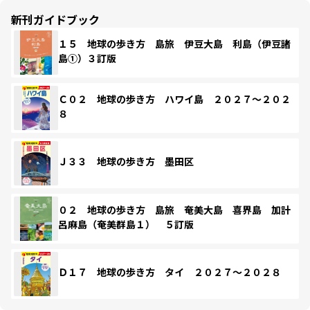
新刊ガイドブック
１５ 地球の歩き方 島旅 伊豆大島 利島（伊豆諸
島①）３訂版
Ｃ０２ 地球の歩き方 ハワイ島 ２０２７～２０２
８
Ｊ３３ 地球の歩き方 墨田区
０２ 地球の歩き方 島旅 奄美大島 喜界島 加計
呂麻島（奄美群島１） ５訂版
Ｄ１７ 地球の歩き方 タイ ２０２７～２０２８