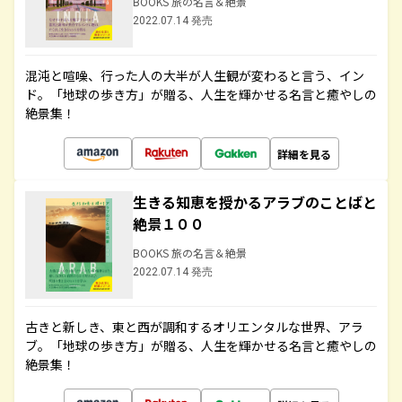
BOOKS 旅の名言＆絶景
2022.07.14 発売
混沌と喧噪、行った人の大半が人生観が変わると言う、イン
ド。「地球の歩き方」が贈る、人生を輝かせる名言と癒やしの
絶景集！
詳細を見る
生きる知恵を授かるアラブのことばと
絶景１００
BOOKS 旅の名言＆絶景
2022.07.14 発売
古きと新しき、東と西が調和するオリエンタルな世界、アラ
ブ。「地球の歩き方」が贈る、人生を輝かせる名言と癒やしの
絶景集！