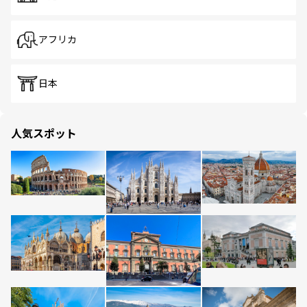
アフリカ
日本
人気スポット