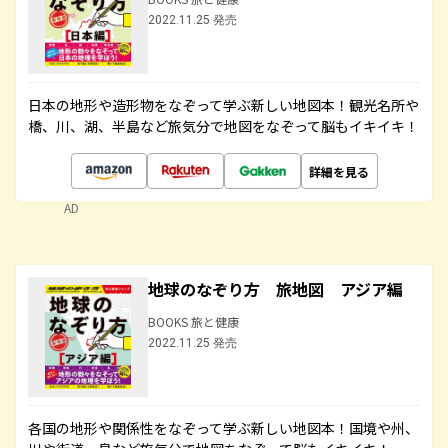
2022.11.25 発売
日本の地形や造形物をなぞって学ぶ新しい地図本！観光名所や
橋、川、湖、半島など旅気分で地図をなぞって脳もイキイキ！
詳細を見る
AD
地球のなぞり方 旅地図 アジア編
BOOKS 旅と健康
2022.11.25 発売
各国の地形や関係性をなぞって学ぶ新しい地図本！国境や州、