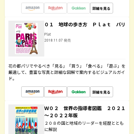
詳細を見る
０１ 地球の歩き方 Ｐｌａｔ パリ
Plat
2018.11.07 発売
花の都パリでやるべき「見る」「買う」「食べる」「遊ぶ」を
厳選して、豊富な写真と詳細な図解で案内するビジュアルガイ
ド。
詳細を見る
Ｗ０２ 世界の指導者図鑑 ２０２１
～２０２２年版
２０８の国と地域のリーダーを経歴ととも
に解説