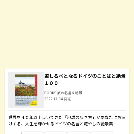
道しるべとなるドイツのことばと絶景
１００
BOOKS 旅の名言＆絶景
2022.11.04 発売
世界を４０年以上歩いてきた「地球の歩き方」があなたにお届
けする、人生を輝かせるドイツの名言と癒やしの絶景集