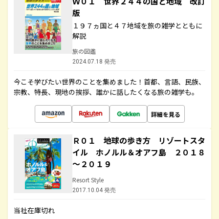
Ｗ０１ 世界２４４の国と地域 改訂
版
１９７ヵ国と４７地域を旅の雑学とともに
解説
旅の図鑑
2024.07.18 発売
今こそ学びたい世界のことを集めました！首都、言語、民族、
宗教、特長、現地の挨拶、誰かに話したくなる旅の雑学も。
詳細を見る
Ｒ０１ 地球の歩き方 リゾートスタ
イル ホノルル＆オアフ島 ２０１８
～２０１９
Resort Style
2017.10.04 発売
当社在庫切れ