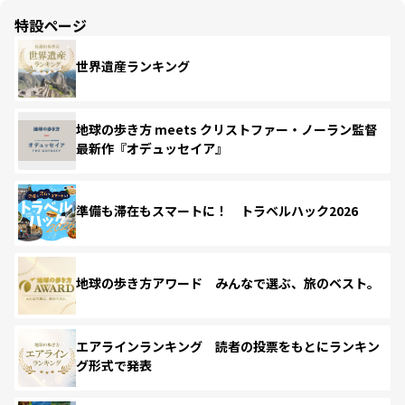
特設ページ
世界遺産ランキング
地球の歩き方 meets クリストファー・ノーラン監督
最新作『オデュッセイア』
準備も滞在もスマートに！ トラベルハック2026
地球の歩き方アワード みんなで選ぶ、旅のベスト。
エアラインランキング 読者の投票をもとにランキン
グ形式で発表