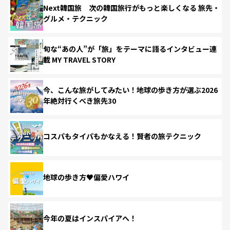
Next韓国旅 次の韓国旅行がもっと楽しくなる 旅先・
グルメ・テクニック
旬な“あの人”が「旅」をテーマに語るインタビュー連
載 MY TRAVEL STORY
今、こんな旅がしてみたい！地球の歩き方が選ぶ2026
年絶対行くべき旅先30
コスパもタイパもかなえる！賢者の旅テクニック
地球の歩き方♥偏愛ハワイ
今年の夏はインスパイアへ！