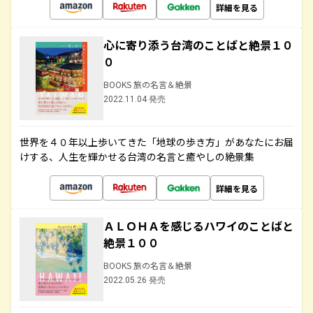
詳細を見る
心に寄り添う台湾のことばと絶景１０
０
BOOKS 旅の名言＆絶景
2022.11.04 発売
世界を４０年以上歩いてきた「地球の歩き方」があなたにお届
けする、人生を輝かせる台湾の名言と癒やしの絶景集
詳細を見る
ＡＬＯＨＡを感じるハワイのことばと
絶景１００
BOOKS 旅の名言＆絶景
2022.05.26 発売