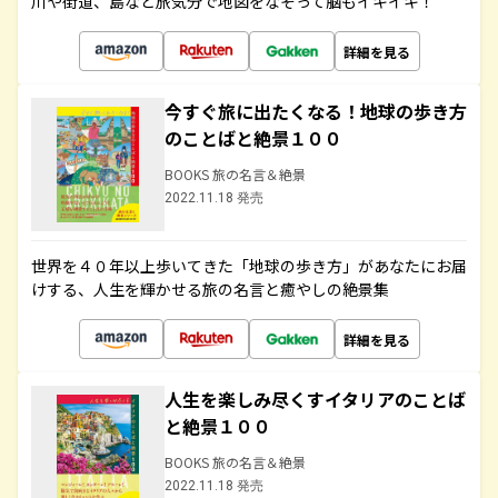
川や街道、島など旅気分で地図をなぞって脳もイキイキ！
詳細を見る
今すぐ旅に出たくなる！地球の歩き方
のことばと絶景１００
BOOKS 旅の名言＆絶景
2022.11.18 発売
世界を４０年以上歩いてきた「地球の歩き方」があなたにお届
けする、人生を輝かせる旅の名言と癒やしの絶景集
詳細を見る
人生を楽しみ尽くすイタリアのことば
と絶景１００
BOOKS 旅の名言＆絶景
2022.11.18 発売