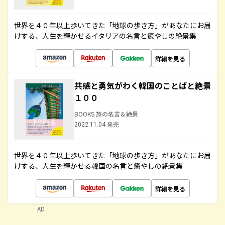
世界を４０年以上歩いてきた「地球の歩き方」があなたにお届
けする、人生を輝かせるイタリアの名言と癒やしの絶景集
詳細を見る
共感と勇気がわく韓国のことばと絶景
１００
BOOKS 旅の名言＆絶景
2022.11.04 発売
世界を４０年以上歩いてきた「地球の歩き方」があなたにお届
けする、人生を輝かせる韓国の名言と癒やしの絶景集
詳細を見る
AD