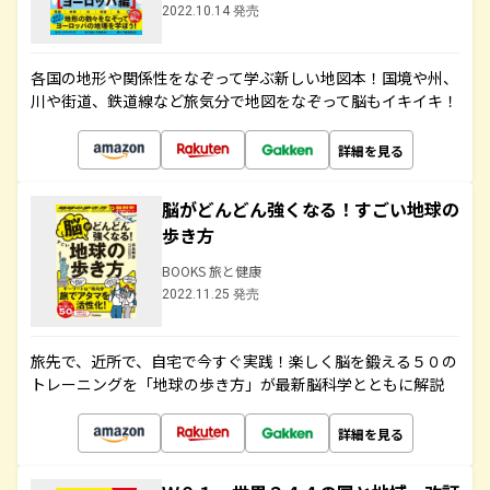
2022.10.14 発売
各国の地形や関係性をなぞって学ぶ新しい地図本！国境や州、
川や街道、鉄道線など旅気分で地図をなぞって脳もイキイキ！
詳細を見る
脳がどんどん強くなる！すごい地球の
歩き方
BOOKS 旅と健康
2022.11.25 発売
旅先で、近所で、自宅で今すぐ実践！楽しく脳を鍛える５０の
トレーニングを「地球の歩き方」が最新脳科学とともに解説
詳細を見る