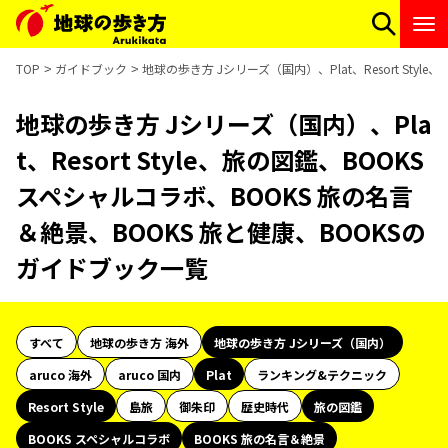
TOP
ガイドブック
地球の歩き方 Jシリーズ（国内）、Plat、Resort Sty
地球の歩き方 Jシリーズ（国内）、Pla
t、Resort Style、旅の図鑑、BOOKS
スペシャルコラボ、BOOKS 旅の名言
＆絶景、BOOKS 旅と健康、BOOKSの
ガイドブック一覧
すべて
地球の歩き方 海外
地球の歩き方 Jシリーズ（国内）
aruco 海外
aruco 国内
Plat
ランキング&テクニック
Resort Style
島旅
御朱印
歴史時代
旅の図鑑
BOOKS スペシャルコラボ
BOOKS 旅の名言＆絶景