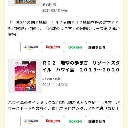
旅の図鑑
2021.03.18 発売
『世界244の国と地域 １９７ヵ国と４７地域を旅の雑学とと
もに解説』に続く、「地球の歩き方」の図鑑シリーズ第２弾が
登場！
詳細を見る
Ｒ０２ 地球の歩き方 リゾートスタ
イル ハワイ島 ２０１９～２０２０
Resort Style
2018.11.14 発売
ハワイ島のダイナミックな自然は訪れる人々を魅了します。パ
ワースポットも数多く、進化する自然派グルメも見逃せない！
詳細を見る