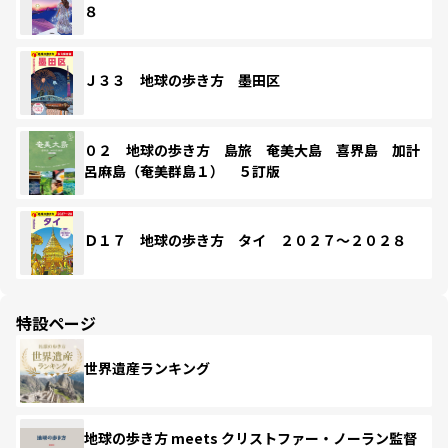
８
Ｊ３３ 地球の歩き方 墨田区
０２ 地球の歩き方 島旅 奄美大島 喜界島 加計
呂麻島（奄美群島１） ５訂版
Ｄ１７ 地球の歩き方 タイ ２０２７～２０２８
特設ページ
世界遺産ランキング
地球の歩き方 meets クリストファー・ノーラン監督