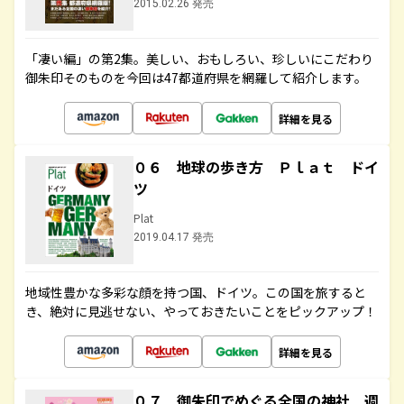
2015.02.26 発売
「凄い編」の第2集。美しい、おもしろい、珍しいにこだわり
御朱印そのものを今回は47都道府県を網羅して紹介します。
詳細を見る
０６ 地球の歩き方 Ｐｌａｔ ドイ
ツ
Plat
2019.04.17 発売
地域性豊かな多彩な顔を持つ国、ドイツ。この国を旅すると
き、絶対に見逃せない、やっておきたいことをピックアップ！
詳細を見る
０７ 御朱印でめぐる全国の神社 週