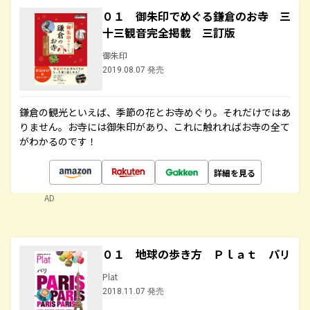
０１ 御朱印でめぐる鎌倉のお寺 三
十三観音完全掲載 三訂版
御朱印
2019.08.07 発売
鎌倉の観光といえば、季節の花とお寺めぐり。それだけではあ
りません。お寺には御朱印があり、これに触れればお寺の全て
がわかるのです！
詳細を見る
AD
０１ 地球の歩き方 Ｐｌａｔ パリ
Plat
2018.11.07 発売