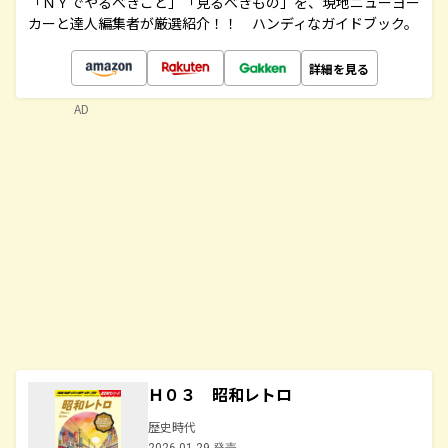
「ＮＹでやるべきこと」「見るべきもの」を、現地ニューヨー
カーと達人編集者が厳選紹介！！ ハンディなガイドブック。
詳細を見る
AD
Ｈ０３ 昭和レトロ
歴史時代