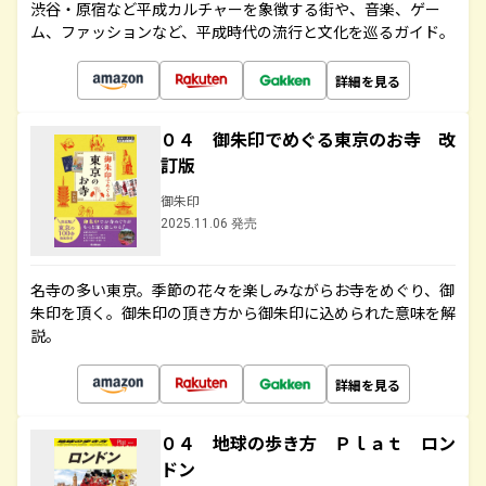
渋谷・原宿など平成カルチャーを象徴する街や、音楽、ゲー
ム、ファッションなど、平成時代の流行と文化を巡るガイド。
詳細を見る
０４ 御朱印でめぐる東京のお寺 改
訂版
御朱印
2025.11.06 発売
名寺の多い東京。季節の花々を楽しみながらお寺をめぐり、御
朱印を頂く。御朱印の頂き方から御朱印に込められた意味を解
説。
詳細を見る
０４ 地球の歩き方 Ｐｌａｔ ロン
ドン