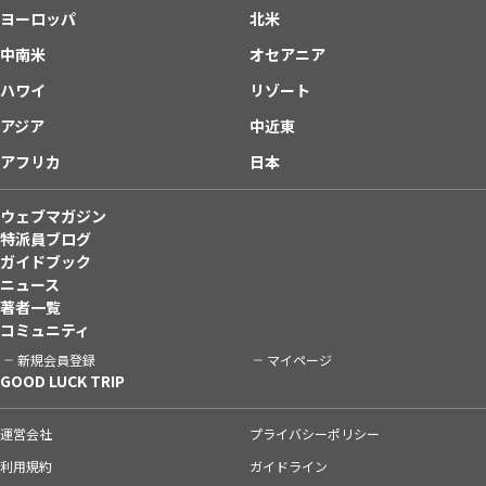
ヨーロッパ
北米
中南米
オセアニア
ハワイ
リゾート
アジア
中近東
アフリカ
日本
ウェブマガジン
特派員ブログ
ガイドブック
ニュース
著者一覧
コミュニティ
新規会員登録
マイページ
GOOD LUCK TRIP
運営会社
プライバシーポリシー
利用規約
ガイドライン