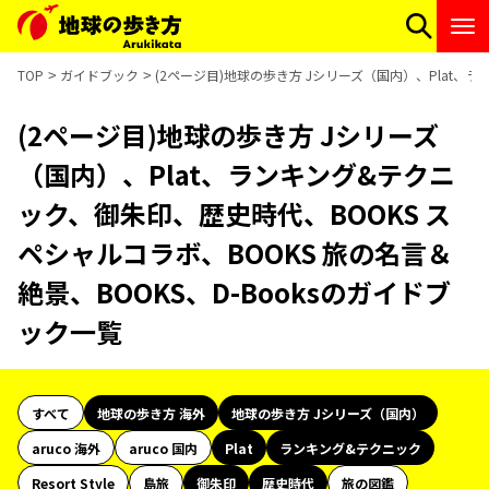
TOP
ガイドブック
(2ページ目)地球の歩き方 Jシリーズ（国内）、Plat、ラ
(2ページ目)地球の歩き方 Jシリーズ
（国内）、Plat、ランキング&テクニ
ック、御朱印、歴史時代、BOOKS ス
ペシャルコラボ、BOOKS 旅の名言＆
絶景、BOOKS、D-Booksのガイドブ
ック一覧
すべて
地球の歩き方 海外
地球の歩き方 Jシリーズ（国内）
aruco 海外
aruco 国内
Plat
ランキング&テクニック
Resort Style
島旅
御朱印
歴史時代
旅の図鑑