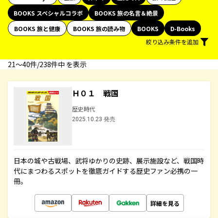
BOOKS スペシャルコラボ
BOOKS 旅の名言＆絶景
BOOKS 旅と健康
BOOKS 旅の読み物
BOOKS
D-Books
絞り込み条件を追加
21〜40件/238件中 を表示
Ｈ０１ 戦国
歴史時代
2025.10.23 発売
日本の城や古戦場、武将ゆかりの史跡、展示施設など、戦国時
代にまつわるスポットを徹底ガイドする歴史ファン必携の一
冊。
詳細を見る