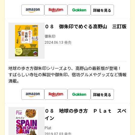
詳細を見る
０８ 御朱印でめぐる高野山 三訂版
御朱印
2024.06.13 発売
地球の歩き方御朱印シリーズより、高野山の最新版が登場！
すばらしい寺社の解説や御朱印、宿坊グルメやグッズなど情報
満載。
詳細を見る
０８ 地球の歩き方 Ｐｌａｔ スペ
イン
Plat
2019.07.03 発売