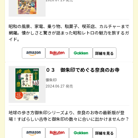
2026.01.29 発売
昭和の風景、家電、乗り物、駄菓子、喫茶店、カルチャーまで
網羅。懐かしさと驚きが詰まった昭和レトロの魅力を旅するガ
イド。
詳細を見る
０３ 御朱印でめぐる奈良のお寺
御朱印
2024.06.27 発売
地球の歩き方御朱印シリーズより、奈良のお寺の最新版が登
場！すばらしい古寺と御朱印の数々に合いに出かけませんか？
詳細を見る