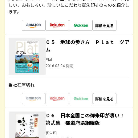
しい、おもしろい、珍しいにこだわり御朱印そのものを紹介し
ます。
詳細を見る
０５ 地球の歩き方 Ｐｌａｔ グア
ム
Plat
2016.03.04 発売
当社在庫切れ
詳細を見る
０６ 日本全国この御朱印が凄い！
第弐集 都道府県網羅版
御朱印