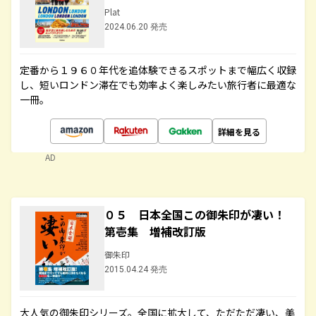
Plat
2024.06.20 発売
定番から１９６０年代を追体験できるスポットまで幅広く収録
し、短いロンドン滞在でも効率よく楽しみたい旅行者に最適な
一冊。
詳細を見る
AD
０５ 日本全国この御朱印が凄い！
第壱集 増補改訂版
御朱印
2015.04.24 発売
大人気の御朱印シリーズ。全国に拡大して、ただただ凄い、美