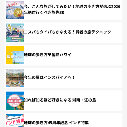
今、こんな旅がしてみたい！地球の歩き方が選ぶ2026
年絶対行くべき旅先30
コスパもタイパもかなえる！賢者の旅テクニック
地球の歩き方♥偏愛ハワイ
今年の夏はインスパイアへ！
知れば知るほど好きになる 湘南・江の島
地球の歩き方45周年記念 インド特集