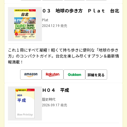
０３ 地球の歩き方 Ｐｌａｔ 台北
Plat
2024.12.19 発売
これ１冊にすべて凝縮！軽くて持ち歩きに便利な「地球の歩き
方」のコンパクトガイド。台北を楽しみ尽くすプラン＆最新情
報満載！
詳細を見る
Ｈ０４ 平成
歴史時代
2026.09.17 発売