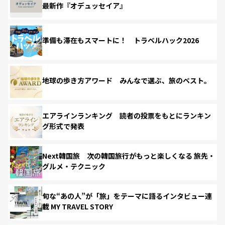
最新作『オデュッセイア』
準備も滞在もスマートに！ トラベルハック2026
地球の歩き方アワード みんなで選ぶ、旅のベスト。
エアラインランキング 読者の投票をもとにランキン
グ形式で発表
Next韓国旅 次の韓国旅行がもっと楽しくなる 旅先・
グルメ・テクニック
旬な“あの人”が「旅」をテーマに語るインタビュー連
載 MY TRAVEL STORY