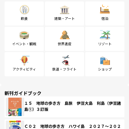
飲食
建築・アート
宿泊
イベント・観戦
世界遺産
リゾート
アクティビティ
鉄道・フライト
ショップ
新刊ガイドブック
１５ 地球の歩き方 島旅 伊豆大島 利島（伊豆諸
島①）３訂版
Ｃ０２ 地球の歩き方 ハワイ島 ２０２７～２０２