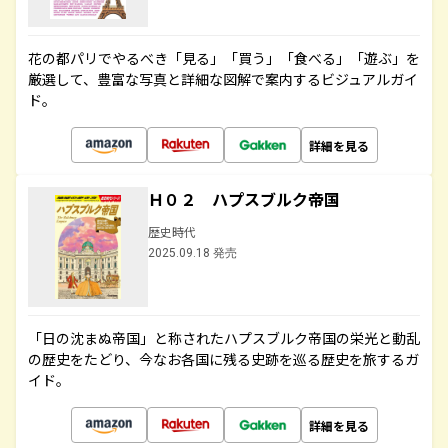
花の都パリでやるべき「見る」「買う」「食べる」「遊ぶ」を
厳選して、豊富な写真と詳細な図解で案内するビジュアルガイ
ド。
詳細を見る
Ｈ０２ ハプスブルク帝国
歴史時代
2025.09.18 発売
「日の沈まぬ帝国」と称されたハプスブルク帝国の栄光と動乱
の歴史をたどり、今なお各国に残る史跡を巡る歴史を旅するガ
イド。
詳細を見る