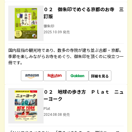
０２ 御朱印でめぐる京都のお寺 三
訂版
御朱印
2025.10.09 発売
国内屈指の観光地であり、数多の寺院が建ち並ぶ古都・京都。
季節を楽しみながらお寺をめぐり、御朱印を頂くのに役立つ一
冊です。
詳細を見る
０２ 地球の歩き方 Ｐｌａｔ ニュ
ーヨーク
Plat
2024.08.08 発売