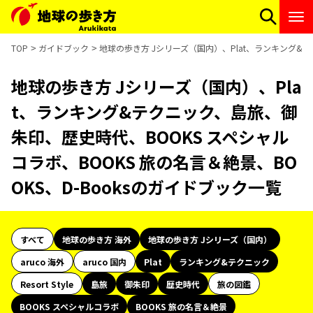
TOP
ガイドブック
地球の歩き方 Jシリーズ（国内）、Plat、ランキング&テ
地球の歩き方 Jシリーズ（国内）、Pla
t、ランキング&テクニック、島旅、御
朱印、歴史時代、BOOKS スペシャル
コラボ、BOOKS 旅の名言＆絶景、BO
OKS、D-Booksのガイドブック一覧
すべて
地球の歩き方 海外
地球の歩き方 Jシリーズ（国内）
aruco 海外
aruco 国内
Plat
ランキング&テクニック
Resort Style
島旅
御朱印
歴史時代
旅の図鑑
BOOKS スペシャルコラボ
BOOKS 旅の名言＆絶景