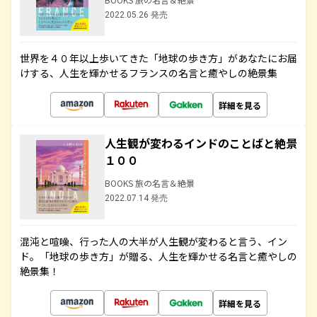
2022.05.26 発売
世界を４０年以上歩いてきた「地球の歩き方」があなたにお届
けする、人生を輝かせるフランスの名言と癒やしの絶景集
詳細を見る
人生観が変わるインドのことばと絶景
１００
BOOKS 旅の名言＆絶景
2022.07.14 発売
混沌と喧噪、行った人の大半が人生観が変わると言う、イン
ド。「地球の歩き方」が贈る、人生を輝かせる名言と癒やしの
絶景集！
詳細を見る