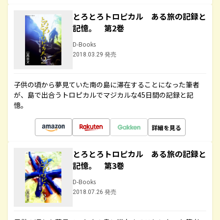
とろとろトロピカル ある旅の記録と
記憶。 第2巻
D-Books
2018.03.29 発売
子供の頃から夢見ていた南の島に滞在することになった筆者
が、島で出合うトロピカルでマジカルな45日間の記録と記
憶。
詳細を見る
とろとろトロピカル ある旅の記録と
記憶。 第3巻
D-Books
2018.07.26 発売