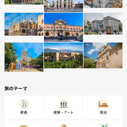
旅のテーマ
飲食
建築・アート
宿泊