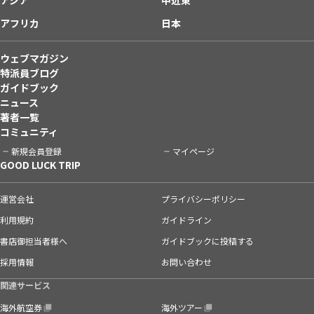
アフリカ
日本
ウェブマガジン
特派員ブログ
ガイドブック
ニュース
著者一覧
コミュニティ
新規会員登録
マイページ
GOOD LUCK TRIP
運営会社
プライバシーポリシー
利用規約
ガイドライン
書店御担当者様へ
ガイドブックに投稿する
採用情報
お問い合わせ
関連サービス
海外航空券
海外ツアー