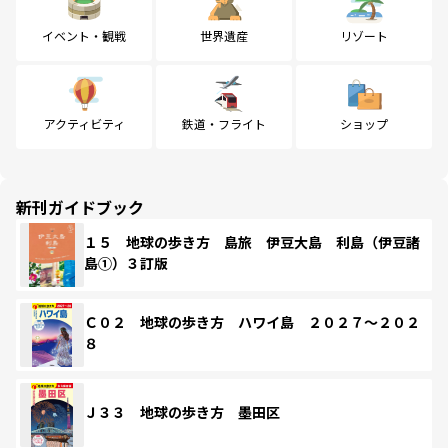
イベント・観戦
世界遺産
リゾート
アクティビティ
鉄道・フライト
ショップ
新刊ガイドブック
１５ 地球の歩き方 島旅 伊豆大島 利島（伊豆諸
島①）３訂版
Ｃ０２ 地球の歩き方 ハワイ島 ２０２７～２０２
８
Ｊ３３ 地球の歩き方 墨田区