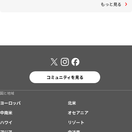
もっと見る
コミュニティを見る
国と地域
ヨーロッパ
北米
中南米
オセアニア
ハワイ
リゾート
アジア
中近東