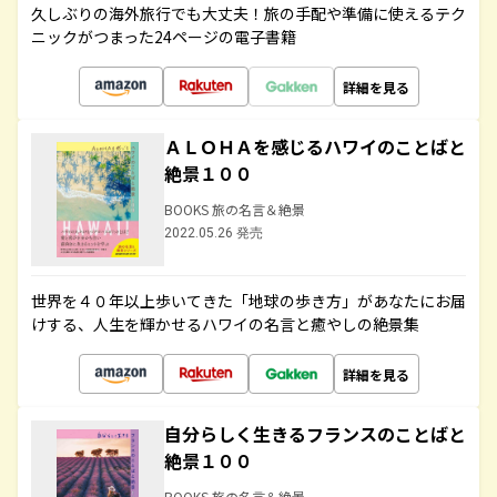
久しぶりの海外旅行でも大丈夫！旅の手配や準備に使えるテク
ニックがつまった24ページの電子書籍
詳細を見る
ＡＬＯＨＡを感じるハワイのことばと
絶景１００
BOOKS 旅の名言＆絶景
2022.05.26 発売
世界を４０年以上歩いてきた「地球の歩き方」があなたにお届
けする、人生を輝かせるハワイの名言と癒やしの絶景集
詳細を見る
自分らしく生きるフランスのことばと
絶景１００
BOOKS 旅の名言＆絶景