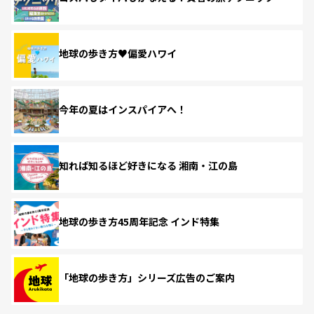
地球の歩き方♥偏愛ハワイ
今年の夏はインスパイアへ！
知れば知るほど好きになる 湘南・江の島
地球の歩き方45周年記念 インド特集
「地球の歩き方」シリーズ広告のご案内