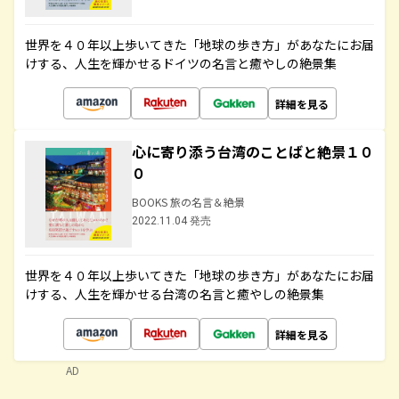
世界を４０年以上歩いてきた「地球の歩き方」があなたにお届
けする、人生を輝かせるドイツの名言と癒やしの絶景集
詳細を見る
心に寄り添う台湾のことばと絶景１０
０
BOOKS 旅の名言＆絶景
2022.11.04 発売
世界を４０年以上歩いてきた「地球の歩き方」があなたにお届
けする、人生を輝かせる台湾の名言と癒やしの絶景集
詳細を見る
AD