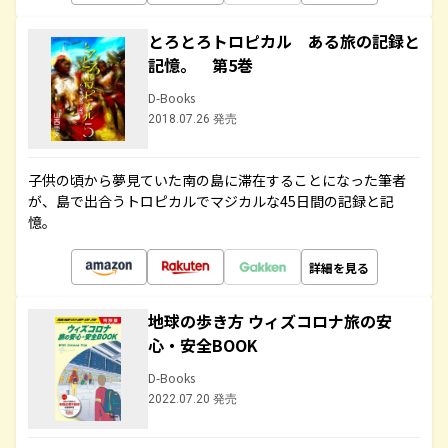
とろとろトロピカル ある旅の記録と
記憶。 第5巻
D-Books
2018.07.26 発売
子供の頃から夢見ていた南の島に滞在することになった筆者
が、島で出合うトロピカルでマジカルな45日間の記録と記
憶。
詳細を見る
地球の歩き方 ウィズコロナ旅の安
心・安全BOOK
D-Books
2022.07.20 発売