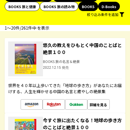
BOOKS 旅と健康
BOOKS 旅の読み物
BOOKS
D-Books
絞り込み条件を追加
1〜20件/261件中 を表示
悠久の教えをひもとく中国のことばと
絶景１００
BOOKS 旅の名言＆絶景
2022.12.15 発売
世界を４０年以上歩いてきた「地球の歩き方」があなたにお届
けする、人生を輝かせる中国の名言と癒やしの絶景集
詳細を見る
今すぐ旅に出たくなる！地球の歩き方
のことばと絶景１００