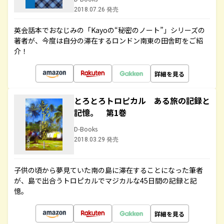
2018.07.26 発売
英会話本でおなじみの「Kayoの“秘密のノート”」シリーズの
著者が、今度は自分の滞在するロンドン南東の田舎町をご紹
介！
詳細を見る
とろとろトロピカル ある旅の記録と
記憶。 第1巻
D-Books
2018.03.29 発売
子供の頃から夢見ていた南の島に滞在することになった筆者
が、島で出合うトロピカルでマジカルな45日間の記録と記
憶。
詳細を見る