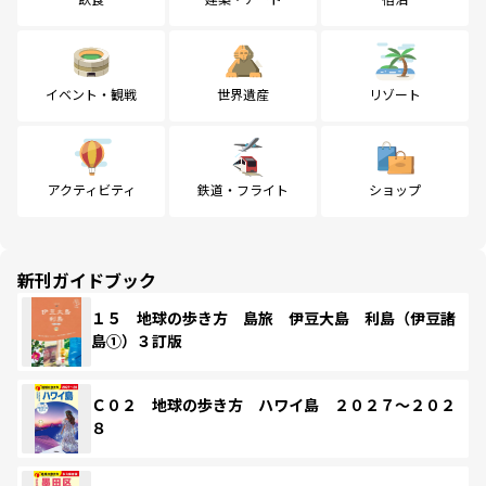
イベント・観戦
世界遺産
リゾート
アクティビティ
鉄道・フライト
ショップ
新刊ガイドブック
１５ 地球の歩き方 島旅 伊豆大島 利島（伊豆諸
島①）３訂版
Ｃ０２ 地球の歩き方 ハワイ島 ２０２７～２０２
８