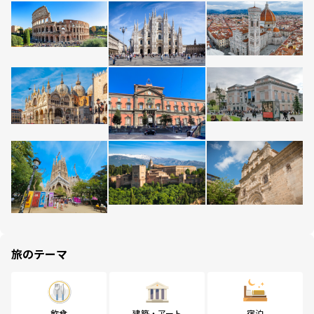
旅のテーマ
飲食
建築・アート
宿泊