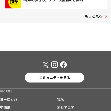
もっと見る
コミュニティを見る
国と地域
ヨーロッパ
北米
中南米
オセアニア