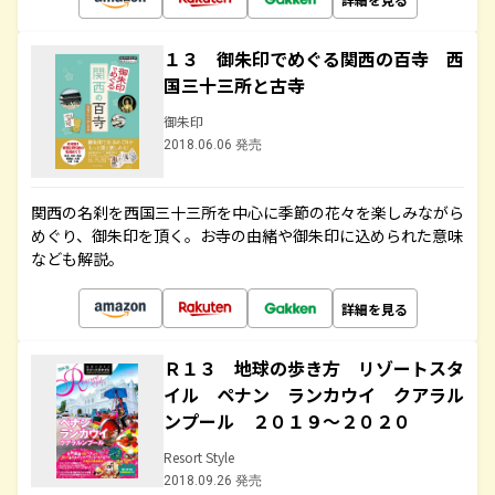
１３ 御朱印でめぐる関西の百寺 西
国三十三所と古寺
御朱印
2018.06.06 発売
関西の名刹を西国三十三所を中心に季節の花々を楽しみながら
めぐり、御朱印を頂く。お寺の由緒や御朱印に込められた意味
なども解説。
詳細を見る
Ｒ１３ 地球の歩き方 リゾートスタ
イル ペナン ランカウイ クアラル
ンプール ２０１９～２０２０
Resort Style
2018.09.26 発売