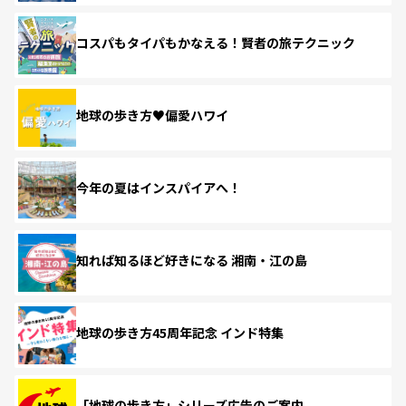
コスパもタイパもかなえる！賢者の旅テクニック
地球の歩き方♥偏愛ハワイ
今年の夏はインスパイアへ！
知れば知るほど好きになる 湘南・江の島
地球の歩き方45周年記念 インド特集
「地球の歩き方」シリーズ広告のご案内