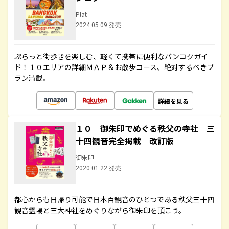
Plat
2024.05.09 発売
ぷらっと街歩きを楽しむ、軽くて携帯に便利なバンコクガイ
ド！１０エリアの詳細ＭＡＰ＆お散歩コース、絶対するべきプ
ラン満載。
詳細を見る
１０ 御朱印でめぐる秩父の寺社 三
十四観音完全掲載 改訂版
御朱印
2020.01.22 発売
都心からも日帰り可能で日本百観音のひとつである秩父三十四
観音霊場と三大神社をめぐりながら御朱印を頂こう。