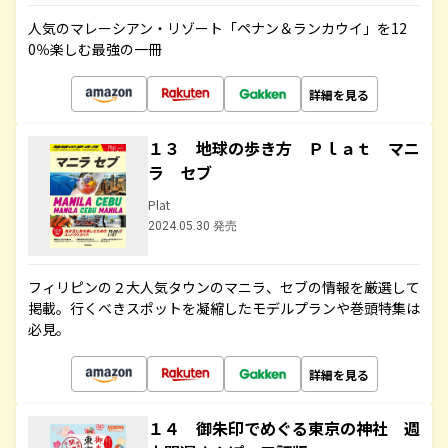
人気のマレーシアン・リゾート「ペナン＆ランカウイ」を12
0％楽しむ最強の一冊
詳細を見る
１３ 地球の歩き方 Ｐｌａｔ マニ
ラ セブ
Plat
2024.05.30 発売
フィリピンの２大人気タウンのマニラ、セブの情報を厳選して
掲載。行くべきスポットを凝縮したモデルプランや巻頭特集は
必見。
詳細を見る
１４ 御朱印でめぐる東京の神社 週