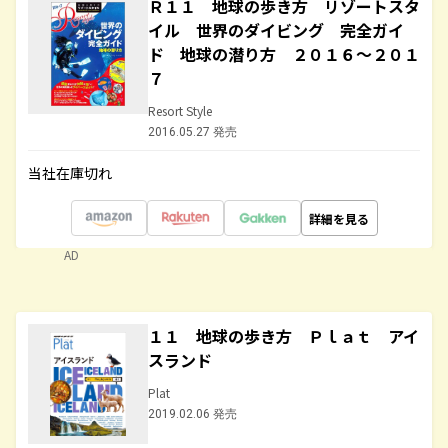
Ｒ１１ 地球の歩き方 リゾートスタ
イル 世界のダイビング 完全ガイ
ド 地球の潜り方 ２０１６～２０１
７
Resort Style
2016.05.27 発売
当社在庫切れ
詳細を見る
AD
１１ 地球の歩き方 Ｐｌａｔ アイ
スランド
Plat
2019.02.06 発売