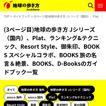
TOP
ガイドブック
(3ページ目)地球の歩き方 Jシリーズ（国内）、Plat、ラン
(3ページ目)地球の歩き方 Jシリーズ
（国内）、Plat、ランキング&テクニ
ック、Resort Style、御朱印、BOOK
S スペシャルコラボ、BOOKS 旅の名
言＆絶景、BOOKS、D-Booksのガイ
ドブック一覧
すべて
地球の歩き方 海外
地球の歩き方 Jシリーズ（国内）
aruco 海外
aruco 国内
Plat
ランキング&テクニック
Resort Style
島旅
御朱印
歴史時代
旅の図鑑