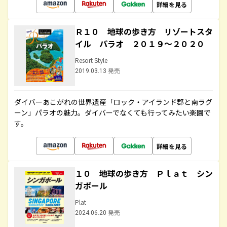
詳細を見る
Ｒ１０ 地球の歩き方 リゾートスタ
イル パラオ ２０１９～２０２０
Resort Style
2019.03.13 発売
ダイバーあこがれの世界遺産「ロック・アイランド郡と南ラグ
ーン」パラオの魅力。ダイバーでなくても行ってみたい楽園で
す。
詳細を見る
１０ 地球の歩き方 Ｐｌａｔ シン
ガポール
Plat
2024.06.20 発売