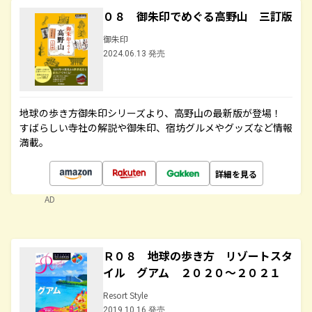
０８ 御朱印でめぐる高野山 三訂版
御朱印
2024.06.13 発売
地球の歩き方御朱印シリーズより、高野山の最新版が登場！
すばらしい寺社の解説や御朱印、宿坊グルメやグッズなど情報
満載。
詳細を見る
AD
Ｒ０８ 地球の歩き方 リゾートスタ
イル グアム ２０２０～２０２１
Resort Style
2019.10.16 発売