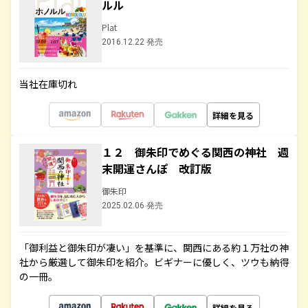
ルル
Plat
2016.12.22 発売
当社在庫切れ
詳細を見る
１２ 御朱印でめぐる関西の神社 週
末開運さんぽ 改訂版
御朱印
2025.02.06 発売
「御利益と御朱印が凄い」を基準に、関西にある約１万社の神
社から厳選して御朱印を紹介。ビギナーに優しく、ツウも納得
の一冊。
詳細を見る