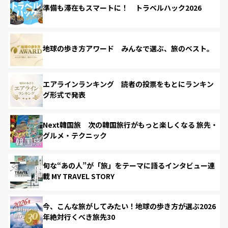
準備も滞在もスマートに！ トラベルハック2026
地球の歩き方アワード みんなで選ぶ、旅のベスト。
エアラインランキング 読者の投票をもとにランキン
グ形式で発表
Next韓国旅 次の韓国旅行がもっと楽しくなる 旅先・
グルメ・テクニック
旬な“あの人”が「旅」をテーマに語るインタビュー連
載 MY TRAVEL STORY
今、こんな旅がしてみたい！地球の歩き方が選ぶ2026
年絶対行くべき旅先30