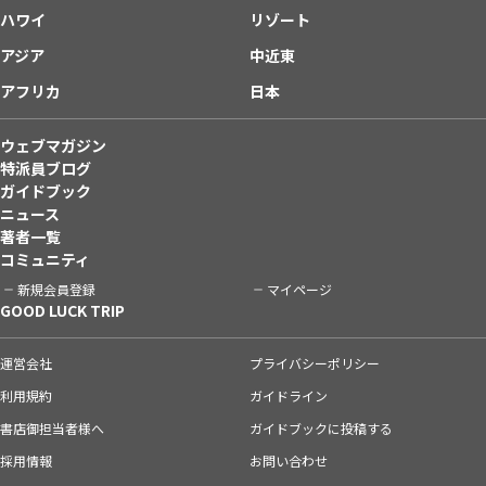
ハワイ
リゾート
アジア
中近東
アフリカ
日本
ウェブマガジン
特派員ブログ
ガイドブック
ニュース
著者一覧
コミュニティ
新規会員登録
マイページ
GOOD LUCK TRIP
運営会社
プライバシーポリシー
利用規約
ガイドライン
書店御担当者様へ
ガイドブックに投稿する
採用情報
お問い合わせ