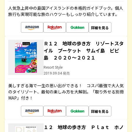
人気急上昇中の島国アイスランドの本格的ガイドブック。個人
旅行も実現可能な旅のハウツーもしっかり紹介しています。
詳細を見る
Ｒ１２ 地球の歩き方 リゾートスタ
イル プーケット サムイ島 ピピ
島 ２０２０～２０２１
Resort Style
2019.09.04 発売
美しすぎる海で一生の思い出ができる！ コスパ最強で大人気
のタイリゾート、最旬の楽しみ方を大解剖。「取り外せる別冊
MAP」付き！
詳細を見る
１２ 地球の歩き方 Ｐｌａｔ ホノ