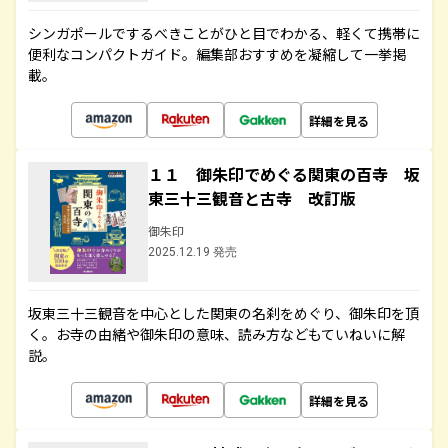
シンガポールでするべきことがひと目でわかる、軽くて携帯に
便利なコンパクトガイド。編集部おすすめを凝縮して一挙掲
載。
詳細を見る
１１ 御朱印でめぐる関東の百寺 坂
東三十三観音と古寺 改訂版
御朱印
2025.12.19 発売
坂東三十三観音を中心とした関東の名刹をめぐり、御朱印を頂
く。お寺の由緒や御朱印の意味、読み方などもていねいに解
説。
詳細を見る