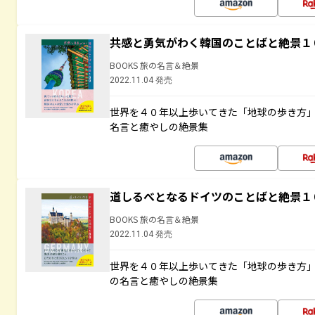
共感と勇気がわく韓国のことばと絶景１
BOOKS 旅の名言＆絶景
2022.11.04 発売
世界を４０年以上歩いてきた「地球の歩き方
名言と癒やしの絶景集
道しるべとなるドイツのことばと絶景１
BOOKS 旅の名言＆絶景
2022.11.04 発売
世界を４０年以上歩いてきた「地球の歩き方
の名言と癒やしの絶景集