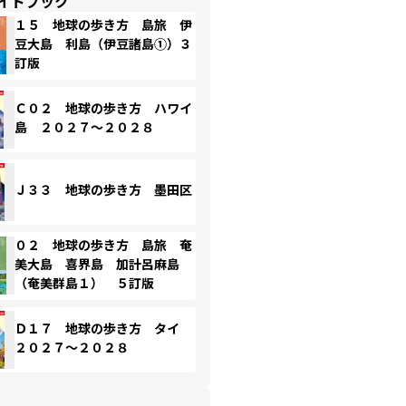
イドブック
１５ 地球の歩き方 島旅 伊
豆大島 利島（伊豆諸島①）３
訂版
Ｃ０２ 地球の歩き方 ハワイ
島 ２０２７～２０２８
Ｊ３３ 地球の歩き方 墨田区
０２ 地球の歩き方 島旅 奄
美大島 喜界島 加計呂麻島
（奄美群島１） ５訂版
Ｄ１７ 地球の歩き方 タイ
２０２７～２０２８