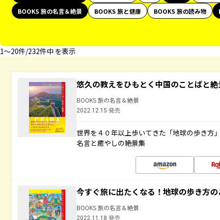
BOOKS 旅の名言＆絶景
BOOKS 旅と健康
BOOKS 旅の読み物
1〜20件/232件中 を表示
悠久の教えをひもとく中国のことばと絶
BOOKS 旅の名言＆絶景
2022.12.15 発売
世界を４０年以上歩いてきた「地球の歩き方
名言と癒やしの絶景集
今すぐ旅に出たくなる！地球の歩き方の
BOOKS 旅の名言＆絶景
2022.11.18 発売