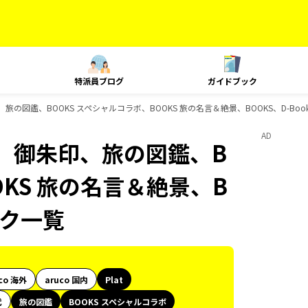
特派員ブログ
ガイドブック
旅の図鑑、BOOKS スペシャルコラボ、BOOKS 旅の名言＆絶景、BOOKS、D-Bo
AD
ク、御朱印、旅の図鑑、B
OKS 旅の名言＆絶景、B
ック一覧
co 海外
aruco 国内
Plat
代
旅の図鑑
BOOKS スペシャルコラボ