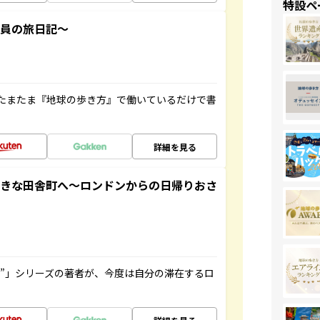
特設ペ
社員の旅日記～
たまたま『地球の歩き方』で働いているだけで書
詳細を見る
てきな田舎町へ～ロンドンからの日帰りおさ
ト”」シリーズの著者が、今度は自分の滞在するロ