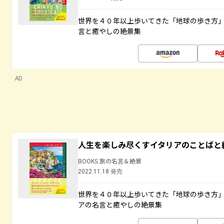
世界を４０年以上歩いてきた「地球の歩き方
言と癒やしの絶景集
AD
人生を楽しみ尽くすイタリアのことばと
BOOKS 旅の名言＆絶景
2022.11.18 発売
世界を４０年以上歩いてきた「地球の歩き方
アの名言と癒やしの絶景集