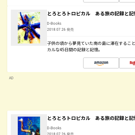
とろとろトロピカル ある旅の記録と記
D-Books
2018.07.26 発売
子供の頃から夢見ていた南の島に滞在するこ
カルな45日間の記録と記憶。
AD
とろとろトロピカル ある旅の記録と記
D-Books
2018.07.26 発売