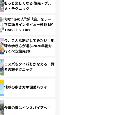
もっと楽しくなる 旅先・グル
メ・テクニック
旬な“あの人”が「旅」をテー
マに語るインタビュー連載 MY
TRAVEL STORY
今、こんな旅がしてみたい！地
球の歩き方が選ぶ2026年絶対
行くべき旅先30
コスパもタイパもかなえる！賢
者の旅テクニック
地球の歩き方♥偏愛ハワイ
今年の夏はインスパイアへ！