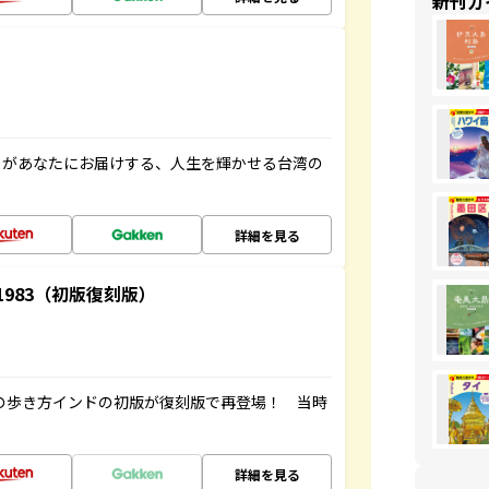
新刊ガ
」があなたにお届けする、人生を輝かせる台湾の
詳細を見る
-1983（初版復刻版）
球の歩き方インドの初版が復刻版で再登場！ 当時
詳細を見る