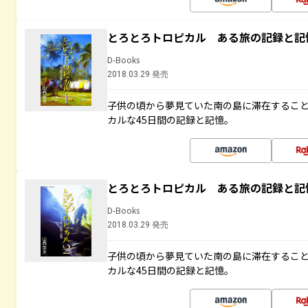
とろとろトロピカル ある旅の記録と記
D-Books
2018.03.29 発売
子供の頃から夢見ていた南の島に滞在するこ
カルな45日間の記録と記憶。
とろとろトロピカル ある旅の記録と記
D-Books
2018.03.29 発売
子供の頃から夢見ていた南の島に滞在するこ
カルな45日間の記録と記憶。