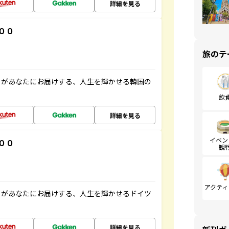
詳細を見る
００
旅のテ
」があなたにお届けする、人生を輝かせる韓国の
飲
詳細を見る
イベン
００
観
アクティ
」があなたにお届けする、人生を輝かせるドイツ
詳細を見る