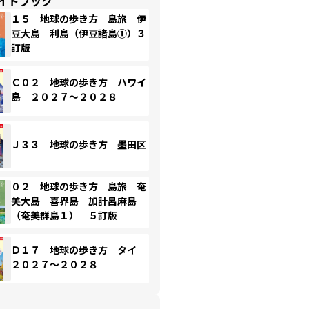
イドブック
１５ 地球の歩き方 島旅 伊
豆大島 利島（伊豆諸島①）３
訂版
Ｃ０２ 地球の歩き方 ハワイ
島 ２０２７～２０２８
Ｊ３３ 地球の歩き方 墨田区
０２ 地球の歩き方 島旅 奄
美大島 喜界島 加計呂麻島
（奄美群島１） ５訂版
Ｄ１７ 地球の歩き方 タイ
２０２７～２０２８