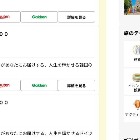
詳細を見る
旅のテ
００
飲
」があなたにお届けする、人生を輝かせる韓国の
詳細を見る
イベン
観
００
アクティ
」があなたにお届けする、人生を輝かせるドイツ