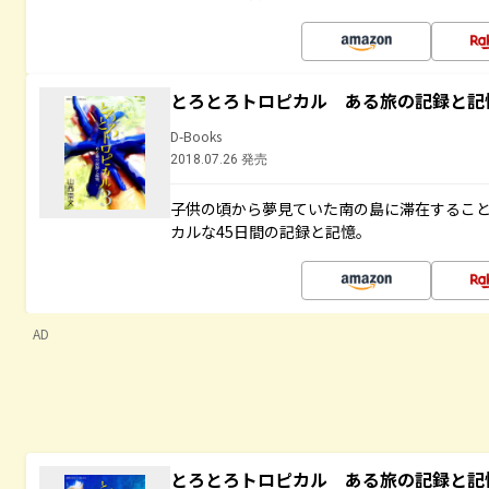
とろとろトロピカル ある旅の記録と記
D-Books
2018.07.26 発売
子供の頃から夢見ていた南の島に滞在するこ
カルな45日間の記録と記憶。
AD
とろとろトロピカル ある旅の記録と記