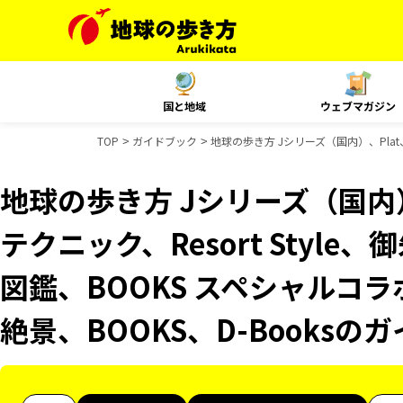
国と地域
ウェブマガジン
TOP
ガイドブック
地球の歩き方 Jシリーズ（国内）、Plat
地球の歩き方 Jシリーズ（国内）
テクニック、Resort Styl
図鑑、BOOKS スペシャルコラ
絶景、BOOKS、D-Books