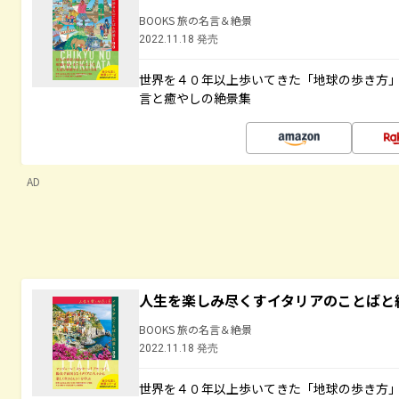
BOOKS 旅の名言＆絶景
2022.11.18 発売
世界を４０年以上歩いてきた「地球の歩き方
言と癒やしの絶景集
AD
人生を楽しみ尽くすイタリアのことばと
BOOKS 旅の名言＆絶景
2022.11.18 発売
世界を４０年以上歩いてきた「地球の歩き方