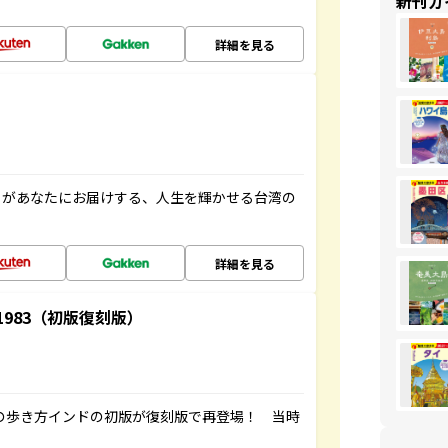
新刊ガ
詳細を見る
」があなたにお届けする、人生を輝かせる台湾の
詳細を見る
-1983（初版復刻版）
球の歩き方インドの初版が復刻版で再登場！ 当時