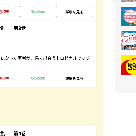
詳細を見る
憶。 第3巻
とになった筆者が、島で出合うトロピカルでマジ
詳細を見る
憶。 第4巻