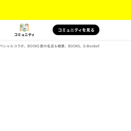
コミュニティを見る
コミュニティ
スペシャルコラボ、BOOKS 旅の名言＆絶景、BOOKS、D-Booksのガイドブック一覧