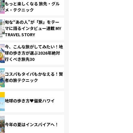
もっと楽しくなる 旅先・グル
メ・テクニック
旬な“あの人”が「旅」をテー
マに語るインタビュー連載 MY
TRAVEL STORY
今、こんな旅がしてみたい！地
球の歩き方が選ぶ2026年絶対
行くべき旅先30
コスパもタイパもかなえる！賢
者の旅テクニック
地球の歩き方♥偏愛ハワイ
今年の夏はインスパイアへ！