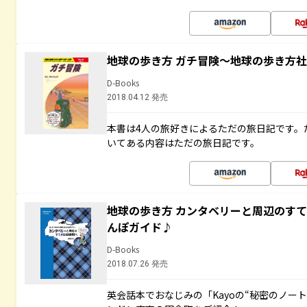
地球の歩き方 ガチ冒険～地球の歩き方
D-Books
2018.04.12 発売
本書は4人の旅好きによるただの旅日記です。
いてある内容はただの旅日記です。
地球の歩き方 カンタベリーと周辺のす
んぽガイド♪
D-Books
2018.07.26 発売
英会話本でおなじみの「Kayoの“秘密のノー