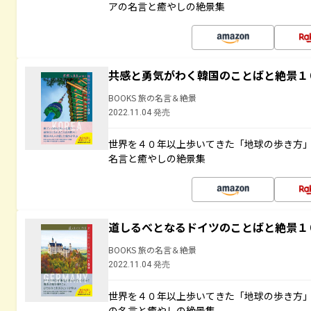
アの名言と癒やしの絶景集
共感と勇気がわく韓国のことばと絶景１
BOOKS 旅の名言＆絶景
2022.11.04 発売
世界を４０年以上歩いてきた「地球の歩き方
名言と癒やしの絶景集
道しるべとなるドイツのことばと絶景１
BOOKS 旅の名言＆絶景
2022.11.04 発売
世界を４０年以上歩いてきた「地球の歩き方
の名言と癒やしの絶景集