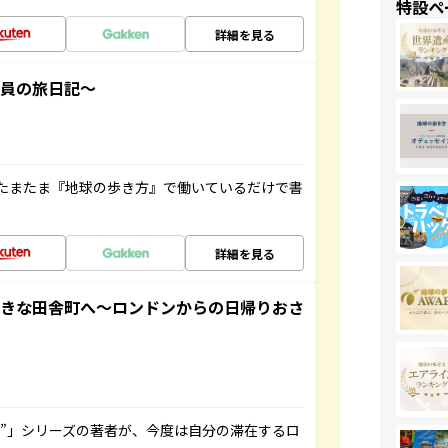
特設ペ
詳細を見る
社員の旅日記～
たまたま『地球の歩き方』で働いているだけで書
詳細を見る
てきな田舎町へ～ロンドンからの日帰りおさ
ト”」シリーズの著者が、今度は自分の滞在するロ