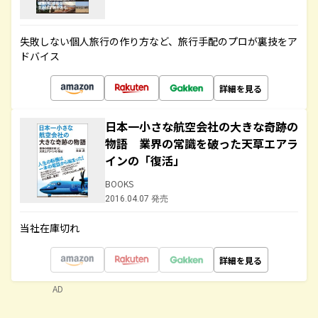
失敗しない個人旅行の作り方など、旅行手配のプロが裏技をア
ドバイス
詳細を見る
日本一小さな航空会社の大きな奇跡の
物語 業界の常識を破った天草エアラ
インの「復活」
BOOKS
2016.04.07 発売
当社在庫切れ
詳細を見る
AD