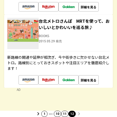
詳細を見る
台北メトロさんぽ MRTを使って、お
いしいとかわいいを巡る旅♪
BOOKS
2015.05.29 発売
新路線の開通や延伸が相次ぎ、今や街歩きに欠かせない台北メ
トロ。路線別にとっておきスポットや注目エリアを徹底紹介し
ます！
詳細を見る
AD
…
1
10
11
12