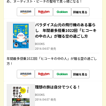
め、ヌーディスト・ビーチの聖地で真っ裸になる！
詳細を見る
パラダイス山元の飛行機のある暮ら
し 年間最多搭乗1022回「ヒコーキ
の中の人」が贈る空の過ごし方
BOOKS
2016.04.07 発売
年間最多搭乗1022回「ヒコーキの中の人」が贈る空の過ごし
方！
詳細を見る
理想の旅は自分でつくる！
BOOKS
2016.04.07 発売