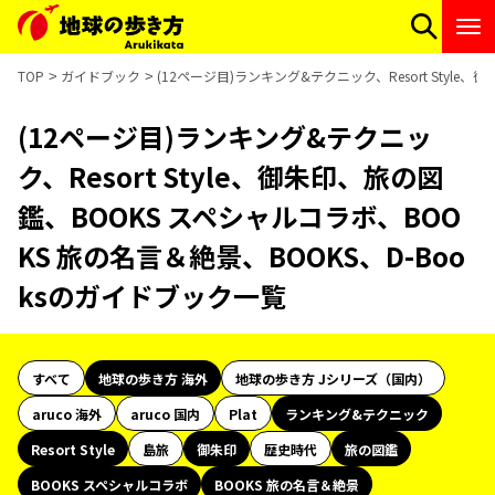
TOP
ガイドブック
(12ページ目)ランキング&テクニック、Resort Styl
(12ページ目)ランキング&テクニッ
ク、Resort Style、御朱印、旅の図
鑑、BOOKS スペシャルコラボ、BOO
KS 旅の名言＆絶景、BOOKS、D-Boo
ksのガイドブック一覧
すべて
地球の歩き方 海外
地球の歩き方 Jシリーズ（国内）
aruco 海外
aruco 国内
Plat
ランキング&テクニック
Resort Style
島旅
御朱印
歴史時代
旅の図鑑
BOOKS スペシャルコラボ
BOOKS 旅の名言＆絶景