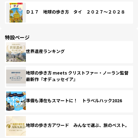
Ｄ１７ 地球の歩き方 タイ ２０２７～２０２８
特設ページ
世界遺産ランキング
地球の歩き方 meets クリストファー・ノーラン監督
最新作『オデュッセイア』
準備も滞在もスマートに！ トラベルハック2026
地球の歩き方アワード みんなで選ぶ、旅のベスト。