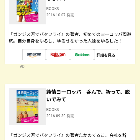
BOOKS
2016.10.07 発売
『ガンジス河でバタフライ』の著者、初めてのヨーロッパ周遊
旅。自分自身をゆるし、ゆるせなかった人達をゆるした！
詳細を見る
AD
純情ヨーロッパ 呑んで、祈って、脱
いでみて
BOOKS
2016.09.30 発売
『ガンジス河でバタフライ』の著者たかのてるこ、会社を辞