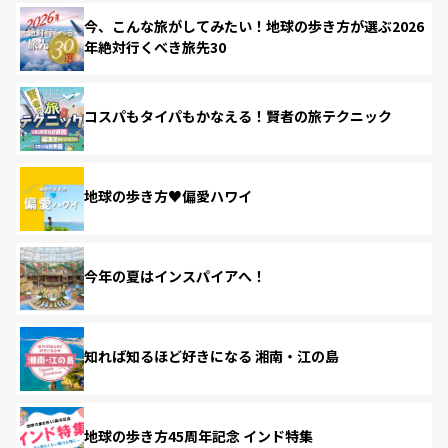
今、こんな旅がしてみたい！地球の歩き方が選ぶ2026
年絶対行くべき旅先30
コスパもタイパもかなえる！賢者の旅テクニック
地球の歩き方♥偏愛ハワイ
今年の夏はインスパイアへ！
知れば知るほど好きになる 湘南・江の島
地球の歩き方45周年記念 インド特集