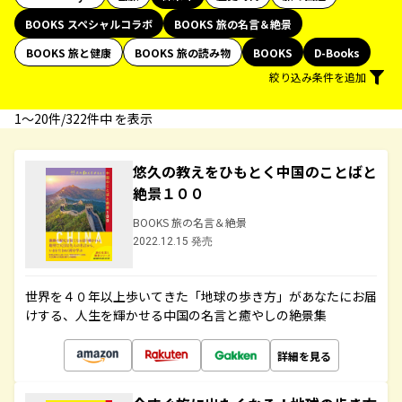
BOOKS スペシャルコラボ
BOOKS 旅の名言＆絶景
BOOKS 旅と健康
BOOKS 旅の読み物
BOOKS
D-Books
絞り込み条件を追加
1〜20件/322件中 を表示
悠久の教えをひもとく中国のことばと
絶景１００
BOOKS 旅の名言＆絶景
2022.12.15 発売
世界を４０年以上歩いてきた「地球の歩き方」があなたにお届
けする、人生を輝かせる中国の名言と癒やしの絶景集
詳細を見る