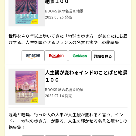
絶景１００
BOOKS 旅の名言＆絶景
2022.05.26 発売
世界を４０年以上歩いてきた「地球の歩き方」があなたにお届
けする、人生を輝かせるフランスの名言と癒やしの絶景集
詳細を見る
人生観が変わるインドのことばと絶景
１００
BOOKS 旅の名言＆絶景
2022.07.14 発売
混沌と喧噪、行った人の大半が人生観が変わると言う、イン
ド。「地球の歩き方」が贈る、人生を輝かせる名言と癒やしの
絶景集！