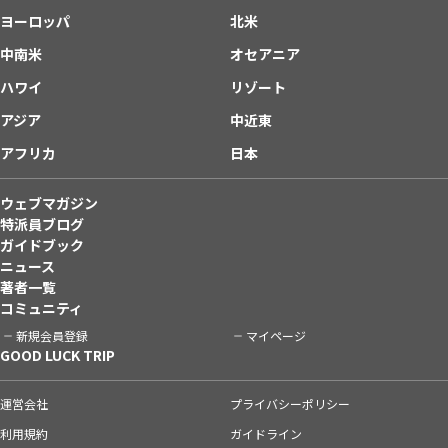
ヨーロッパ
北米
中南米
オセアニア
ハワイ
リゾート
アジア
中近東
アフリカ
日本
ウェブマガジン
特派員ブログ
ガイドブック
ニュース
著者一覧
コミュニティ
新規会員登録
マイページ
GOOD LUCK TRIP
運営会社
プライバシーポリシー
利用規約
ガイドライン