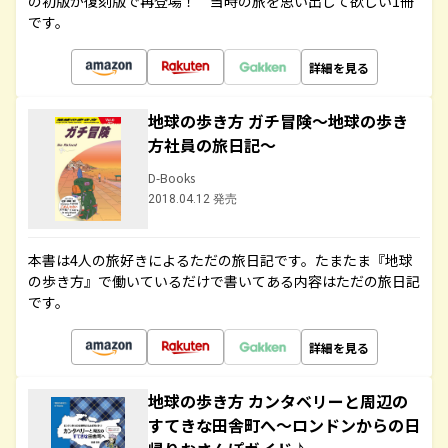
の初版が復刻版で再登場！ 当時の旅を思い出して欲しい1冊
です。
詳細を見る
地球の歩き方 ガチ冒険～地球の歩き
方社員の旅日記～
D-Books
2018.04.12 発売
本書は4人の旅好きによるただの旅日記です。たまたま『地球
の歩き方』で働いているだけで書いてある内容はただの旅日記
です。
詳細を見る
地球の歩き方 カンタベリーと周辺の
すてきな田舎町へ～ロンドンからの日