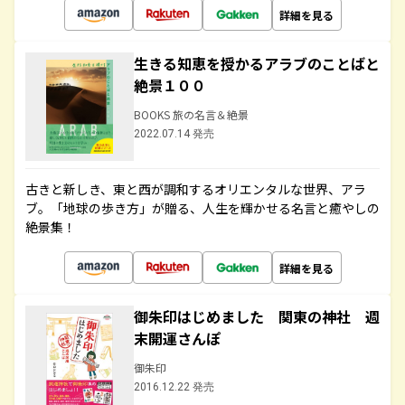
詳細を見る
生きる知恵を授かるアラブのことばと
絶景１００
BOOKS 旅の名言＆絶景
2022.07.14 発売
古きと新しき、東と西が調和するオリエンタルな世界、アラ
ブ。「地球の歩き方」が贈る、人生を輝かせる名言と癒やしの
絶景集！
詳細を見る
御朱印はじめました 関東の神社 週
末開運さんぽ
御朱印
2016.12.22 発売