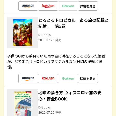
詳細を見る
とろとろトロピカル ある旅の記録と
記憶。 第5巻
D-Books
2018.07.26 発売
子供の頃から夢見ていた南の島に滞在することになった筆者
が、島で出合うトロピカルでマジカルな45日間の記録と記
憶。
詳細を見る
地球の歩き方 ウィズコロナ旅の安
心・安全BOOK
D-Books
2022.07.20 発売