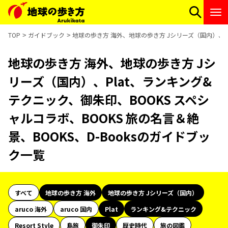
TOP
ガイドブック
地球の歩き方 海外、地球の歩き方 Jシリーズ（国内）、Pl
地球の歩き方 海外、地球の歩き方 Jシ
リーズ（国内）、Plat、ランキング&
テクニック、御朱印、BOOKS スペシ
ャルコラボ、BOOKS 旅の名言＆絶
景、BOOKS、D-Booksのガイドブッ
ク一覧
すべて
地球の歩き方 海外
地球の歩き方 Jシリーズ（国内）
aruco 海外
aruco 国内
Plat
ランキング&テクニック
Resort Style
島旅
御朱印
歴史時代
旅の図鑑