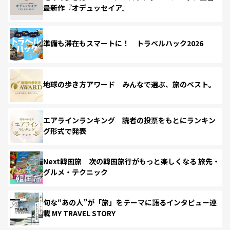
最新作『オデュッセイア』
準備も滞在もスマートに！ トラベルハック2026
地球の歩き方アワード みんなで選ぶ、旅のベスト。
エアラインランキング 読者の投票をもとにランキン
グ形式で発表
Next韓国旅 次の韓国旅行がもっと楽しくなる 旅先・
グルメ・テクニック
旬な“あの人”が「旅」をテーマに語るインタビュー連
載 MY TRAVEL STORY