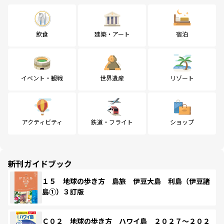
飲食
建築・アート
宿泊
イベント・観戦
世界遺産
リゾート
アクティビティ
鉄道・フライト
ショップ
新刊ガイドブック
１５ 地球の歩き方 島旅 伊豆大島 利島（伊豆諸
島①）３訂版
Ｃ０２ 地球の歩き方 ハワイ島 ２０２７～２０２