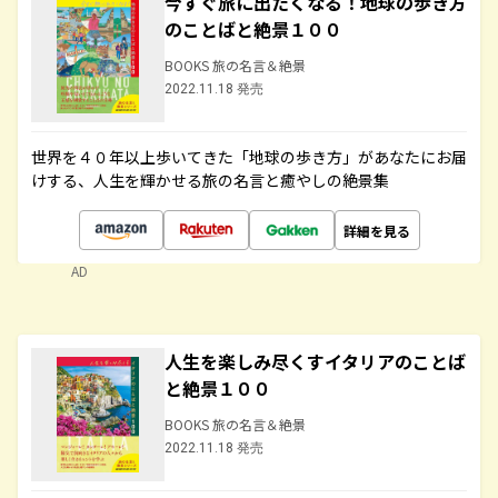
今すぐ旅に出たくなる！地球の歩き方
のことばと絶景１００
BOOKS 旅の名言＆絶景
2022.11.18 発売
世界を４０年以上歩いてきた「地球の歩き方」があなたにお届
けする、人生を輝かせる旅の名言と癒やしの絶景集
詳細を見る
AD
人生を楽しみ尽くすイタリアのことば
と絶景１００
BOOKS 旅の名言＆絶景
2022.11.18 発売