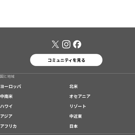
コミュニティを見る
国と地域
ヨーロッパ
北米
中南米
オセアニア
ハワイ
リゾート
アジア
中近東
アフリカ
日本