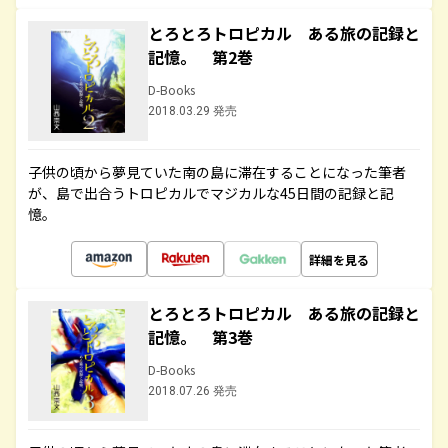
とろとろトロピカル ある旅の記録と
記憶。 第2巻
D-Books
2018.03.29 発売
子供の頃から夢見ていた南の島に滞在することになった筆者
が、島で出合うトロピカルでマジカルな45日間の記録と記
憶。
詳細を見る
とろとろトロピカル ある旅の記録と
記憶。 第3巻
D-Books
2018.07.26 発売