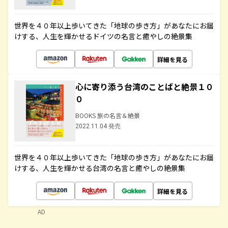
世界を４０年以上歩いてきた「地球の歩き方」があなたにお届
けする、人生を輝かせるドイツの名言と癒やしの絶景集
詳細を見る
心に寄り添う台湾のことばと絶景１０
０
BOOKS 旅の名言＆絶景
2022.11.04 発売
世界を４０年以上歩いてきた「地球の歩き方」があなたにお届
けする、人生を輝かせる台湾の名言と癒やしの絶景集
詳細を見る
AD