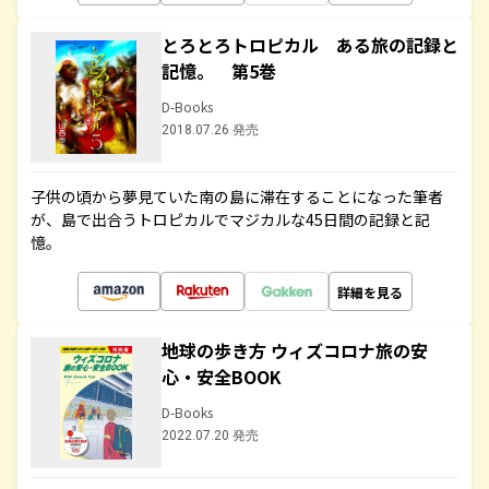
とろとろトロピカル ある旅の記録と
記憶。 第5巻
D-Books
2018.07.26 発売
子供の頃から夢見ていた南の島に滞在することになった筆者
が、島で出合うトロピカルでマジカルな45日間の記録と記
憶。
詳細を見る
地球の歩き方 ウィズコロナ旅の安
心・安全BOOK
D-Books
2022.07.20 発売