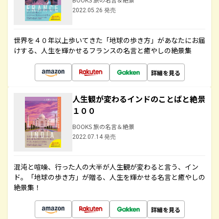
2022.05.26 発売
世界を４０年以上歩いてきた「地球の歩き方」があなたにお届
けする、人生を輝かせるフランスの名言と癒やしの絶景集
詳細を見る
人生観が変わるインドのことばと絶景
１００
BOOKS 旅の名言＆絶景
2022.07.14 発売
混沌と喧噪、行った人の大半が人生観が変わると言う、イン
ド。「地球の歩き方」が贈る、人生を輝かせる名言と癒やしの
絶景集！
詳細を見る