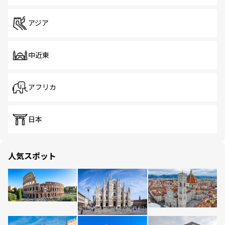
アジア
中近東
アフリカ
日本
人気スポット