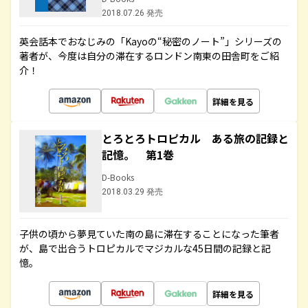
2018.07.26 発売
英会話本でおなじみの「Kayoの“秘密のノート”」シリーズの
著者が、今度は自分の滞在するロンドン南東の田舎町をご紹
介！
詳細を見る
とろとろトロピカル ある旅の記録と
記憶。 第1巻
D-Books
2018.03.29 発売
子供の頃から夢見ていた南の島に滞在することになった筆者
が、島で出合うトロピカルでマジカルな45日間の記録と記
憶。
詳細を見る