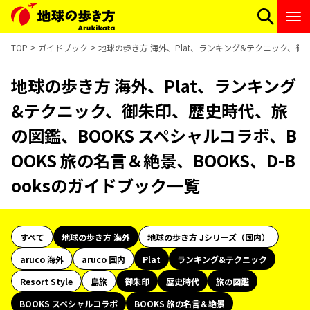
TOP
ガイドブック
地球の歩き方 海外、Plat、ランキング&テクニック、御朱
地球の歩き方 海外、Plat、ランキング
&テクニック、御朱印、歴史時代、旅
の図鑑、BOOKS スペシャルコラボ、B
OOKS 旅の名言＆絶景、BOOKS、D-B
ooksのガイドブック一覧
すべて
地球の歩き方 海外
地球の歩き方 Jシリーズ（国内）
aruco 海外
aruco 国内
Plat
ランキング&テクニック
Resort Style
島旅
御朱印
歴史時代
旅の図鑑
BOOKS スペシャルコラボ
BOOKS 旅の名言＆絶景