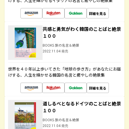
けする、人生を輝かせるイタリアの名言と癒やしの絶景集
詳細を見る
共感と勇気がわく韓国のことばと絶景
１００
BOOKS 旅の名言＆絶景
2022.11.04 発売
世界を４０年以上歩いてきた「地球の歩き方」があなたにお届
けする、人生を輝かせる韓国の名言と癒やしの絶景集
詳細を見る
道しるべとなるドイツのことばと絶景
１００
BOOKS 旅の名言＆絶景
2022.11.04 発売