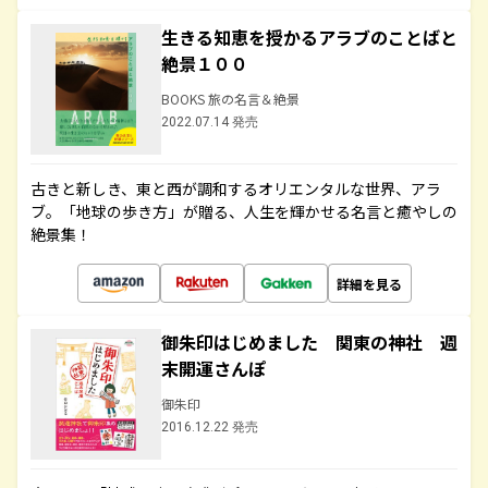
生きる知恵を授かるアラブのことばと
絶景１００
BOOKS 旅の名言＆絶景
2022.07.14 発売
古きと新しき、東と西が調和するオリエンタルな世界、アラ
ブ。「地球の歩き方」が贈る、人生を輝かせる名言と癒やしの
絶景集！
詳細を見る
御朱印はじめました 関東の神社 週
末開運さんぽ
御朱印
2016.12.22 発売