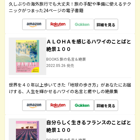
久しぶりの海外旅行でも大丈夫！旅の手配や準備に使えるテク
ニックがつまった24ページの電子書籍
詳細を見る
ＡＬＯＨＡを感じるハワイのことばと
絶景１００
BOOKS 旅の名言＆絶景
2022.05.26 発売
世界を４０年以上歩いてきた「地球の歩き方」があなたにお届
けする、人生を輝かせるハワイの名言と癒やしの絶景集
詳細を見る
自分らしく生きるフランスのことばと
絶景１００
BOOKS 旅の名言＆絶景