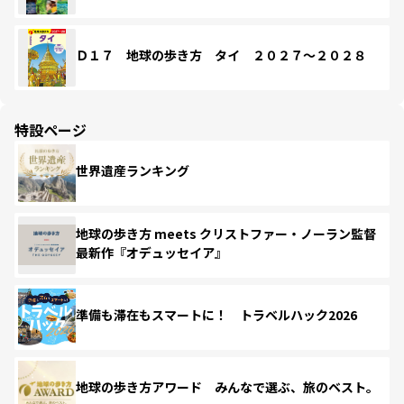
Ｄ１７ 地球の歩き方 タイ ２０２７～２０２８
特設ページ
世界遺産ランキング
地球の歩き方 meets クリストファー・ノーラン監督
最新作『オデュッセイア』
準備も滞在もスマートに！ トラベルハック2026
地球の歩き方アワード みんなで選ぶ、旅のベスト。