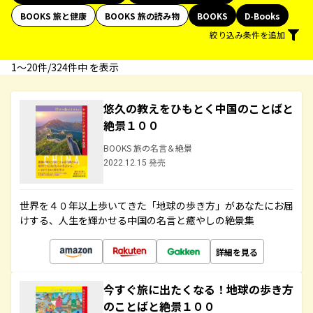
BOOKS 旅と健康
BOOKS 旅の読み物
BOOKS
D-Books
絞り込み条件を追加
1〜20件/324件中 を表示
悠久の教えをひもとく中国のことばと
絶景１００
BOOKS 旅の名言＆絶景
2022.12.15 発売
世界を４０年以上歩いてきた「地球の歩き方」があなたにお届
けする、人生を輝かせる中国の名言と癒やしの絶景集
詳細を見る
今すぐ旅に出たくなる！地球の歩き方
のことばと絶景１００