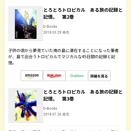
とろとろトロピカル ある旅の記録と
記憶。 第2巻
D-Books
2018.03.29 発売
子供の頃から夢見ていた南の島に滞在することになった筆者
が、島で出合うトロピカルでマジカルな45日間の記録と記
憶。
詳細を見る
とろとろトロピカル ある旅の記録と
記憶。 第3巻
D-Books
2018.07.26 発売