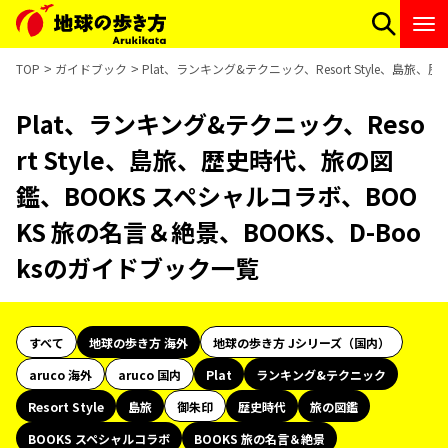
TOP
ガイドブック
Plat、ランキング&テクニック、Resort Style、島
Plat、ランキング&テクニック、Reso
rt Style、島旅、歴史時代、旅の図
鑑、BOOKS スペシャルコラボ、BOO
KS 旅の名言＆絶景、BOOKS、D-Boo
ksのガイドブック一覧
すべて
地球の歩き方 海外
地球の歩き方 Jシリーズ（国内）
aruco 海外
aruco 国内
Plat
ランキング&テクニック
Resort Style
島旅
御朱印
歴史時代
旅の図鑑
BOOKS スペシャルコラボ
BOOKS 旅の名言＆絶景