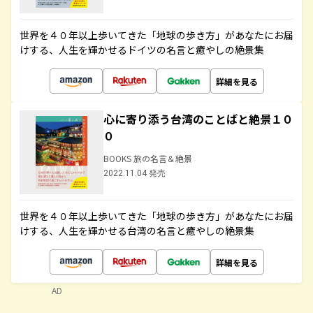
世界を４０年以上歩いてきた「地球の歩き方」があなたにお届
けする、人生を輝かせるドイツの名言と癒やしの絶景集
詳細を見る
心に寄り添う台湾のことばと絶景１０
０
BOOKS 旅の名言＆絶景
2022.11.04 発売
世界を４０年以上歩いてきた「地球の歩き方」があなたにお届
けする、人生を輝かせる台湾の名言と癒やしの絶景集
詳細を見る
AD