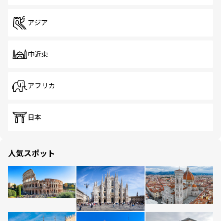
アジア
中近東
アフリカ
日本
人気スポット