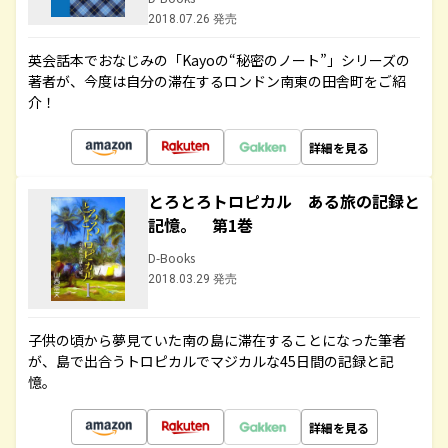
2018.07.26 発売
英会話本でおなじみの「Kayoの“秘密のノート”」シリーズの
著者が、今度は自分の滞在するロンドン南東の田舎町をご紹
介！
詳細を見る
とろとろトロピカル ある旅の記録と
記憶。 第1巻
D-Books
2018.03.29 発売
子供の頃から夢見ていた南の島に滞在することになった筆者
が、島で出合うトロピカルでマジカルな45日間の記録と記
憶。
詳細を見る