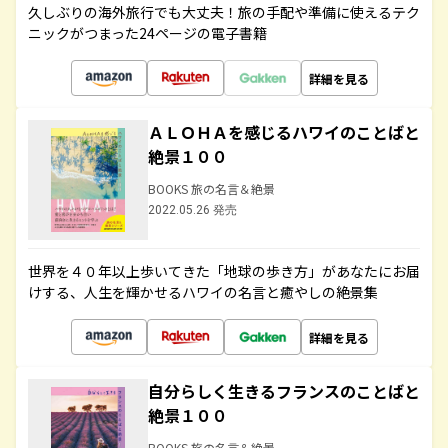
久しぶりの海外旅行でも大丈夫！旅の手配や準備に使えるテク
ニックがつまった24ページの電子書籍
詳細を見る
ＡＬＯＨＡを感じるハワイのことばと
絶景１００
BOOKS 旅の名言＆絶景
2022.05.26 発売
世界を４０年以上歩いてきた「地球の歩き方」があなたにお届
けする、人生を輝かせるハワイの名言と癒やしの絶景集
詳細を見る
自分らしく生きるフランスのことばと
絶景１００
BOOKS 旅の名言＆絶景