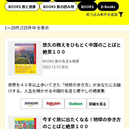
BOOKS 旅と健康
BOOKS 旅の読み物
BOOKS
D-Books
絞り込み条件を追加
1〜20件/225件中 を表示
悠久の教えをひもとく中国のことばと
絶景１００
BOOKS 旅の名言＆絶景
2022.12.15 発売
世界を４０年以上歩いてきた「地球の歩き方」があなたにお届
けする、人生を輝かせる中国の名言と癒やしの絶景集
詳細を見る
今すぐ旅に出たくなる！地球の歩き方
のことばと絶景１００