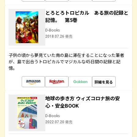
とろとろトロピカル ある旅の記録と
記憶。 第5巻
D-Books
2018.07.26 発売
子供の頃から夢見ていた南の島に滞在することになった筆者
が、島で出合うトロピカルでマジカルな45日間の記録と記
憶。
詳細を見る
地球の歩き方 ウィズコロナ旅の安
心・安全BOOK
D-Books
2022.07.20 発売