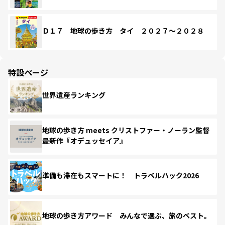
Ｄ１７ 地球の歩き方 タイ ２０２７～２０２８
特設ページ
世界遺産ランキング
地球の歩き方 meets クリストファー・ノーラン監督
最新作『オデュッセイア』
準備も滞在もスマートに！ トラベルハック2026
地球の歩き方アワード みんなで選ぶ、旅のベスト。