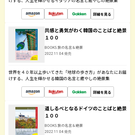
けする、人生を輝かせるイタリアの名言と癒やしの絶景集
詳細を見る
共感と勇気がわく韓国のことばと絶景
１００
BOOKS 旅の名言＆絶景
2022.11.04 発売
世界を４０年以上歩いてきた「地球の歩き方」があなたにお届
けする、人生を輝かせる韓国の名言と癒やしの絶景集
詳細を見る
道しるべとなるドイツのことばと絶景
１００
BOOKS 旅の名言＆絶景
2022.11.04 発売