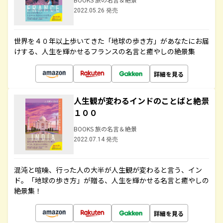
2022.05.26 発売
世界を４０年以上歩いてきた「地球の歩き方」があなたにお届
けする、人生を輝かせるフランスの名言と癒やしの絶景集
詳細を見る
人生観が変わるインドのことばと絶景
１００
BOOKS 旅の名言＆絶景
2022.07.14 発売
混沌と喧噪、行った人の大半が人生観が変わると言う、イン
ド。「地球の歩き方」が贈る、人生を輝かせる名言と癒やしの
絶景集！
詳細を見る