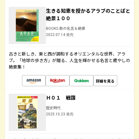
生きる知恵を授かるアラブのことばと
絶景１００
BOOKS 旅の名言＆絶景
2022.07.14 発売
古きと新しき、東と西が調和するオリエンタルな世界、アラ
ブ。「地球の歩き方」が贈る、人生を輝かせる名言と癒やしの
絶景集！
詳細を見る
Ｈ０１ 戦国
歴史時代
2025.10.23 発売