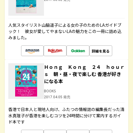
人気スタイリスト山脇道子による女の子のためのLAガイドブ
ック！ 彼女が愛してやまないLAの魅力をこの一冊に詰め込
みました。
詳細を見る
Ｈｏｎｇ Ｋｏｎｇ ２４ ｈｏｕｒ
ｓ 朝・昼・夜で楽しむ 香港が好き
になる本
BOOKS
2017.04.05 発売
香港で日本人と現地人向け、ふたつの情報誌の編集長だった清
水真理子が香港を楽しむコツを24時間に分けて案内するガイ
ド本です