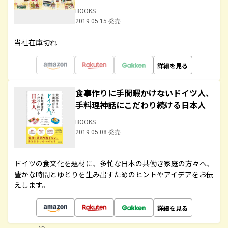
BOOKS
2019.05.15 発売
当社在庫切れ
詳細を見る
食事作りに手間暇かけないドイツ人、
手料理神話にこだわり続ける日本人
BOOKS
2019.05.08 発売
ドイツの食文化を題材に、多忙な日本の共働き家庭の方々へ、
豊かな時間とゆとりを生み出すためのヒントやアイデアをお伝
えします。
詳細を見る