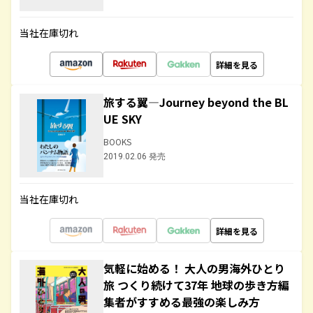
当社在庫切れ
詳細を見る
旅する翼―Journey beyond the BL
UE SKY
BOOKS
2019.02.06 発売
当社在庫切れ
詳細を見る
気軽に始める！ 大人の男海外ひとり
旅 つくり続けて37年 地球の歩き方編
集者がすすめる最強の楽しみ方