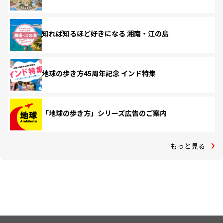
知れば知るほど好きになる 湘南・江の島
地球の歩き方45周年記念 インド特集
「地球の歩き方」シリーズ広告のご案内
もっと見る