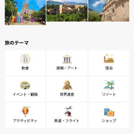
旅のテーマ
飲食
建築・アート
宿泊
イベント・観戦
世界遺産
リゾート
アクティビティ
鉄道・フライト
ショップ