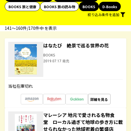
BOOKS 旅と健康
BOOKS 旅の読み物
BOOKS
D-Books
絞り込み条件を追加
141〜160件/170件中 を表示
はなたび 絶景で巡る世界の花
BOOKS
2019.07.17 発売
当社在庫切れ
詳細を見る
マレーシア 地元で愛される名物食
堂 ローカル過ぎて地球の歩き方に載
せられなかった地域密着の繁盛店