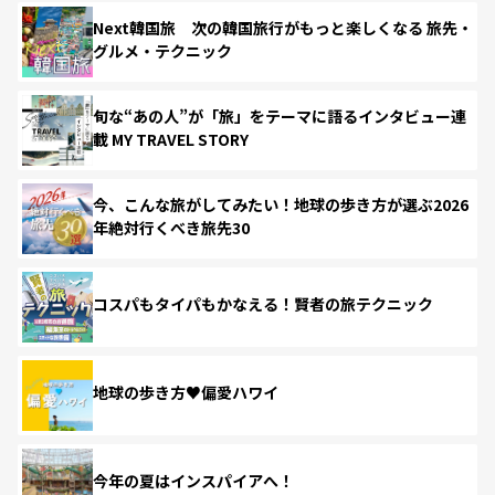
Next韓国旅 次の韓国旅行がもっと楽しくなる 旅先・
グルメ・テクニック
旬な“あの人”が「旅」をテーマに語るインタビュー連
載 MY TRAVEL STORY
今、こんな旅がしてみたい！地球の歩き方が選ぶ2026
年絶対行くべき旅先30
コスパもタイパもかなえる！賢者の旅テクニック
地球の歩き方♥偏愛ハワイ
今年の夏はインスパイアへ！