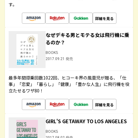
す。
詳細を見る
なぜデキる男とモテる女は飛行機に乗
るのか？
BOOKS
2017.09.21 発売
最多年間搭乗回数1022回、ヒコーキ界の風雲児が贈る、「仕
事」「恋愛」「暮らし」「健康」「豊かな人生」に飛行機を役
立たせるワザ80！
詳細を見る
GIRL'S GETAWAY TO LOS ANGELES
BOOKS
2017.08.02 発売