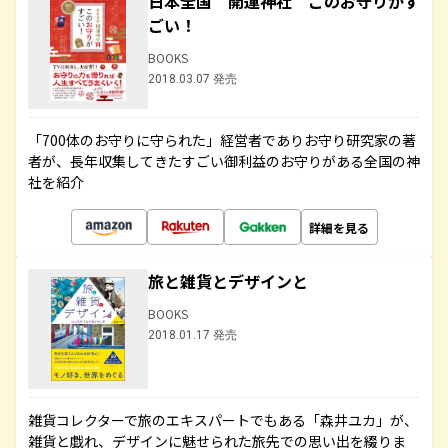
日本全国 開運神社 このお守りがす
ごい！
BOOKS
2018.03.07 発売
「700体のお守りに守られた」経営者でありお守り研究家の著
者が、長年収集してきたすごい御利益のお守りがある全国の神
社を紹介
詳細を見る
旅と雑貨とデザインと
BOOKS
2018.01.17 発売
雑貨コレクターで旅のエキスパートでもある「森井ユカ」が、
雑貨と戯れ、デザインに魅せられた旅先での思い出を綴りま