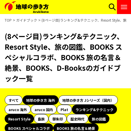
TOP
ガイドブック
(8ページ目)ランキング&テクニック、Resort Style、
(8ページ目)ランキング&テクニック、
Resort Style、旅の図鑑、BOOKS ス
ペシャルコラボ、BOOKS 旅の名言＆
絶景、BOOKS、D-Booksのガイドブ
ック一覧
すべて
地球の歩き方 海外
地球の歩き方 Jシリーズ（国内）
aruco 海外
aruco 国内
Plat
ランキング&テクニック
Resort Style
島旅
御朱印
歴史時代
旅の図鑑
BOOKS スペシャルコラボ
BOOKS 旅の名言＆絶景