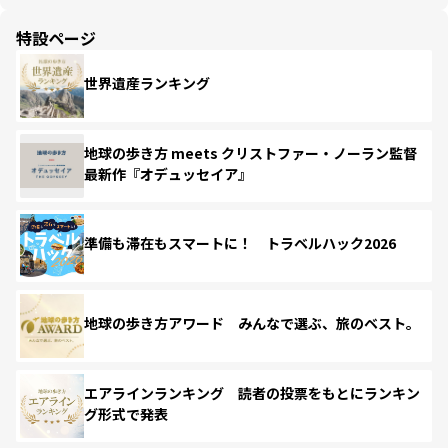
特設ページ
世界遺産ランキング
地球の歩き方 meets クリストファー・ノーラン監督
最新作『オデュッセイア』
準備も滞在もスマートに！ トラベルハック2026
地球の歩き方アワード みんなで選ぶ、旅のベスト。
エアラインランキング 読者の投票をもとにランキン
グ形式で発表