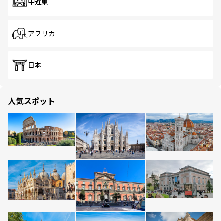
中近東
アフリカ
日本
人気スポット