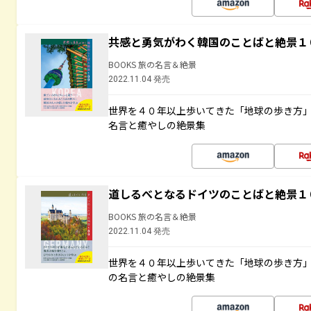
共感と勇気がわく韓国のことばと絶景１
BOOKS 旅の名言＆絶景
2022.11.04 発売
世界を４０年以上歩いてきた「地球の歩き方
名言と癒やしの絶景集
道しるべとなるドイツのことばと絶景１
BOOKS 旅の名言＆絶景
2022.11.04 発売
世界を４０年以上歩いてきた「地球の歩き方
の名言と癒やしの絶景集