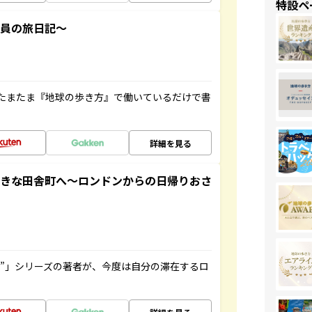
特設ペ
社員の旅日記～
たまたま『地球の歩き方』で働いているだけで書
詳細を見る
てきな田舎町へ～ロンドンからの日帰りおさ
ト”」シリーズの著者が、今度は自分の滞在するロ