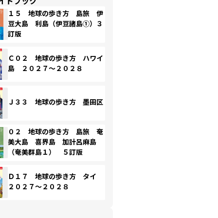
イドブック
１５ 地球の歩き方 島旅 伊
豆大島 利島（伊豆諸島①）３
訂版
Ｃ０２ 地球の歩き方 ハワイ
島 ２０２７～２０２８
Ｊ３３ 地球の歩き方 墨田区
０２ 地球の歩き方 島旅 奄
美大島 喜界島 加計呂麻島
（奄美群島１） ５訂版
Ｄ１７ 地球の歩き方 タイ
２０２７～２０２８