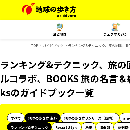
国と地域
ウェブマガジン
TOP
ガイドブック
ランキング&テクニック、旅の図鑑、BOO
ランキング&テクニック、旅の図
ルコラボ、BOOKS 旅の名言＆絶
ksのガイドブック一覧
すべて
地球の歩き方 海外
地球の歩き方 Jシリーズ（国内）
aru
ランキング&テクニック
Resort Style
島旅
御朱印
歴史時