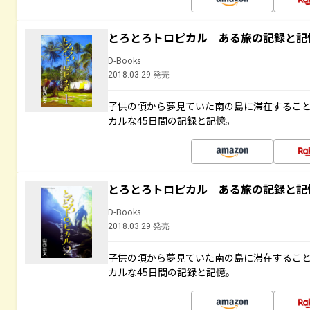
とろとろトロピカル ある旅の記録と記
D-Books
2018.03.29 発売
子供の頃から夢見ていた南の島に滞在するこ
カルな45日間の記録と記憶。
とろとろトロピカル ある旅の記録と記
D-Books
2018.03.29 発売
子供の頃から夢見ていた南の島に滞在するこ
カルな45日間の記録と記憶。