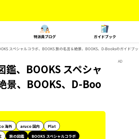
特派員ブログ
ガイドブック
KS スペシャルコラボ、BOOKS 旅の名言＆絶景、BOOKS、D-Booksのガイドブ
AD
鑑、BOOKS スペシャ
景、BOOKS、D-Boo
co 海外
aruco 国内
Plat
代
旅の図鑑
BOOKS スペシャルコラボ