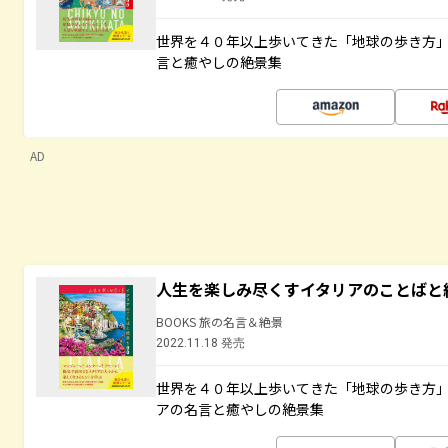
世界を４０年以上歩いてきた「地球の歩き方
言と癒やしの絶景集
AD
人生を楽しみ尽くすイタリアのことばと
BOOKS 旅の名言＆絶景
2022.11.18 発売
世界を４０年以上歩いてきた「地球の歩き方
アの名言と癒やしの絶景集