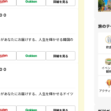
詳細を見る
００
旅のテ
」があなたにお届けする、人生を輝かせる韓国の
飲
詳細を見る
イベン
００
観
アクティ
」があなたにお届けする、人生を輝かせるドイツ
詳細を見る