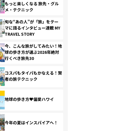
もっと楽しくなる 旅先・グル
メ・テクニック
旬な“あの人”が「旅」をテー
マに語るインタビュー連載 MY
TRAVEL STORY
今、こんな旅がしてみたい！地
球の歩き方が選ぶ2026年絶対
行くべき旅先30
コスパもタイパもかなえる！賢
者の旅テクニック
地球の歩き方♥偏愛ハワイ
今年の夏はインスパイアへ！