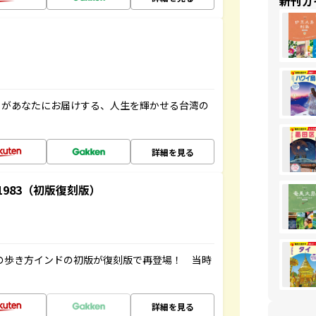
新刊ガ
」があなたにお届けする、人生を輝かせる台湾の
詳細を見る
-1983（初版復刻版）
球の歩き方インドの初版が復刻版で再登場！ 当時
詳細を見る