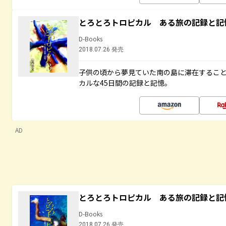
とろとろトロピカル ある旅の記録と記
D-Books
2018.07.26 発売
子供の頃から夢見ていた南の島に滞在するこ
カルな45日間の記録と記憶。
AD
とろとろトロピカル ある旅の記録と記
D-Books
2018.07.26 発売