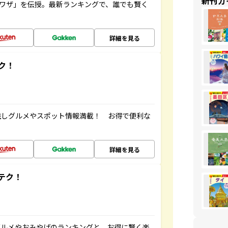
新刊ガ
旅ワザ」を伝授。最新ランキングで、誰でも賢く
詳細を見る
ク！
推しグルメやスポット情報満載！ お得で便利な
詳細を見る
テク！
グルメやおみやげのランキングと、お得に賢く楽