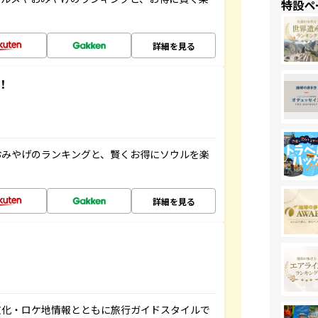
特設ペ
詳細を見る
！
おみやげのランキングと、賢くお得にソウルを楽
詳細を見る
文化・ロケ地情報とともに旅行ガイドスタイルで