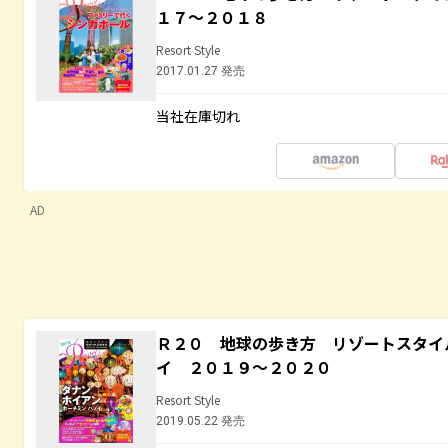
１７～２０１８
Resort Style
2017.01.27 発売
当社在庫切れ
AD
Ｒ２０ 地球の歩き方 リゾートスタイ
イ ２０１９～２０２０
Resort Style
2019.05.22 発売