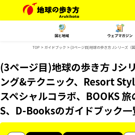
国と地域
ウェブマガジン
TOP
ガイドブック
(3ページ目)地球の歩き方 Jシリーズ（国
(3ページ目)地球の歩き方 J
ング&テクニック、Resort St
スペシャルコラボ、BOOKS 旅
S、D-Booksのガイドブック一