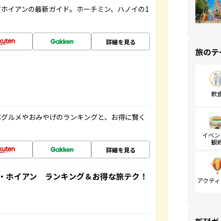
ホイアンの最新ガイド。ホーチミン、ハノイの1
詳細を見る
旅のテ
飲
ぶグルメやおみやげのランキングと、お得に賢く
イベン
観
詳細を見る
・ホイアン ランキング＆お得な旅テク！
アクティ