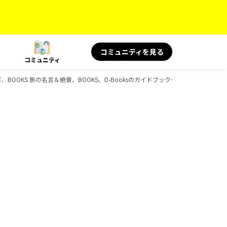
コミュニティを見る
コミュニティ
ボ、BOOKS 旅の名言＆絶景、BOOKS、D-Booksのガイドブック一覧