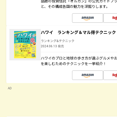
話題の投資信託『オルカン』の公式ガイドブ
と、その構成各国の魅力を深掘りします。
ハワイ ランキング＆マル得テクニック
ランキング&テクニック
2024.06.13 発売
ハワイのプロと地球の歩き方が選ぶグルメや
を楽しむためのテクニックを一挙紹介！
AD