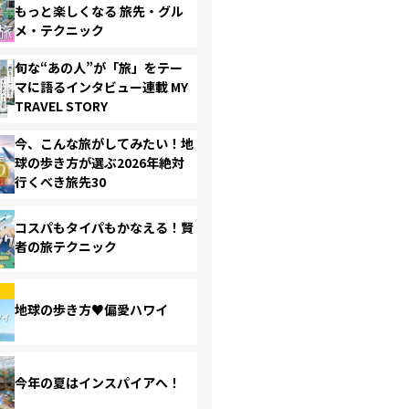
もっと楽しくなる 旅先・グル
メ・テクニック
旬な“あの人”が「旅」をテー
マに語るインタビュー連載 MY
TRAVEL STORY
今、こんな旅がしてみたい！地
球の歩き方が選ぶ2026年絶対
行くべき旅先30
コスパもタイパもかなえる！賢
者の旅テクニック
地球の歩き方♥偏愛ハワイ
今年の夏はインスパイアへ！