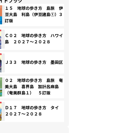
イドブック
１５ 地球の歩き方 島旅 伊
豆大島 利島（伊豆諸島①）３
訂版
Ｃ０２ 地球の歩き方 ハワイ
島 ２０２７～２０２８
Ｊ３３ 地球の歩き方 墨田区
０２ 地球の歩き方 島旅 奄
美大島 喜界島 加計呂麻島
（奄美群島１） ５訂版
Ｄ１７ 地球の歩き方 タイ
２０２７～２０２８