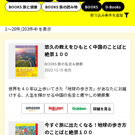
BOOKS 旅と健康
BOOKS 旅の読み物
BOOKS
D-Books
絞り込み条件を追加
1〜20件/203件中 を表示
悠久の教えをひもとく中国のことばと
絶景１００
BOOKS 旅の名言＆絶景
2022.12.15 発売
世界を４０年以上歩いてきた「地球の歩き方」があなたにお届
けする、人生を輝かせる中国の名言と癒やしの絶景集
詳細を見る
今すぐ旅に出たくなる！地球の歩き方
のことばと絶景１００