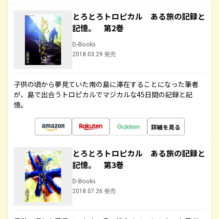
とろとろトロピカル ある旅の記録と
記憶。 第2巻
D-Books
2018.03.29 発売
子供の頃から夢見ていた南の島に滞在することになった筆者
が、島で出合うトロピカルでマジカルな45日間の記録と記
憶。
詳細を見る
とろとろトロピカル ある旅の記録と
記憶。 第3巻
D-Books
2018.07.26 発売