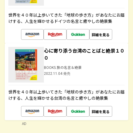
世界を４０年以上歩いてきた「地球の歩き方」があなたにお届
けする、人生を輝かせるドイツの名言と癒やしの絶景集
詳細を見る
心に寄り添う台湾のことばと絶景１０
０
BOOKS 旅の名言＆絶景
2022.11.04 発売
世界を４０年以上歩いてきた「地球の歩き方」があなたにお届
けする、人生を輝かせる台湾の名言と癒やしの絶景集
詳細を見る
AD