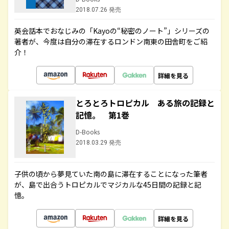
2018.07.26 発売
英会話本でおなじみの「Kayoの“秘密のノート”」シリーズの
著者が、今度は自分の滞在するロンドン南東の田舎町をご紹
介！
詳細を見る
とろとろトロピカル ある旅の記録と
記憶。 第1巻
D-Books
2018.03.29 発売
子供の頃から夢見ていた南の島に滞在することになった筆者
が、島で出合うトロピカルでマジカルな45日間の記録と記
憶。
詳細を見る