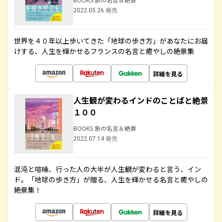
2022.05.26 発売
世界を４０年以上歩いてきた「地球の歩き方」があなたにお届
けする、人生を輝かせるフランスの名言と癒やしの絶景集
詳細を見る
人生観が変わるインドのことばと絶景
１００
BOOKS 旅の名言＆絶景
2022.07.14 発売
混沌と喧噪、行った人の大半が人生観が変わると言う、イン
ド。「地球の歩き方」が贈る、人生を輝かせる名言と癒やしの
絶景集！
詳細を見る