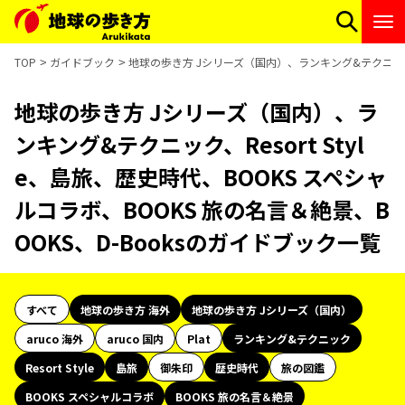
TOP
ガイドブック
地球の歩き方 Jシリーズ（国内）、ランキング&テクニック、Re
地球の歩き方 Jシリーズ（国内）、ラ
ンキング&テクニック、Resort Styl
e、島旅、歴史時代、BOOKS スペシャ
ルコラボ、BOOKS 旅の名言＆絶景、B
OOKS、D-Booksのガイドブック一覧
すべて
地球の歩き方 海外
地球の歩き方 Jシリーズ（国内）
aruco 海外
aruco 国内
Plat
ランキング&テクニック
Resort Style
島旅
御朱印
歴史時代
旅の図鑑
BOOKS スペシャルコラボ
BOOKS 旅の名言＆絶景