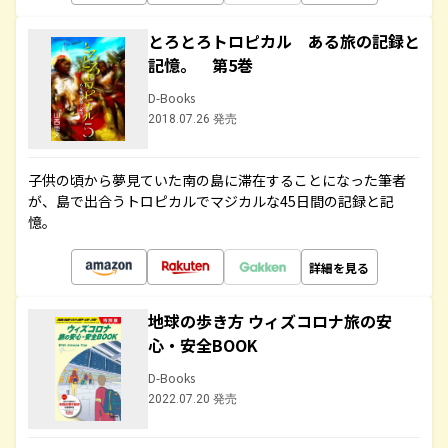
とろとろトロピカル ある旅の記録と
記憶。 第5巻
D-Books
2018.07.26 発売
子供の頃から夢見ていた南の島に滞在することになった筆者
が、島で出合うトロピカルでマジカルな45日間の記録と記
憶。
詳細を見る
地球の歩き方 ウィズコロナ旅の安
心・安全BOOK
D-Books
2022.07.20 発売