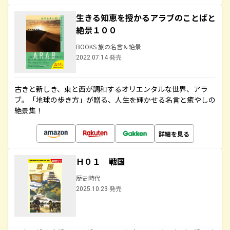
生きる知恵を授かるアラブのことばと
絶景１００
BOOKS 旅の名言＆絶景
2022.07.14 発売
古きと新しき、東と西が調和するオリエンタルな世界、アラ
ブ。「地球の歩き方」が贈る、人生を輝かせる名言と癒やしの
絶景集！
詳細を見る
Ｈ０１ 戦国
歴史時代
2025.10.23 発売