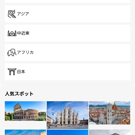
アジア
中近東
アフリカ
日本
人気スポット