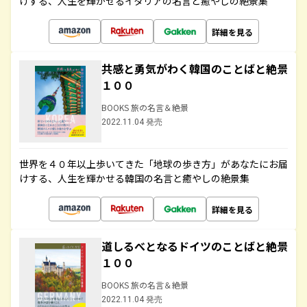
けする、人生を輝かせるイタリアの名言と癒やしの絶景集
詳細を見る
共感と勇気がわく韓国のことばと絶景
１００
BOOKS 旅の名言＆絶景
2022.11.04 発売
世界を４０年以上歩いてきた「地球の歩き方」があなたにお届
けする、人生を輝かせる韓国の名言と癒やしの絶景集
詳細を見る
道しるべとなるドイツのことばと絶景
１００
BOOKS 旅の名言＆絶景
2022.11.04 発売