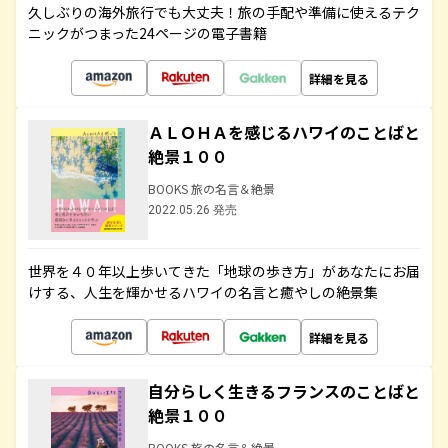
久しぶりの海外旅行でも大丈夫！旅の手配や準備に使えるテク
ニックがつまった24ページの電子書籍
詳細を見る
ＡＬＯＨＡを感じるハワイのことばと
絶景１００
BOOKS 旅の名言＆絶景
2022.05.26 発売
世界を４０年以上歩いてきた「地球の歩き方」があなたにお届
けする、人生を輝かせるハワイの名言と癒やしの絶景集
詳細を見る
自分らしく生きるフランスのことばと
絶景１００
BOOKS 旅の名言＆絶景