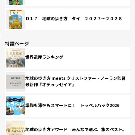
Ｄ１７ 地球の歩き方 タイ ２０２７～２０２８
特設ページ
世界遺産ランキング
地球の歩き方 meets クリストファー・ノーラン監督
最新作『オデュッセイア』
準備も滞在もスマートに！ トラベルハック2026
地球の歩き方アワード みんなで選ぶ、旅のベスト。