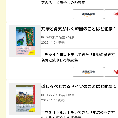
アの名言と癒やしの絶景集
共感と勇気がわく韓国のことばと絶景１
BOOKS 旅の名言＆絶景
2022.11.04 発売
世界を４０年以上歩いてきた「地球の歩き方
名言と癒やしの絶景集
道しるべとなるドイツのことばと絶景１
BOOKS 旅の名言＆絶景
2022.11.04 発売
世界を４０年以上歩いてきた「地球の歩き方
の名言と癒やしの絶景集