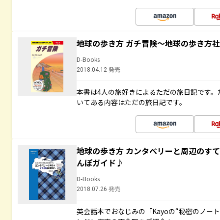
地球の歩き方 ガチ冒険～地球の歩き方
D-Books
2018.04.12 発売
本書は4人の旅好きによるただの旅日記です。
いてある内容はただの旅日記です。
地球の歩き方 カンタベリーと周辺のす
んぽガイド♪
D-Books
2018.07.26 発売
英会話本でおなじみの「Kayoの“秘密のノー