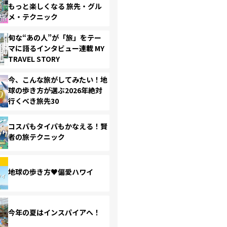
もっと楽しくなる 旅先・グル
メ・テクニック
旬な“あの人”が「旅」をテー
マに語るインタビュー連載 MY
TRAVEL STORY
今、こんな旅がしてみたい！地
球の歩き方が選ぶ2026年絶対
行くべき旅先30
コスパもタイパもかなえる！賢
者の旅テクニック
地球の歩き方♥偏愛ハワイ
今年の夏はインスパイアへ！