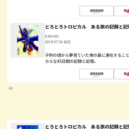
とろとろトロピカル ある旅の記録と記
D-Books
2018.07.26 発売
子供の頃から夢見ていた南の島に滞在するこ
カルな45日間の記録と記憶。
AD
とろとろトロピカル ある旅の記録と記