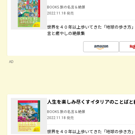
BOOKS 旅の名言＆絶景
2022.11.18 発売
世界を４０年以上歩いてきた「地球の歩き方
言と癒やしの絶景集
AD
人生を楽しみ尽くすイタリアのことばと
BOOKS 旅の名言＆絶景
2022.11.18 発売
世界を４０年以上歩いてきた「地球の歩き方