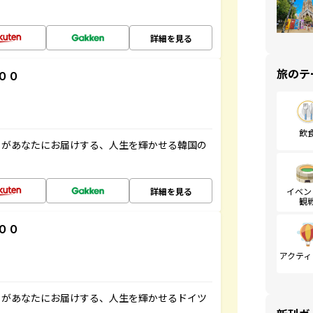
詳細を見る
旅のテ
００
飲
」があなたにお届けする、人生を輝かせる韓国の
詳細を見る
イベン
観
００
アクティ
」があなたにお届けする、人生を輝かせるドイツ