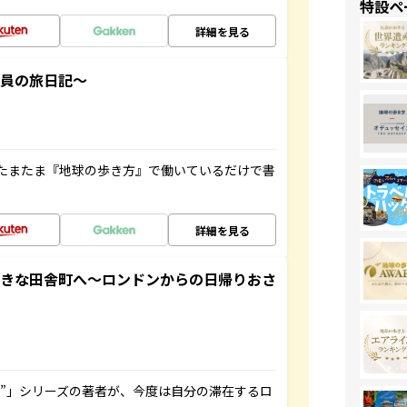
特設ペ
詳細を見る
社員の旅日記～
たまたま『地球の歩き方』で働いているだけで書
詳細を見る
てきな田舎町へ～ロンドンからの日帰りおさ
ト”」シリーズの著者が、今度は自分の滞在するロ