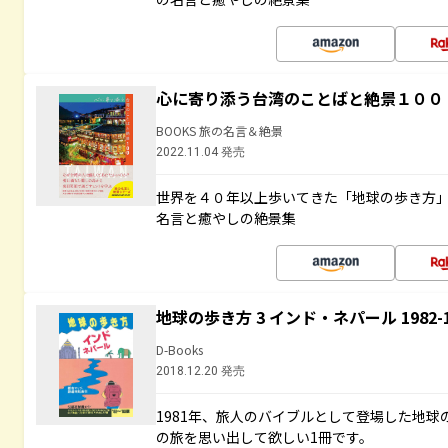
心に寄り添う台湾のことばと絶景１００
BOOKS 旅の名言＆絶景
2022.11.04 発売
世界を４０年以上歩いてきた「地球の歩き方
名言と癒やしの絶景集
地球の歩き方 3 インド・ネパール 1982
D-Books
2018.12.20 発売
1981年、旅人のバイブルとして登場した地
の旅を思い出して欲しい1冊です。