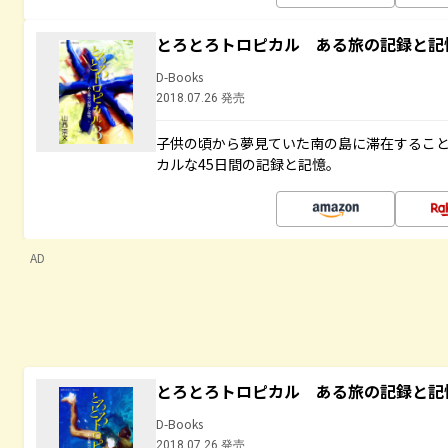
とろとろトロピカル ある旅の記録と記
D-Books
2018.07.26 発売
子供の頃から夢見ていた南の島に滞在するこ
カルな45日間の記録と記憶。
AD
とろとろトロピカル ある旅の記録と記
D-Books
2018.07.26 発売