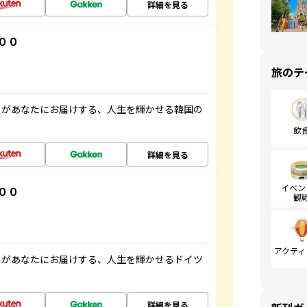
詳細を見る
００
旅のテ
」があなたにお届けする、人生を輝かせる韓国の
飲
詳細を見る
イベン
００
観
アクティ
」があなたにお届けする、人生を輝かせるドイツ
詳細を見る