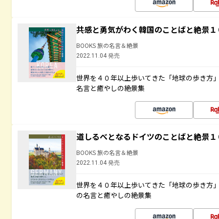
共感と勇気がわく韓国のことばと絶景１
BOOKS 旅の名言＆絶景
2022.11.04 発売
世界を４０年以上歩いてきた「地球の歩き方
名言と癒やしの絶景集
道しるべとなるドイツのことばと絶景１
BOOKS 旅の名言＆絶景
2022.11.04 発売
世界を４０年以上歩いてきた「地球の歩き方
の名言と癒やしの絶景集