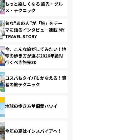
もっと楽しくなる 旅先・グル
メ・テクニック
旬な“あの人”が「旅」をテー
マに語るインタビュー連載 MY
TRAVEL STORY
今、こんな旅がしてみたい！地
球の歩き方が選ぶ2026年絶対
行くべき旅先30
コスパもタイパもかなえる！賢
者の旅テクニック
地球の歩き方♥偏愛ハワイ
今年の夏はインスパイアへ！