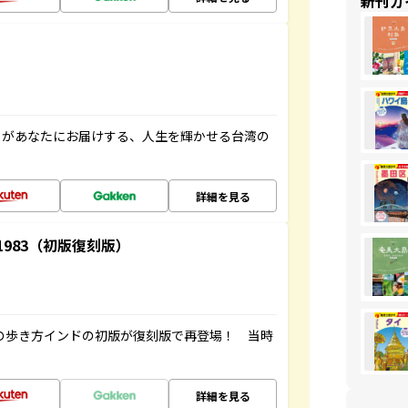
新刊ガ
」があなたにお届けする、人生を輝かせる台湾の
詳細を見る
-1983（初版復刻版）
球の歩き方インドの初版が復刻版で再登場！ 当時
詳細を見る