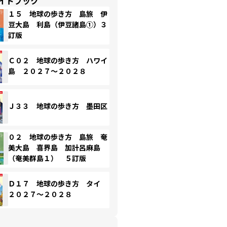
イドブック
１５ 地球の歩き方 島旅 伊
豆大島 利島（伊豆諸島①）３
訂版
Ｃ０２ 地球の歩き方 ハワイ
島 ２０２７～２０２８
Ｊ３３ 地球の歩き方 墨田区
０２ 地球の歩き方 島旅 奄
美大島 喜界島 加計呂麻島
（奄美群島１） ５訂版
Ｄ１７ 地球の歩き方 タイ
２０２７～２０２８