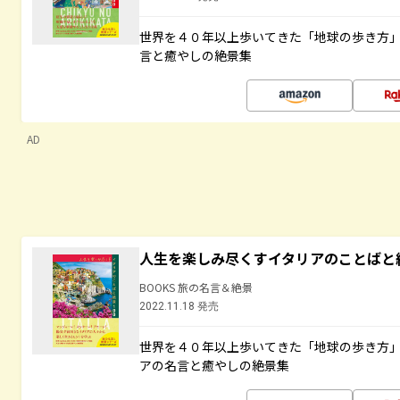
世界を４０年以上歩いてきた「地球の歩き方
言と癒やしの絶景集
AD
人生を楽しみ尽くすイタリアのことばと
BOOKS 旅の名言＆絶景
2022.11.18 発売
世界を４０年以上歩いてきた「地球の歩き方
アの名言と癒やしの絶景集