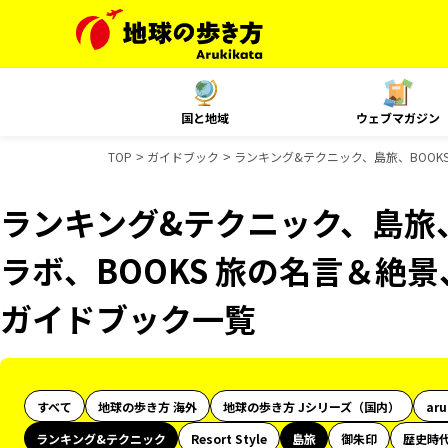
国と地域
ウェブマガジン
TOP
ガイドブック
ランキング&テクニック、島旅、BOOKS 
ランキング&テクニック、島旅、
ラボ、BOOKS 旅の名言＆絶景、
ガイドブック一覧
すべて
地球の歩き方 海外
地球の歩き方 Jシリーズ（国内）
ar
ランキング&テクニック
Resort Style
島旅
御朱印
歴史時