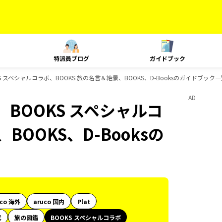
特派員ブログ
ガイドブック
スペシャルコラボ、BOOKS 旅の名言＆絶景、BOOKS、D-Booksのガイドブック一
AD
BOOKS スペシャルコ
BOOKS、D-Booksの
uco 海外
aruco 国内
Plat
代
旅の図鑑
BOOKS スペシャルコラボ