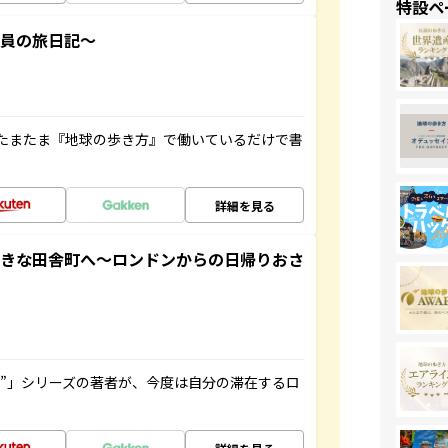
特設ペ
社員の旅日記～
たまたま『地球の歩き方』で働いているだけで書
詳細を見る
てきな田舎町へ～ロンドンからの日帰りおさ
ト”」シリーズの著者が、今度は自分の滞在するロ