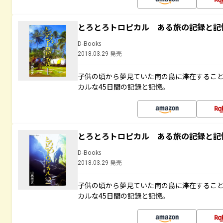
とろとろトロピカル ある旅の記録と記
D-Books
2018.03.29 発売
子供の頃から夢見ていた南の島に滞在するこ
カルな45日間の記録と記憶。
とろとろトロピカル ある旅の記録と記
D-Books
2018.03.29 発売
子供の頃から夢見ていた南の島に滞在するこ
カルな45日間の記録と記憶。