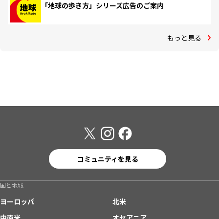
「地球の歩き方」シリーズ広告のご案内
もっと見る
コミュニティを見る
国と地域
ヨーロッパ
北米
中南米
オセアニア