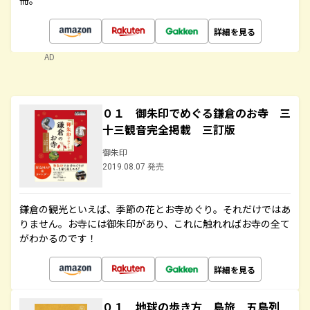
冊。
詳細を見る
AD
０１ 御朱印でめぐる鎌倉のお寺 三
十三観音完全掲載 三訂版
御朱印
2019.08.07 発売
鎌倉の観光といえば、季節の花とお寺めぐり。それだけではあ
りません。お寺には御朱印があり、これに触れればお寺の全て
がわかるのです！
詳細を見る
０１ 地球の歩き方 島旅 五島列