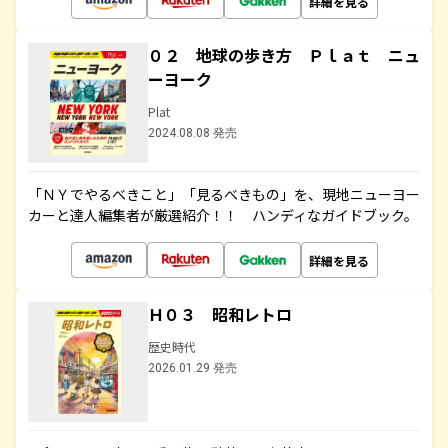
詳細を見る
０２ 地球の歩き方 Ｐｌａｔ ニュ
ーヨーク
Plat
2024.08.08 発売
「ＮＹでやるべきこと」「見るべきもの」を、現地ニューヨー
カーと達人編集者が厳選紹介！！ ハンディなガイドブック。
詳細を見る
Ｈ０３ 昭和レトロ
歴史時代
2026.01.29 発売