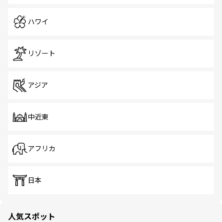
ハワイ
リゾート
アジア
中近東
アフリカ
日本
人気スポット