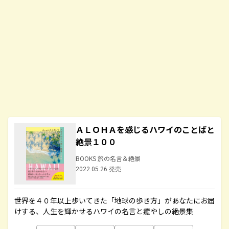
ＡＬＯＨＡを感じるハワイのことばと
絶景１００
BOOKS 旅の名言＆絶景
2022.05.26 発売
世界を４０年以上歩いてきた「地球の歩き方」があなたにお届
けする、人生を輝かせるハワイの名言と癒やしの絶景集