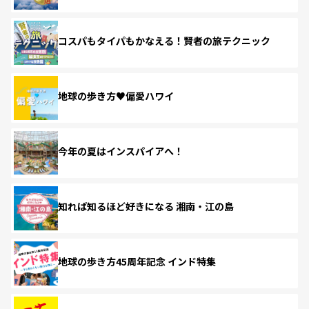
コスパもタイパもかなえる！賢者の旅テクニック
地球の歩き方♥偏愛ハワイ
今年の夏はインスパイアへ！
知れば知るほど好きになる 湘南・江の島
地球の歩き方45周年記念 インド特集