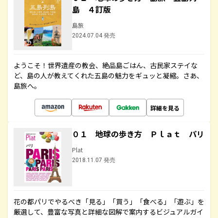
島 ４訂版
島旅
2024.07.04 発売
ようこそ！世界遺産の教会、絶品島ごはん、古民家ステイな
ど、島の人が教えてくれた五島の魅力をギュッと凝縮。さあ、
島旅へ。
詳細を見る
０１ 地球の歩き方 Ｐｌａｔ パリ
Plat
2018.11.07 発売
花の都パリでやるべき「見る」「買う」「食べる」「遊ぶ」を
厳選して、豊富な写真と詳細な図解で案内するビジュアルガイ