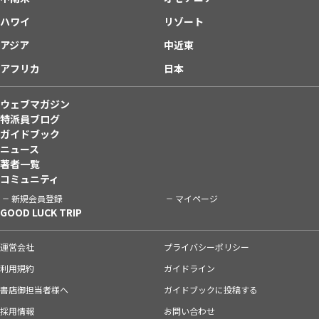
ハワイ
リゾート
アジア
中近東
アフリカ
日本
ウェブマガジン
特派員ブログ
ガイドブック
ニュース
著者一覧
コミュニティ
新規会員登録
マイページ
GOOD LUCK TRIP
運営会社
プライバシーポリシー
利用規約
ガイドライン
書店御担当者様へ
ガイドブックに投稿する
採用情報
お問い合わせ