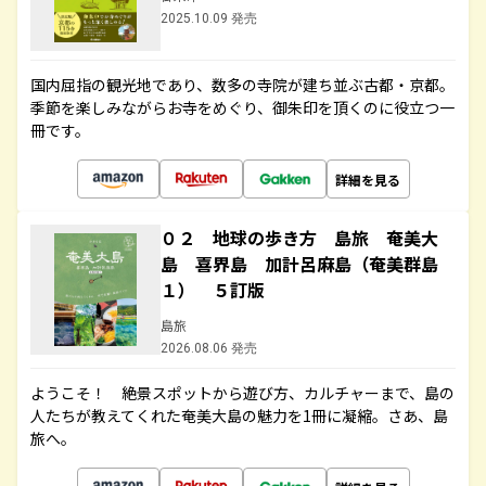
2025.10.09 発売
国内屈指の観光地であり、数多の寺院が建ち並ぶ古都・京都。
季節を楽しみながらお寺をめぐり、御朱印を頂くのに役立つ一
冊です。
詳細を見る
０２ 地球の歩き方 島旅 奄美大
島 喜界島 加計呂麻島（奄美群島
１） ５訂版
島旅
2026.08.06 発売
ようこそ！ 絶景スポットから遊び方、カルチャーまで、島の
人たちが教えてくれた奄美大島の魅力を1冊に凝縮。さあ、島
旅へ。