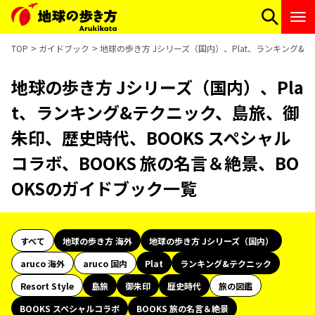
TOP
ガイドブック
地球の歩き方 Jシリーズ（国内）、Plat、ランキング&
地球の歩き方 Jシリーズ（国内）、Pla
t、ランキング&テクニック、島旅、御
朱印、歴史時代、BOOKS スペシャル
コラボ、BOOKS 旅の名言＆絶景、BO
OKSのガイドブック一覧
すべて
地球の歩き方 海外
地球の歩き方 Jシリーズ（国内）
aruco 海外
aruco 国内
Plat
ランキング&テクニック
Resort Style
島旅
御朱印
歴史時代
旅の図鑑
BOOKS スペシャルコラボ
BOOKS 旅の名言＆絶景