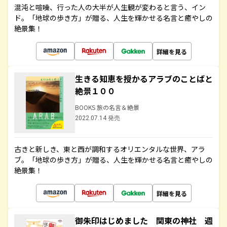
混沌と喧噪、行った人の大半が人生観が変わると言う、イン
ド。「地球の歩き方」が贈る、人生を輝かせる名言と癒やしの
絶景集！
詳細を見る
生きる知恵を授かるアラブのことばと
絶景１００
BOOKS 旅の名言＆絶景
2022.07.14 発売
古きと新しき、東と西が調和するオリエンタルな世界、アラ
ブ。「地球の歩き方」が贈る、人生を輝かせる名言と癒やしの
絶景集！
詳細を見る
御朱印はじめました 関東の神社 週