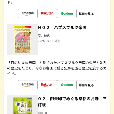
ド。
詳細を見る
Ｈ０２ ハプスブルク帝国
歴史時代
2025.09.18 発売
「日の沈まぬ帝国」と称されたハプスブルク帝国の栄光と動乱
の歴史をたどり、今なお各国に残る史跡を巡る歴史を旅するガ
イド。
詳細を見る
０２ 御朱印でめぐる京都のお寺 三
訂版
御朱印