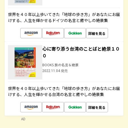
世界を４０年以上歩いてきた「地球の歩き方」があなたにお届
けする、人生を輝かせるドイツの名言と癒やしの絶景集
詳細を見る
心に寄り添う台湾のことばと絶景１０
０
BOOKS 旅の名言＆絶景
2022.11.04 発売
世界を４０年以上歩いてきた「地球の歩き方」があなたにお届
けする、人生を輝かせる台湾の名言と癒やしの絶景集
詳細を見る
AD