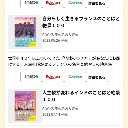
詳細を見る
自分らしく生きるフランスのことばと
絶景１００
BOOKS 旅の名言＆絶景
2022.05.26 発売
世界を４０年以上歩いてきた「地球の歩き方」があなたにお届
けする、人生を輝かせるフランスの名言と癒やしの絶景集
詳細を見る
人生観が変わるインドのことばと絶景
１００
BOOKS 旅の名言＆絶景
2022.07.14 発売