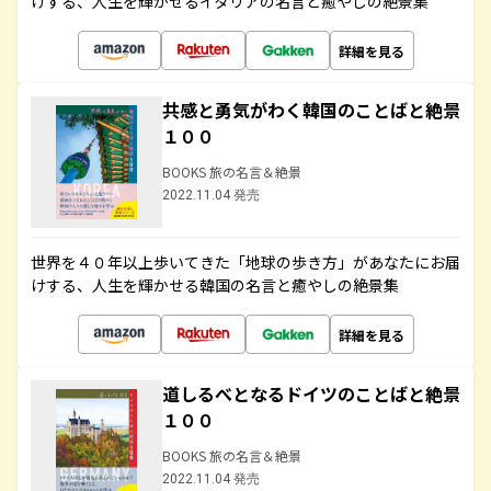
けする、人生を輝かせるイタリアの名言と癒やしの絶景集
詳細を見る
共感と勇気がわく韓国のことばと絶景
１００
BOOKS 旅の名言＆絶景
2022.11.04 発売
世界を４０年以上歩いてきた「地球の歩き方」があなたにお届
けする、人生を輝かせる韓国の名言と癒やしの絶景集
詳細を見る
道しるべとなるドイツのことばと絶景
１００
BOOKS 旅の名言＆絶景
2022.11.04 発売