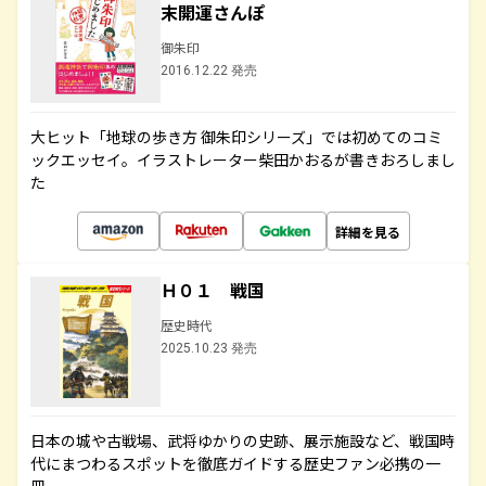
末開運さんぽ
御朱印
2016.12.22 発売
大ヒット「地球の歩き方 御朱印シリーズ」では初めてのコミ
ックエッセイ。イラストレーター柴田かおるが書きおろしまし
た
詳細を見る
Ｈ０１ 戦国
歴史時代
2025.10.23 発売
日本の城や古戦場、武将ゆかりの史跡、展示施設など、戦国時
代にまつわるスポットを徹底ガイドする歴史ファン必携の一