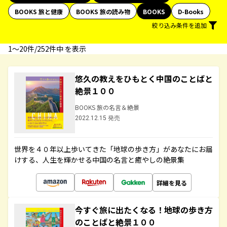
BOOKS 旅と健康
BOOKS 旅の読み物
BOOKS
D-Books
絞り込み条件を追加
1〜20件/252件中 を表示
悠久の教えをひもとく中国のことばと
絶景１００
BOOKS 旅の名言＆絶景
2022.12.15 発売
世界を４０年以上歩いてきた「地球の歩き方」があなたにお届
けする、人生を輝かせる中国の名言と癒やしの絶景集
詳細を見る
今すぐ旅に出たくなる！地球の歩き方
のことばと絶景１００