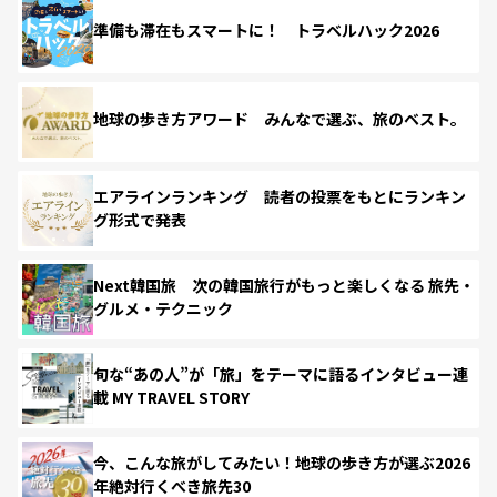
準備も滞在もスマートに！ トラベルハック2026
地球の歩き方アワード みんなで選ぶ、旅のベスト。
エアラインランキング 読者の投票をもとにランキン
グ形式で発表
Next韓国旅 次の韓国旅行がもっと楽しくなる 旅先・
グルメ・テクニック
旬な“あの人”が「旅」をテーマに語るインタビュー連
載 MY TRAVEL STORY
今、こんな旅がしてみたい！地球の歩き方が選ぶ2026
年絶対行くべき旅先30