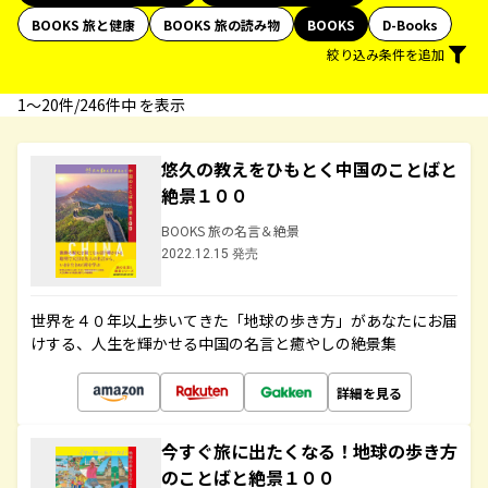
BOOKS 旅と健康
BOOKS 旅の読み物
BOOKS
D-Books
絞り込み条件を追加
1〜20件/246件中 を表示
悠久の教えをひもとく中国のことばと
絶景１００
BOOKS 旅の名言＆絶景
2022.12.15 発売
世界を４０年以上歩いてきた「地球の歩き方」があなたにお届
けする、人生を輝かせる中国の名言と癒やしの絶景集
詳細を見る
今すぐ旅に出たくなる！地球の歩き方
のことばと絶景１００