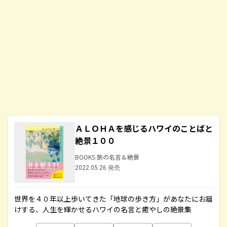
ＡＬＯＨＡを感じるハワイのことばと
絶景１００
BOOKS 旅の名言＆絶景
2022.05.26 発売
世界を４０年以上歩いてきた「地球の歩き方」があなたにお届
けする、人生を輝かせるハワイの名言と癒やしの絶景集