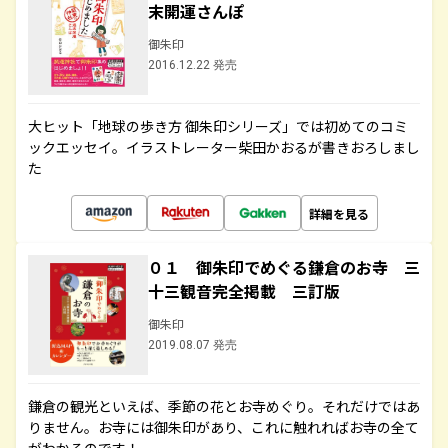
末開運さんぽ
御朱印
2016.12.22 発売
大ヒット「地球の歩き方 御朱印シリーズ」では初めてのコミ
ックエッセイ。イラストレーター柴田かおるが書きおろしまし
た
詳細を見る
０１ 御朱印でめぐる鎌倉のお寺 三
十三観音完全掲載 三訂版
御朱印
2019.08.07 発売
鎌倉の観光といえば、季節の花とお寺めぐり。それだけではあ
りません。お寺には御朱印があり、これに触れればお寺の全て