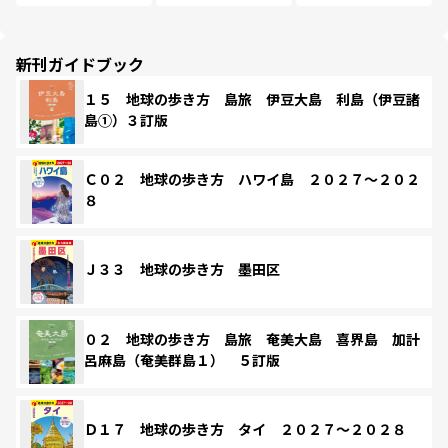
新刊ガイドブック
１５ 地球の歩き方 島旅 伊豆大島 利島（伊豆諸
島①）３訂版
Ｃ０２ 地球の歩き方 ハワイ島 ２０２７～２０２
８
Ｊ３３ 地球の歩き方 墨田区
０２ 地球の歩き方 島旅 奄美大島 喜界島 加計
呂麻島（奄美群島１） ５訂版
Ｄ１７ 地球の歩き方 タイ ２０２７～２０２８