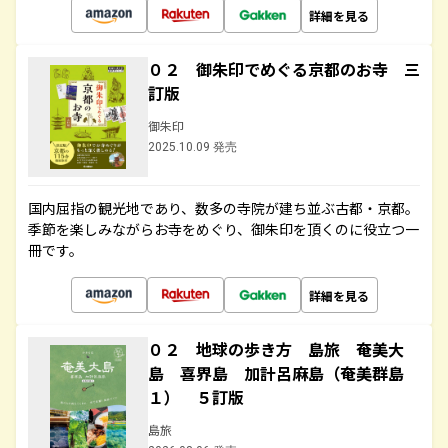
詳細を見る
０２ 御朱印でめぐる京都のお寺 三
訂版
御朱印
2025.10.09 発売
国内屈指の観光地であり、数多の寺院が建ち並ぶ古都・京都。
季節を楽しみながらお寺をめぐり、御朱印を頂くのに役立つ一
冊です。
詳細を見る
０２ 地球の歩き方 島旅 奄美大
島 喜界島 加計呂麻島（奄美群島
１） ５訂版
島旅