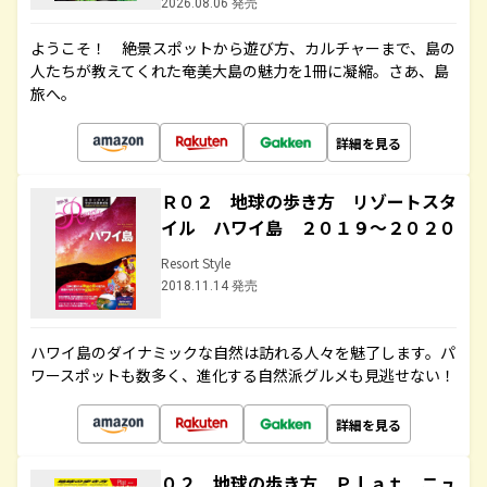
2026.08.06 発売
ようこそ！ 絶景スポットから遊び方、カルチャーまで、島の
人たちが教えてくれた奄美大島の魅力を1冊に凝縮。さあ、島
旅へ。
詳細を見る
Ｒ０２ 地球の歩き方 リゾートスタ
イル ハワイ島 ２０１９～２０２０
Resort Style
2018.11.14 発売
ハワイ島のダイナミックな自然は訪れる人々を魅了します。パ
ワースポットも数多く、進化する自然派グルメも見逃せない！
詳細を見る
０２ 地球の歩き方 Ｐｌａｔ ニュ