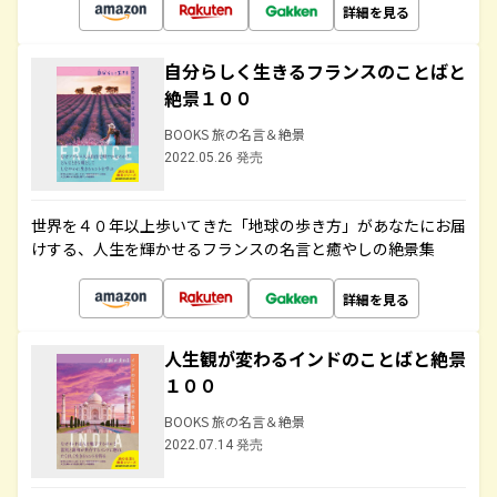
詳細を見る
自分らしく生きるフランスのことばと
絶景１００
BOOKS 旅の名言＆絶景
2022.05.26 発売
世界を４０年以上歩いてきた「地球の歩き方」があなたにお届
けする、人生を輝かせるフランスの名言と癒やしの絶景集
詳細を見る
人生観が変わるインドのことばと絶景
１００
BOOKS 旅の名言＆絶景
2022.07.14 発売