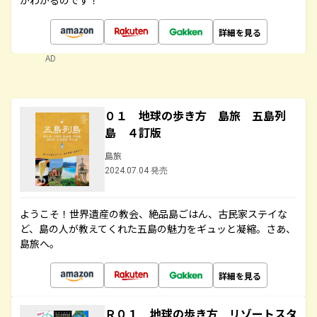
がわかるのです！
詳細を見る
AD
０１ 地球の歩き方 島旅 五島列
島 ４訂版
島旅
2024.07.04 発売
ようこそ！世界遺産の教会、絶品島ごはん、古民家ステイな
ど、島の人が教えてくれた五島の魅力をギュッと凝縮。さあ、
島旅へ。
詳細を見る
Ｒ０１ 地球の歩き方 リゾートスタ