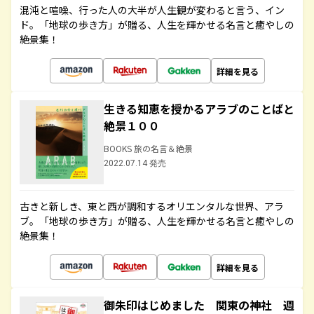
混沌と喧噪、行った人の大半が人生観が変わると言う、イン
ド。「地球の歩き方」が贈る、人生を輝かせる名言と癒やしの
絶景集！
詳細を見る
生きる知恵を授かるアラブのことばと
絶景１００
BOOKS 旅の名言＆絶景
2022.07.14 発売
古きと新しき、東と西が調和するオリエンタルな世界、アラ
ブ。「地球の歩き方」が贈る、人生を輝かせる名言と癒やしの
絶景集！
詳細を見る
御朱印はじめました 関東の神社 週