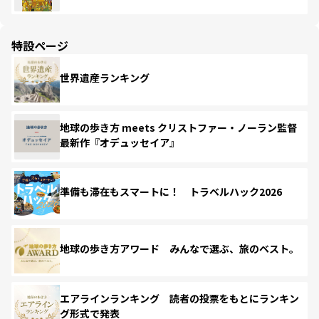
特設ページ
世界遺産ランキング
地球の歩き方 meets クリストファー・ノーラン監督
最新作『オデュッセイア』
準備も滞在もスマートに！ トラベルハック2026
地球の歩き方アワード みんなで選ぶ、旅のベスト。
エアラインランキング 読者の投票をもとにランキン
グ形式で発表