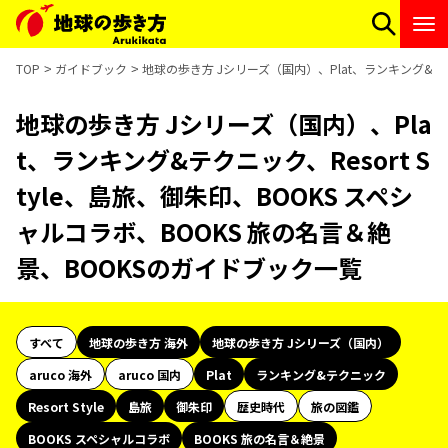
TOP
ガイドブック
地球の歩き方 Jシリーズ（国内）、Plat、ランキング&テク
地球の歩き方 Jシリーズ（国内）、Pla
t、ランキング&テクニック、Resort S
tyle、島旅、御朱印、BOOKS スペシ
ャルコラボ、BOOKS 旅の名言＆絶
景、BOOKSのガイドブック一覧
すべて
地球の歩き方 海外
地球の歩き方 Jシリーズ（国内）
aruco 海外
aruco 国内
Plat
ランキング&テクニック
Resort Style
島旅
御朱印
歴史時代
旅の図鑑
BOOKS スペシャルコラボ
BOOKS 旅の名言＆絶景