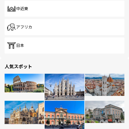
中近東
アフリカ
日本
人気スポット