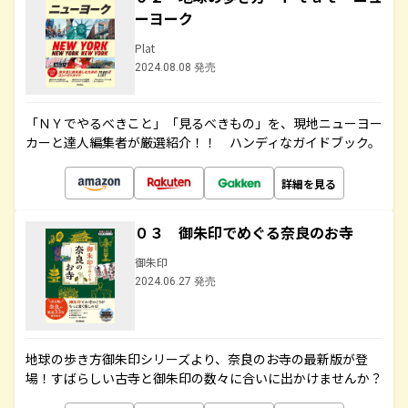
ーヨーク
Plat
2024.08.08 発売
「ＮＹでやるべきこと」「見るべきもの」を、現地ニューヨー
カーと達人編集者が厳選紹介！！ ハンディなガイドブック。
詳細を見る
０３ 御朱印でめぐる奈良のお寺
御朱印
2024.06.27 発売
地球の歩き方御朱印シリーズより、奈良のお寺の最新版が登
場！すばらしい古寺と御朱印の数々に合いに出かけませんか？