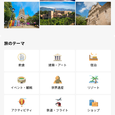
旅のテーマ
飲食
建築・アート
宿泊
イベント・観戦
世界遺産
リゾート
アクティビティ
鉄道・フライト
ショップ