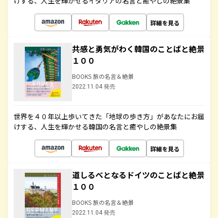
けする、人生を輝かせるイタリアの名言と癒やしの絶景集
詳細を見る
共感と勇気がわく韓国のことばと絶景
１００
BOOKS 旅の名言＆絶景
2022.11.04 発売
世界を４０年以上歩いてきた「地球の歩き方」があなたにお届
けする、人生を輝かせる韓国の名言と癒やしの絶景集
詳細を見る
道しるべとなるドイツのことばと絶景
１００
BOOKS 旅の名言＆絶景
2022.11.04 発売