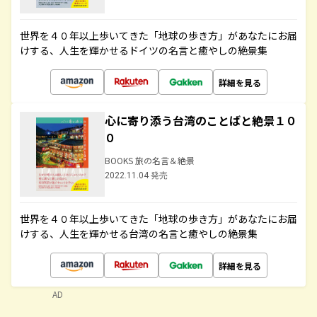
世界を４０年以上歩いてきた「地球の歩き方」があなたにお届
けする、人生を輝かせるドイツの名言と癒やしの絶景集
詳細を見る
心に寄り添う台湾のことばと絶景１０
０
BOOKS 旅の名言＆絶景
2022.11.04 発売
世界を４０年以上歩いてきた「地球の歩き方」があなたにお届
けする、人生を輝かせる台湾の名言と癒やしの絶景集
詳細を見る
AD