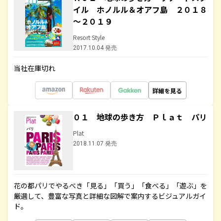
イル ホノルル＆オアフ島 ２０１８
～２０１９
Resort Style
2017.10.04 発売
当社在庫切れ
詳細を見る
０１ 地球の歩き方 Ｐｌａｔ パリ
Plat
2018.11.07 発売
花の都パリでやるべき「見る」「買う」「食べる」「遊ぶ」を
厳選して、豊富な写真と詳細な図解で案内するビジュアルガイ
ド。