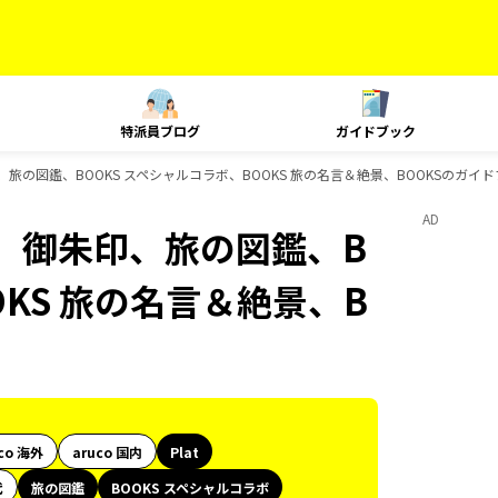
特派員ブログ
ガイドブック
、旅の図鑑、BOOKS スペシャルコラボ、BOOKS 旅の名言＆絶景、BOOKSのガイ
AD
ク、御朱印、旅の図鑑、B
OKS 旅の名言＆絶景、B
co 海外
aruco 国内
Plat
代
旅の図鑑
BOOKS スペシャルコラボ