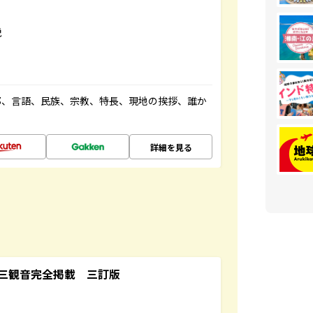
説
都、言語、民族、宗教、特長、現地の挨拶、誰か
詳細を見る
三観音完全掲載 三訂版