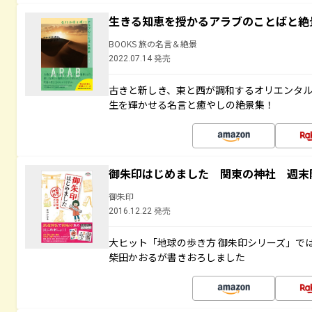
生きる知恵を授かるアラブのことばと絶
BOOKS 旅の名言＆絶景
2022.07.14 発売
古きと新しき、東と西が調和するオリエンタ
生を輝かせる名言と癒やしの絶景集！
御朱印はじめました 関東の神社 週末
御朱印
2016.12.22 発売
大ヒット「地球の歩き方 御朱印シリーズ」で
柴田かおるが書きおろしました