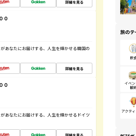
詳細を見る
００
旅のテ
」があなたにお届けする、人生を輝かせる韓国の
飲
詳細を見る
イベン
００
観
アクティ
」があなたにお届けする、人生を輝かせるドイツ
詳細を見る