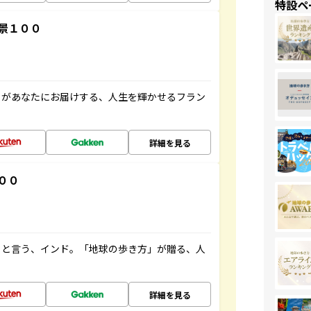
特設ペ
景１００
」があなたにお届けする、人生を輝かせるフラン
詳細を見る
００
ると言う、インド。「地球の歩き方」が贈る、人
詳細を見る