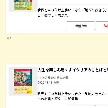
世界を４０年以上歩いてきた「地球の歩き方
言と癒やしの絶景集
AD
人生を楽しみ尽くすイタリアのことばと
BOOKS 旅の名言＆絶景
2022.11.18 発売
世界を４０年以上歩いてきた「地球の歩き方
アの名言と癒やしの絶景集