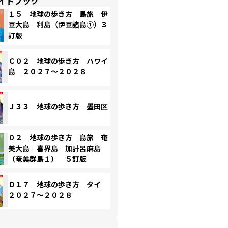
イドブック
１５ 地球の歩き方 島旅 伊
豆大島 利島（伊豆諸島①）３
訂版
Ｃ０２ 地球の歩き方 ハワイ
島 ２０２７～２０２８
Ｊ３３ 地球の歩き方 墨田区
０２ 地球の歩き方 島旅 奄
美大島 喜界島 加計呂麻島
（奄美群島１） ５訂版
Ｄ１７ 地球の歩き方 タイ
２０２７～２０２８