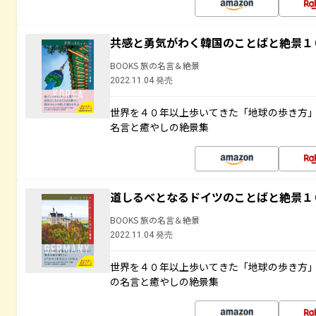
共感と勇気がわく韓国のことばと絶景１
BOOKS 旅の名言＆絶景
2022.11.04 発売
世界を４０年以上歩いてきた「地球の歩き方
名言と癒やしの絶景集
道しるべとなるドイツのことばと絶景１
BOOKS 旅の名言＆絶景
2022.11.04 発売
世界を４０年以上歩いてきた「地球の歩き方
の名言と癒やしの絶景集