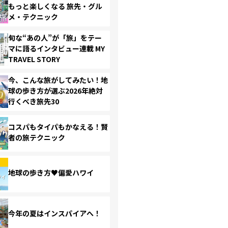
もっと楽しくなる 旅先・グル
メ・テクニック
旬な“あの人”が「旅」をテー
マに語るインタビュー連載 MY
TRAVEL STORY
今、こんな旅がしてみたい！地
球の歩き方が選ぶ2026年絶対
行くべき旅先30
コスパもタイパもかなえる！賢
者の旅テクニック
地球の歩き方♥偏愛ハワイ
今年の夏はインスパイアへ！