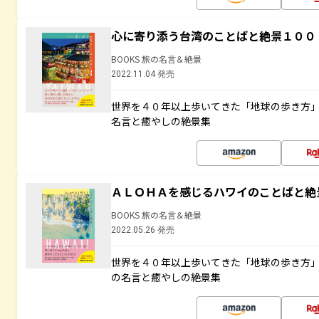
心に寄り添う台湾のことばと絶景１００
BOOKS 旅の名言＆絶景
2022.11.04 発売
世界を４０年以上歩いてきた「地球の歩き方
名言と癒やしの絶景集
ＡＬＯＨＡを感じるハワイのことばと絶
BOOKS 旅の名言＆絶景
2022.05.26 発売
世界を４０年以上歩いてきた「地球の歩き方
の名言と癒やしの絶景集