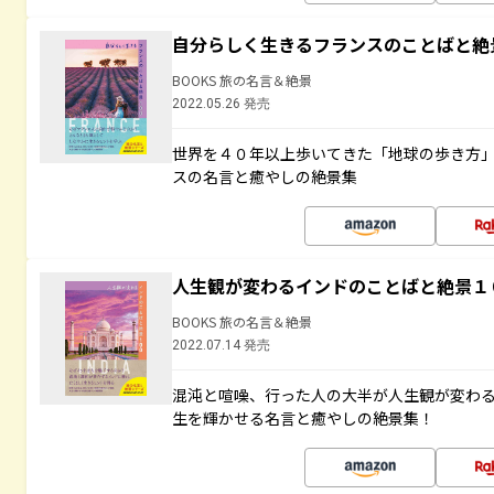
自分らしく生きるフランスのことばと絶
BOOKS 旅の名言＆絶景
2022.05.26 発売
世界を４０年以上歩いてきた「地球の歩き方
スの名言と癒やしの絶景集
人生観が変わるインドのことばと絶景１
BOOKS 旅の名言＆絶景
2022.07.14 発売
混沌と喧噪、行った人の大半が人生観が変わ
生を輝かせる名言と癒やしの絶景集！