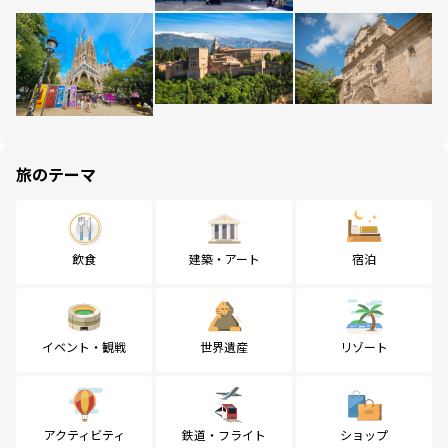
旅のテーマ
飲食
建築・アート
宿泊
イベント・観戦
世界遺産
リゾート
アクティビティ
鉄道・フライト
ショップ