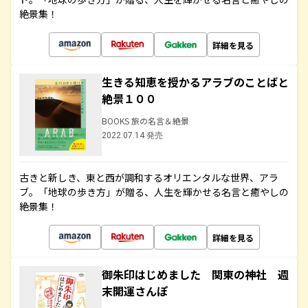
絶景集！
詳細を見る
生きる知恵を授かるアラブのことばと
絶景１００
BOOKS 旅の名言＆絶景
2022.07.14 発売
古きと新しき、東と西が調和するオリエンタルな世界、アラ
ブ。「地球の歩き方」が贈る、人生を輝かせる名言と癒やしの
絶景集！
詳細を見る
御朱印はじめました 関東の神社 週
末開運さんぽ