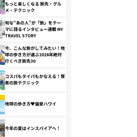
もっと楽しくなる 旅先・グル
メ・テクニック
旬な“あの人”が「旅」をテー
マに語るインタビュー連載 MY
TRAVEL STORY
今、こんな旅がしてみたい！地
球の歩き方が選ぶ2026年絶対
行くべき旅先30
コスパもタイパもかなえる！賢
者の旅テクニック
地球の歩き方♥偏愛ハワイ
今年の夏はインスパイアへ！