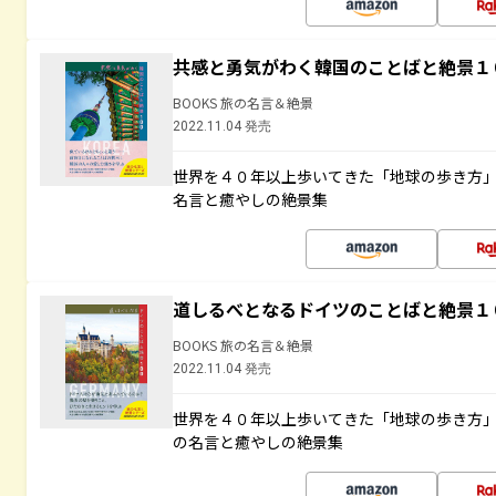
共感と勇気がわく韓国のことばと絶景１
BOOKS 旅の名言＆絶景
2022.11.04 発売
世界を４０年以上歩いてきた「地球の歩き方
名言と癒やしの絶景集
道しるべとなるドイツのことばと絶景１
BOOKS 旅の名言＆絶景
2022.11.04 発売
世界を４０年以上歩いてきた「地球の歩き方
の名言と癒やしの絶景集