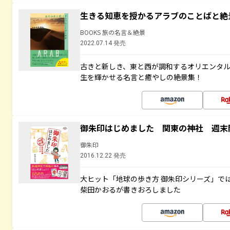
生きる知恵を授かるアラブのことばと絶
BOOKS 旅の名言＆絶景
2022.07.14 発売
古きと新しき、東と西が調和するオリエンタ
生を輝かせる名言と癒やしの絶景集！
御朱印はじめました 関東の神社 週末
御朱印
2016.12.22 発売
大ヒット「地球の歩き方 御朱印シリーズ」で
柴田かおるが書きおろしました