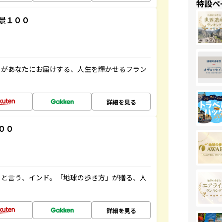
特設ペ
景１００
」があなたにお届けする、人生を輝かせるフラン
詳細を見る
００
ると言う、インド。「地球の歩き方」が贈る、人
詳細を見る