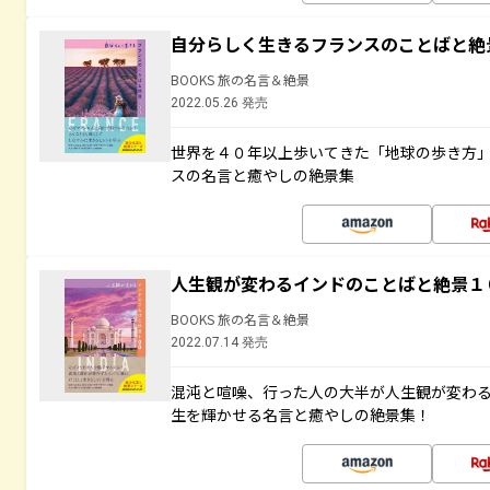
自分らしく生きるフランスのことばと絶
BOOKS 旅の名言＆絶景
2022.05.26 発売
世界を４０年以上歩いてきた「地球の歩き方
スの名言と癒やしの絶景集
人生観が変わるインドのことばと絶景１
BOOKS 旅の名言＆絶景
2022.07.14 発売
混沌と喧噪、行った人の大半が人生観が変わ
生を輝かせる名言と癒やしの絶景集！