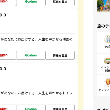
詳細を見る
００
旅のテ
」があなたにお届けする、人生を輝かせる韓国の
飲
詳細を見る
イベン
００
観
アクティ
」があなたにお届けする、人生を輝かせるドイツ
詳細を見る