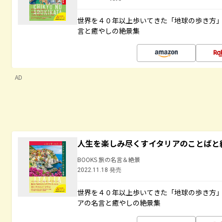
世界を４０年以上歩いてきた「地球の歩き方
言と癒やしの絶景集
AD
人生を楽しみ尽くすイタリアのことばと
BOOKS 旅の名言＆絶景
2022.11.18 発売
世界を４０年以上歩いてきた「地球の歩き方
アの名言と癒やしの絶景集