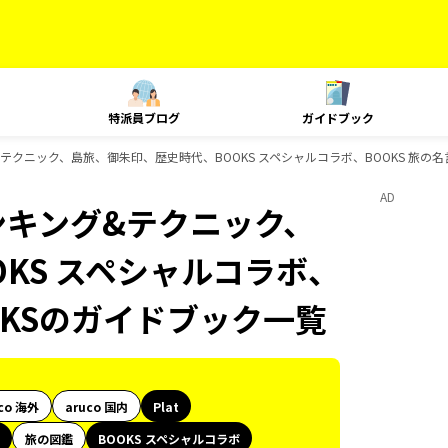
特派員ブログ
ガイドブック
&テクニック、島旅、御朱印、歴史時代、BOOKS スペシャルコラボ、BOOKS 旅の
AD
ランキング&テクニック、
KS スペシャルコラボ、
OKSのガイドブック一覧
co 海外
aruco 国内
Plat
旅の図鑑
BOOKS スペシャルコラボ