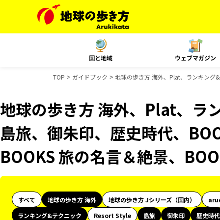
国と地域
ウェブマガジン
TOP
ガイドブック
地球の歩き方 海外、Plat、ランキング
地球の歩き方 海外、Plat、
島旅、御朱印、歴史時代、BOO
BOOKS 旅の名言＆絶景、BO
すべて
地球の歩き方 海外
地球の歩き方 Jシリーズ（国内）
aru
ランキング&テクニック
Resort Style
島旅
御朱印
歴史時代