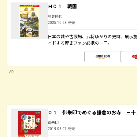
Ｈ０１ 戦国
歴史時代
2025.10.23 発売
日本の城や古戦場、武将ゆかりの史跡、展示
イドする歴史ファン必携の一冊。
AD
０１ 御朱印でめぐる鎌倉のお寺 三十
御朱印
2019.08.07 発売