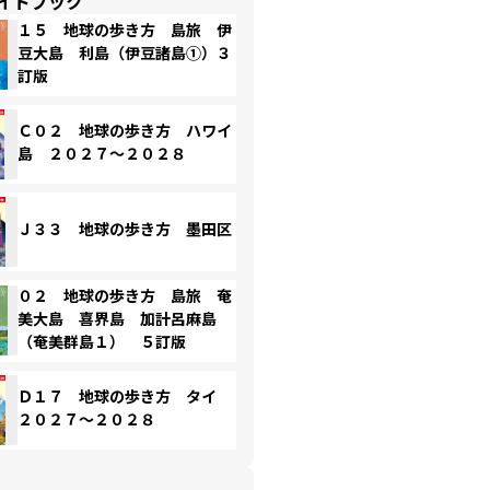
イドブック
１５ 地球の歩き方 島旅 伊
豆大島 利島（伊豆諸島①）３
訂版
Ｃ０２ 地球の歩き方 ハワイ
島 ２０２７～２０２８
Ｊ３３ 地球の歩き方 墨田区
０２ 地球の歩き方 島旅 奄
美大島 喜界島 加計呂麻島
（奄美群島１） ５訂版
Ｄ１７ 地球の歩き方 タイ
２０２７～２０２８