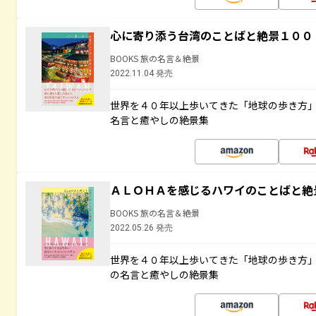
心に寄り添う台湾のことばと絶景１００
BOOKS 旅の名言＆絶景
2022.11.04 発売
世界を４０年以上歩いてきた「地球の歩き方
名言と癒やしの絶景集
ＡＬＯＨＡを感じるハワイのことばと絶
BOOKS 旅の名言＆絶景
2022.05.26 発売
世界を４０年以上歩いてきた「地球の歩き方
の名言と癒やしの絶景集