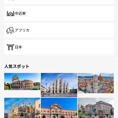
中近東
アフリカ
日本
人気スポット