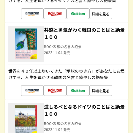
けする、人生を輝かせるイタリアの名言と癒やしの絶景集
詳細を見る
共感と勇気がわく韓国のことばと絶景
１００
BOOKS 旅の名言＆絶景
2022.11.04 発売
世界を４０年以上歩いてきた「地球の歩き方」があなたにお届
けする、人生を輝かせる韓国の名言と癒やしの絶景集
詳細を見る
道しるべとなるドイツのことばと絶景
１００
BOOKS 旅の名言＆絶景
2022.11.04 発売