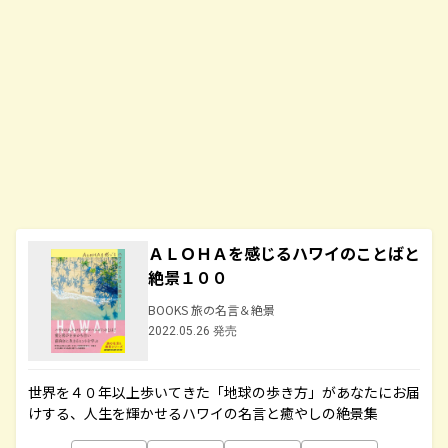
ＡＬＯＨＡを感じるハワイのことばと
絶景１００
BOOKS 旅の名言＆絶景
2022.05.26 発売
世界を４０年以上歩いてきた「地球の歩き方」があなたにお届
けする、人生を輝かせるハワイの名言と癒やしの絶景集