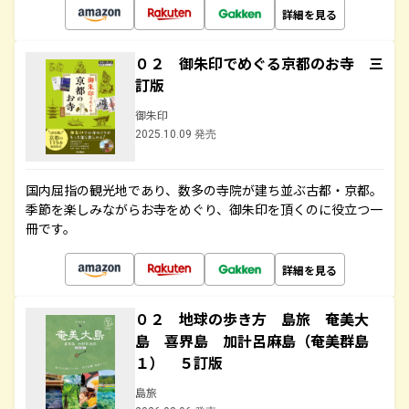
詳細を見る
０２ 御朱印でめぐる京都のお寺 三
訂版
御朱印
2025.10.09 発売
国内屈指の観光地であり、数多の寺院が建ち並ぶ古都・京都。
季節を楽しみながらお寺をめぐり、御朱印を頂くのに役立つ一
冊です。
詳細を見る
０２ 地球の歩き方 島旅 奄美大
島 喜界島 加計呂麻島（奄美群島
１） ５訂版
島旅