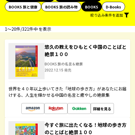
BOOKS 旅と健康
BOOKS 旅の読み物
BOOKS
D-Books
絞り込み条件を追加
1〜20件/321件中 を表示
悠久の教えをひもとく中国のことばと
絶景１００
BOOKS 旅の名言＆絶景
2022.12.15 発売
世界を４０年以上歩いてきた「地球の歩き方」があなたにお届
けする、人生を輝かせる中国の名言と癒やしの絶景集
詳細を見る
今すぐ旅に出たくなる！地球の歩き方
のことばと絶景１００