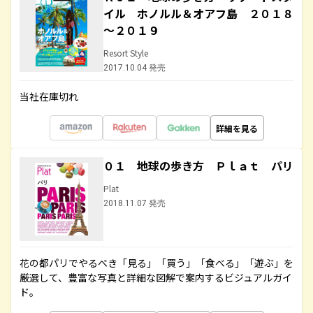
イル ホノルル＆オアフ島 ２０１８
～２０１９
Resort Style
2017.10.04 発売
当社在庫切れ
詳細を見る
０１ 地球の歩き方 Ｐｌａｔ パリ
Plat
2018.11.07 発売
花の都パリでやるべき「見る」「買う」「食べる」「遊ぶ」を
厳選して、豊富な写真と詳細な図解で案内するビジュアルガイ
ド。