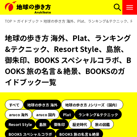
TOP
ガイドブック
地球の歩き方 海外、Plat、ランキング&テクニック、Reso
地球の歩き方 海外、Plat、ランキング
&テクニック、Resort Style、島旅、
御朱印、BOOKS スペシャルコラボ、B
OOKS 旅の名言＆絶景、BOOKSのガ
イドブック一覧
すべて
地球の歩き方 海外
地球の歩き方 Jシリーズ（国内）
aruco 海外
aruco 国内
Plat
ランキング&テクニック
Resort Style
島旅
御朱印
歴史時代
旅の図鑑
BOOKS スペシャルコラボ
BOOKS 旅の名言＆絶景