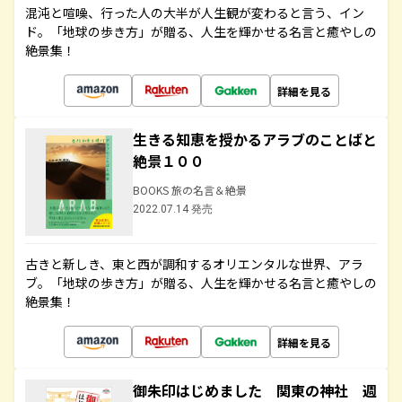
混沌と喧噪、行った人の大半が人生観が変わると言う、イン
ド。「地球の歩き方」が贈る、人生を輝かせる名言と癒やしの
絶景集！
詳細を見る
生きる知恵を授かるアラブのことばと
絶景１００
BOOKS 旅の名言＆絶景
2022.07.14 発売
古きと新しき、東と西が調和するオリエンタルな世界、アラ
ブ。「地球の歩き方」が贈る、人生を輝かせる名言と癒やしの
絶景集！
詳細を見る
御朱印はじめました 関東の神社 週