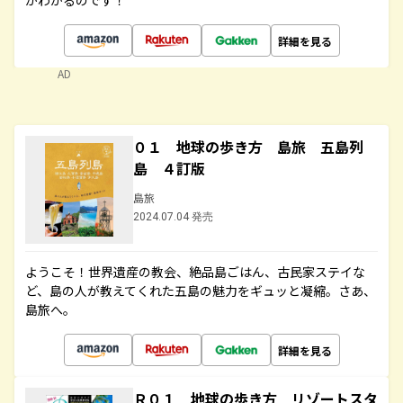
がわかるのです！
詳細を見る
AD
０１ 地球の歩き方 島旅 五島列
島 ４訂版
島旅
2024.07.04 発売
ようこそ！世界遺産の教会、絶品島ごはん、古民家ステイな
ど、島の人が教えてくれた五島の魅力をギュッと凝縮。さあ、
島旅へ。
詳細を見る
Ｒ０１ 地球の歩き方 リゾートスタ