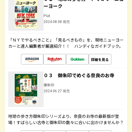
ーヨーク
Plat
2024.08.08 発売
「ＮＹでやるべきこと」「見るべきもの」を、現地ニューヨー
カーと達人編集者が厳選紹介！！ ハンディなガイドブック。
詳細を見る
０３ 御朱印でめぐる奈良のお寺
御朱印
2024.06.27 発売
地球の歩き方御朱印シリーズより、奈良のお寺の最新版が登
場！すばらしい古寺と御朱印の数々に合いに出かけませんか？