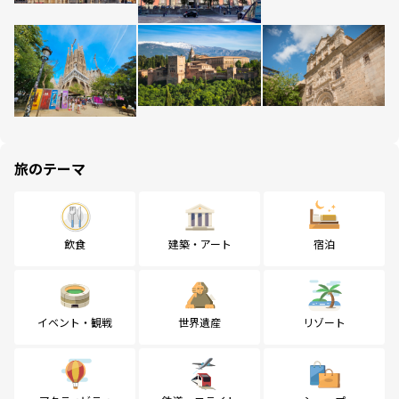
旅のテーマ
飲食
建築・アート
宿泊
イベント・観戦
世界遺産
リゾート