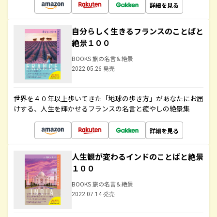
詳細を見る
自分らしく生きるフランスのことばと
絶景１００
BOOKS 旅の名言＆絶景
2022.05.26 発売
世界を４０年以上歩いてきた「地球の歩き方」があなたにお届
けする、人生を輝かせるフランスの名言と癒やしの絶景集
詳細を見る
人生観が変わるインドのことばと絶景
１００
BOOKS 旅の名言＆絶景
2022.07.14 発売