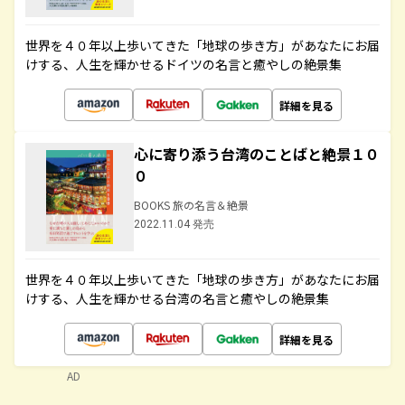
世界を４０年以上歩いてきた「地球の歩き方」があなたにお届
けする、人生を輝かせるドイツの名言と癒やしの絶景集
詳細を見る
心に寄り添う台湾のことばと絶景１０
０
BOOKS 旅の名言＆絶景
2022.11.04 発売
世界を４０年以上歩いてきた「地球の歩き方」があなたにお届
けする、人生を輝かせる台湾の名言と癒やしの絶景集
詳細を見る
AD