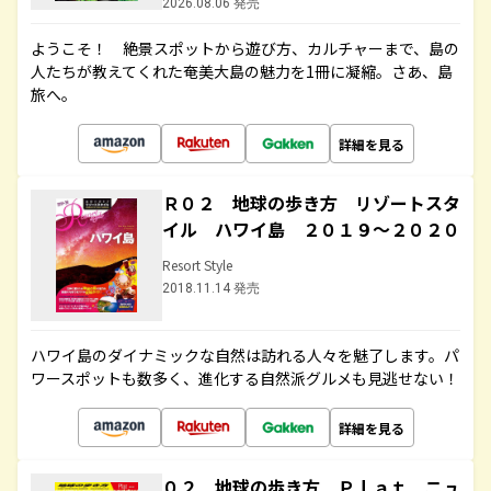
2026.08.06 発売
ようこそ！ 絶景スポットから遊び方、カルチャーまで、島の
人たちが教えてくれた奄美大島の魅力を1冊に凝縮。さあ、島
旅へ。
詳細を見る
Ｒ０２ 地球の歩き方 リゾートスタ
イル ハワイ島 ２０１９～２０２０
Resort Style
2018.11.14 発売
ハワイ島のダイナミックな自然は訪れる人々を魅了します。パ
ワースポットも数多く、進化する自然派グルメも見逃せない！
詳細を見る
０２ 地球の歩き方 Ｐｌａｔ ニュ