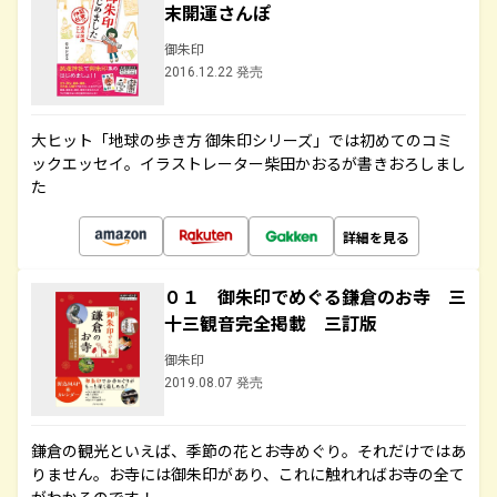
末開運さんぽ
御朱印
2016.12.22 発売
大ヒット「地球の歩き方 御朱印シリーズ」では初めてのコミ
ックエッセイ。イラストレーター柴田かおるが書きおろしまし
た
詳細を見る
０１ 御朱印でめぐる鎌倉のお寺 三
十三観音完全掲載 三訂版
御朱印
2019.08.07 発売
鎌倉の観光といえば、季節の花とお寺めぐり。それだけではあ
りません。お寺には御朱印があり、これに触れればお寺の全て