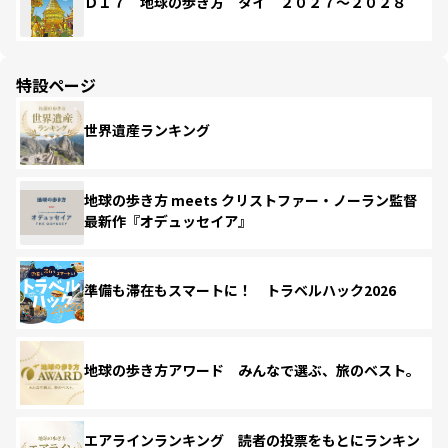
Ｄ１７ 地球の歩き方 タイ ２０２７～２０２８
特設ページ
世界遺産ランキング
地球の歩き方 meets クリストファー・ノーラン監督
最新作『オデュッセイア』
準備も滞在もスマートに！ トラベルハック2026
地球の歩き方アワード みんなで選ぶ、旅のベスト。
エアラインランキング 読者の投票をもとにランキン