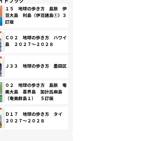
イドブック
１５ 地球の歩き方 島旅 伊
豆大島 利島（伊豆諸島①）３
訂版
Ｃ０２ 地球の歩き方 ハワイ
島 ２０２７～２０２８
Ｊ３３ 地球の歩き方 墨田区
０２ 地球の歩き方 島旅 奄
美大島 喜界島 加計呂麻島
（奄美群島１） ５訂版
Ｄ１７ 地球の歩き方 タイ
２０２７～２０２８