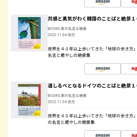
共感と勇気がわく韓国のことばと絶景１
BOOKS 旅の名言＆絶景
2022.11.04 発売
世界を４０年以上歩いてきた「地球の歩き方
名言と癒やしの絶景集
道しるべとなるドイツのことばと絶景１
BOOKS 旅の名言＆絶景
2022.11.04 発売
世界を４０年以上歩いてきた「地球の歩き方
の名言と癒やしの絶景集