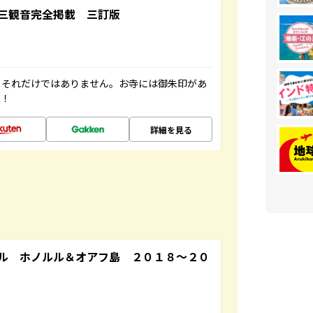
三観音完全掲載 三訂版
。それだけではありません。お寺には御朱印があ
す！
詳細を見る
ル ホノルル＆オアフ島 ２０１８～２０