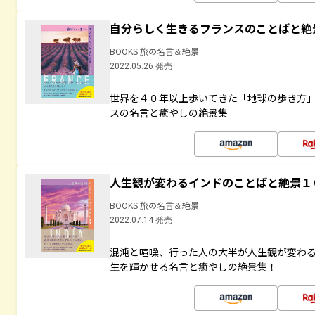
自分らしく生きるフランスのことばと絶
BOOKS 旅の名言＆絶景
2022.05.26 発売
世界を４０年以上歩いてきた「地球の歩き方
スの名言と癒やしの絶景集
人生観が変わるインドのことばと絶景１
BOOKS 旅の名言＆絶景
2022.07.14 発売
混沌と喧噪、行った人の大半が人生観が変わ
生を輝かせる名言と癒やしの絶景集！