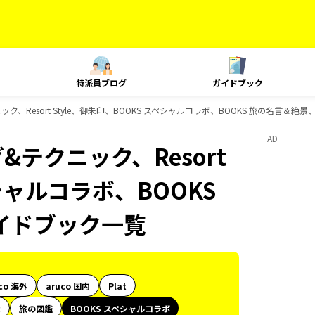
特派員ブログ
ガイドブック
、Resort Style、御朱印、BOOKS スペシャルコラボ、BOOKS 旅の名言＆絶
AD
テクニック、Resort
ペシャルコラボ、BOOKS
イドブック一覧
co 海外
aruco 国内
Plat
代
旅の図鑑
BOOKS スペシャルコラボ