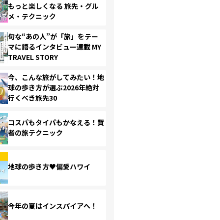
もっと楽しくなる 旅先・グル
メ・テクニック
旬な“あの人”が「旅」をテー
マに語るインタビュー連載 MY
TRAVEL STORY
今、こんな旅がしてみたい！地
球の歩き方が選ぶ2026年絶対
行くべき旅先30
コスパもタイパもかなえる！賢
者の旅テクニック
地球の歩き方♥偏愛ハワイ
今年の夏はインスパイアへ！