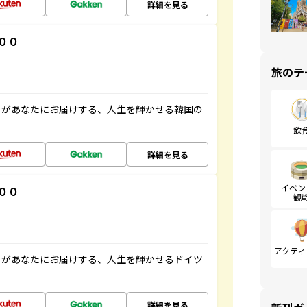
詳細を見る
００
旅のテ
」があなたにお届けする、人生を輝かせる韓国の
飲
詳細を見る
イベン
００
観
アクティ
」があなたにお届けする、人生を輝かせるドイツ
詳細を見る