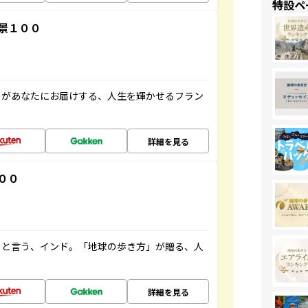
特設ペ
景１００
」があなたにお届けする、人生を輝かせるフラン
詳細を見る
００
ると言う、インド。「地球の歩き方」が贈る、人
詳細を見る