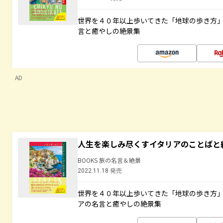
世界を４０年以上歩いてきた「地球の歩き方
言と癒やしの絶景集
AD
人生を楽しみ尽くすイタリアのことばと
BOOKS 旅の名言＆絶景
2022.11.18 発売
世界を４０年以上歩いてきた「地球の歩き方
アの名言と癒やしの絶景集