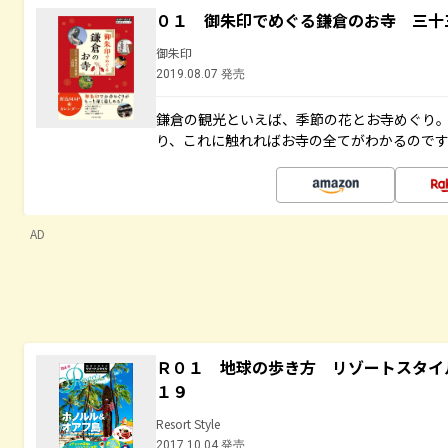
０１ 御朱印でめぐる鎌倉のお寺 三十
御朱印
2019.08.07 発売
鎌倉の観光といえば、季節の花とお寺めぐり
り、これに触れればお寺の全てがわかるので
AD
Ｒ０１ 地球の歩き方 リゾートスタイ
１９
Resort Style
2017.10.04 発売