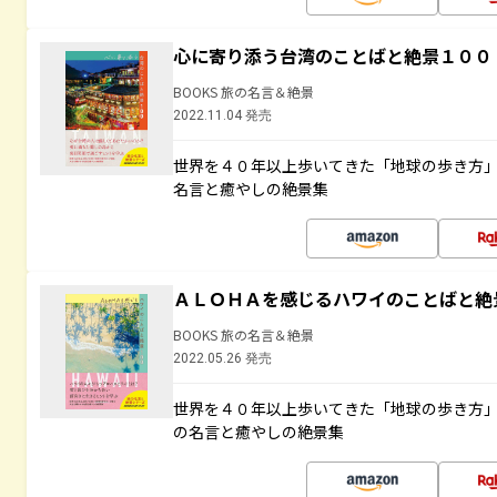
心に寄り添う台湾のことばと絶景１００
BOOKS 旅の名言＆絶景
2022.11.04 発売
世界を４０年以上歩いてきた「地球の歩き方
名言と癒やしの絶景集
ＡＬＯＨＡを感じるハワイのことばと絶
BOOKS 旅の名言＆絶景
2022.05.26 発売
世界を４０年以上歩いてきた「地球の歩き方
の名言と癒やしの絶景集