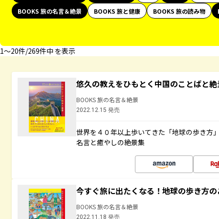
BOOKS 旅の名言＆絶景
BOOKS 旅と健康
BOOKS 旅の読み物
1〜20件/269件中 を表示
悠久の教えをひもとく中国のことばと絶
BOOKS 旅の名言＆絶景
2022.12.15 発売
世界を４０年以上歩いてきた「地球の歩き方
名言と癒やしの絶景集
今すぐ旅に出たくなる！地球の歩き方の
BOOKS 旅の名言＆絶景
2022.11.18 発売