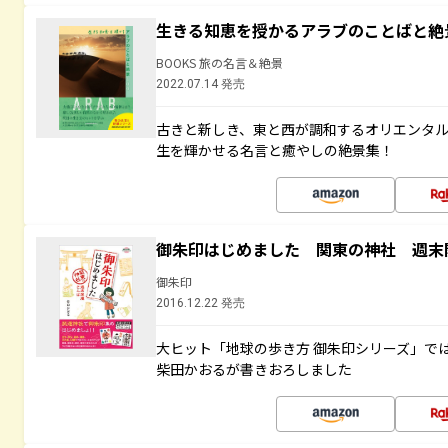
生きる知恵を授かるアラブのことばと絶
BOOKS 旅の名言＆絶景
2022.07.14 発売
古きと新しき、東と西が調和するオリエンタ
生を輝かせる名言と癒やしの絶景集！
御朱印はじめました 関東の神社 週末
御朱印
2016.12.22 発売
大ヒット「地球の歩き方 御朱印シリーズ」で
柴田かおるが書きおろしました