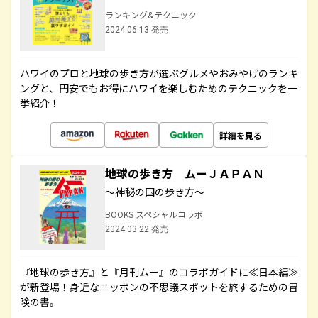
ランキング&テクニック
2024.06.13 発売
ハワイのプロと地球の歩き方が選ぶグルメやおみやげのランキ
ングと、円安でもお得にハワイを楽しむためのテクニックを一
挙紹介！
詳細を見る
地球の歩き方 ムーＪＡＰＡＮ
～神秘の国の歩き方～
BOOKS スペシャルコラボ
2024.03.22 発売
『地球の歩き方』と『月刊ムー』のコラボガイドに≪日本編≫
が新登場！身近なニッポンの不思議スポットを旅するための冒
険の書。