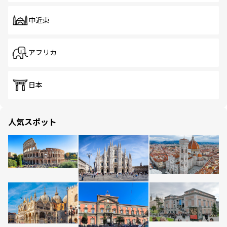
中近東
アフリカ
日本
人気スポット