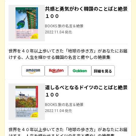
共感と勇気がわく韓国のことばと絶景
１００
BOOKS 旅の名言＆絶景
2022.11.04 発売
世界を４０年以上歩いてきた「地球の歩き方」があなたにお届
けする、人生を輝かせる韓国の名言と癒やしの絶景集
詳細を見る
道しるべとなるドイツのことばと絶景
１００
BOOKS 旅の名言＆絶景
2022.11.04 発売
世界を４０年以上歩いてきた「地球の歩き方」があなたにお届
けする、人生を輝かせるドイツの名言と癒やしの絶景集