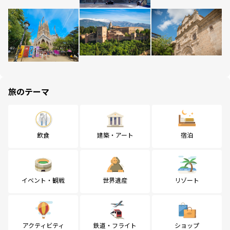
旅のテーマ
飲食
建築・アート
宿泊
イベント・観戦
世界遺産
リゾート
アクティビティ
鉄道・フライト
ショップ