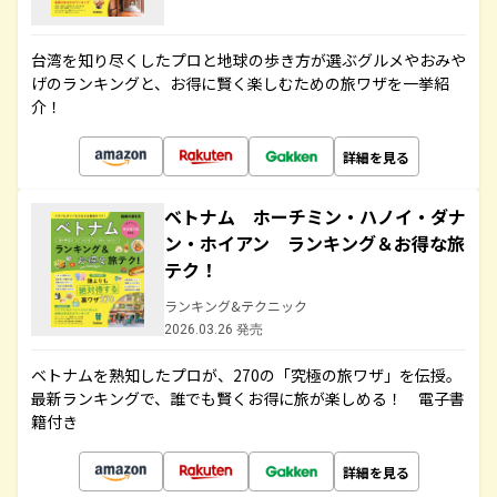
台湾を知り尽くしたプロと地球の歩き方が選ぶグルメやおみや
げのランキングと、お得に賢く楽しむための旅ワザを一挙紹
介！
詳細を見る
ベトナム ホーチミン・ハノイ・ダナ
ン・ホイアン ランキング＆お得な旅
テク！
ランキング&テクニック
2026.03.26 発売
ベトナムを熟知したプロが、270の「究極の旅ワザ」を伝授。
最新ランキングで、誰でも賢くお得に旅が楽しめる！ 電子書
籍付き
詳細を見る