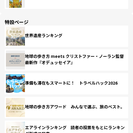
特設ページ
世界遺産ランキング
地球の歩き方 meets クリストファー・ノーラン監督
最新作『オデュッセイア』
準備も滞在もスマートに！ トラベルハック2026
地球の歩き方アワード みんなで選ぶ、旅のベスト。
エアラインランキング 読者の投票をもとにランキン