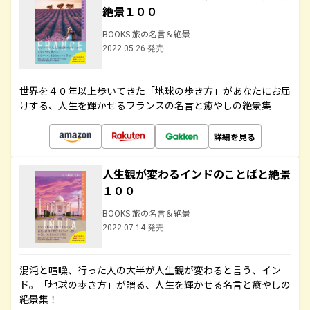
絶景１００
BOOKS 旅の名言＆絶景
2022.05.26 発売
世界を４０年以上歩いてきた「地球の歩き方」があなたにお届
けする、人生を輝かせるフランスの名言と癒やしの絶景集
詳細を見る
人生観が変わるインドのことばと絶景
１００
BOOKS 旅の名言＆絶景
2022.07.14 発売
混沌と喧噪、行った人の大半が人生観が変わると言う、イン
ド。「地球の歩き方」が贈る、人生を輝かせる名言と癒やしの
絶景集！