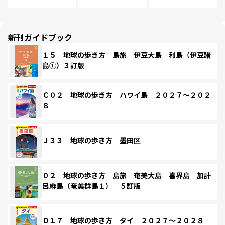
新刊ガイドブック
１５ 地球の歩き方 島旅 伊豆大島 利島（伊豆諸
島①）３訂版
Ｃ０２ 地球の歩き方 ハワイ島 ２０２７～２０２
８
Ｊ３３ 地球の歩き方 墨田区
０２ 地球の歩き方 島旅 奄美大島 喜界島 加計
呂麻島（奄美群島１） ５訂版
Ｄ１７ 地球の歩き方 タイ ２０２７～２０２８