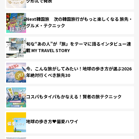
グ形式で発表
Next韓国旅 次の韓国旅行がもっと楽しくなる 旅先・
グルメ・テクニック
旬な“あの人”が「旅」をテーマに語るインタビュー連
載 MY TRAVEL STORY
今、こんな旅がしてみたい！地球の歩き方が選ぶ2026
年絶対行くべき旅先30
コスパもタイパもかなえる！賢者の旅テクニック
地球の歩き方♥偏愛ハワイ