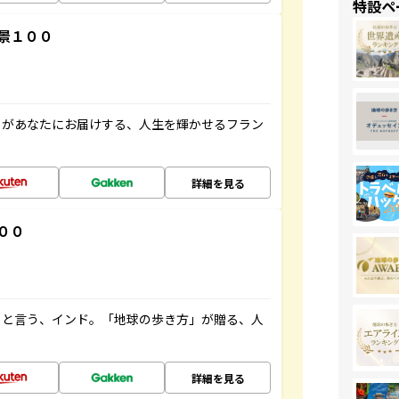
特設ペ
景１００
」があなたにお届けする、人生を輝かせるフラン
詳細を見る
００
ると言う、インド。「地球の歩き方」が贈る、人
詳細を見る