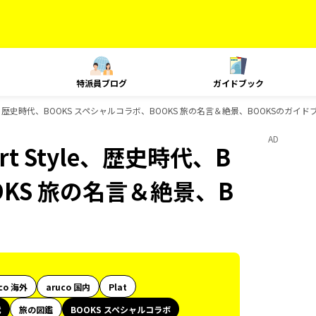
特派員ブログ
ガイドブック
yle、歴史時代、BOOKS スペシャルコラボ、BOOKS 旅の名言＆絶景、BOOKSのガイ
AD
t Style、歴史時代、B
OKS 旅の名言＆絶景、B
co 海外
aruco 国内
Plat
代
旅の図鑑
BOOKS スペシャルコラボ