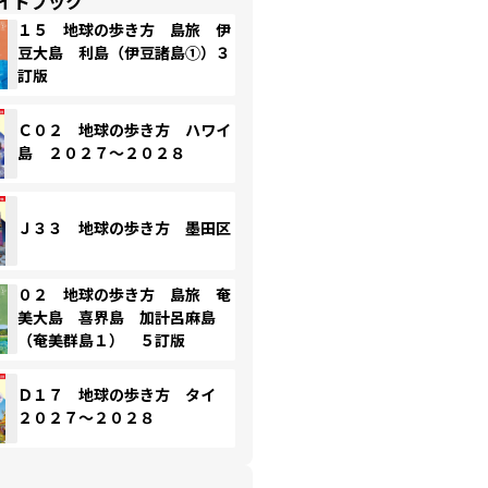
イドブック
１５ 地球の歩き方 島旅 伊
豆大島 利島（伊豆諸島①）３
訂版
Ｃ０２ 地球の歩き方 ハワイ
島 ２０２７～２０２８
Ｊ３３ 地球の歩き方 墨田区
０２ 地球の歩き方 島旅 奄
美大島 喜界島 加計呂麻島
（奄美群島１） ５訂版
Ｄ１７ 地球の歩き方 タイ
２０２７～２０２８