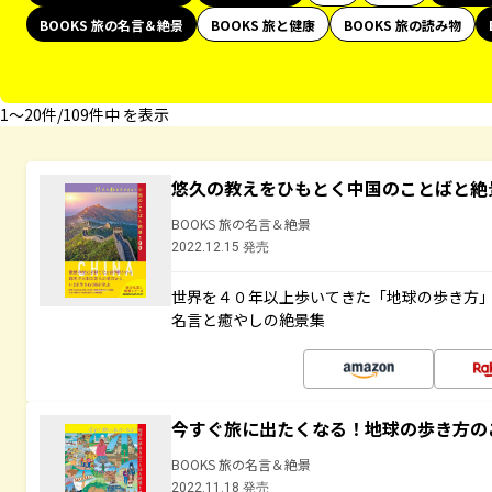
BOOKS 旅の名言＆絶景
BOOKS 旅と健康
BOOKS 旅の読み物
1〜20件/109件中 を表示
悠久の教えをひもとく中国のことばと絶
BOOKS 旅の名言＆絶景
2022.12.15 発売
世界を４０年以上歩いてきた「地球の歩き方
名言と癒やしの絶景集
今すぐ旅に出たくなる！地球の歩き方の
BOOKS 旅の名言＆絶景
2022.11.18 発売