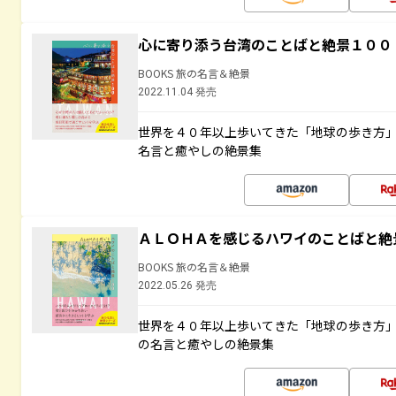
心に寄り添う台湾のことばと絶景１００
BOOKS 旅の名言＆絶景
2022.11.04 発売
世界を４０年以上歩いてきた「地球の歩き方
名言と癒やしの絶景集
ＡＬＯＨＡを感じるハワイのことばと絶
BOOKS 旅の名言＆絶景
2022.05.26 発売
世界を４０年以上歩いてきた「地球の歩き方
の名言と癒やしの絶景集