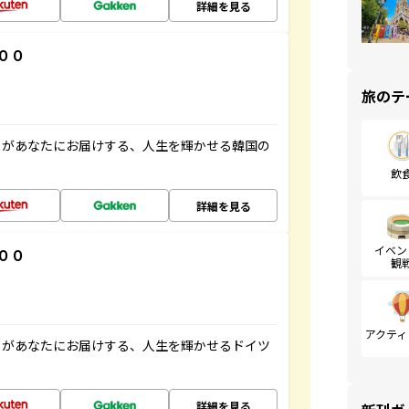
詳細を見る
００
旅のテ
」があなたにお届けする、人生を輝かせる韓国の
飲
詳細を見る
イベン
００
観
アクティ
」があなたにお届けする、人生を輝かせるドイツ
詳細を見る