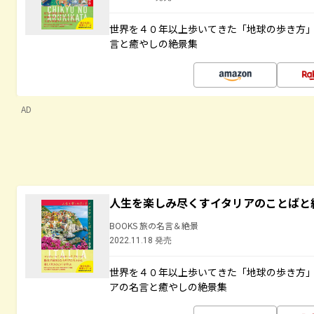
世界を４０年以上歩いてきた「地球の歩き方
言と癒やしの絶景集
AD
人生を楽しみ尽くすイタリアのことばと
BOOKS 旅の名言＆絶景
2022.11.18 発売
世界を４０年以上歩いてきた「地球の歩き方
アの名言と癒やしの絶景集