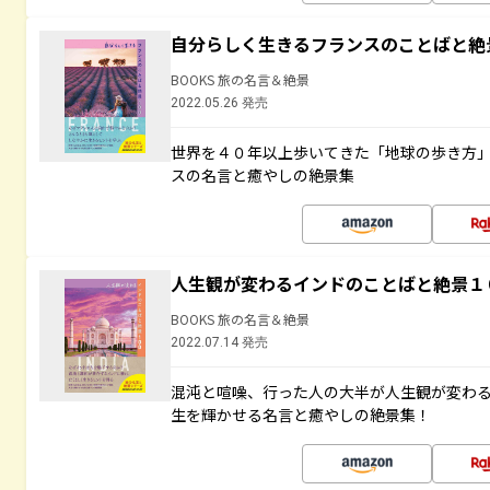
自分らしく生きるフランスのことばと絶
BOOKS 旅の名言＆絶景
2022.05.26 発売
世界を４０年以上歩いてきた「地球の歩き方
スの名言と癒やしの絶景集
人生観が変わるインドのことばと絶景１
BOOKS 旅の名言＆絶景
2022.07.14 発売
混沌と喧噪、行った人の大半が人生観が変わ
生を輝かせる名言と癒やしの絶景集！