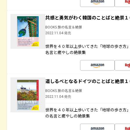
共感と勇気がわく韓国のことばと絶景１
BOOKS 旅の名言＆絶景
2022.11.04 発売
世界を４０年以上歩いてきた「地球の歩き方
名言と癒やしの絶景集
道しるべとなるドイツのことばと絶景１
BOOKS 旅の名言＆絶景
2022.11.04 発売
世界を４０年以上歩いてきた「地球の歩き方
の名言と癒やしの絶景集