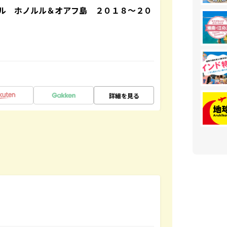
ル ホノルル＆オアフ島 ２０１８～２０
詳細を見る