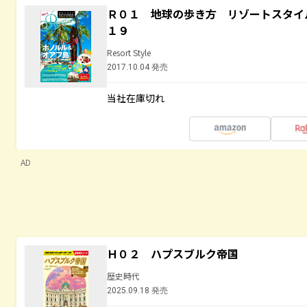
Ｒ０１ 地球の歩き方 リゾートスタイ
１９
Resort Style
2017.10.04 発売
当社在庫切れ
AD
Ｈ０２ ハプスブルク帝国
歴史時代
2025.09.18 発売