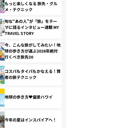
もっと楽しくなる 旅先・グル
メ・テクニック
旬な“あの人”が「旅」をテー
マに語るインタビュー連載 MY
TRAVEL STORY
今、こんな旅がしてみたい！地
球の歩き方が選ぶ2026年絶対
行くべき旅先30
コスパもタイパもかなえる！賢
者の旅テクニック
地球の歩き方♥偏愛ハワイ
今年の夏はインスパイアへ！