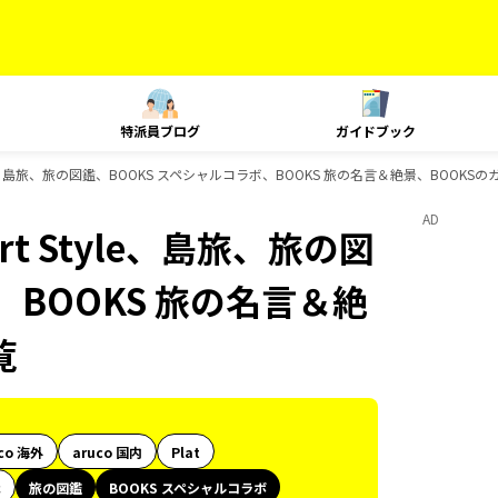
特派員ブログ
ガイドブック
yle、島旅、旅の図鑑、BOOKS スペシャルコラボ、BOOKS 旅の名言＆絶景、BOOKS
AD
t Style、島旅、旅の図
、BOOKS 旅の名言＆絶
覧
co 海外
aruco 国内
Plat
代
旅の図鑑
BOOKS スペシャルコラボ