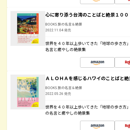
心に寄り添う台湾のことばと絶景１００
BOOKS 旅の名言＆絶景
2022.11.04 発売
世界を４０年以上歩いてきた「地球の歩き方
名言と癒やしの絶景集
ＡＬＯＨＡを感じるハワイのことばと絶
BOOKS 旅の名言＆絶景
2022.05.26 発売
世界を４０年以上歩いてきた「地球の歩き方
の名言と癒やしの絶景集