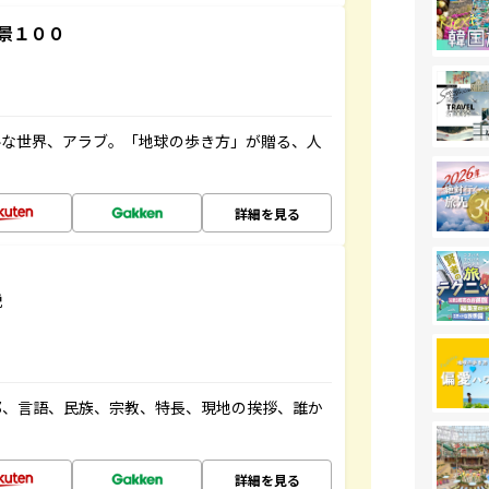
景１００
ルな世界、アラブ。「地球の歩き方」が贈る、人
詳細を見る
説
都、言語、民族、宗教、特長、現地の挨拶、誰か
詳細を見る