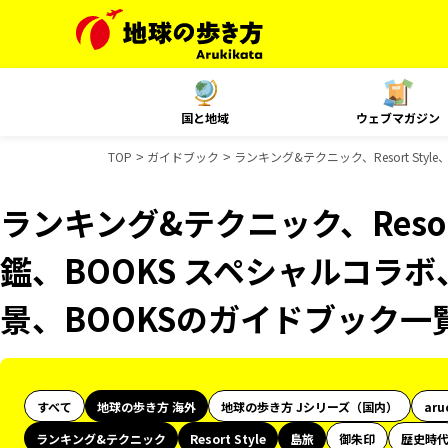
国と地域
ウェブマガジン
TOP
ガイドブック
ランキング&テクニック、Resort St
ランキング&テクニック、Resor
鑑、BOOKS スペシャルコラボ
景、BOOKSのガイドブック一
すべて
地球の歩き方 海外
地球の歩き方 Jシリーズ（国内）
aru
ランキング&テクニック
Resort Style
島旅
御朱印
歴史時