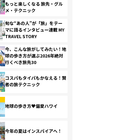
もっと楽しくなる 旅先・グル
メ・テクニック
旬な“あの人”が「旅」をテー
マに語るインタビュー連載 MY
TRAVEL STORY
今、こんな旅がしてみたい！地
球の歩き方が選ぶ2026年絶対
行くべき旅先30
コスパもタイパもかなえる！賢
者の旅テクニック
地球の歩き方♥偏愛ハワイ
今年の夏はインスパイアへ！