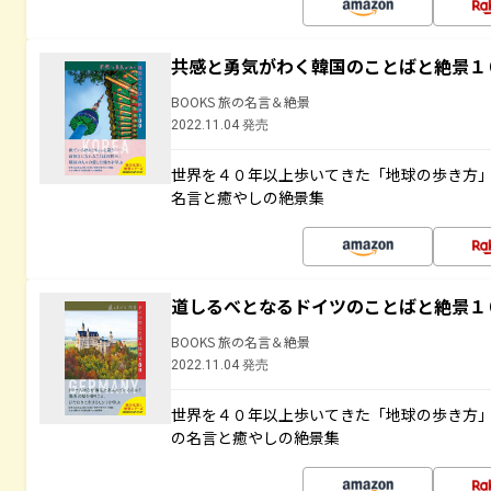
共感と勇気がわく韓国のことばと絶景１
BOOKS 旅の名言＆絶景
2022.11.04 発売
世界を４０年以上歩いてきた「地球の歩き方
名言と癒やしの絶景集
道しるべとなるドイツのことばと絶景１
BOOKS 旅の名言＆絶景
2022.11.04 発売
世界を４０年以上歩いてきた「地球の歩き方
の名言と癒やしの絶景集