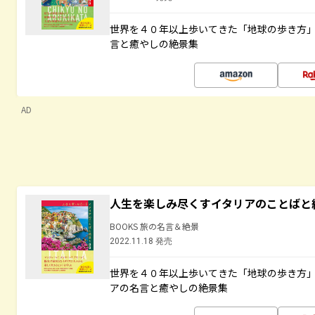
世界を４０年以上歩いてきた「地球の歩き方
言と癒やしの絶景集
AD
人生を楽しみ尽くすイタリアのことばと
BOOKS 旅の名言＆絶景
2022.11.18 発売
世界を４０年以上歩いてきた「地球の歩き方
アの名言と癒やしの絶景集