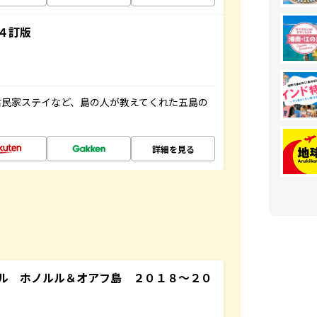
４訂版
古民家ステイなど、島の人が教えてくれた五島の
詳細を見る
ル ホノルル＆オアフ島 ２０１８～２０