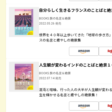
自分らしく生きるフランスのことばと絶
BOOKS 旅の名言＆絶景
2022.05.26 発売
世界を４０年以上歩いてきた「地球の歩き方
スの名言と癒やしの絶景集
人生観が変わるインドのことばと絶景１
BOOKS 旅の名言＆絶景
2022.07.14 発売
混沌と喧噪、行った人の大半が人生観が変わ
生を輝かせる名言と癒やしの絶景集！