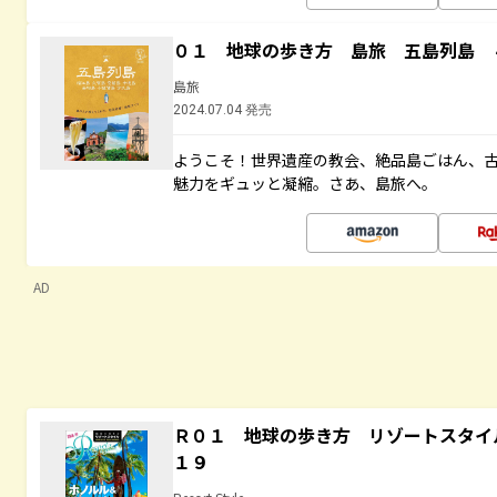
０１ 地球の歩き方 島旅 五島列島 
島旅
2024.07.04 発売
ようこそ！世界遺産の教会、絶品島ごはん、
魅力をギュッと凝縮。さあ、島旅へ。
AD
Ｒ０１ 地球の歩き方 リゾートスタイ
１９