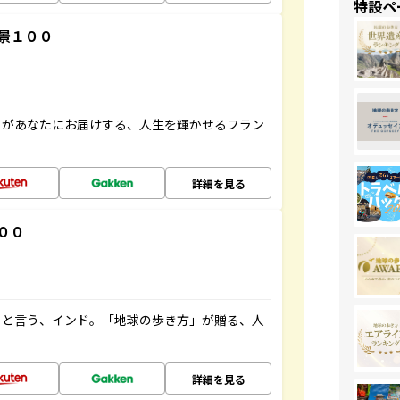
特設ペ
景１００
」があなたにお届けする、人生を輝かせるフラン
詳細を見る
００
ると言う、インド。「地球の歩き方」が贈る、人
詳細を見る