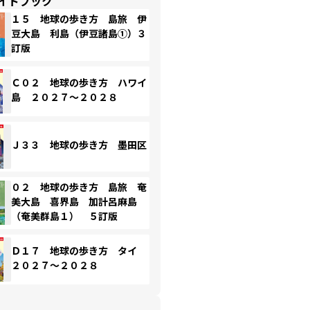
イドブック
１５ 地球の歩き方 島旅 伊
豆大島 利島（伊豆諸島①）３
訂版
Ｃ０２ 地球の歩き方 ハワイ
島 ２０２７～２０２８
Ｊ３３ 地球の歩き方 墨田区
０２ 地球の歩き方 島旅 奄
美大島 喜界島 加計呂麻島
（奄美群島１） ５訂版
Ｄ１７ 地球の歩き方 タイ
２０２７～２０２８