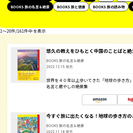
BOOKS 旅の名言＆絶景
BOOKS 旅と健康
BOOKS 旅の読み物
1〜20件/161件中 を表示
悠久の教えをひもとく中国のことばと絶
BOOKS 旅の名言＆絶景
2022.12.15 発売
世界を４０年以上歩いてきた「地球の歩き方
名言と癒やしの絶景集
今すぐ旅に出たくなる！地球の歩き方の
BOOKS 旅の名言＆絶景
2022.11.18 発売