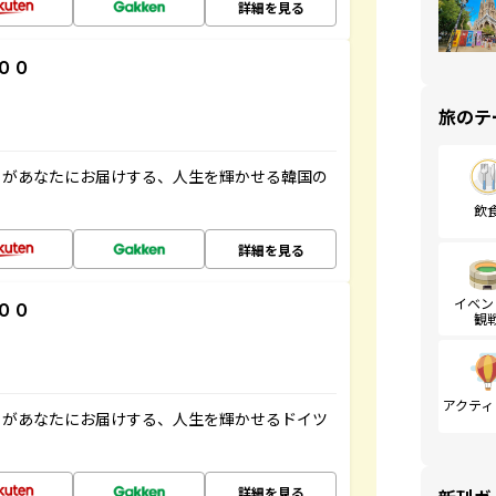
詳細を見る
００
旅のテ
」があなたにお届けする、人生を輝かせる韓国の
飲
詳細を見る
イベン
００
観
アクティ
」があなたにお届けする、人生を輝かせるドイツ
詳細を見る